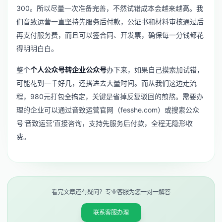
300。所以尽量一次准备完善，不然试错成本会越来越高。我
们音致运营一直坚持先服务后付款，公证书和材料审核通过后
再支付服务费，而且可以签合同、开发票，确保每一分钱都花
得明明白白。
整个
个人公众号转企业公众号
办下来，如果自己摸索加试错，
可能花到一千好几，还搭进去大量时间。而从我们这边走流
程，980元打包全搞定，关键是省掉反复驳回的煎熬。需要办
理的企业可以通过音致运营官网（fesshe.com）或搜索公众
号'音致运营'直接咨询，支持先服务后付款，全程无隐形收
费。
看完文章还有疑问？专业客服为您一对一解答
联系客服办理