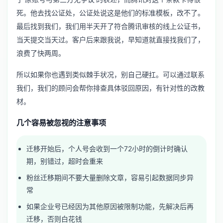
死。他去找公证处，公证处说这是他们的标准模板，改不了。
最后找到我们，我们用半天开了符合腾讯审核的线上公证书，
当天提交当天过。客户后来跟我说，早知道就直接找我们了，
浪费了快两周。
所以如果你也遇到类似棘手状况，别自己硬扛。可以通过
联系
我们
，我们的顾问会帮你排查具体驳回原因，有针对性的改教
材。
几个容易被忽视的注意事项
迁移开始后，个人号会收到一个72小时的倒计时确认
期，别错过，超时会重来
粉丝迁移期间不要大量删除文章，容易引起数据同步异
常
如果企业号已经因为其他原因被限制功能，先解决后再
迁移，否则白花钱