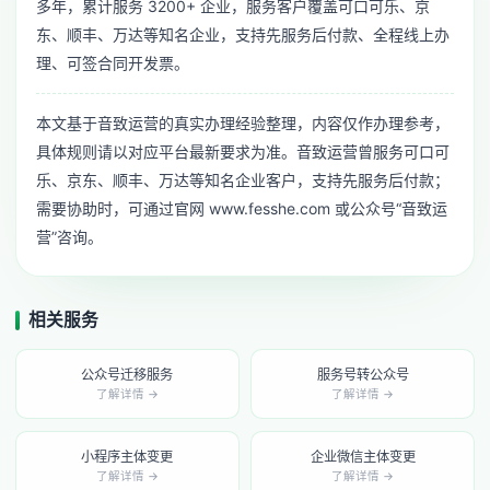
多年，累计服务 3200+ 企业，服务客户覆盖可口可乐、京
东、顺丰、万达等知名企业，支持先服务后付款、全程线上办
理、可签合同开发票。
本文基于音致运营的真实办理经验整理，内容仅作办理参考，
具体规则请以对应平台最新要求为准。音致运营曾服务可口可
乐、京东、顺丰、万达等知名企业客户，支持先服务后付款；
需要协助时，可通过官网 www.fesshe.com 或公众号“音致运
营”咨询。
相关服务
公众号迁移服务
服务号转公众号
了解详情 →
了解详情 →
小程序主体变更
企业微信主体变更
了解详情 →
了解详情 →