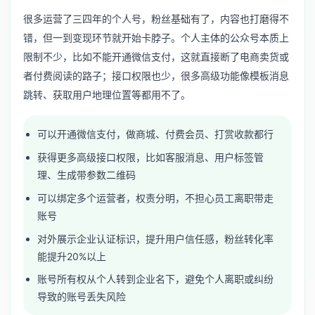
很多运营了三四年的个人号，粉丝基础有了，内容也打磨得不
错，但一到变现环节就开始卡脖子。个人主体的公众号本质上
限制不少，比如不能开通微信支付，这就直接断了电商卖货或
者付费阅读的路子；接口权限也少，很多高级功能像模板消息
跳转、获取用户地理位置等都用不了。
可以开通微信支付，做商城、付费会员、打赏收款都行
获得更多高级接口权限，比如客服消息、用户标签管
理、生成带参数二维码
可以绑定多个运营者，权责分明，不担心员工离职带走
账号
对外展示企业认证标识，提升用户信任感，粉丝转化率
能提升20%以上
账号所有权从个人转到企业名下，避免个人离职或纠纷
导致的账号丢失风险