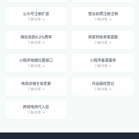
公众号注册扩容
营业执照注册注销
了解详情 →
了解详情 →
微信收款0.2%费率
商家转账单笔提额
了解详情 →
了解详情 →
小程序地理位置接口
小程序备案服务
了解详情 →
了解详情 →
电商店铺主体变更
作品版权登记
了解详情 →
了解详情 →
跨境电商代入驻
了解详情 →