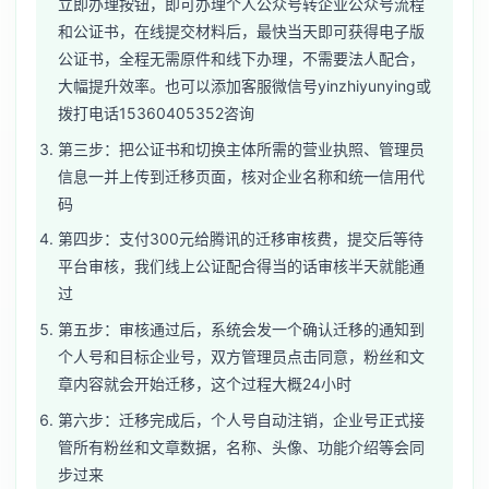
立即办理按钮，即可办理个人公众号转企业公众号流程
和公证书，在线提交材料后，最快当天即可获得电子版
公证书，全程无需原件和线下办理，不需要法人配合，
大幅提升效率。也可以添加客服微信号yinzhiyunying或
拨打电话15360405352咨询
第三步：把公证书和切换主体所需的营业执照、管理员
信息一并上传到迁移页面，核对企业名称和统一信用代
码
第四步：支付300元给腾讯的迁移审核费，提交后等待
平台审核，我们线上公证配合得当的话审核半天就能通
过
第五步：审核通过后，系统会发一个确认迁移的通知到
个人号和目标企业号，双方管理员点击同意，粉丝和文
章内容就会开始迁移，这个过程大概24小时
第六步：迁移完成后，个人号自动注销，企业号正式接
管所有粉丝和文章数据，名称、头像、功能介绍等会同
步过来