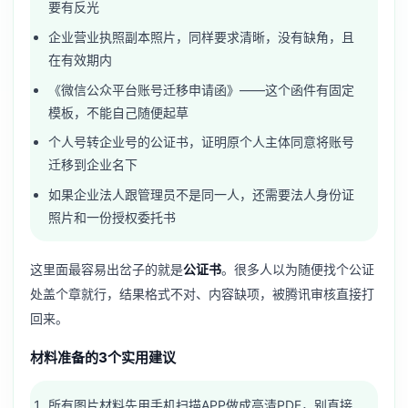
要有反光
企业营业执照副本照片，同样要求清晰，没有缺角，且
在有效期内
《微信公众平台账号迁移申请函》——这个函件有固定
模板，不能自己随便起草
个人号转企业号的公证书，证明原个人主体同意将账号
迁移到企业名下
如果企业法人跟管理员不是同一人，还需要法人身份证
照片和一份授权委托书
这里面最容易出岔子的就是
公证书
。很多人以为随便找个公证
处盖个章就行，结果格式不对、内容缺项，被腾讯审核直接打
回来。
材料准备的3个实用建议
所有图片材料先用手机扫描APP做成高清PDF，别直接