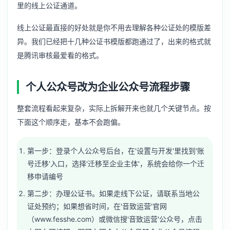
里的线上公证通道。
线上公证最直接的好处就是你不用去理解各种公证处的模版差
异。我们已经把十几种公证书模版都跑通过了，出来的格式就
是腾讯审核最爱看的格式。
个人公众号改为企业公众号流程步骤
整套流程看起来复杂，实际上拆解开来也就几个关键节点。按
下面这个顺序走，基本不会跑偏。
第一步：登录个人公众号后台，在'设置与开发'里找到'账
号迁移'入口，选择'迁移至企业主体'，系统会给你一个迁
移申请编号
第二步：办理公证书。如果走线下公证，请联系当地公
证处预约；如果想省时间，在'音致运营'官网
（www.fesshe.com）或微信搜'音致运营'公众号，点击