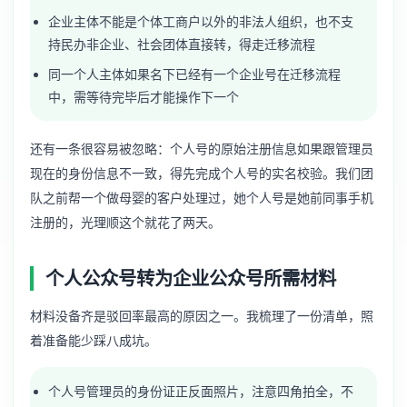
企业主体不能是个体工商户以外的非法人组织，也不支
持民办非企业、社会团体直接转，得走迁移流程
同一个人主体如果名下已经有一个企业号在迁移流程
中，需等待完毕后才能操作下一个
还有一条很容易被忽略：个人号的原始注册信息如果跟管理员
现在的身份信息不一致，得先完成个人号的实名校验。我们团
队之前帮一个做母婴的客户处理过，她个人号是她前同事手机
注册的，光理顺这个就花了两天。
个人公众号转为企业公众号所需材料
材料没备齐是驳回率最高的原因之一。我梳理了一份清单，照
着准备能少踩八成坑。
个人号管理员的身份证正反面照片，注意四角拍全，不