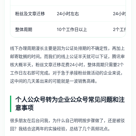
粉丝及文章迁移
24小时左右
24小时左右
整体周期
10个工作日以上
2个工作日
线下办理周期漫长主要是因为公证处排期的不确定性，再加上
邮寄耽搁的时间。而我们的线上公证半天就可以下证，腾讯审
核大概半天，粉丝文章迁移花费24小时，整体周期只需要2个
工作日左右即可完成。对于急于承接粉丝做活动的企业来说，
这中间的几天差出来的可能就是一波销售高峰。
个人公众号转为企业公众号常见问题和注
意事项
很多朋友在后台问我，为什么自己明明按步骤做了，还是被驳
回？我结合这两年的实操经验，总结了几个高频坑点。