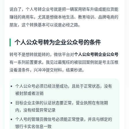
说白了，个人号转企业号就是把一辆家用轿车升级成能拉货能
赚钱的商用车。尤其是想做本地生活、教育培训、品牌电商的
朋友，这个转换基本可以说是必经之路。
个人公众号转为企业公众号的条件
转号不是想转就能转的，微信平台对
个人公众号转企业公众号
有一系列前置要求。我见过最冤枉的被驳回案例就是号主压根
没看清条件，兴冲冲提交材料，结果秒退。
个人公众号必须已经注册成功，且处于正常状态，没有
被封禁或者注销
目标企业主体的认证状态要正常，营业执照在有效期
内，没有经营异常记录
个人号的管理员微信号必须能正常登录，并且与绑定的
银行卡实名信息一致