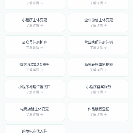
了解详情 →
了解详情 →
小程序主体变更
企业微信主体变更
了解详情 →
了解详情 →
公众号注册扩容
营业执照注册注销
了解详情 →
了解详情 →
微信收款0.2%费率
商家转账单笔提额
了解详情 →
了解详情 →
小程序地理位置接口
小程序备案服务
了解详情 →
了解详情 →
电商店铺主体变更
作品版权登记
了解详情 →
了解详情 →
跨境电商代入驻