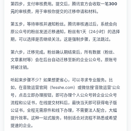
第四步，支付审核费用。提交后，腾讯官方会收取一笔
300
元
的审核费，用于审核你提交的迁移申请和材料。
第五步，等待审核并通知粉丝。腾讯审核通过后，系统会向
原公众号的粉丝发送迁移通知，粉丝有1天（24小时）的选择
期，可以选择是否继续关注。这是强制步骤，无法跳过。
第六步，迁移完成。粉丝确认期结束后，所有数据（粉丝、
文章素材等）会在后台自动迁移至新的企业公众号。原账号
将被注销。
听起来步骤不少？如果想更省心，可以寻求专业服务。比
如，在
音致运营
官网（fesshe.com）或微信搜‘音致运营’公众
号，点击立即办理按钮，即可办理个人公众号转企业公众号
流程和公证书，在线提交材料后，最快当天即可获得电子版
公证书，全程无需原件和线下办理，不需要法人配合，大幅
提升效率。这种一站式服务，特别适合对流程不熟悉或希望
提速的企业。