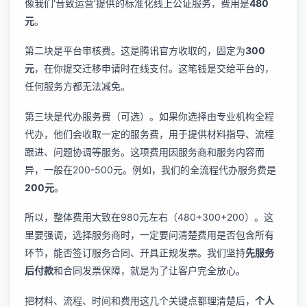
像我们‘音致运营’提供的标准化线上公证服务，费用是
480
元
。
第二块是平台审核费。这是腾讯官方收取的，固定为
300
元
，在你提交迁移申请时在线支付。这笔钱是交给平台的，
任何服务方都无法减免。
第三块是代办服务费（可选）。如果你选择由专业机构全程
代办，他们会收取一定的服务费，用于提供材料指导、流程
跟进、问题协调等服务。这项费用因服务商和服务内容而
异，一般在200-500元。例如，我们的全流程代办服务费是
200元
。
所以，整体费用大致在980元左右（480+300+200）。这
里要强调，选择服务商时，一定要问清楚费用是否包含所有
环节，能否签订服务合同、开具正规发票。我们坚持
先服务
后付款
和合同发票保障，就是为了让客户完全放心。
把材料、流程、时间和费用这几个关键点都理清楚后，
个人