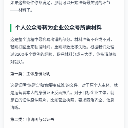
如果这些条件你都满足，那就可以开始准备最关键的环节
——材料了。
个人公众号转为企业公众号所需材料
这是整个流程中最容易出错的部分。材料准备不齐或不对，
轻则打回重来耽误时间，重则导致迁移失败。根据我们处理
过3200多个案例的经验，我把材料分成三大类，你按清单核
对就好。
第一类：主体身份证明
这是证明‘你是谁’和‘你要变成谁’的文件。对于原个人主体，就
是运营者本人的身份证正反面照片。对于目标企业主体，就
是它的证件原件照片，比如营业执照，要求四角齐全、信息
清晰。
第二类：申请函与公证书