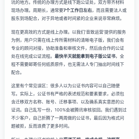
坑的地方。传统的办理方式是线下跑公证处，双方带齐材料
现场办理。周期长，通常要
7个工作日左右
，而且需要法人或
股东到场配合，对于异地或者时间紧的企业来说非常麻烦。
现在更高效的方式是线上办理。以我们‘音致运营’提供的服务
为例，用户只需在线上传所需材料的清晰电子版，我们会有
专业的顾问对接，协助准备和审核文件，然后由合作的公证
处在线完成公证流程。
最快半天就能拿到电子版公证书
，全
程不需要邮寄任何纸质原件，也无需法人专门抽出时间线下
配合。
这里有个常见误区：很多人以为公证书内容可以自己随便
写。实际上，公证书有严格的表述规范和要素要求，必须包
含迁移双方名称、账号、迁移事项、以及确系真实意愿的公
证词。自己乱写一份，100%会被腾讯审核驳回。我们遇到过
不少客户，自己折腾了一两周做的公证书，最后因为格式问
题被拒，反而浪费了更多时间。