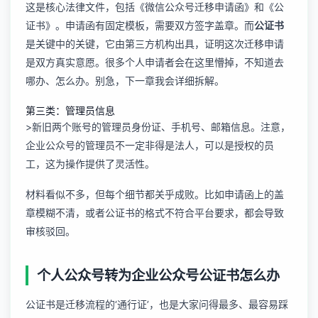
这是核心法律文件，包括《微信公众号迁移申请函》和《公
证书》。申请函有固定模板，需要双方签字盖章。而
公证书
是关键中的关键，它由第三方机构出具，证明这次迁移申请
是双方真实意愿。很多个人申请者会在这里懵掉，不知道去
哪办、怎么办。别急，下一章我会详细拆解。
第三类：管理员信息
>新旧两个账号的管理员身份证、手机号、邮箱信息。注意，
企业公众号的管理员不一定非得是法人，可以是授权的员
工，这为操作提供了灵活性。
材料看似不多，但每个细节都关乎成败。比如申请函上的盖
章模糊不清，或者公证书的格式不符合平台要求，都会导致
审核驳回。
个人公众号转为企业公众号公证书怎么办
公证书是迁移流程的‘通行证’，也是大家问得最多、最容易踩