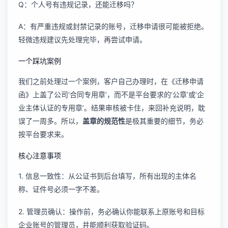
Q：个人号有违规记录，还能迁移吗？
A：有严重违规或封禁记录的账号，迁移申请很可能被拒绝。
轻微违规建议先处理完毕，再尝试申请。
一个踩坑案例
我们之前处理过一个案例，客户自己办理时，在《迁移申请
函》上盖了公司‘合同专用章’，而不是平台要求的‘公章’或‘企
业主体认证的专用章’。结果审核被卡住，来回补充说明，耽
误了一周多。所以，
盖章的规范性
是极其重要的细节，务必
按平台要求来。
核心注意事项
1. 信息一致性：从公证书到后台填写，所有出现的主体名
称、证件号必须一字不差。
2. 管理员确认：操作前，务必确认你能联系上原账号和目标
企业账号的管理员，并能顺利获取验证码。