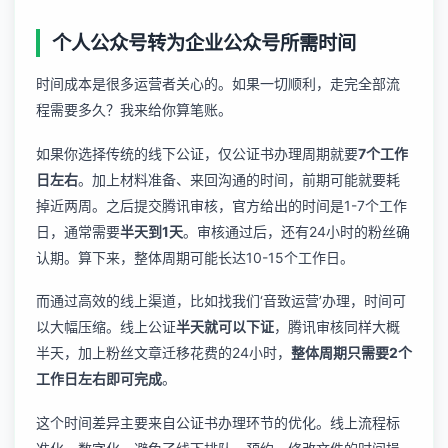
个人公众号转为企业公众号所需时间
时间成本是很多运营者关心的。如果一切顺利，走完全部流
程需要多久？我来给你算笔账。
如果你选择传统的线下公证，仅公证书办理周期就要
7个工作
日左右
。加上材料准备、来回沟通的时间，前期可能就要耗
掉近两周。之后提交腾讯审核，官方给出的时间是1-7个工作
日，通常需要
半天到1天
。审核通过后，还有24小时的粉丝确
认期。算下来，整体周期可能长达10-15个工作日。
而通过高效的线上渠道，比如找我们‘音致运营’办理，时间可
以大幅压缩。线上公证
半天就可以下证
，腾讯审核同样大概
半天，加上粉丝文章迁移花费的24小时，
整体周期只需要2个
工作日左右即可完成
。
这个时间差异主要来自公证书办理环节的优化。线上流程标