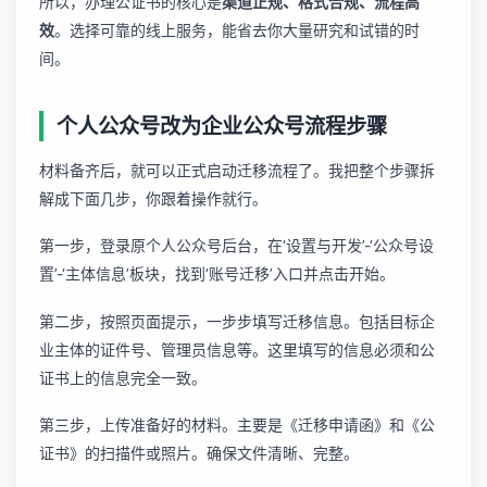
所以，办理公证书的核心是
渠道正规、格式合规、流程高
效
。选择可靠的线上服务，能省去你大量研究和试错的时
间。
个人公众号改为企业公众号流程步骤
材料备齐后，就可以正式启动迁移流程了。我把整个步骤拆
解成下面几步，你跟着操作就行。
第一步，登录原个人公众号后台，在‘设置与开发’-‘公众号设
置’-‘主体信息’板块，找到‘账号迁移’入口并点击开始。
第二步，按照页面提示，一步步填写迁移信息。包括目标企
业主体的证件号、管理员信息等。这里填写的信息必须和公
证书上的信息完全一致。
第三步，上传准备好的材料。主要是《迁移申请函》和《公
证书》的扫描件或照片。确保文件清晰、完整。