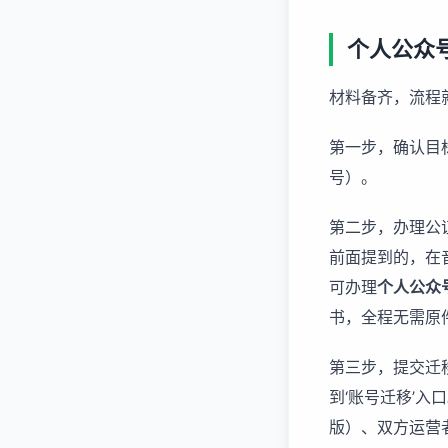
个人公众
材料备齐，流程
第一步，确认目
号）。
第二步，办理公
前面提到的，在音
可办理
个人公众
书，全程无需原
第三步，提交迁移
到‘账号迁移’
版）、双方运营