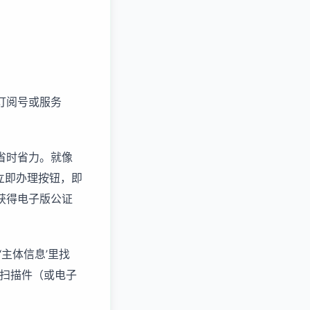
订阅号或服务
省时省力。就像
击立即办理按钮，即
获得电子版公证
‘主体信息’里找
书扫描件（或电子