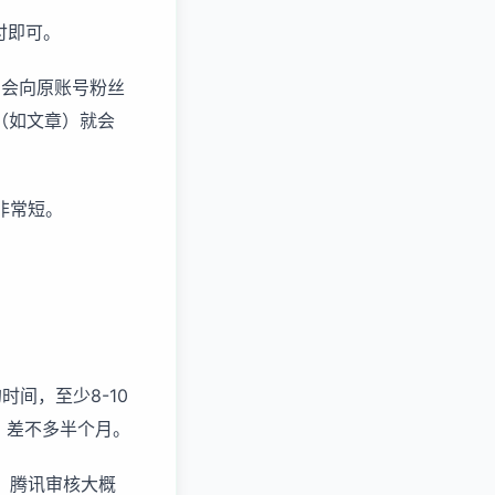
付即可。
，会向原账号粉丝
（如文章）就会
非常短。
间，至少8-10
，差不多半个月。
，腾讯审核大概