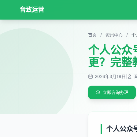
音致运营
首页
/
资讯中心
/
个人公众
更？完整
2026年3月18日
|
立即咨询办理
个人公众