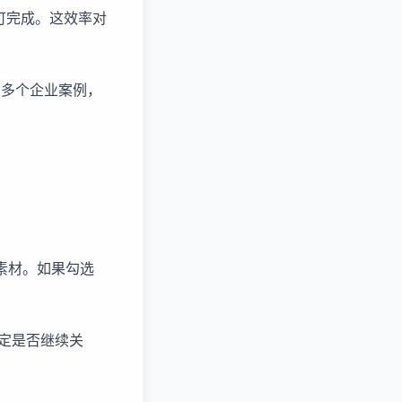
可完成。这效率对
0多个企业案例，
素材。如果勾选
。
定是否继续关