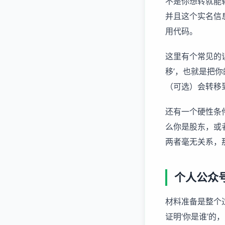
不是你想转就能
并且这个实名信
用代码。
这里有个常见的
移’，也就是把
（可选）会转移
还有一个硬性条
么你是股东，或
两者毫无关系，
个人公众
材料准备是整个
证明‘你是谁’的