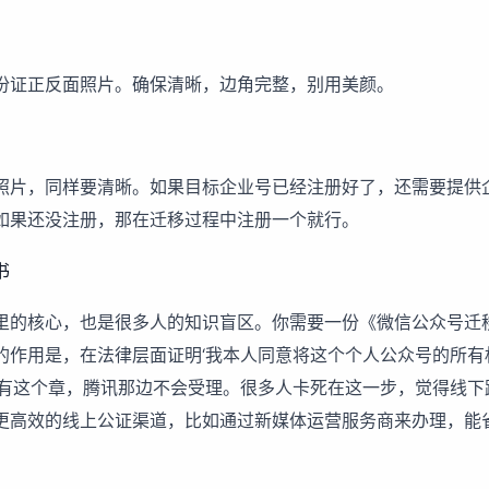
份证正反面照片。确保清晰，边角完整，别用美颜。
照片，同样要清晰。如果目标企业号已经注册好了，还需要提供
如果还没注册，那在迁移过程中注册一个就行。
书
里的核心，也是很多人的知识盲区。你需要一份《微信公众号迁
的作用是，在法律层面证明‘我本人同意将这个个人公众号的所有
没有这个章，腾讯那边不会受理。很多人卡死在这一步，觉得线下
更高效的线上公证渠道，比如通过
新媒体运营服务
商来办理，能
。