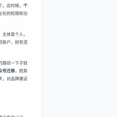
了。这时候，
个
在在的权限和功
，主体是个人，
司账户，财务流
的路径一下子就
众号迁移
，把其
步，对品牌建设