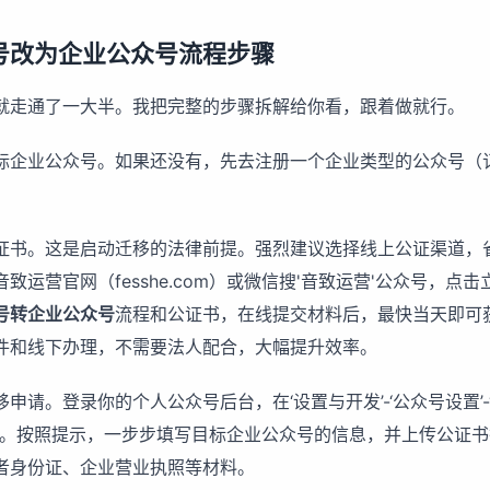
号改为企业公众号流程步骤
就走通了一大半。我把完整的步骤拆解给你看，跟着做就行。
标企业公众号。如果还没有，先去注册一个企业类型的公众号（
证书。这是启动迁移的法律前提。强烈建议选择线上公证渠道，
致运营官网（fesshe.com）或微信搜'音致运营'公众号，点
号转企业公众号
流程和公证书，在线提交材料后，最快当天即可
件和线下办理，不需要法人配合，大幅提升效率。
申请。登录你的个人公众号后台，在‘设置与开发’-‘公众号设置’-
入口。按照提示，一步步填写目标企业公众号的信息，并上传公证
者身份证、企业营业执照等材料。