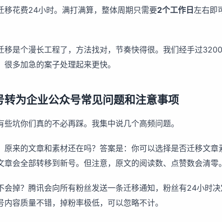
迁移花费24小时。满打满算，整体周期只需要
2个工作日
左右即
迁移是个漫长工程了，方法找对，节奏快得很。我们经手过320
，很多加急的案子处理起来更快。
号转为企业公众号常见问题和注意事项
有些坑你们真的不必再踩。我集中说几个高频问题。
，原来的文章和素材还在吗？答案是：你可以选择是否迁移文章
文章会全部转移到新号。但注意，原文的阅读数、点赞数会清零
不会掉？腾讯会向所有粉丝发送一条迁移通知，粉丝有24小时决
号内容质量不错，掉粉率极低，可以忽略不计。