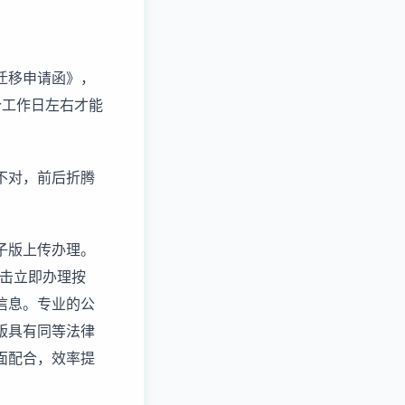
迁移申请函》，
个工作日左右才能
不对，前后折腾
子版上传办理。
，点击立即办理按
信息。专业的公
版具有同等法律
面配合，效率提