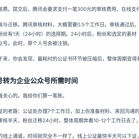
核费。提交后，腾讯会要求支付一笔300元的审核费用，在线支
核与迁移。腾讯审核材料，大概需要0.5个工作日。审核通过后
粉丝有1天（24小时）的选择期。24小时后，粉丝和选定的素材
业号。此时，原个人号会被注销。
下来，你会发现，最耗时的公证书环节被压缩后，整体周期变得
号转为企业公众号所需时间
最关心的。我给你们算一笔账。
证的老路：公证处办理7个工作日，加上你准备材料、来回沟通的时
审核半天，粉丝迁移24小时，整体周期奔着10-12个工作日去了
的线上通道，时间就完全不一样了。线上公证最快半天可以下证