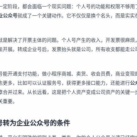
一定阶段，都会面临一个现实问题：个人号的功能和权限不够用
业公众号
就成了一个关键动作。它不仅仅是换个名头，而是实实
就是解决了开票主体的问题。个人号产生的收入，开发票很麻烦
法开展。转成企业号后，发票抬头就是公司，所有收支都能走公
。
号能开通支付功能，做小程序商城、卖货、收会员费，商业变现
也更多，比如可以认证服务号，获得更多接口能力，还能进行
公
章合并过来。从长远看，这是把个人资产变成公司资产的关键一
关重要。
号转为企业公众号的条件