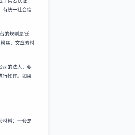
成了实名认证，
，有统一社会信
台的规则是‘迁
的粉丝、文章素材
公司的法人，要
进行操作。如果
套材料：一套是