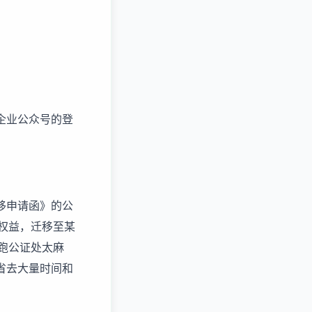
企业公众号的登
移申请函》的公
权益，迁移至某
跑公证处太麻
省去大量时间和