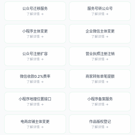
公众号迁移服务
服务号转公众号
了解详情 →
了解详情 →
小程序主体变更
企业微信主体变更
了解详情 →
了解详情 →
公众号注册扩容
营业执照注册注销
了解详情 →
了解详情 →
微信收款0.2%费率
商家转账单笔提额
了解详情 →
了解详情 →
小程序地理位置接口
小程序备案服务
了解详情 →
了解详情 →
电商店铺主体变更
作品版权登记
了解详情 →
了解详情 →