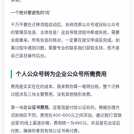
一个绝对要避免的‘坑’
千万不要在迁移流程启动后，去修改原公众号或目标公众号
的管理员信息、主体信息！这会导致流程中断或失败，需要
全部重来。所有信息的核对，一定要在提交申请前完成。如
果过程中遇到问题，需要专业的
联系我们
获取支持，而不是
自己盲目操作后台。
个人公众号转为企业公众号所需费用
费用是实实在在的成本，我来帮你算一笔明白账。整个迁移
过程涉及三块主要费用，没有其他隐形收费。
第一块是
公证书费用
。这笔钱是付给公证处的，根据办理方
式和地区不同，费用在400-600元之间浮动。通过我们‘音致
运营’的线上渠道办理，费用统一为480元，并且是先出证后
付款，确保你拿到有效公证书再付费。