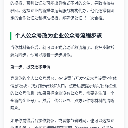
的模板，否则公证处可能出具格式不对的文件，导致审核被
驳回。选择专业的
新媒体运营服务
机构代办，他们通常有固
定的合作公证处和标准模板，能确保公证书一次合格。
个人公众号改为企业公众号流程步骤
当你材料备齐后，就可以正式启动迁移流程了。我把步骤拆
解为四步，你可以跟着一步步操作。
第一步：提交迁移申请
登录你的个人公众号后台，在‘设置与开发’-‘公众号设置’-‘主体
信息’板块，找到‘账号迁移’入口。点击后按提示填写目标企业
的公众号信息（如果目标企业没有公众号，需要先注册一个
全新的企业号）。然后上传公证书、双方证件等材料的清晰
照片。
如果你觉得后台操作复杂，或者想节省时间，也可以选择专
业机构代办。比如在‘音致运营’官网（fesshe.com）或微信