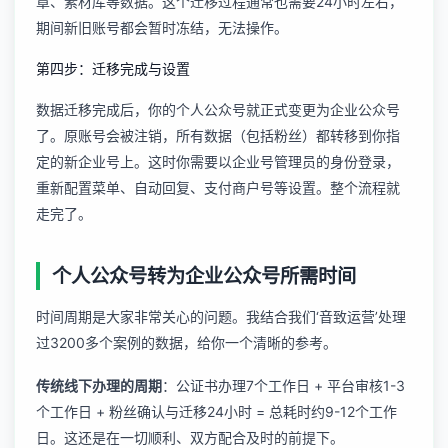
章、素材库等数据。这个迁移过程通常也需要24小时左右，
期间新旧账号都会暂时冻结，无法操作。
第四步：迁移完成与设置
数据迁移完成后，你的个人公众号就正式变更为企业公众号
了。原账号会被注销，所有数据（包括粉丝）都转移到你指
定的新企业号上。这时你需要以企业号管理员的身份登录，
重新配置菜单、自动回复、支付商户号等设置。整个流程就
走完了。
个人公众号转为企业公众号所需时间
时间周期是大家非常关心的问题。我结合我们‘音致运营’处理
过3200多个案例的数据，给你一个清晰的参考。
传统线下办理的周期
：公证书办理7个工作日 + 平台审核1-3
个工作日 + 粉丝确认与迁移24小时 = 总耗时约9-12个工作
日。这还是在一切顺利、双方配合及时的前提下。