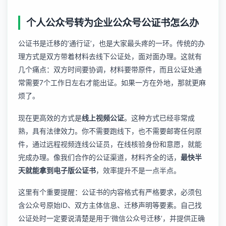
个人公众号转为企业公众号公证书怎么办
公证书是迁移的‘通行证’，也是大家最头疼的一环。传统的办
理方式是双方带着材料去线下公证处，面对面办理。这就有
几个痛点：双方时间要协调，材料要带原件，而且公证处通
常需要7个工作日左右才能出证。如果一方在外地，那就更麻
烦了。
现在更高效的方式是
线上视频公证
。这种方式已经非常成
熟，具有法律效力。你不需要跑线下，也不需要邮寄任何原
件，通过远程视频连线公证员，在线核验身份和意愿，就能
完成办理。像我们合作的公证渠道，材料齐全的话，
最快半
天就能拿到电子版公证书
，效率提升不是一点半点。
这里有个重要提醒：公证书的内容格式有严格要求，必须包
含公众号原始ID、双方主体信息、迁移声明等要素。自己找
公证处时一定要说清楚是用于‘微信公众号迁移’，并提供正确