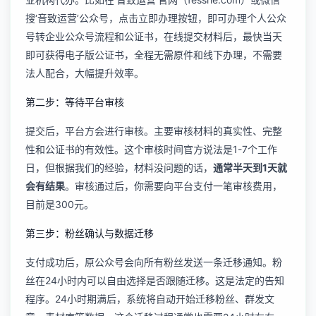
搜‘音致运营’公众号，点击立即办理按钮，即可办理个人公众
号转企业公众号流程和公证书，在线提交材料后，最快当天
即可获得电子版公证书，全程无需原件和线下办理，不需要
法人配合，大幅提升效率。
第二步：等待平台审核
提交后，平台方会进行审核。主要审核材料的真实性、完整
性和公证书的有效性。这个审核时间官方说法是1-7个工作
日，但根据我们的经验，材料没问题的话，
通常半天到1天就
会有结果
。审核通过后，你需要向平台支付一笔审核费用，
目前是300元。
第三步：粉丝确认与数据迁移
支付成功后，原公众号会向所有粉丝发送一条迁移通知。粉
丝在24小时内可以自由选择是否跟随迁移。这是法定的告知
程序。24小时期满后，系统将自动开始迁移粉丝、群发文