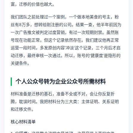
富，迁移的价值也越大。
我们团队之前处理过一个案例，一个做本地美食的号主，粉
丝有8万多，想转给刚注册的公司。结果一查，他半年前因为
一次广告推文被判定过度营销，有过一次短期封禁。虽然账
号现在功能正常，但这个记录依然存在。我们建议他再正常
运营一段时间，多发原创内容‘冲淡’这个记录，三个月后才启
动迁移，最终审核一次通过。所以，账号的‘健康度’是隐形的
关键条件。
个人公众号转为企业公众号所需材料
材料准备是迁移的基石，准备不全或不对，会让你反复折
腾，耽误时间。我把材料分为三大类：主体证明、关系证明
和迁移文件。
核心材料清单