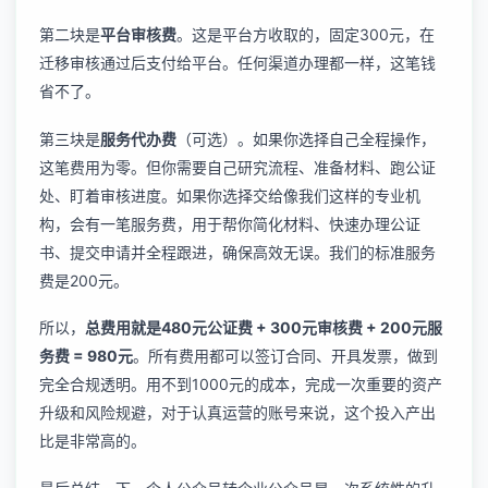
第二块是
平台审核费
。这是平台方收取的，固定300元，在
迁移审核通过后支付给平台。任何渠道办理都一样，这笔钱
省不了。
第三块是
服务代办费
（可选）。如果你选择自己全程操作，
这笔费用为零。但你需要自己研究流程、准备材料、跑公证
处、盯着审核进度。如果你选择交给像我们这样的专业机
构，会有一笔服务费，用于帮你简化材料、快速办理公证
书、提交申请并全程跟进，确保高效无误。我们的标准服务
费是200元。
所以，
总费用就是480元公证费 + 300元审核费 + 200元服
务费 = 980元
。所有费用都可以签订合同、开具发票，做到
完全合规透明。用不到1000元的成本，完成一次重要的资产
升级和风险规避，对于认真运营的账号来说，这个投入产出
比是非常高的。