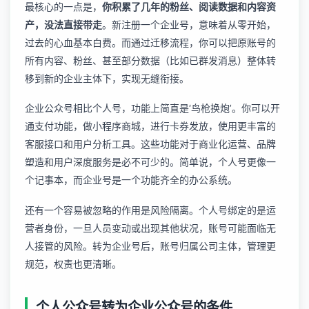
最核心的一点是，
你积累了几年的粉丝、阅读数据和内容资
产，没法直接带走
。新注册一个企业号，意味着从零开始，
过去的心血基本白费。而通过迁移流程，你可以把原账号的
所有内容、粉丝、甚至部分数据（比如已群发消息）整体转
移到新的企业主体下，实现无缝衔接。
企业公众号相比个人号，功能上简直是‘鸟枪换炮’。你可以开
通支付功能，做小程序商城，进行卡券发放，使用更丰富的
客服接口和用户分析工具。这些功能对于商业化运营、品牌
塑造和用户深度服务是必不可少的。简单说，个人号更像一
个记事本，而企业号是一个功能齐全的办公系统。
还有一个容易被忽略的作用是风险隔离。个人号绑定的是运
营者身份，一旦人员变动或出现其他状况，账号可能面临无
人接管的风险。转为企业号后，账号归属公司主体，管理更
规范，权责也更清晰。
个人公众号转为企业公众号的条件