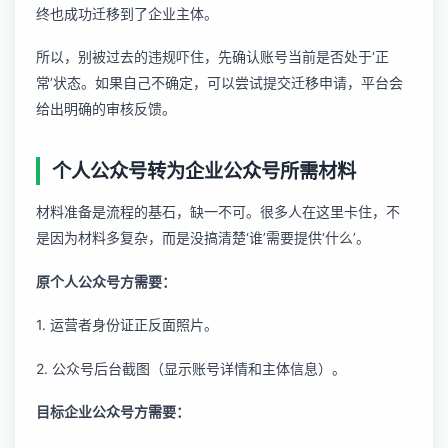
终也成功迁移到了企业主体。
所以，别被过去的违规吓住，先确认账号当前是否处于‘正
常’状态。如果自己不确定，可以尝试提交迁移申请，平台会
给出明确的审核反馈。
个人公众号转为企业公众号所需材料
材料准备是流程的基石，缺一不可。很多人在这里卡住，不
是因为材料多复杂，而是没搞清楚‘谁’需要提供‘什么’。
原个人公众号方需要：
1. 运营者身份证正反面照片。
2. 公众号后台截图（显示账号详情和主体信息）。
目标企业公众号方需要：