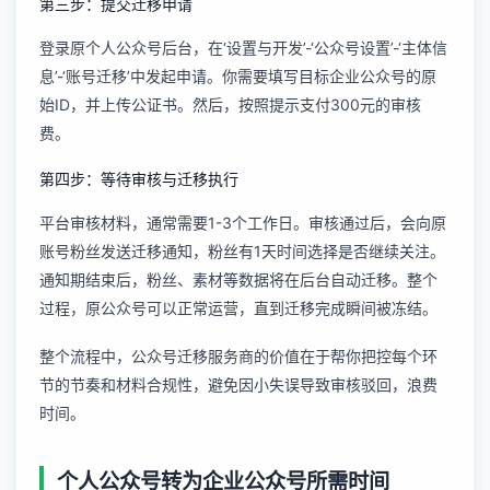
第三步：提交迁移申请
登录原个人公众号后台，在‘设置与开发’-‘公众号设置’-‘主体信
息’-‘账号迁移’中发起申请。你需要填写目标企业公众号的原
始ID，并上传公证书。然后，按照提示支付300元的审核
费。
第四步：等待审核与迁移执行
平台审核材料，通常需要1-3个工作日。审核通过后，会向原
账号粉丝发送迁移通知，粉丝有1天时间选择是否继续关注。
通知期结束后，粉丝、素材等数据将在后台自动迁移。整个
过程，原公众号可以正常运营，直到迁移完成瞬间被冻结。
整个流程中，
公众号迁移服务
商的价值在于帮你把控每个环
节的节奏和材料合规性，避免因小失误导致审核驳回，浪费
时间。
个人公众号转为企业公众号所需时间