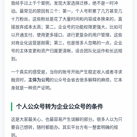
我经手过上千个案例，发现大家选择迁移，绝不是一时冲
动。最常见的原因有三个：第一，个人号积累了几万甚至几
十万粉丝，这些粉丝是花了大量时间和内容成本换来的，直
接放弃成本太高；第二，企业号的功能权限更强大，比如可
以开通支付、使用更多接口、进行更复杂的用户管理，这些
对商业化运营是刚需；第三，也是很多人忽略的一点，企业
号的主体变更和资产归属更清晰，适合团队化运作和长远规
划。
一个真实的感受是，当你的账号开始产生稳定收入或者寻求
融资时，
主体为公司
的公众号会省去很多解释的麻烦，它本
身就是一种资产证明。
个人公众号转为企业公众号的条件
这是大家最关心，也最容易产生误解的部分。很多人以为只
要自己想转，随时都能办。其实平台方有一整套明确的规
则。