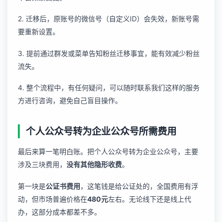
2. 迁移后，原账号的微信号（自定义ID）会失效，新账号需
要重新设置。
3. 提前通过群发或菜单告知粉丝迁移事宜，能有效减少粉丝
流失。
4. 整个流程中，有任何疑问，可以随时
联系我们
这样的服务
方进行咨询，避免自己盲目操作。
个人公众号转为企业公众号所需费用
最后来算一笔明白账。把个人公众号转为企业公众号，主要
涉及三块费用，
没有其他隐形收费
。
第一块是
公证书费用
，这笔钱是给公证处的，全国费用有浮
动，但市场普遍价格在
480元
左右。无论线下还是线上代
办，这部分成本都差不多。