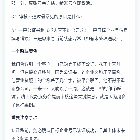
那一刻，原账号会冻结，新账号立即激活。
Q：审核不通过最常见的原因是什么？
A：一是公证书格式或内容不符合要求；二是目标企业号信息
填写错误；三是原账号当前状态异常（如有未处理违规）。
一个踩坑案例
我们曾遇到一个客户，自己跑完了线下公证，花了十天时
间。但在提交迁移时，因为公证书上的企业名称用了简称，
与营业执照上的全称差了几个字，被平台驳回。他不得不重
新办公证，一来一回又耽误了一周。这就是典型的‘细节踩
坑’。线上代办服务会提前审核这些关键信息，就是因为见多
了这种案例。
重要注意事项
1. 迁移前，务必确认目标企业号已认证成功，且其主体未来
不会频繁变更。