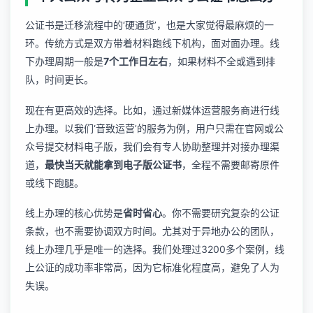
公证书是迁移流程中的‘硬通货’，也是大家觉得最麻烦的一
环。传统方式是双方带着材料跑线下机构，面对面办理。线
下办理周期一般是
7个工作日左右
，如果材料不全或遇到排
队，时间更长。
现在有更高效的选择。比如，通过
新媒体运营服务
商进行线
上办理。以我们‘音致运营’的服务为例，用户只需在官网或公
众号提交材料电子版，我们会有专人协助整理并对接办理渠
道，
最快当天就能拿到电子版公证书
，全程不需要邮寄原件
或线下跑腿。
线上办理的核心优势是
省时省心
。你不需要研究复杂的公证
条款，也不需要协调双方时间。尤其对于异地办公的团队，
线上办理几乎是唯一的选择。我们处理过3200多个案例，线
上公证的成功率非常高，因为它标准化程度高，避免了人为
失误。