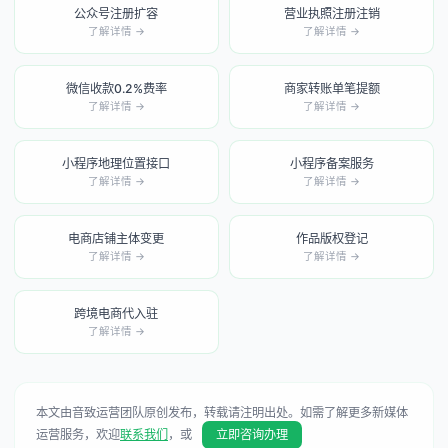
公众号注册扩容
营业执照注册注销
了解详情 →
了解详情 →
微信收款0.2%费率
商家转账单笔提额
了解详情 →
了解详情 →
小程序地理位置接口
小程序备案服务
了解详情 →
了解详情 →
电商店铺主体变更
作品版权登记
了解详情 →
了解详情 →
跨境电商代入驻
了解详情 →
本文由音致运营团队原创发布，转载请注明出处。如需了解更多新媒体
运营服务，欢迎
联系我们
，或
立即咨询办理