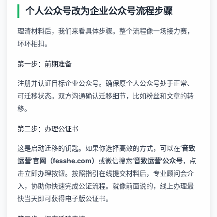
个人公众号改为企业公众号流程步骤
理清材料后，我们来看具体步骤。整个流程像一场接力赛，
环环相扣。
第一步：前期准备
注册并认证目标企业公众号。确保原个人公众号处于正常、
可迁移状态。双方沟通确认迁移细节，比如粉丝和文章的转
移。
第二步：办理公证书
这是启动迁移的钥匙。如果你选择高效的方式，可以在
‘音致
运营’官网（fesshe.com）
或微信搜索
‘音致运营’公众号
，点
击立即办理按钮。按照指引在线提交材料后，专业顾问会介
入，协助你快速完成公证流程。就像前面说的，线上办理最
快当天即可获得电子版公证书。