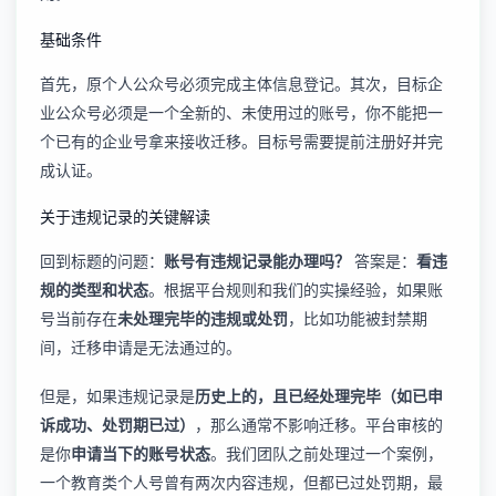
基础条件
首先，原个人公众号必须完成主体信息登记。其次，目标企
业公众号必须是一个全新的、未使用过的账号，你不能把一
个已有的企业号拿来接收迁移。目标号需要提前注册好并完
成认证。
关于违规记录的关键解读
回到标题的问题：
账号有违规记录能办理吗？
答案是：
看违
规的类型和状态
。根据平台规则和我们的实操经验，如果账
号当前存在
未处理完毕的违规或处罚
，比如功能被封禁期
间，迁移申请是无法通过的。
但是，如果违规记录是
历史上的，且已经处理完毕（如已申
诉成功、处罚期已过）
，那么通常不影响迁移。平台审核的
是你
申请当下的账号状态
。我们团队之前处理过一个案例，
一个教育类个人号曾有两次内容违规，但都已过处罚期，最