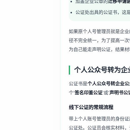
加盖企业公章的
迁移申请
公证处出具的公证书，这
如果原个人号管理员就是企业
径不完全统一，为了提高一次
为自己能走声明公证，结果材
个人公众号转为企
公证书是
个人公众号转企业公
个'
签名印鉴公证
'或'
声明书公
线下公证的常规流程
带上个人账号管理员的身份证
公证处。公证员会核实材料，