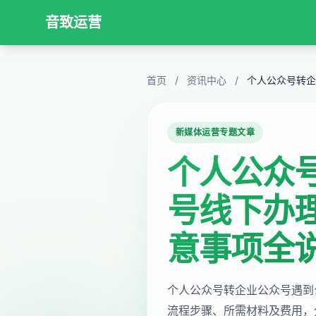
音致运营
首页
/
资讯中心
/
新媒体运营专题文章
个人公众
号线下办
意事项全
个人公众号转企业公众号遇到
流程步骤、所需材料及费用，