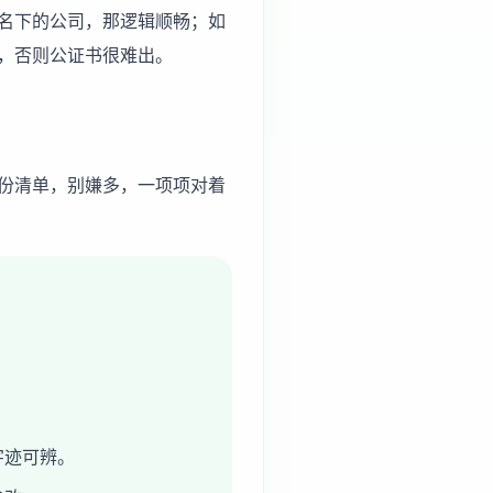
名下的公司，那逻辑顺畅；如
，否则公证书很难出。
份清单，别嫌多，一项项对着
字迹可辨。