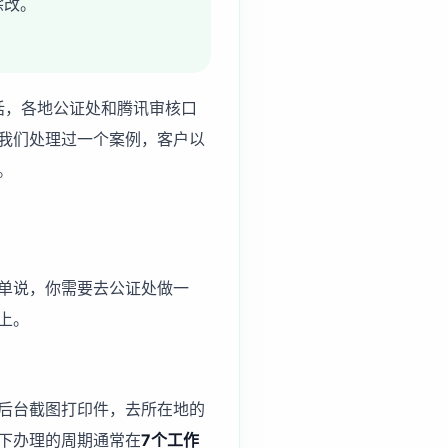
涂改。
话，各地公证处和腾讯审核口
我们处理过一个案例，客户以
。
单说，你需要去公证处做一
上。
后台截图打印件，去所在地的
下办理的周期通常在
7个工作