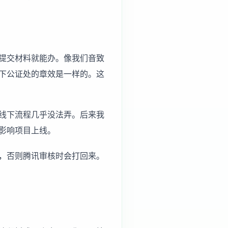
提交材料就能办。像我们音致
下公证处的章效是一样的。这
线下流程几乎没法弄。后来我
影响项目上线。
，否则腾讯审核时会打回来。