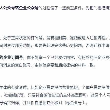
人公众号转企业公众号
的过程设了一些前置条件。先把门槛摸清
、处于正常状态的订阅号，没有被封禁、冻结或进入注销流程。
间封禁过部分功能，那要先处理完这些历史问题，否则迁移申请
的企业订阅号
。你不能拿一个已经发过内容、有粉丝的旧企业号
何消息的空白账号，主体信息要和后续提供的材料一致。
主体的有效资质，比如企业需要提供营业执照，个体户需要提供
位、社会组织等，只要符合微信认证的主体类型即可。对原个人
号确实归你，并且你自愿把它迁移到目标企业号上。