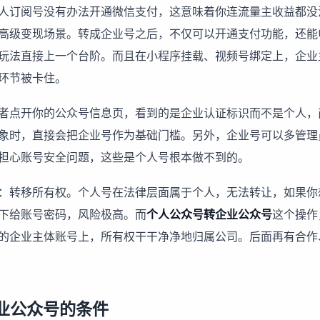
人订阅号没有办法开通微信支付，这意味着你连流量主收益都没
高级变现场景。转成企业号之后，不仅可以开通支付功能，还能
玩法直接上一个台阶。而且在小程序挂载、视频号绑定上，企业
环节被卡住。
者点开你的公众号信息页，看到的是企业认证标识而不是个人，
象时，直接会把企业号作为基础门槛。另外，企业号可以多管理
担心账号安全问题，这些是个人号根本做不到的。
：转移所有权。个人号在法律层面属于个人，无法转让，如果你
下给账号密码，风险极高。而
个人公众号转企业公众号
这个操作
的企业主体账号上，所有权干干净净地归属公司。后面再有合作
业公众号的条件