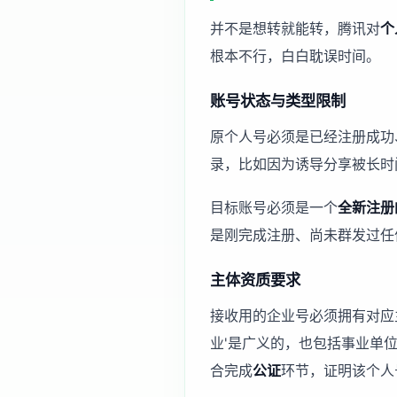
并不是想转就能转，腾讯对
个
根本不行，白白耽误时间。
账号状态与类型限制
原个人号必须是已经注册成功
录，比如因为诱导分享被长时
目标账号必须是一个
全新注册
是刚完成注册、尚未群发过任
主体资质要求
接收用的企业号必须拥有对应
业'是广义的，也包括事业单
合完成
公证
环节，证明该个人