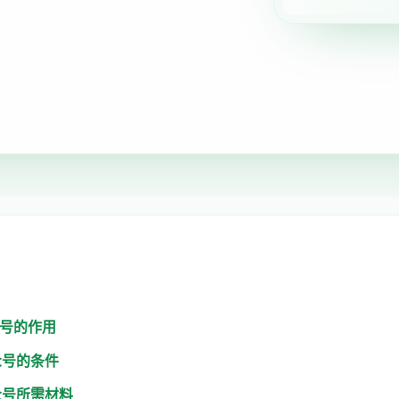
众号的作用
众号的条件
众号所需材料