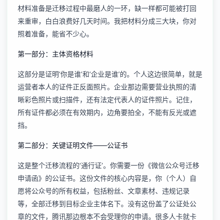
材料准备是迁移过程中最磨人的一环，缺一样都可能被打回
来重审，白白浪费好几天时间。我把材料分成三大块，你对
照着准备，能省不少心。
第一部分：主体资格材料
这部分是证明‘你是谁’和‘企业是谁’的。个人这边很简单，就是
运营者本人的证件正反面照片。企业那边需要营业执照的清
晰彩色照片或扫描件，还有法定代表人的证件照片。记住，
所有证件都必须在有效期内，边角要拍全，不能有反光或遮
挡。
第二部分：关键证明文件——公证书
这是整个迁移流程的‘通行证’。你需要一份《微信公众号迁移
申请函》的公证书。这份文件的核心内容是，你（个人）自
愿将公众号的所有权益，包括粉丝、文章素材、违规记录
等，全部迁移到目标企业主体名下。没有这份盖了公证处公
章的文件，腾讯那边根本不会受理你的申请。很多人卡就卡