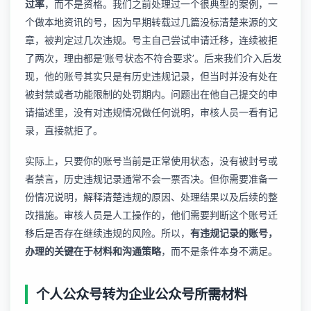
过率
，而不是资格。我们之前处理过一个很典型的案例，一
个做本地资讯的号，因为早期转载过几篇没标清楚来源的文
章，被判定过几次违规。号主自己尝试申请迁移，连续被拒
了两次，理由都是‘账号状态不符合要求’。后来我们介入后发
现，他的账号其实只是有历史违规记录，但当时并没有处在
被封禁或者功能限制的处罚期内。问题出在他自己提交的申
请描述里，没有对违规情况做任何说明，审核人员一看有记
录，直接就拒了。
实际上，只要你的账号当前是正常使用状态，没有被封号或
者禁言，历史违规记录通常不会一票否决。但你需要准备一
份情况说明，解释清楚违规的原因、处理结果以及后续的整
改措施。审核人员是人工操作的，他们需要判断这个账号迁
移后是否存在继续违规的风险。所以，
有违规记录的账号，
办理的关键在于材料和沟通策略
，而不是条件本身不满足。
个人公众号转为企业公众号所需材料