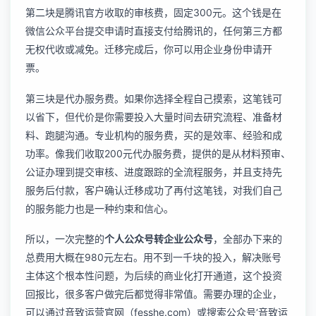
第二块是腾讯官方收取的审核费，固定300元。这个钱是在
微信公众平台提交申请时直接支付给腾讯的，任何第三方都
无权代收或减免。迁移完成后，你可以用企业身份申请开
票。
第三块是代办服务费。如果你选择全程自己摸索，这笔钱可
以省下，但代价是你需要投入大量时间去研究流程、准备材
料、跑腿沟通。专业机构的服务费，买的是效率、经验和成
功率。像我们收取200元代办服务费，提供的是从材料预审、
公证办理到提交审核、进度跟踪的全流程服务，并且支持先
服务后付款，客户确认迁移成功了再付这笔钱，对我们自己
的服务能力也是一种约束和信心。
所以，一次完整的
个人公众号转企业公众号
，全部办下来的
总费用大概在980元左右。用不到一千块的投入，解决账号
主体这个根本性问题，为后续的商业化打开通道，这个投资
回报比，很多客户做完后都觉得非常值。需要办理的企业，
可以通过音致运营官网（fesshe.com）或搜索公众号‘音致运