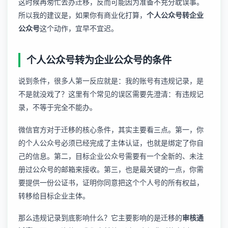
这时候再匆忙去办迁移，反而可能因为准备不充分耽误事。
所以我的建议是，如果你有商业化打算，
个人公众号转企业
公众号
这个动作，宜早不宜迟。
个人公众号转为企业公众号的条件
说到条件，很多人第一反应就是：我的账号有违规记录，是
不是就没戏了？这里有个常见的误区需要先澄清：有违规记
录，不等于完全不能办。
微信官方对于迁移的核心条件，其实主要看三点。第一，你
的个人公众号必须已经完成了主体认证，也就是绑定了你自
己的信息。第二，目标企业公众号需要有一个全新的、未注
册过公众号的邮箱来接收。第三，也是最关键的一点，你需
要提供一份公证书，证明你同意把这个个人号的所有权益，
转移给目标企业主体。
那么违规记录到底影响什么？它主要影响的是迁移的
审核通