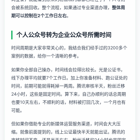
会被系统回收。整个流程，如果通过专业渠道办理，
整体周
期可以控制在2个工作日左右
。
个人公众号转为企业公众号所需时间
时间周期是大家非常关心的，我结合我们经手过的3200多个
案例的数据，给你一个清晰的参考。
如果你全部自己操办，时间线会拉得比较长。光是公证书，
线下办理平均就要7个工作日。加上你准备材料、跑公证处的
时间，前期可能就得耗掉一两周。腾讯审核半天，粉丝迁移
24小时，这些是固定时间。算下来，自己办顺利的话总周期
也要10天左右，不顺利的话，材料被打回几次，一个月也有
可能。
但如果你借助专业的
新媒体运营服务
渠道，时间会大大压
缩。就像前面提到的，线上公证最快半天就能出证。腾讯的
审核时间不变，还是半天左右。粉丝迁移的24小时也是固定