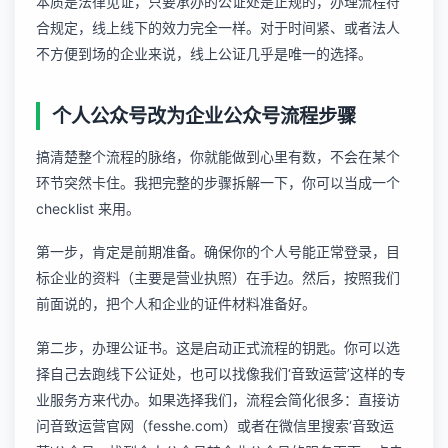
本质是法律见证，只要承办的公证处是正规的，办理流程符
合规定，线上线下的效力完全一样。对于时间紧、或者法人
不方便到场的企业来说，线上公证几乎是唯一的选择。
个人公众号改为企业公众号流程步骤
搞清楚整个流程的脉络，你就能做到心里有数，不会在某个
环节突然卡住。我把完整的步骤拆解一下，你可以当成一个
checklist 来用。
第一步，肯定是前期准备。确保你的个人号能正常登录，目
标企业的资料（主要是营业执照）在手边。然后，按照我们
前面说的，把个人和企业的证件材料准备好。
第二步，办理公证书。这是启动正式流程的钥匙。你可以选
择自己去跑线下公证处，也可以找像我们‘音致运营’这样的专
业服务方来代办。如果选择我们，流程会简化很多：直接访
问
音致运营官网
（fesshe.com）或者在微信里搜索‘音致运