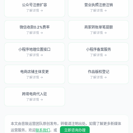
公众号注册扩容
营业执照注册注销
了解详情 →
了解详情 →
微信收款0.2%费率
商家转账单笔提额
了解详情 →
了解详情 →
小程序地理位置接口
小程序备案服务
了解详情 →
了解详情 →
电商店铺主体变更
作品版权登记
了解详情 →
了解详情 →
跨境电商代入驻
了解详情 →
本文由音致运营团队原创发布，转载请注明出处。如需了解更多新媒体
运营服务，欢迎
联系我们
，或
立即咨询办理