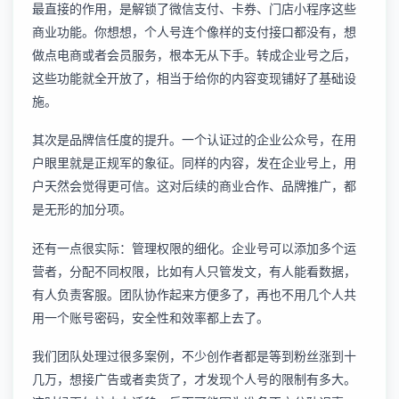
最直接的作用，是解锁了微信支付、卡券、门店小程序这些
商业功能。你想想，个人号连个像样的支付接口都没有，想
做点电商或者会员服务，根本无从下手。转成企业号之后，
这些功能就全开放了，相当于给你的内容变现铺好了基础设
施。
其次是品牌信任度的提升。一个认证过的企业公众号，在用
户眼里就是正规军的象征。同样的内容，发在企业号上，用
户天然会觉得更可信。这对后续的商业合作、品牌推广，都
是无形的加分项。
还有一点很实际：管理权限的细化。企业号可以添加多个运
营者，分配不同权限，比如有人只管发文，有人能看数据，
有人负责客服。团队协作起来方便多了，再也不用几个人共
用一个账号密码，安全性和效率都上去了。
我们团队处理过很多案例，不少创作者都是等到粉丝涨到十
几万，想接广告或者卖货了，才发现个人号的限制有多大。