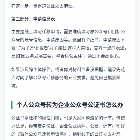
在这一步，觉得跑公证处太麻烦。
第三部分：申请信息表
主要是线上填写迁移申请，需要准确填写原公众号和目标公
众号的账号信息、申请原因等。这里有个细节，申请原因不
要写‘为了方便’或者‘为了赚钱’这种大实话，官方一点的表述，
比如‘因业务发展需要，整合运营主体’，通过率会高很多。
如果涉及跨主体操作，或者你对材料准备没把握，建议先花
点时间了解
公众号迁移服务
的专业要求，避免自己摸索踩
坑。
个人公众号转为企业公众号公证书怎么办
公证书是迁移的硬性门槛，也是大家问题最多的环节。传统
办法是，你带着身份证、企业营业执照、公章，还有打印好
的《微信公众号迁移申请函》，跑到线下的公证处去办理。