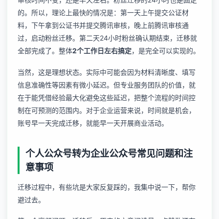
的。所以，理论上最快的情况是：第一天上午提交公证材
料，下午拿到公证书并提交腾讯审核，晚上前腾讯审核通
过，启动粉丝迁移。第二天24小时粉丝确认期结束，迁移就
全部完成了。整体
2个工作日左右搞定
，是完全可以实现的。
当然，这是理想状态。实际中可能会因为材料清晰度、填写
信息准确性等因素有微小延迟。但专业服务团队的价值，就
在于能凭借经验最大化避免这些延迟，把整个流程的时间控
制在可预测的范围内。对于企业运营来说，时间就是机会，
账号早一天完成迁移，就能早一天开展商业活动。
个人公众号转为企业公众号常见问题和注
意事项
迁移过程中，有些坑是大家反复踩的，我集中说一下，帮你
避过去。