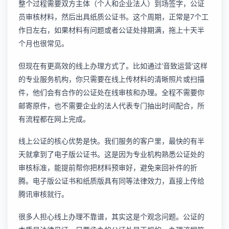
整个过程需要双方主体（个人和企业法人）到场签字，公证
员审核材料，然后出具纸质公证书。这个周期，正常是7个工
作日左右，如果材料有问题或者公证处排期满，拖上十天半
个月也很常见。
但现在有更高效的线上办理方式了。比如通过‘音致运营’这样
的专业服务机构，你只需要在线上传材料的清晰照片或扫描
件，他们会有合作的公证处在线审核和办理。全程不需要你
邮寄原件，也不需要企业的法人代表专门抽出时间配合，所
有流程都在网上完成。
线上公证的核心优势是快。我们服务的客户里，最快的有半
天就拿到了电子版公证书。这是因为专业机构熟悉公证处的
审核标准，能提前帮你把材料预审好，避免来回补件的折
腾。电子版公证书和纸质版具有同等法律效力，直接上传给
腾讯审核就行。
很多人担心线上办理不靠谱，其实这是个观念问题。公证的