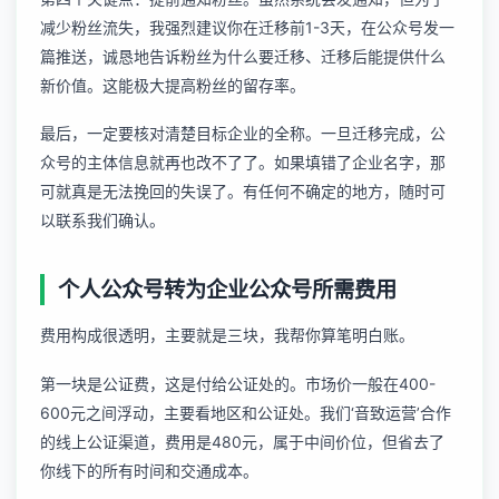
减少粉丝流失，我强烈建议你在迁移前1-3天，在公众号发一
篇推送，诚恳地告诉粉丝为什么要迁移、迁移后能提供什么
新价值。这能极大提高粉丝的留存率。
最后，一定要核对清楚目标企业的全称。一旦迁移完成，公
众号的主体信息就再也改不了了。如果填错了企业名字，那
可就真是无法挽回的失误了。有任何不确定的地方，随时可
以
联系我们
确认。
个人公众号转为企业公众号所需费用
费用构成很透明，主要就是三块，我帮你算笔明白账。
第一块是公证费，这是付给公证处的。市场价一般在400-
600元之间浮动，主要看地区和公证处。我们‘音致运营’合作
的线上公证渠道，费用是480元，属于中间价位，但省去了
你线下的所有时间和交通成本。