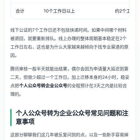
合计
10个工作日以上
约2个工作日
线下公证的7个工作日还不包括快递时间。如果中间哪个材料
被退回，就要重新排队。线上办理的整体周期基本稳定在2个
工作日左右，这也是为什么大家越来越倾向于找专业渠道的原
因。
腾讯审核一般半天就能出结果，偶尔会因为申请量大延迟到第
二天，但很少超过一个工作日。加上迁移本身的24小时，稳妥
点把
个人公众号转企业公众号
的全程预计在3天之内是比较合
理的。
个人公众号转为企业公众号常见问题和注
意事项
这部分聊聊我们这几年被反复问到的点，以及一些新手容易掉