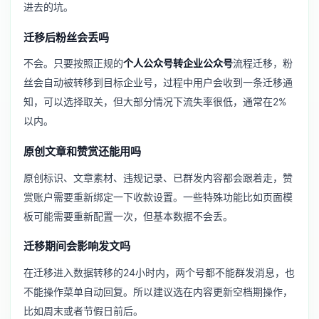
进去的坑。
迁移后粉丝会丢吗
不会。只要按照正规的
个人公众号转企业公众号
流程迁移，粉
丝会自动被转移到目标企业号，过程中用户会收到一条迁移通
知，可以选择取关，但大部分情况下流失率很低，通常在2%
以内。
原创文章和赞赏还能用吗
原创标识、文章素材、违规记录、已群发内容都会跟着走，赞
赏账户需要重新绑定一下收款设置。一些特殊功能比如页面模
板可能需要重新配置一次，但基本数据不会丢。
迁移期间会影响发文吗
在迁移进入数据转移的24小时内，两个号都不能群发消息，也
不能操作菜单自动回复。所以建议选在内容更新空档期操作，
比如周末或者节假日前后。