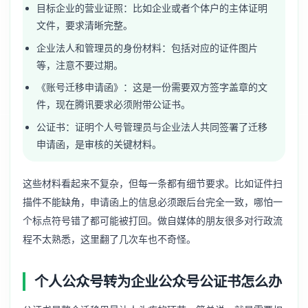
目标企业的营业证照：比如企业或者个体户的主体证明
文件，要求清晰完整。
企业法人和管理员的身份材料：包括对应的证件图片
等，注意不要过期。
《账号迁移申请函》：这是一份需要双方签字盖章的文
件，现在腾讯要求必须附带公证书。
公证书：证明个人号管理员与企业法人共同签署了迁移
申请函，是审核的关键材料。
这些材料看起来不复杂，但每一条都有细节要求。比如证件扫
描件不能缺角，申请函上的信息必须跟后台完全一致，哪怕一
个标点符号错了都可能被打回。做自媒体的朋友很多对行政流
程不太熟悉，这里翻了几次车也不奇怪。
个人公众号转为企业公众号公证书怎么办