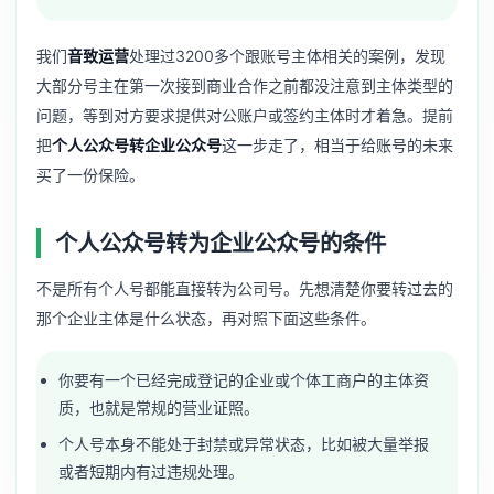
我们
音致运营
处理过3200多个跟账号主体相关的案例，发现
大部分号主在第一次接到商业合作之前都没注意到主体类型的
问题，等到对方要求提供对公账户或签约主体时才着急。提前
把
个人公众号转企业公众号
这一步走了，相当于给账号的未来
买了一份保险。
个人公众号转为企业公众号的条件
不是所有个人号都能直接转为公司号。先想清楚你要转过去的
那个企业主体是什么状态，再对照下面这些条件。
你要有一个已经完成登记的企业或个体工商户的主体资
质，也就是常规的营业证照。
个人号本身不能处于封禁或异常状态，比如被大量举报
或者短期内有过违规处理。