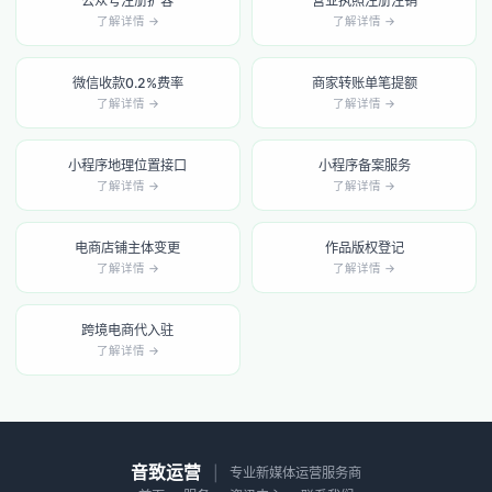
公众号注册扩容
营业执照注册注销
了解详情 →
了解详情 →
微信收款0.2%费率
商家转账单笔提额
了解详情 →
了解详情 →
小程序地理位置接口
小程序备案服务
了解详情 →
了解详情 →
电商店铺主体变更
作品版权登记
了解详情 →
了解详情 →
跨境电商代入驻
了解详情 →
音致运营
|
专业新媒体运营服务商