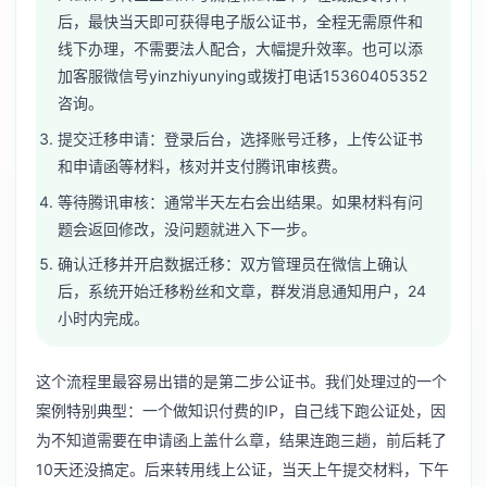
后，最快当天即可获得电子版公证书，全程无需原件和
线下办理，不需要法人配合，大幅提升效率。也可以添
加客服微信号yinzhiyunying或拨打电话15360405352
咨询。
提交迁移申请：登录后台，选择账号迁移，上传公证书
和申请函等材料，核对并支付腾讯审核费。
等待腾讯审核：通常半天左右会出结果。如果材料有问
题会返回修改，没问题就进入下一步。
确认迁移并开启数据迁移：双方管理员在微信上确认
后，系统开始迁移粉丝和文章，群发消息通知用户，24
小时内完成。
这个流程里最容易出错的是第二步公证书。我们处理过的一个
案例特别典型：一个做知识付费的IP，自己线下跑公证处，因
为不知道需要在申请函上盖什么章，结果连跑三趟，前后耗了
10天还没搞定。后来转用线上公证，当天上午提交材料，下午