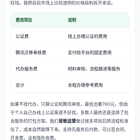
枉钱。我把目前市场上比较透明的价格结构拆开来说。
费用项目
说明
公证费
线上办理公证的费用
腾讯迁移审核费
支付给平台的固定费用
代办服务费
材料审核、流程跟进等服务
总计
全程办理参考费用
如果不找代办，只算公证和腾讯审核，最低也要780元。但由
于个人自己办线上公证渠道不好找，多数人最终还是选择了包
含服务的打包方案。我们
音致运营
做过很多项目后把流程标准
化了，成本自然能降下来。支持先服务后付款，可以签合同、
开发票，没有隐形收费。