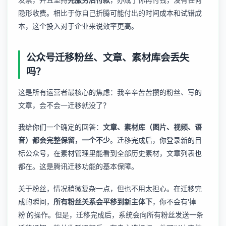
隐形收费。相比于你自己折腾可能付出的时间成本和试错成
本，这个投入对于企业来说效率更高。
公众号迁移粉丝、文章、素材库会丢失
吗？
这是所有运营者最核心的焦虑：我辛辛苦苦攒的粉丝、写的
文章，会不会一迁移就没了？
我给你们一个确定的回答：
文章、素材库（图片、视频、语
音）都会完整保留，一个不少
。迁移完成后，你登录新的目
标公众号，在素材管理里能看到全部历史素材，文章列表也
都在。这是腾讯迁移功能的基本保障。
关于粉丝，情况稍微复杂一点，但也不用太担心。在迁移完
成的瞬间，
所有粉丝关系会平移到新主体下
，你不会有'掉
粉'的操作。但是，迁移完成后，系统会向所有粉丝发送一条