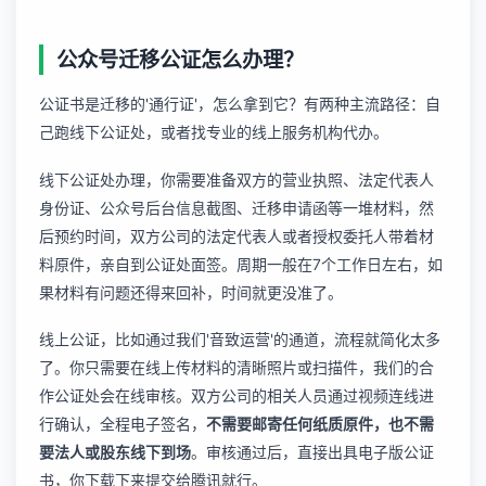
公众号迁移公证怎么办理？
公证书是迁移的'通行证'，怎么拿到它？有两种主流路径：自
己跑线下公证处，或者找专业的线上服务机构代办。
线下公证处办理，你需要准备双方的营业执照、法定代表人
身份证、公众号后台信息截图、迁移申请函等一堆材料，然
后预约时间，双方公司的法定代表人或者授权委托人带着材
料原件，亲自到公证处面签。周期一般在7个工作日左右，如
果材料有问题还得来回补，时间就更没准了。
线上公证，比如通过我们'音致运营'的通道，流程就简化太多
了。你只需要在线上传材料的清晰照片或扫描件，我们的合
作公证处会在线审核。双方公司的相关人员通过视频连线进
行确认，全程电子签名，
不需要邮寄任何纸质原件，也不需
要法人或股东线下到场
。审核通过后，直接出具电子版公证
书，你下载下来提交给腾讯就行。