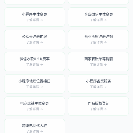
小程序主体变更
企业微信主体变更
了解详情 →
了解详情 →
公众号注册扩容
营业执照注册注销
了解详情 →
了解详情 →
微信收款0.2%费率
商家转账单笔提额
了解详情 →
了解详情 →
小程序地理位置接口
小程序备案服务
了解详情 →
了解详情 →
电商店铺主体变更
作品版权登记
了解详情 →
了解详情 →
跨境电商代入驻
了解详情 →