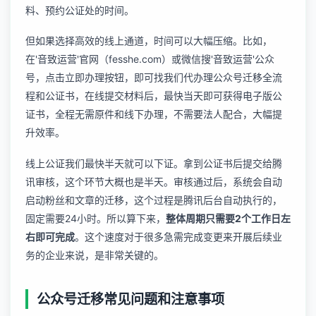
料、预约公证处的时间。
但如果选择高效的线上通道，时间可以大幅压缩。比如，
在'音致运营'官网（fesshe.com）或微信搜'音致运营'公众
号，点击立即办理按钮，即可找我们代办理公众号迁移全流
程和公证书，在线提交材料后，最快当天即可获得电子版公
证书，全程无需原件和线下办理，不需要法人配合，大幅提
升效率。
线上公证我们最快半天就可以下证。拿到公证书后提交给腾
讯审核，这个环节大概也是半天。审核通过后，系统会自动
启动粉丝和文章的迁移，这个过程是腾讯后台自动执行的，
固定需要24小时。所以算下来，
整体周期只需要2个工作日左
右即可完成
。这个速度对于很多急需完成变更来开展后续业
务的企业来说，是非常关键的。
公众号迁移常见问题和注意事项