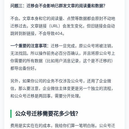
问题三：迁移会不会影响已群发文章的阅读量和数据？
不会。文章本身和它的阅读量、点赞等数据都会原封不动地
迁移过去。文章链接（URL）会发生变化，但旧链接会自动
跳转到新链接，不会导致404。
一个重要的注意事项：
迁移一旦完成，原公众号将被注销，
无法找回。所以操作前务必百分百确认，并且将原公众号上
你需要的所有数据（比如用户消息记录，这个是不迁移的）
都导出备份好。
另外，如果你公司的业务不仅涉及公众号，还用了企业微
信，那么要注意，
企业微信主体变更
是另一个独立的流程，
和公众号迁移是两回事，需要分开处理。
公众号迁移需要花多少钱？
费用是实实在在的成本，我给你们算一笔明白账。公众号迁