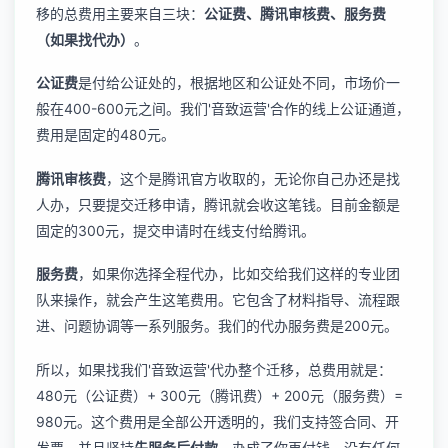
移的总费用主要来自三块：
公证费、腾讯审核费、服务费
（如果找代办）
。
公证费
是付给公证处的，根据地区和公证处不同，市场价一
般在400-600元之间。我们'音致运营'合作的线上公证通道，
费用是固定的480元。
腾讯审核费
，这个是腾讯官方收取的，无论你自己办还是找
人办，只要提交迁移申请，腾讯就会收这笔钱。目前金额是
固定的300元，提交申请时在线支付给腾讯。
服务费
，如果你选择全程代办，比如交给我们这样的专业团
队来操作，就会产生这笔费用。它包含了材料指导、流程跟
进、问题协调等一系列服务。我们的代办服务费是200元。
所以，如果找我们'音致运营'代办整个迁移，总费用就是：
480元（公证费）+ 300元（腾讯费）+ 200元（服务费）=
980元。这个费用是全部公开透明的，我们支持签合同、开
发票，并且坚持
先服务后付款
，办成了你再付钱，没有任何