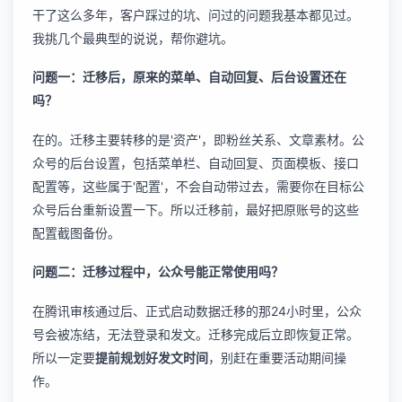
干了这么多年，客户踩过的坑、问过的问题我基本都见过。
我挑几个最典型的说说，帮你避坑。
问题一：迁移后，原来的菜单、自动回复、后台设置还在
吗？
在的。迁移主要转移的是'资产'，即粉丝关系、文章素材。公
众号的后台设置，包括菜单栏、自动回复、页面模板、接口
配置等，这些属于'配置'，不会自动带过去，需要你在目标公
众号后台重新设置一下。所以迁移前，最好把原账号的这些
配置截图备份。
问题二：迁移过程中，公众号能正常使用吗？
在腾讯审核通过后、正式启动数据迁移的那24小时里，公众
号会被冻结，无法登录和发文。迁移完成后立即恢复正常。
所以一定要
提前规划好发文时间
，别赶在重要活动期间操
作。