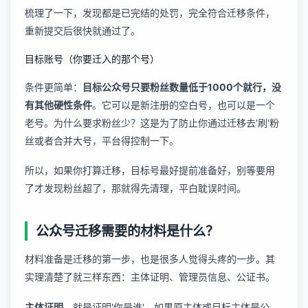
梳理了一下，发现都是已完结的处罚，完全符合迁移条件，
重新提交后很快就通过了。
目标账号（你要迁入的那个号）
条件更简单：
目标公众号只要粉丝数量低于1000个就行，没
有其他硬性条件
。它可以是新注册的空白号，也可以是一个
老号。为什么要求粉丝少？这是为了防止你通过迁移去'刷'粉
丝或者合并大号，平台得控制一下。
所以，如果你打算迁移，目标号最好提前准备好，别等要用
了才发现粉丝超了，那就得先清理，平白耽误时间。
公众号迁移需要的材料是什么？
材料准备是迁移的第一步，也是很多人觉得头疼的一步。其
实理清楚了就三样东西：主体证明、管理员信息、公证书。
主体证明
，就是证明'你是谁'。如果原主体或目标主体是公