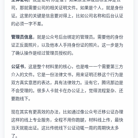
司，那就需要公司的相关证明文件。如果是个人，就是身份
证。这里的关键是信息要对得上，比如公司名称和后台认证
的必须一字不差。
管理员信息
，就是公众号后台绑定的管理员。需要他的身份
证正反面照片，以及他本人手持身份证的照片。这一步是为
了确认操作是经过管理员授权的。
公证书
，这是整个材料里的核心，也是唯一一个需要第三方
介入的文件。它是一份法律文书，用来证明迁移这个行为是
双方真实意愿的表达，具有法律效力。没有它，腾讯那边是
不会受理的。很多人卡就卡在办公证上，觉得流程复杂、还
要跑线下。
现在其实有更高效的办法，比如通过像
公众号迁移公证办理
这样的线上专业服务，全程不用你跑腿，材料线上传，最快
当天就能出证。这比传统线下公证动辄一周的周期快太多
了。