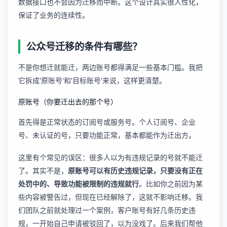
数据接口也不会因为迁移而中断。这个设计其实很人性化，
保证了业务的连续性。
公众号迁移的条件有哪些？
不是你想迁就能迁，两边账号都得满足一些基本门槛。我把
它拆成'原账号'和'目标账号'来说，这样更清楚。
原账号（你要迁出去的那个号）
首先得是正常状态的订阅号或服务号。个人订阅号、企业
号、未认证的号，只要功能正常，基本都能作为迁出方。
这里有个常见的误区：很多人以为有违规记录的号就不能迁
了。其实不是，
原账号可以有历史违规记录，只要没有正在
处罚中的、导致功能被限制的违规就行
。比如你之前因为某
些内容被警告过，但现在已经解除了，这就不影响迁移。我
们团队之前就处理过一个案例，客户账号有好几条历史违
规，一开始自己申请被驳回了，以为没戏了。后来我们帮他