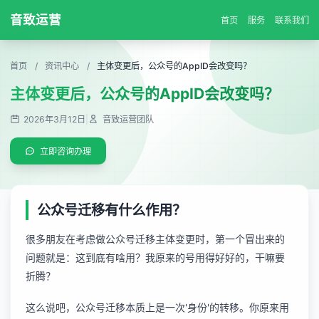
音致运营
首页
服务
联系我们
首页
/
资讯中心
/
主体变更后，公众号的AppID会改变吗？
主体变更后，公众号的AppID会改变吗？
2026年3月12日
|
音致运营团队
立即咨询办理
公众号迁移有什么作用？
很多朋友在考虑做公众号迁移主体变更时，第一个冒出来的
问题就是：这到底有啥用？我原来的号用得好好的，干嘛要
折腾？
这么说吧，公众号迁移本质上是一次'身份'的转移。你原来用