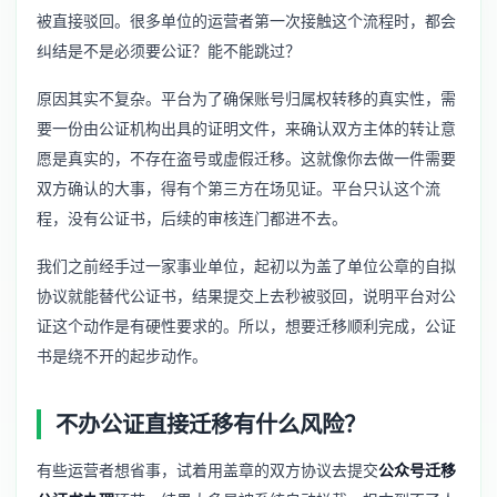
被直接驳回。很多单位的运营者第一次接触这个流程时，都会
纠结是不是必须要公证？能不能跳过？
原因其实不复杂。平台为了确保账号归属权转移的真实性，需
要一份由公证机构出具的证明文件，来确认双方主体的转让意
愿是真实的，不存在盗号或虚假迁移。这就像你去做一件需要
双方确认的大事，得有个第三方在场见证。平台只认这个流
程，没有公证书，后续的审核连门都进不去。
我们之前经手过一家事业单位，起初以为盖了单位公章的自拟
协议就能替代公证书，结果提交上去秒被驳回，说明平台对公
证这个动作是有硬性要求的。所以，想要迁移顺利完成，公证
书是绕不开的起步动作。
不办公证直接迁移有什么风险？
有些运营者想省事，试着用盖章的双方协议去提交
公众号迁移