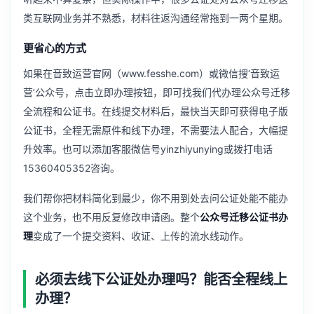
类互联网业务并不熟悉，材料往返沟通经常拖到一两个星期。
更省心的方式
如果在音致运营官网（
www.fesshe.com
）或微信搜‘音致运
营’公众号，点击立即办理按钮，即可找我们代办理公众号迁移
全流程和公证书。在线提交材料后，最快当天即可获得电子版
公证书，全程无需原件和线下办理，不需要法人配合，大幅提
升效率。也可以添加客服微信号yinzhiyunying或拨打电话
15360405352咨询。
我们帮你把材料简化到最少，你不用到处去问公证处能不能办
这个业务，也不用反复修改申请函。整个
公众号迁移公证书办
理
变成了一个提交资料、收证、上传的流水线动作。
必须去线下公证处办理吗？能否全程线上
办理？