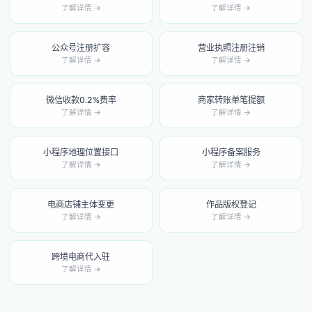
了解详情 →
了解详情 →
公众号注册扩容
营业执照注册注销
了解详情 →
了解详情 →
微信收款0.2%费率
商家转账单笔提额
了解详情 →
了解详情 →
小程序地理位置接口
小程序备案服务
了解详情 →
了解详情 →
电商店铺主体变更
作品版权登记
了解详情 →
了解详情 →
跨境电商代入驻
了解详情 →