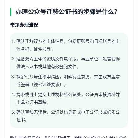
办理公众号迁移公证书的步骤是什么？
常规办理流程
确认迁移双方的主体信息，包括原账号和目标账号的主
体名称、证件号等。
准备双方主体的资质文件电子版，事业单位一般需要提
供法人证书或其他有效登记文件。
拟定公众号迁移申请函，明确转让意愿，并由双方盖章
或签署（视公证处要求）。
携带或线上提交上述材料给公证处，公证员审核资料并
出具公证书草稿。
确认草稿无误后，公证处出具正式电子公证书或纸质公
证书。
听起来不算复杂，但实际操作中，很多公证处对公众号迁移这