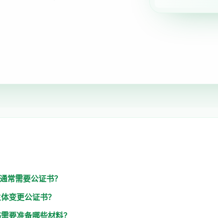
么通常需要公证书？
主体变更公证书？
书需要准备哪些材料？