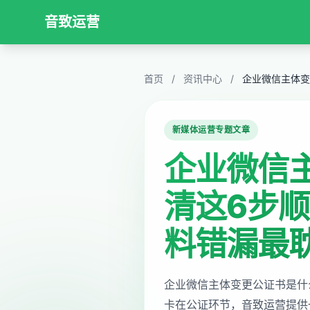
音致运营
首页
/
资讯中心
/
新媒体运营专题文章
企业微信
清这6步
料错漏最
企业微信主体变更公证书是什
卡在公证环节，音致运营提供一