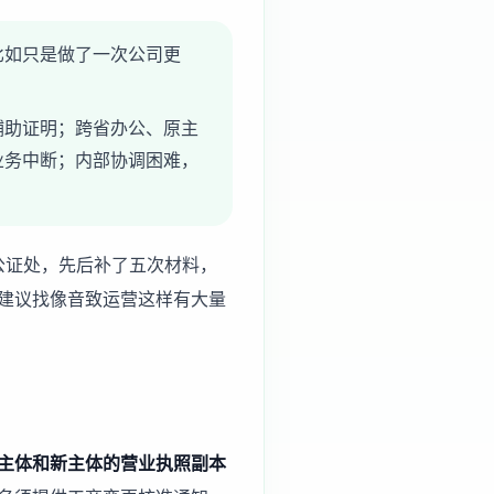
比如只是做了一次公司更
辅助证明；跨省办公、原主
业务中断；内部协调困难，
公证处，先后补了五次材料，
建议找像音致运营这样有大量
主体和新主体的营业执照副本