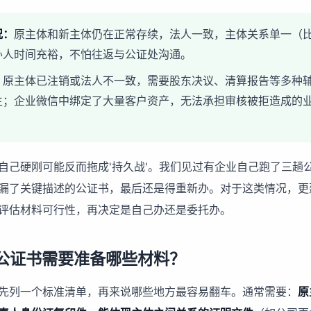
况：
原主体和新主体仍在正常存续，法人一致，主体关系单一（
办人时间充裕，不怕往返与公证处沟通。
：
原主体已注销或法人不一致，需要股东决议、清算报告等多种
生；企业微信中绑定了大量客户资产，无法承担审核被拒造成的
。
自己硬刚可能反而拖成'持久战'。我们见过有企业自己跑了三趟
漏了关键描述的公证书，最后还是得重新办。对于这类情况，更
评估材料可行性，再决定是自己办还是委托办。
公证书需要准备哪些材料？
先列一个标准清单，再来说哪些地方最容易翻车。通常需要：
原