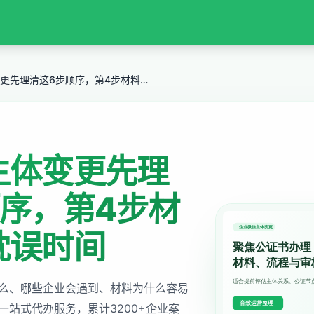
企业微信主体变更先理清这6步顺序，第4步材料错漏最耽误时间
主体变更先理
顺序，第4步材
耽误时间
么、哪些企业会遇到、材料为什么容易
站式代办服务，累计3200+企业案