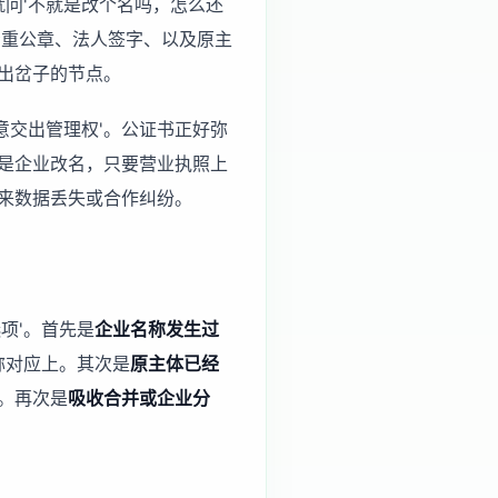
就问'不就是改个名吗，怎么还
看重公章、法人签字、以及原主
出岔子的节点。
意交出管理权'。公证书正好弥
是企业改名，只要营业执照上
来数据丢失或合作纠纷。
项'。首先是
企业名称发生过
名称对应上。其次是
原主体已经
。再次是
吸收合并或企业分