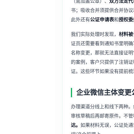
（需加盖公章）、
双方法定代
书；吸收合并须提供合并协议
此外还有
公证申请表
和
授权委
我们实际处理时发现，
材料被
证员还需要看到通知书里明确
名称变更，那就无法直接证明
的案例，客户只提供了注销证
证。这些环节如果没有提前梳
企业微信主体变更
办理渠道分线上和线下两种。
审核草稿后再邮寄原件。不管
达。
如果材料无误，公证处通