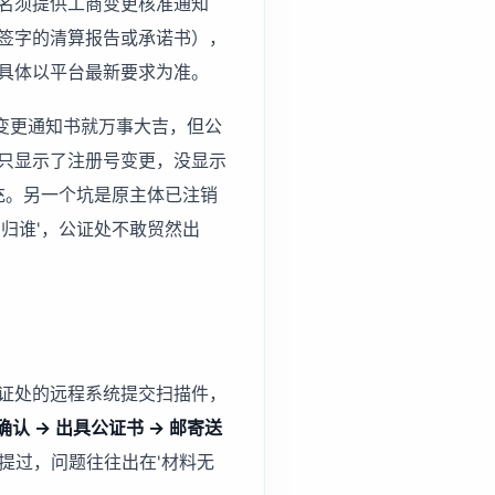
名须提供工商变更核准通知
签字的清算报告或承诺书），
具体以平台最新要求为准。
变更通知书就万事大吉，但公
只显示了注册号变更，没显示
充。另一个坑是原主体已注销
归谁'，公证处不敢贸然出
证处的远程系统提交扫描件，
确认 → 出具公证书 → 邮寄送
提过，问题往往出在'材料无