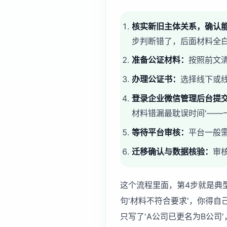
核实新旧主体关系，确认
步判断错了，后面材料全
准备公证材料：
按照前文
办理公证书：
选择线下或
登录企业微信管理后台提
材料错漏最耽误时间'—
等待平台审核：
平台一般
迁移确认与数据核验：
审
这个流程里面，第4步就是典
句'材料不符合要求'，你得
只写了'A公司已更名为B公司