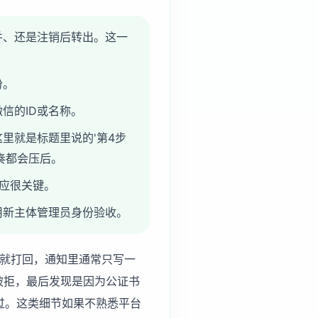
并、还是注销后转出。这一
份。
信的ID或名称。
里就是标题里说的'第4步
奏都会压后。
响应很关键。
用新主体管理员身份验收。
接就打回，通知里通常只写一
被拒，最后发现是因为公证书
秒过。这类细节如果不熟悉平台