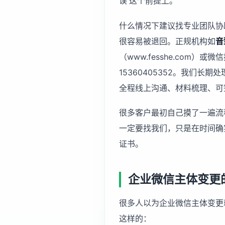
误'这个前提上。
什么情况下建议找专业团队协
很容易被退回。正规机构如
音
（www.fesshe.com）
15360405352。我们长期
全程线上沟通、材料梳理、可
很多客户最初自己摸了一遍流
一定要找我们，只是在时间确
证书。
企业微信主体变更
很多人以为企业微信主体变更
这样的：