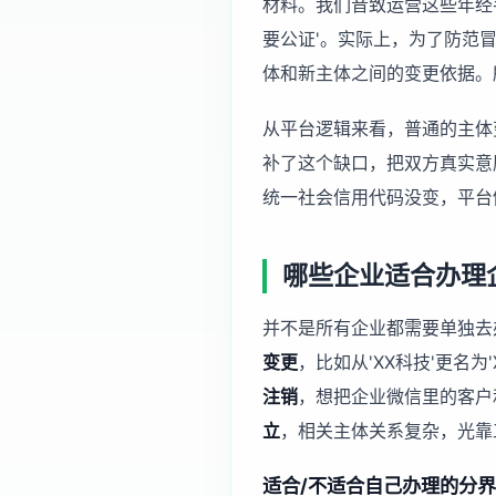
材料。我们音致运营这些年经
要公证'。实际上，为了防范
体和新主体之间的变更依据。
从平台逻辑来看，普通的主体
补了这个缺口，把双方真实意
统一社会信用代码没变，平台
哪些企业适合办理
并不是所有企业都需要单独去
变更
，比如从'XX科技'更名
注销
，想把企业微信里的客户
立
，相关主体关系复杂，光靠
适合/不适合自己办理的分