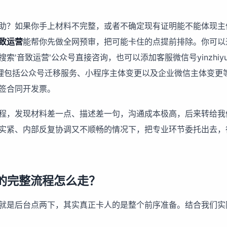
助？如果你手上材料不完整，或者不确定现有证明能不能体现主
致运营
能帮你先做全网预审，把可能卡住的点提前排除。你可以
或微信搜索'音致运营'公众号直接咨询，也可以添加客服微信号yinzhiyu
处理包括
公众号迁移服务
、
小程序主体变更
以及企业微信主体变更
签合同开发票。
程，发现材料差一点、描述差一句，沟通成本极高，后来转给我
实紧、内部反复协调又不顺畅的情况下，把专业环节委托出去，
的完整流程怎么走？
就是后台点两下，其实真正卡人的是整个前序准备。结合我们实