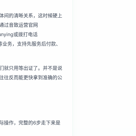
体间的清晰关系，这时候硬上
通过音致运营官网
nying或拨打电话
等业务，支持先服务后付款、
们就只用等出证了。并不是说
往往反而能更快拿到准确的公
际操作，完整的6步走下来是