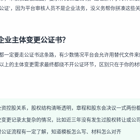
公证'，因为平台审核人员不是企业法务，没义务帮你拼凑这些
企业主体变更公证书？
都一定要走公证书这条路，有少数情况平台会允许用替代文件来
以上的主体变更需求最终都绕不开公证环节，区别只在于你的材
全资控股关系，股权结构清晰透明，章程和股东会决议一式两份
史变更记录太复杂的情况，比如近三年没有发生过股权转让或公
对公证流程有一定了解，知道模板怎么写、材料怎么对齐