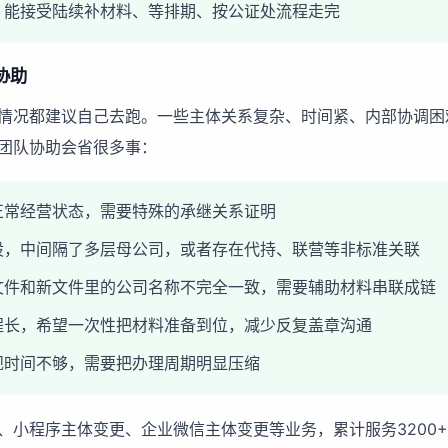
，能接受陆续补材料、等排期、按公证处流程走完
协助
情况都建议自己去跑。一些主体关系复杂、时间紧、内部协调困
团队协助会省很多事：
正常经营状态，需要特殊的承继关系证明
股，中间隔了多层母公司，或者存在代持、联营等非标准关联
文件和新文件里的公司名称不完全一致，需要辅助材料串联成链
程长，希望一次性把材料准备到位，减少反复盖章沟通
规时间不够，需要把办理周期明显压缩
、小程序主体变更、企业微信主体变更等业务，累计服务3200