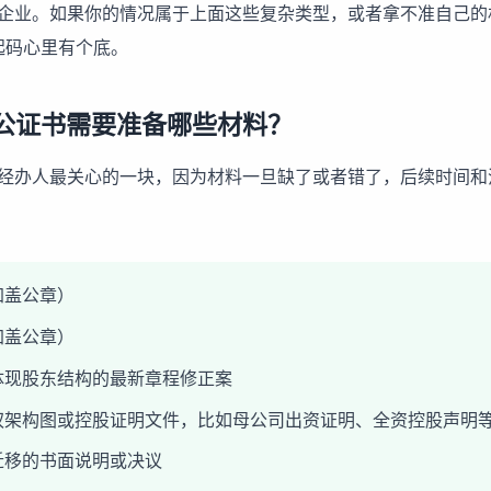
企业。如果你的情况属于上面这些复杂类型，或者拿不准自己的
起码心里有个底。
公证书需要准备哪些材料？
经办人最关心的一块，因为材料一旦缺了或者错了，后续时间和
加盖公章）
加盖公章）
体现股东结构的最新章程修正案
权架构图或控股证明文件，比如母公司出资证明、全资控股声明
迁移的书面说明或决议