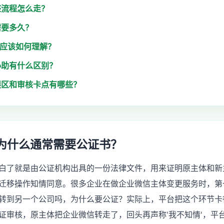
整流程怎么走？
需要多久？
用应该如何理解？
协助有什么区别？
误区和审核卡点有哪些？
为什么通常需要公证书？
白了就是由公证机构出具的一份法律文件，用来证明原主体和新
迁移操作知情同意。很多企业在做
企业微信主体变更服务
时，第
转到另一个公司吗，为什么要公证？实际上，平台把这个环节卡
证审核，原主体把企业微信转走了，回头再声称'我不知情'，平