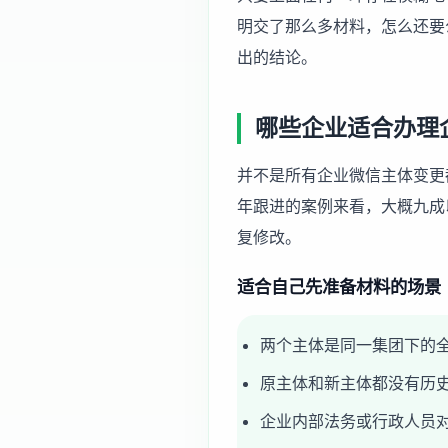
明交了那么多材料，怎么还要
出的结论。
哪些企业适合办理
并不是所有企业微信主体变更
年跟进的案例来看，大概九成
复修改。
适合自己先准备材料的场景
两个主体是同一集团下的
原主体和新主体都没有历
企业内部法务或行政人员