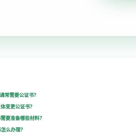
么通常需要公证书？
主体变更公证书？
书需要准备哪些材料？
书怎么办理？