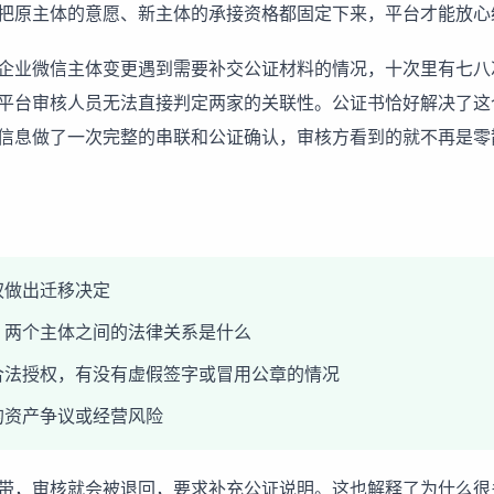
把原主体的意愿、新主体的承接资格都固定下来，平台才能放心
企业微信主体变更遇到需要补交公证材料的情况，十次里有七八
平台审核人员无法直接判定两家的关联性。公证书恰好解决了这
信息做了一次完整的串联和公证确认，审核方看到的就不再是零
权做出迁移决定
，两个主体之间的法律关系是什么
合法授权，有没有虚假签字或冒用公章的情况
的资产争议或经营风险
带，审核就会被退回，要求补充公证说明。这也解释了为什么很