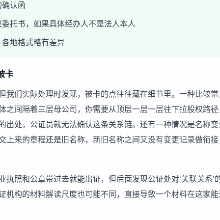
的确认函
权委托书，如果具体经办人不是法人本人
，各地格式略有差异
被卡
但我们实际处理时发现，被卡的点往往藏在细节里。一种比较常
体之间隔着三层母公司，你需要从顶层一层一层往下拉股权路径
的出处，公证员就无法确认这条关系链。还有一种情况是名称变
交上来的章程还是旧名称，新旧名称之间又没有变更记录做衔接
业执照和公章带过去就能出证，但后面发现公证处对'关联关系'
证机构的材料解读尺度也可能不同，直接导致一个材料在这家能