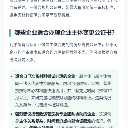
而有差异。一份合规的公证书，能最大程度地统一审核标准，
避免因材料证明力不足而反复折腾。
哪些企业适合办理企业主体变更公证书？
几乎所有涉及企业微信主体变更的情况都需要公证书，但不同
企业的准备难度和适合的办理路径截然不同。你可以根据自身
情况对号入座。
适合自己准备材料尝试办理的企业
：原主体与新主体为
同一法人代表或控股股东，内部沟通顺畅，公章、营业
执照等核心材料能快速调用，并且有充足时间（预留1个
月以上）来研究流程和应对可能的材料补正。这类情况
关系简单，试错成本相对可控。
强烈建议找音致运营这类专业团队协助的企业
：这通常
是
主体关系复杂、时间紧迫或内部协调困难
的情况。例