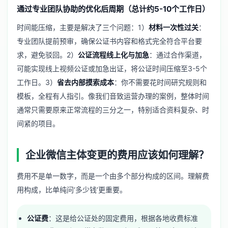
通过专业团队协助的优化后周期（总计约5-10个工作日）
时间能压缩，主要是解决了三个问题：1）
材料一次性过关
：
专业团队提前预审，确保公证书内容和格式完全符合平台要
求，避免驳回。2）
公证流程线上化与加急
：通过合作渠道，
可能实现线上视频公证或加急出证，将公证时间压缩至3-5个
工作日。3）
省去内部摸索成本
：你不需要花时间研究规则和
模板，全程有人指引。像我们音致运营办理的案例，整体时间
通常只需要原来正常流程的三分之一，特别适合资料复杂、时
间紧的项目。
企业微信主体变更的费用应该如何理解？
费用不是单一数字，而是一个由多个部分构成的区间。理解费
用构成，比单纯问‘多少钱’更重要。
公证费
：这是给公证处的固定费用，根据各地收费标准