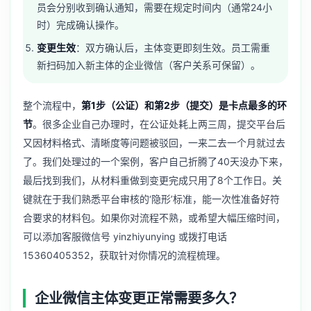
员会分别收到确认通知，需要在规定时间内（通常24小
时）完成确认操作。
变更生效
：双方确认后，主体变更即刻生效。员工需重
新扫码加入新主体的企业微信（客户关系可保留）。
整个流程中，
第1步（公证）和第2步（提交）是卡点最多的环
节
。很多企业自己办理时，在公证处耗上两三周，提交平台后
又因材料格式、清晰度等问题被驳回，一来二去一个月就过去
了。我们处理过的一个案例，客户自己折腾了40天没办下来，
最后找到我们，从材料重做到变更完成只用了8个工作日。关
键就在于我们熟悉平台审核的‘隐形’标准，能一次性准备好符
合要求的材料包。如果你对流程不熟，或希望大幅压缩时间，
可以添加客服微信号 yinzhiyunying 或拨打电话
15360405352，获取针对你情况的流程梳理。
企业微信主体变更正常需要多久？