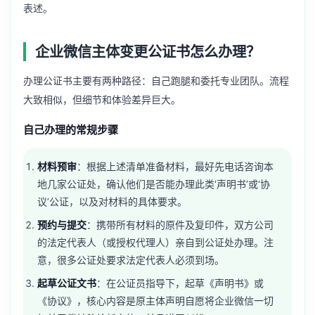
表述。
企业微信主体变更公证书怎么办理？
办理公证书主要有两种路径：自己跑腿和委托专业团队。流程
大致相似，但细节和体验差异巨大。
自己办理的常规步骤
材料预审
：根据上述清单准备材料，最好先电话咨询本
地几家公证处，确认他们是否能办理此类‘声明书’或‘协
议’公证，以及对材料的具体要求。
预约与提交
：携带所有材料的原件及复印件，双方公司
的法定代表人（或授权代理人）亲自到公证处办理。注
意，很多公证处要求法定代表人必须到场。
起草公证文书
：在公证员指导下，起草《声明书》或
《协议》，核心内容是原主体声明自愿将企业微信一切