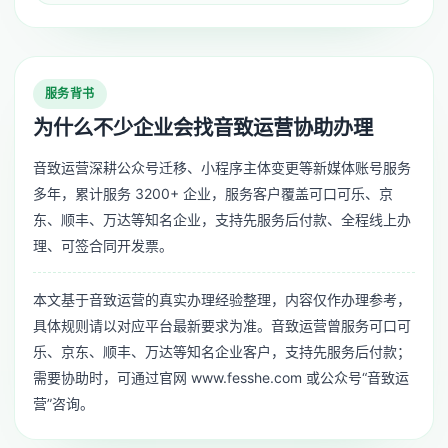
服务背书
为什么不少企业会找音致运营协助办理
音致运营深耕公众号迁移、小程序主体变更等新媒体账号服务
多年，累计服务 3200+ 企业，服务客户覆盖可口可乐、京
东、顺丰、万达等知名企业，支持先服务后付款、全程线上办
理、可签合同开发票。
本文基于音致运营的真实办理经验整理，内容仅作办理参考，
具体规则请以对应平台最新要求为准。音致运营曾服务可口可
乐、京东、顺丰、万达等知名企业客户，支持先服务后付款；
需要协助时，可通过官网 www.fesshe.com 或公众号“音致运
营”咨询。