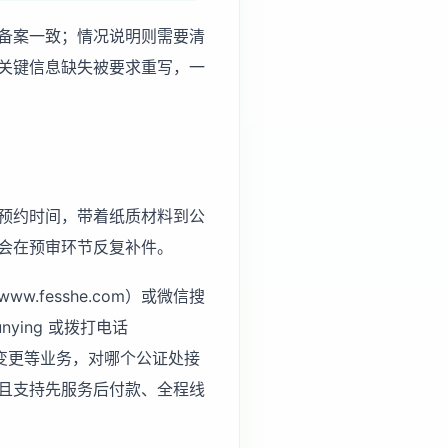
备案一致；情况说明则需要清
关键信息缺失被要求重写，一
预约时间，带着纸质材料到公
会在预审环节反复补件。
fesshe.com）或微信搜
ying 或拨打电话
变更等业务，对哪个公证处接
且支持先服务后付款、全程线