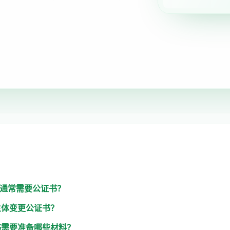
么通常需要公证书？
主体变更公证书？
书需要准备哪些材料？