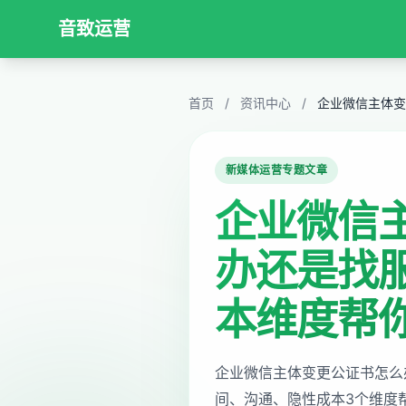
音致运营
首页
/
资讯中心
/
新媒体运营专题文章
企业微信
办还是找
本维度帮
企业微信主体变更公证书怎么
间、沟通、隐性成本3个维度