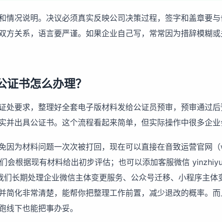
和情况说明。决议必须真实反映公司决策过程，签字和盖章要与
双方关系，语言要严谨。如果企业自己写，常常因为措辞模糊或
公证书怎么办理？
证处要求，整理好全套电子版材料发给公证员预审，预审通过后
实并出具公证书。这个流程看起来简单，但实际操作中很多企业
因为材料问题一次次被打回，现在可以直接在音致运营官网（www.
们会根据现有材料给出初步评估；也可以添加客服微信 yinzhiyun
。我们长期处理
企业微信主体变更服务
、公众号迁移、小程序主体
并简化非常清楚，能帮你把整理工作前置，减少退改的概率。而
跑线下也能把事办妥。