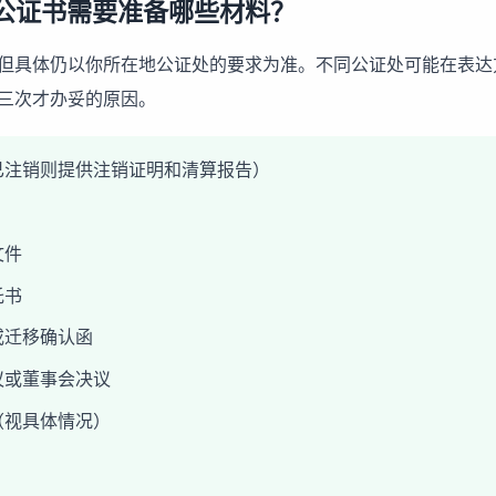
公证书需要准备哪些材料？
但具体仍以你所在地公证处的要求为准。不同公证处可能在表达
三次才办妥的原因。
已注销则提供注销证明和清算报告）
文件
托书
或迁移确认函
议或董事会决议
（视具体情况）