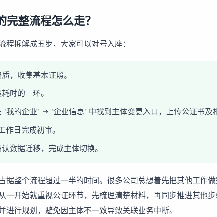
的完整流程怎么走？
流程拆解成五步，大家可以对号入座：
资质，收集基本证照。
最耗时的一环。
'我的企业' -> '企业信息' 中找到主体变更入口，上传公证书
个工作日完成初审。
确认数据迁移，完成主体切换。
占据整个流程超过一半的时间。很多公司总想着先把其他工作做
从一开始就重视公证环节，先梳理清楚材料，再同步推进其他步
并进行规划，避免因主体不一致导致关联业务中断。