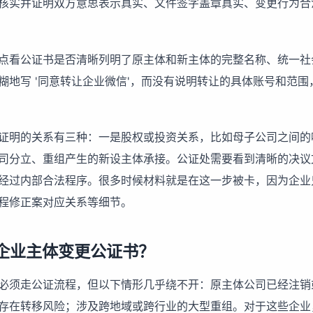
核实并证明双方意思表示真实、文件签字盖章真实、变更行为合
点看公证书是否清晰列明了原主体和新主体的完整名称、统一社
糊地写 '同意转让企业微信'，而没有说明转让的具体账号和范
证明的关系有三种：一是股权或投资关系，比如母子公司之间的
司分立、重组产生的新设主体承接。公证处需要看到清晰的决议
经过内部合法程序。很多时候材料就是在这一步被卡，因为企业
程修正案对应关系等细节。
企业主体变更公证书？
必须走公证流程，但以下情形几乎绕不开：原主体公司已经注销
存在转移风险；涉及跨地域或跨行业的大型重组。对于这些企业