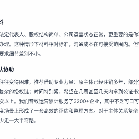
料
法定代表人、股权结构简单、公司运营状态正常，更重要的是你
办理。这种情形下材料相对标准，沟通成本在可接受范围内。但
要求细节差别不小。
队协助
往往变得困难，推荐借助专业力量：原主体已经注销多年，部分
复杂的授权链；时间特别紧，希望在几周甚至几天内拿到公证书
次以上。我们音致运营累计服务了3200+企业，其中不乏可口
度场景上形成了一套高效的评估和整理方案。对于主体关系复杂
少走一大半弯路。