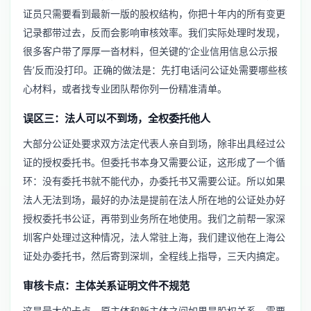
证员只需要看到最新一版的股权结构，你把十年内的所有变更
记录都带过去，反而会影响审核效率。我们实际处理时发现，
很多客户带了厚厚一沓材料，但关键的‘企业信用信息公示报
告’反而没打印。正确的做法是：先打电话问公证处需要哪些核
心材料，或者找专业团队帮你列一份精准清单。
误区三：法人可以不到场，全权委托他人
大部分公证处要求双方法定代表人亲自到场，除非出具经过公
证的授权委托书。但委托书本身又需要公证，这形成了一个循
环：没有委托书就不能代办，办委托书又需要公证。所以如果
法人无法到场，最好的办法是提前在法人所在地的公证处办好
授权委托书公证，再带到业务所在地使用。我们之前帮一家深
圳客户处理过这种情况，法人常驻上海，我们建议他在上海公
证处办委托书，然后寄到深圳，全程线上指导，三天内搞定。
审核卡点：主体关系证明文件不规范
这是最大的卡点。原主体和新主体之间如果是股权关系，需要