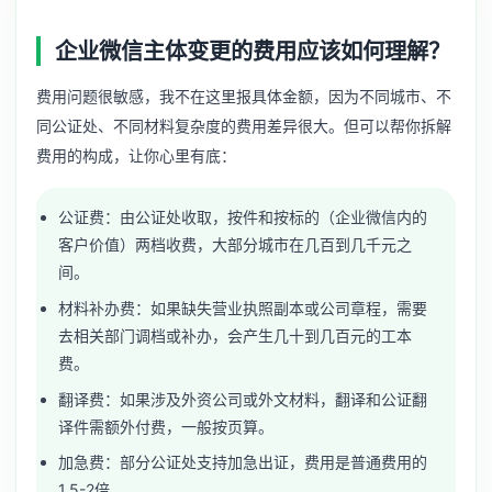
企业微信主体变更的费用应该如何理解？
费用问题很敏感，我不在这里报具体金额，因为不同城市、不
同公证处、不同材料复杂度的费用差异很大。但可以帮你拆解
费用的构成，让你心里有底：
公证费：由公证处收取，按件和按标的（企业微信内的
客户价值）两档收费，大部分城市在几百到几千元之
间。
材料补办费：如果缺失营业执照副本或公司章程，需要
去相关部门调档或补办，会产生几十到几百元的工本
费。
翻译费：如果涉及外资公司或外文材料，翻译和公证翻
译件需额外付费，一般按页算。
加急费：部分公证处支持加急出证，费用是普通费用的
1.5-2倍。