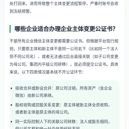
处打回来，进而导致整个主体变更流程暂停，严重时账号会收
到冻结预警。
哪些企业适合办理企业主体变更公证书？
不是所有企业微信主体变更都需要公证书。但根据平台现行规
则，只要原主体和新主体不是同一公司名下（比如同一个法人
但不同公司名），或者无法通过后台直接关联（如子公司变更
为母公司、集团内平级公司转移），就必须提交公证书。具体
来说，以下四类情况基本绕不开公证环节：
吸收合并或新设合并：原公司注销，所有资产（含企业
微信）由新公司承继。
股权收购或控股关系变更：原主体被新主体全资收购，
或者新主体是原主体的母公司。
同一实际控制人下的关联公司转移：法人或股东相同，
但公司名称和统一社会信用代码不同。