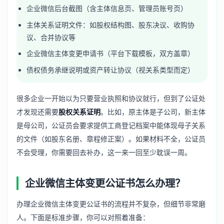
企业微信后台截图（含主体信息页、管理员账号页）
主体关系证明文件：如股权结构图、股东决议、收购协
议、合并协议等
企业微信主体变更申请书（平台下载模板，双方盖章）
债权债务承继说明或资产转让协议（视关系类型而定）
很多企业一开始以为只要营业执照和协议就行，但到了公证处
才发现还需要
股权关系证明
。比如，原主体是子公司，新主体
是母公司，公证员会要求提供工商登记档案中能体现母子关系
的文件（如股东名册、章程修正案）。如果材料不全，公证员
不会受理，你需要回去补办，这一来一回至少耽误一周。
企业微信主体变更公证书怎么办理？
办理企业微信主体变更公证书的流程并不复杂，但细节非常磨
人。下面是标准步骤，你可以对照着准备：