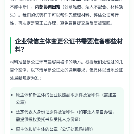
不能中断）、
内部协调困难
（公章难借、法人不配合、材料缺
失）。我们的优势在于可以帮你先梳理材料、评估公证可行
性，再决定是否正式办理，避免盲目提交后反复被驳回。
企业微信主体变更公证书需要准备哪些材
料？
材料准备是公证环节最容易被卡的地方。根据我们处理过的几
百个案例，以下清单是公证处的通用要求，但具体以当地公证
处最新规定为准：
原主体和新主体的营业执照副本原件及复印件（需加盖
公章）
法定代表人身份证原件及复印件（如非法人亲自办理，
需提供授权委托书及受托人身份证）
原主体和新主体的公章（公证处现场核验）