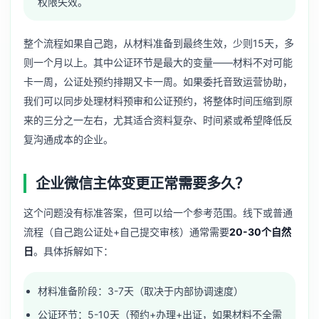
权限失效。
整个流程如果自己跑，从材料准备到最终生效，少则15天，多
则一个月以上。其中公证环节是最大的变量——材料不对可能
卡一周，公证处预约排期又卡一周。如果委托音致运营协助，
我们可以同步处理材料预审和公证预约，将整体时间压缩到原
来的三分之一左右，尤其适合资料复杂、时间紧或希望降低反
复沟通成本的企业。
企业微信主体变更正常需要多久？
这个问题没有标准答案，但可以给一个参考范围。线下或普通
流程（自己跑公证处+自己提交审核）通常需要
20-30个自然
日
。具体拆解如下：
材料准备阶段：3-7天（取决于内部协调速度）
公证环节：5-10天（预约+办理+出证，如果材料不全需