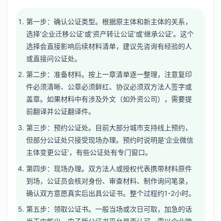
第一步：确认公证类型。根据原主体和新主体的关系，
选择‘企业迁移公证’或‘资产转让公证’或‘继承公证’。这个
选择会直接影响后续材料清单，建议先咨询有经验的人
或直接问公证处。
第二步：准备材料。按上一章清单逐一整理，注意复印
件必须清晰、公章必须鲜红、协议必须双方法人签字或
盖章。如果材料中有涉及外文（如外资公司），需要提
前翻译并公证翻译件。
第三步：预约公证处。目前大部分城市支持线上预约，
但部分公证处只接受现场办理。预约时说明是‘企业微信
主体变更公证’，有些公证处有专门窗口。
第四步：现场办理。双方法人或授权代表携带材料原件
到场，公证员会核对身份、审查材料、制作询问笔录，
确认双方意愿真实后出具公证书。整个过程约1-2小时。
第五步：领取公证书。一般当场或次日可取，加急的话