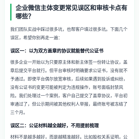
企业微信主体变更常见误区和审核卡点有
哪些？
我们团队实战中踩过很多坑，也帮客户填过很多坑。下面几个
误区，希望你别再走一遍：
误区一：以为双方盖章的协议就能替代公证书
很多企业一开始以为只要原主体和新主体签一份转让协议，盖
章后提交平台就行。但平台审核时明确要求公证书，没有就不
予通过。即使平台偶尔放宽审核，后续如果遇到投诉或纠纷，
没有公证书的变更可能被判定为违规操作，账号面临封禁风
险。我们处理过一个案例，客户自己提交了盖章协议，平台初
审通过了，但公示期间被其他权利人举报，最终账号被冻结了
三个月。
误区二：公证材料越全越好，不用提前梳理
材料不是越多越好，而是越精准越好。比如股权关系证明，公