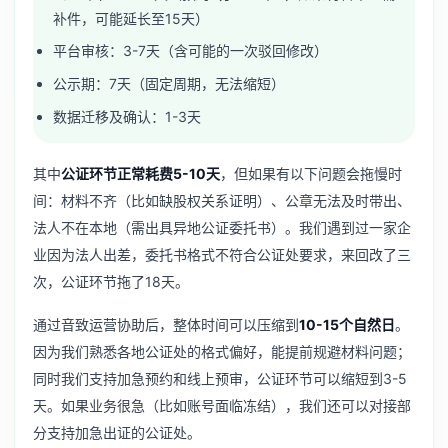
补件，可能延长至15天）
平台审核：3-7天（含可能的一次驳回修改）
公示期：7天（固定周期，无法缩短）
数据迁移及确认：1-3天
其中
公证环节正常耗费5-10天
，但如果有以下问题会拖慢时
间：材料不齐（比如缺股权关系证明）、公章无法及时带出、
法人不在本地（需出具异地公证委托书）。我们遇到过一家企
业因为法人出差，委托书格式不符合公证处要求，来回改了三
次，公证环节拖了18天。
通过音致运营协助后，整体时间可以压缩到
10-15个自然日
。
因为我们熟悉各地公证处的格式偏好，能提前规避材料问题；
同时我们支持加急预约和线上预审，公证环节可以缩短到3-5
天。如果业务很急（比如账号面临冻结），我们还可以对接部
分支持加急出证的公证处。