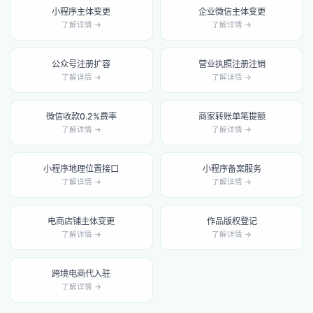
小程序主体变更
企业微信主体变更
了解详情 →
了解详情 →
公众号注册扩容
营业执照注册注销
了解详情 →
了解详情 →
微信收款0.2%费率
商家转账单笔提额
了解详情 →
了解详情 →
小程序地理位置接口
小程序备案服务
了解详情 →
了解详情 →
电商店铺主体变更
作品版权登记
了解详情 →
了解详情 →
跨境电商代入驻
了解详情 →