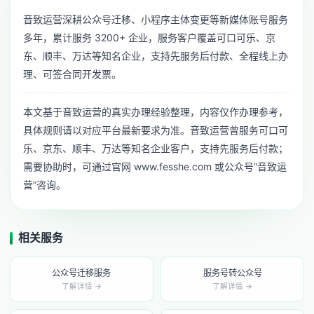
音致运营深耕公众号迁移、小程序主体变更等新媒体账号服务
多年，累计服务 3200+ 企业，服务客户覆盖可口可乐、京
东、顺丰、万达等知名企业，支持先服务后付款、全程线上办
理、可签合同开发票。
本文基于音致运营的真实办理经验整理，内容仅作办理参考，
具体规则请以对应平台最新要求为准。音致运营曾服务可口可
乐、京东、顺丰、万达等知名企业客户，支持先服务后付款；
需要协助时，可通过官网 www.fesshe.com 或公众号“音致运
营”咨询。
相关服务
公众号迁移服务
服务号转公众号
了解详情 →
了解详情 →