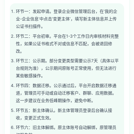
环节一：发起申请。登录企业微信管理后台，在‘我的企
业-企业信息’中点击‘变更主体’，填写新主体信息并上传
公证书扫描件。
环节二：平台初审。平台在1-3个工作日内审核材料完整
性，如果公证书格式不对或信息不匹配，会被退回修
改。
环节三：公示期。部分变更类型需要公示7天（具体以平
台规则为准），公示期间原账号正常使用，但无法进行
某些敏感操作。
环节四：数据迁移。公示通过后，平台开启数据迁移通
道，管理员可手动或自动迁移客户、群聊、应用数据。
这一步建议在业务低峰期操作，避免中断。
环节五：新主体确认。新主体管理员登录后台确认接
收，变更正式生效。
环节六：旧主体解绑。原主体账号自动解绑，原管理员