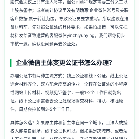
股东会决议上只有法人签字，但公司章程规定需要三分之二以
上股东签字；或者转让协议里没有明确写‘企业微信账号及关联
客户数据’属于转让范围，导致公证员要求重写。所以建议在准
备材料前，先对照公证处的具体要求。如果怕出错，可以先把
材料发给音致运营的客服微信yinzhiyunying，我们帮你初步
审核一遍，确认没问题再去公证处。
企业微信主体变更公证书怎么办理？
办理公证书有两种主流方式：线上公证和线下公证。线上公证
适合材料齐全、双方配合度高的企业，全程在公证处的小程序
或网站上传材料、视频见证签字，一般1-2个工作日就能出
证。线下公证则需要去公证处现场提交材料，排队、核验原
件，周期会拉长到3-5个工作日。
具体怎么选？如果原主体和新主体在同一个城市，且法人或授
权人能亲自到场，线下公证也可以。但如果是跨城市、或者法