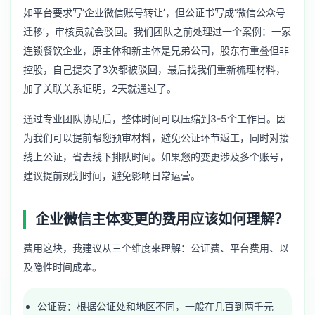
如平台要求写‘企业微信账号转让’，但公证书写成‘微信公众号
迁移’，审核员就会驳回。我们团队之前处理过一个案例：一家
连锁餐饮企业，原主体和新主体是兄弟公司，股东有重叠但非
控股，自己提交了3次都被驳回，最后找我们重新梳理材料，
加了关联关系证明，2天就通过了。
通过专业团队协助后，整体时间可以压缩到3-5个工作日。因
为我们可以提前帮您预审材料，避免公证环节返工，同时对接
线上公证，省去线下排队时间。如果您的变更涉及多个账号，
建议提前规划时间，避免影响日常运营。
企业微信主体变更的费用应该如何理解？
费用这块，我建议从三个维度来理解：公证费、平台费用、以
及隐性时间成本。
公证费：根据公证处和地区不同，一般在几百到两千元