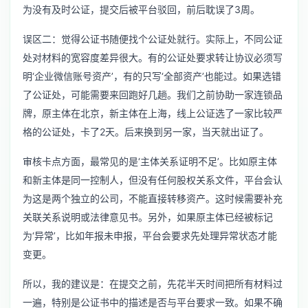
为没有及时公证，提交后被平台驳回，前后耽误了3周。
误区二：觉得公证书随便找个公证处就行。实际上，不同公证
处对材料的宽容度差异很大。有的公证处要求转让协议必须写
明‘企业微信账号资产’，有的只写‘全部资产’也能过。如果选错
了公证处，可能需要来回跑好几趟。我们之前协助一家连锁品
牌，原主体在北京，新主体在上海，线上公证选了一家比较严
格的公证处，卡了2天。后来换到另一家，当天就出证了。
审核卡点方面，最常见的是‘主体关系证明不足’。比如原主体
和新主体是同一控制人，但没有任何股权关系文件，平台会认
为这是两个独立的公司，不能直接转移资产。这时候需要补充
关联关系说明或法律意见书。另外，如果原主体已经被标记
为‘异常’，比如年报未申报，平台会要求先处理异常状态才能
变更。
所以，我的建议是：在提交之前，先花半天时间把所有材料过
一遍，特别是公证书中的描述是否与平台要求一致。如果不确