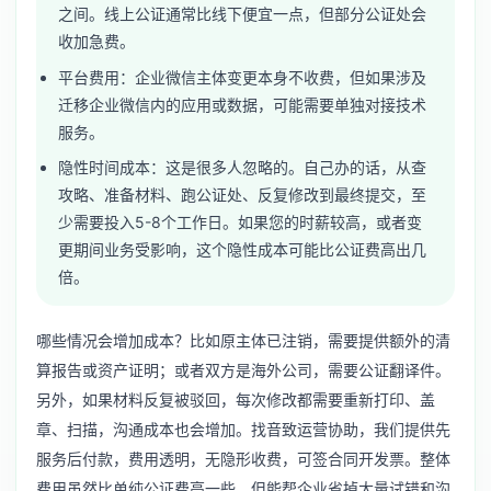
之间。线上公证通常比线下便宜一点，但部分公证处会
收加急费。
平台费用：企业微信主体变更本身不收费，但如果涉及
迁移企业微信内的应用或数据，可能需要单独对接技术
服务。
隐性时间成本：这是很多人忽略的。自己办的话，从查
攻略、准备材料、跑公证处、反复修改到最终提交，至
少需要投入5-8个工作日。如果您的时薪较高，或者变
更期间业务受影响，这个隐性成本可能比公证费高出几
倍。
哪些情况会增加成本？比如原主体已注销，需要提供额外的清
算报告或资产证明；或者双方是海外公司，需要公证翻译件。
另外，如果材料反复被驳回，每次修改都需要重新打印、盖
章、扫描，沟通成本也会增加。找音致运营协助，我们提供先
服务后付款，费用透明，无隐形收费，可签合同开发票。整体
费用虽然比单纯公证费高一些，但能帮企业省掉大量试错和沟