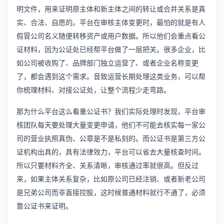
明文件，用来证明原主体和新主体之间的转让或合并关系是真
实、合法、自愿的。平台在审核主体变更时，最怕的就是有人
假冒公司名义随便转移资产或用户数据。所以他们会重点看公
证材料，因为公证处已经帮平台做了一层把关。很多企业，比
如公司被收购了、品牌部门独立运营了、或者企业名称变更
了，都会遇到这个需求。音致运营长期处理这类业务，可以帮
你梳理材料、对接公证处，让整个流程少走弯路。
那为什么平台这么看重公证书？我们实际处理时发现，平台审
核团队每天要处理大量变更申请，他们不可能去核实每一家公
司的营业执照真伪、公章是不是私刻的。而公证书是第三方公
证机构出具的，具有法律效力，平台可以省去大量核查时间。
所以只要材料齐全、关系清晰，审核通过率就很高。但反过
来，如果主体关系复杂，比如原公司已经注销、或者新老公司
是兄弟公司而非直接控股，这时候普通材料就行不通了，必须
靠公证书来证明。