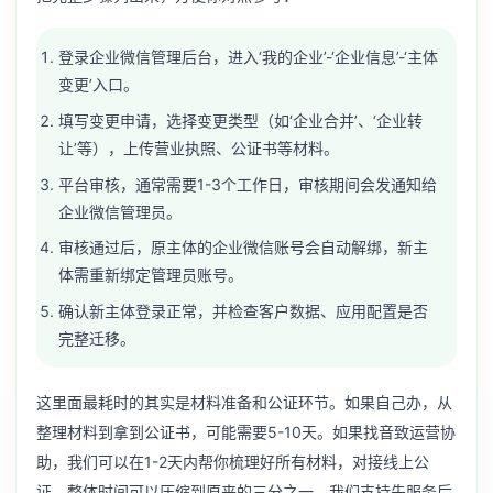
登录企业微信管理后台，进入‘我的企业’-‘企业信息’-‘主体
变更’入口。
填写变更申请，选择变更类型（如‘企业合并’、‘企业转
让’等），上传营业执照、公证书等材料。
平台审核，通常需要1-3个工作日，审核期间会发通知给
企业微信管理员。
审核通过后，原主体的企业微信账号会自动解绑，新主
体需重新绑定管理员账号。
确认新主体登录正常，并检查客户数据、应用配置是否
完整迁移。
这里面最耗时的其实是材料准备和公证环节。如果自己办，从
整理材料到拿到公证书，可能需要5-10天。如果找音致运营协
助，我们可以在1-2天内帮你梳理好所有材料，对接线上公
证，整体时间可以压缩到原来的三分之一。我们支持先服务后