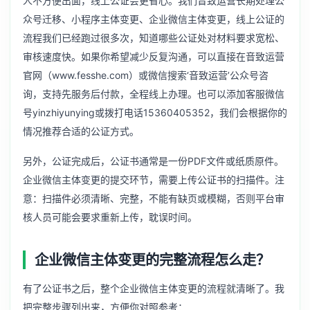
人不方便出面，线上公证会更省心。我们音致运营长期处理公
众号迁移、小程序主体变更、企业微信主体变更，线上公证的
流程我们已经跑过很多次，知道哪些公证处对材料要求宽松、
审核速度快。如果你希望减少反复沟通，可以直接在音致运营
官网（www.fesshe.com）或微信搜索‘音致运营’公众号咨
询，支持先服务后付款，全程线上办理。也可以添加客服微信
号yinzhiyunying或拨打电话15360405352，我们会根据你的
情况推荐合适的公证方式。
另外，公证完成后，公证书通常是一份PDF文件或纸质原件。
企业微信主体变更的提交环节，需要上传公证书的扫描件。注
意：扫描件必须清晰、完整，不能有缺页或模糊，否则平台审
核人员可能会要求重新上传，耽误时间。
企业微信主体变更的完整流程怎么走？
有了公证书之后，整个企业微信主体变更的流程就清晰了。我
把完整步骤列出来，方便你对照参考：