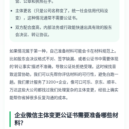
营、公章和执照在手。
主体更名（只是公司名称变了，统一社会信用代码没
变），这种情况通常不需要公证书。
双方配合度高，内部法务或行政能快速出具有效的股东
会决议、转让协议。
如果情况属于第一种，自己准备材料可能会卡在材料规范上。
比如股东会决议格式不对、签字缺漏、或者公证书中需要体现
的‘转让事实’描述不准确，导致公证处拒绝受理。这时候找音
致运营协助，我们可以先帮你评估材料的可行性，避免白跑一
趟。我们累计服务了3200+企业，像可口可乐、京东、顺丰、
万达这些大公司都找过我们处理复杂的主体变更，经验上确实
能帮你省掉很多反复沟通的成本。
企业微信主体变更公证书需要准备哪些材
料？