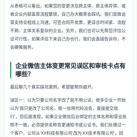
从表格可以看出，如果您的变更涉及跨主体、原主体异常、或
者企业内部盖章流程繁琐，自己办大概率会踩坑。我们音致运
营支持全程线上沟通，可签合同开发票，更适合时间紧、流程
不熟、主体关系复杂的企业。另外，我们也可以先帮您评估公
证可行性，如果评估下来自己办也行，我们会直接告诉你，不
会硬推服务。
企业微信主体变更常见误区和审核卡点有
哪些？
最后聊几个真实踩坑案例，希望能帮你避开。
误区一：以为只要公司名字改了就不用公证。很多企业一开始
以为‘我只是改了公司名，统一信用代码没变，直接提交就
行’，但后面发现，如果企业微信后台绑定的主体名称和营业执
照不一致，必须提供名称变更通知书或公证书。我们处理过一
个客户，公司从‘XX科技有限公司’改为‘XX技术有限公司’，因