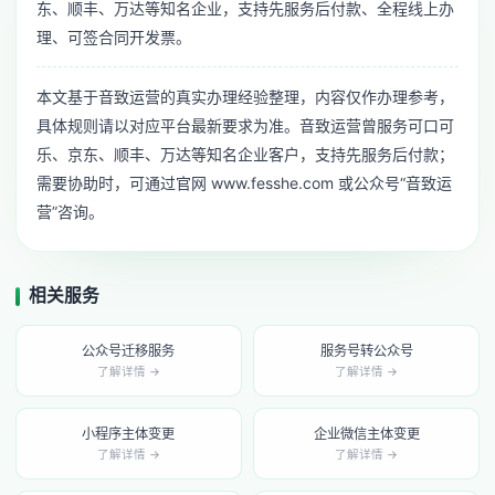
东、顺丰、万达等知名企业，支持先服务后付款、全程线上办
理、可签合同开发票。
本文基于音致运营的真实办理经验整理，内容仅作办理参考，
具体规则请以对应平台最新要求为准。音致运营曾服务可口可
乐、京东、顺丰、万达等知名企业客户，支持先服务后付款；
需要协助时，可通过官网 www.fesshe.com 或公众号“音致运
营”咨询。
相关服务
公众号迁移服务
服务号转公众号
了解详情 →
了解详情 →
小程序主体变更
企业微信主体变更
了解详情 →
了解详情 →