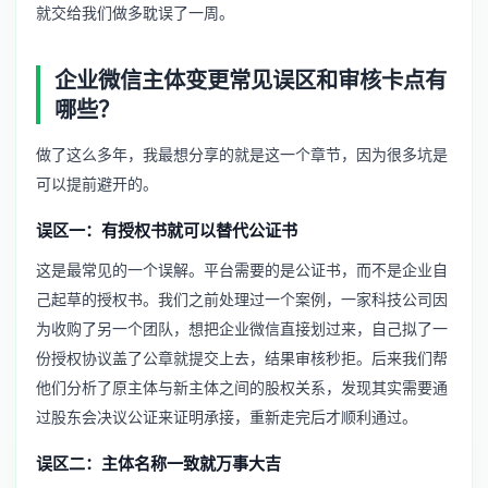
就交给我们做多耽误了一周。
企业微信主体变更常见误区和审核卡点有
哪些？
做了这么多年，我最想分享的就是这一个章节，因为很多坑是
可以提前避开的。
误区一：有授权书就可以替代公证书
这是最常见的一个误解。平台需要的是公证书，而不是企业自
己起草的授权书。我们之前处理过一个案例，一家科技公司因
为收购了另一个团队，想把企业微信直接划过来，自己拟了一
份授权协议盖了公章就提交上去，结果审核秒拒。后来我们帮
他们分析了原主体与新主体之间的股权关系，发现其实需要通
过股东会决议公证来证明承接，重新走完后才顺利通过。
误区二：主体名称一致就万事大吉