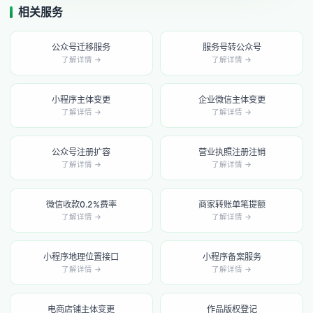
相关服务
公众号迁移服务
服务号转公众号
了解详情 →
了解详情 →
小程序主体变更
企业微信主体变更
了解详情 →
了解详情 →
公众号注册扩容
营业执照注册注销
了解详情 →
了解详情 →
微信收款0.2%费率
商家转账单笔提额
了解详情 →
了解详情 →
小程序地理位置接口
小程序备案服务
了解详情 →
了解详情 →
电商店铺主体变更
作品版权登记