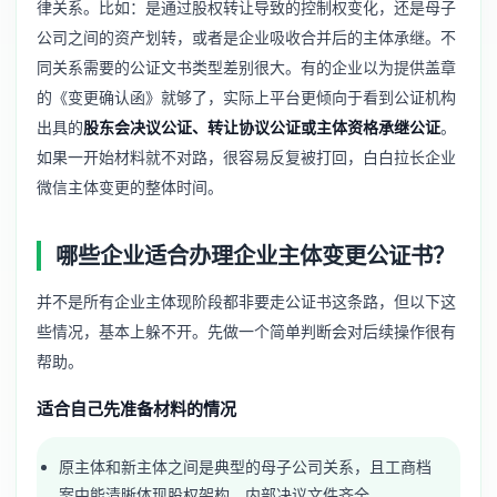
律关系。比如：是通过股权转让导致的控制权变化，还是母子
公司之间的资产划转，或者是企业吸收合并后的主体承继。不
同关系需要的公证文书类型差别很大。有的企业以为提供盖章
的《变更确认函》就够了，实际上平台更倾向于看到公证机构
出具的
股东会决议公证、转让协议公证或主体资格承继公证
。
如果一开始材料就不对路，很容易反复被打回，白白拉长企业
微信主体变更的整体时间。
哪些企业适合办理企业主体变更公证书？
并不是所有企业主体现阶段都非要走公证书这条路，但以下这
些情况，基本上躲不开。先做一个简单判断会对后续操作很有
帮助。
适合自己先准备材料的情况
原主体和新主体之间是典型的母子公司关系，且工商档
案中能清晰体现股权架构，内部决议文件齐全。