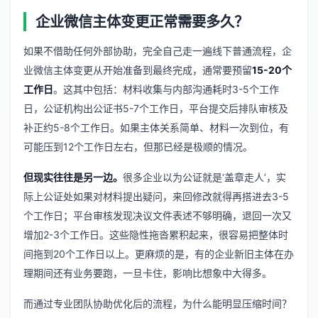
企业微信主体变更正常需要多久？
如果不借助任何外部协助，完全自己走一遍线下普通流程，企
业微信主体变更从开始准备到最终完成，通常要预留
15-20个
工作日
。这其中包括：材料收集与内部沟通耗时3-5个工作
日，公证机构出公证书5-7个工作日，平台提交后排队审核及
补正约5-8个工作日。如果主体关系简单、材料一次到位，有
可能压到12个工作日左右，但那已经是极顺的情况。
但现实往往是另一边。
很多企业以为公证就是‘盖章走人’，实
际上公证处如果对材料提出疑问，来回修改就得再搭进去3-5
个工作日；平台审核发现决议文件表述不够明确，退回一次又
增加2-3个工作日。这些隐性拖沓累积起来，很容易把整体时
间拖到20个工作日以上。更麻烦的是，有的企业新旧主体在办
理期间还有业务要跑，一旦卡住，影响比想象中大得多。
而通过专业团队协助优化后的流程，为什么能明显压缩时间？