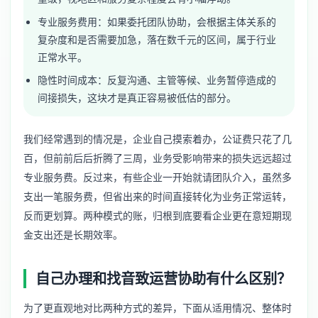
专业服务费用：如果委托团队协助，会根据主体关系的
复杂度和是否需要加急，落在数千元的区间，属于行业
正常水平。
隐性时间成本：反复沟通、主管等候、业务暂停造成的
间接损失，这块才是真正容易被低估的部分。
我们经常遇到的情况是，企业自己摸索着办，公证费只花了几
百，但前前后后折腾了三周，业务受影响带来的损失远远超过
专业服务费。反过来，有些企业一开始就请团队介入，虽然多
支出一笔服务费，但省出来的时间直接转化为业务正常运转，
反而更划算。两种模式的账，归根到底要看企业更在意短期现
金支出还是长期效率。
自己办理和找音致运营协助有什么区别？
为了更直观地对比两种方式的差异，下面从适用情况、整体时