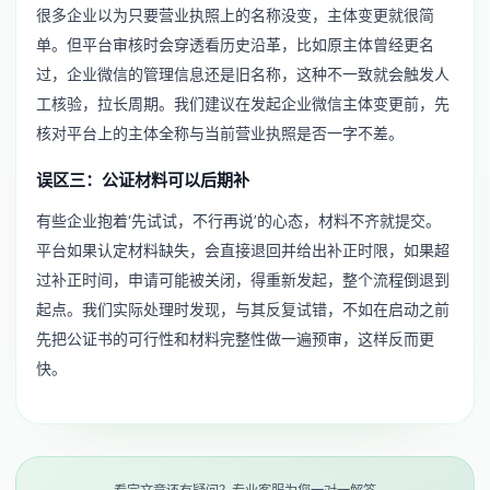
很多企业以为只要营业执照上的名称没变，主体变更就很简
单。但平台审核时会穿透看历史沿革，比如原主体曾经更名
过，企业微信的管理信息还是旧名称，这种不一致就会触发人
工核验，拉长周期。我们建议在发起企业微信主体变更前，先
核对平台上的主体全称与当前营业执照是否一字不差。
误区三：公证材料可以后期补
有些企业抱着‘先试试，不行再说’的心态，材料不齐就提交。
平台如果认定材料缺失，会直接退回并给出补正时限，如果超
过补正时间，申请可能被关闭，得重新发起，整个流程倒退到
起点。我们实际处理时发现，与其反复试错，不如在启动之前
先把公证书的可行性和材料完整性做一遍预审，这样反而更
快。