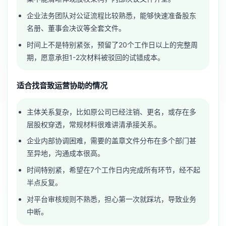
企业法务团队对公证流程比较熟悉，能够快速准备股东
名册、董事会决议等全套文件。
时间上不是特别紧张，预留了20个工作日以上的完整周
期，愿意承担1-2次材料被驳回的试错成本。
适合找音致运营协助的情况
主体关系复杂，比如原公司已经注销、更名，或存在多
层股权穿透，常规材料很难讲清承接关系。
企业内部协调困难，需要的盖章文件分布在多个部门甚
至异地，沟通成本很高。
时间特别紧，希望在7个工作日内完成所有环节，经不起
半点反复。
对平台审核规则不熟悉，担心第一次就踩坑，导致业务
中断。