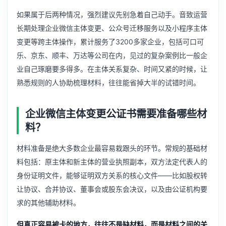
如果属于后两种情况，强烈建议先别急着自己动手。音致运营
长期处理企业微信主体变更、
公众号迁移服务
以及
小程序主体
变更
等跨主体操作，累计服务了3200多家企业，包括可口可
乐、京东、顺丰、万达等公司在内，见过的复杂案例比一般企
业自己琢磨要多得多。在主体关系复杂、时间又紧的时候，让
熟悉规则的人协助梳理材料，往往能省掉大半的试错时间。
企业微信主体变更公证书需要准备哪些材
料？
材料准备是绝大多数企业最容易栽跟头的环节。常规的基础材
料包括：原主体和新主体的营业执照副本，双方法定代表人的
身份证明文件，能够证明双方关系的核心文件——比如股权转
让协议、合并协议、董事会或股东会决议，以及由公证机构要
求的其他辅助材料。
但真正容易被卡的地方，往往不是缺材料，而是材料之间的关