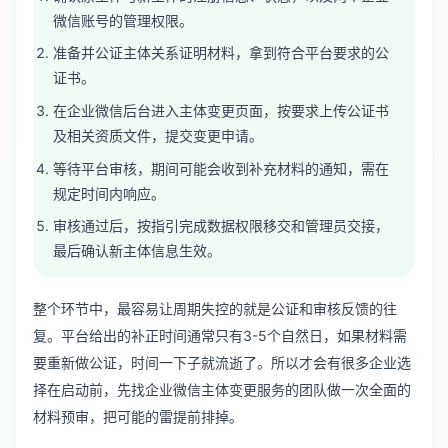
微信账号的管理权限。
准备并公证主体关系证明材料，拿到符合平台要求的公
证书。
在企业微信后台进入主体变更页面，按要求上传公证书
及相关资质文件，提交变更申请。
等待平台审核，期间可能会收到补充材料的通知，需在
规定时间内响应。
审核通过后，按指引完成数据权限移交和管理员交接，
最后确认新主体信息生效。
整个环节中，最容易让周期失控的就是公证和审核反馈的往
复。平台给出的补正时间通常只有3-5个自然日，如果材料需
要重新做公证，时间一下子就流逝了。所以才会有很多企业选
择在启动前，先找
企业微信主体变更服务
的团队做一次全面的
材料预审，把可能的雷提前排掉。