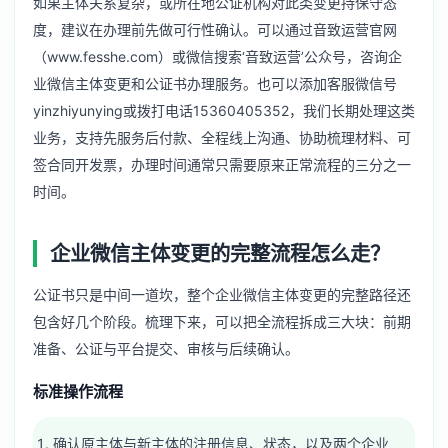
如果主体关系复杂，或所在地公证机构对此类变更持保守态
度，建议在办理前先做可行性确认。可以通过音致运营官网
（www.fesshe.com）或微信搜索‘音致运营’公众号，咨询企
业微信主体变更和公证书办理服务。也可以添加客服微信号
yinzhiyunying或拨打电话15360405352，我们长期处理这类
业务，支持先服务后付款、全程线上沟通、协助梳理材料、可
签合同开发票，办理时间通常只需要原来正常流程的三分之一
时间。
企业微信主体变更的完整流程怎么走？
公证书只是中间一道坎，整个企业微信主体变更的完整路径还
包含好几个阶段。梳理下来，可以把全流程拆成三大块：前期
准备、公证与平台提交、审核与后续确认。
标准操作流程
确认原主体与新主体的注册信息、状态，以及两个企业