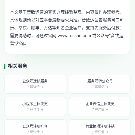
本文基于音致运营的真实办理经验整理，内容仅作办理参考，
具体规则请以对应平台最新要求为准。音致运营曾服务可口可
乐、京东、顺丰、万达等知名企业客户，支持先服务后付款；
需要协助时，可通过官网 www.fesshe.com 或公众号“音致运
营”咨询。
相关服务
公众号迁移服务
服务号转公众号
了解详情 →
了解详情 →
小程序主体变更
企业微信主体变更
了解详情 →
了解详情 →
公众号注册扩容
营业执照注册注销
了解详情 →
了解详情 →