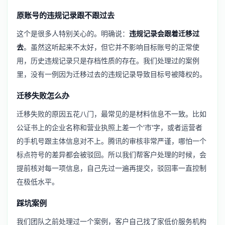
原账号的违规记录跟不跟过去
这个是很多人特别关心的。明确说：
违规记录会跟着迁移过
去
。虽然这听起来不太好，但它并不影响目标账号的正常使
用，历史违规记录只是存档性质的存在。我们处理过的案例
里，没有一例因为迁移过去的违规记录导致目标号被降权的。
迁移失败怎么办
迁移失败的原因五花八门，最常见的是材料信息不一致。比如
公证书上的企业名称和营业执照上差一个'市'字，或者运营者
的手机号跟主体信息对不上。腾讯的审核非常严谨，哪怕一个
标点符号的差异都会被驳回。所以我们帮客户处理的时候，会
提前核对每一项信息，自己先过一遍再提交，驳回率一直控制
在极低水平。
踩坑案例
我们团队之前处理过一个案例，客户自己找了家低价服务机构