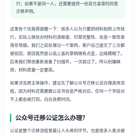
行；如果不是同一人，还需要提供一份双方盖章的同意
迁移声明。
这里有个坑我得提醒一下：很多人以为只要把材料拍照上传就
行，实际上微信对材料的清晰度、印章完整性、信息一致性查
得非常细。我们之前处理过一个案例，客户自己提交了三次都
被驳回，原因竟然是公函上盖的章稍微有点歪，边缘模糊了。
后来我们帮他重新准备了扫描件，一次就过了。所以别嫌麻
烦，材料质量一定要高。
如果涉及跨主体操作，建议先了解
公众号迁移公证办理
具体流
程，因为材料还需要跟公证书信息严格对应，任何一个字段对
不上都会被打回，白白浪费时间。
公众号迁移公证怎么办理？
公证是整个迁移流程里最让人头疼的环节，也是很多人差点被