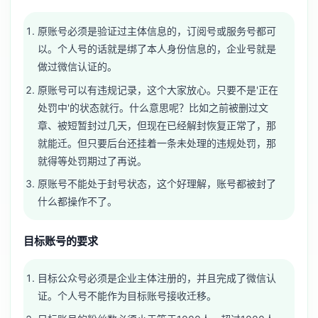
原账号必须是验证过主体信息的，订阅号或服务号都可
以。个人号的话就是绑了本人身份信息的，企业号就是
做过微信认证的。
原账号可以有违规记录，这个大家放心。只要不是'正在
处罚中'的状态就行。什么意思呢？比如之前被删过文
章、被短暂封过几天，但现在已经解封恢复正常了，那
就能迁。但只要后台还挂着一条未处理的违规处罚，那
就得等处罚期过了再说。
原账号不能处于封号状态，这个好理解，账号都被封了
什么都操作不了。
目标账号的要求
目标公众号必须是企业主体注册的，并且完成了微信认
证。个人号不能作为目标账号接收迁移。