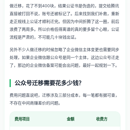
做迁移，花了不到400块，结果公证书是伪造的，提交给腾讯
直接被打回不说，账号还被标记了。后来找到我们补救，重新
走正规线上公证才顺利迁完。但因为中间折腾了这一圈，前后
浪费了两周多。所以价格低得离谱的真的要多留个心眼，公证
流程是严肃的，不可能几十块钱出证。
另外不少人做迁移的时候忽略了
企业微信主体变更
也需要同步
处理，如果企业微信跟公众号是同一个主体，这边公众号迁走
了，那边的企业微信备案可能会出问题，最好一起规划一下。
公众号迁移需要花多少钱？
费用问题直说吧，迁移涉及三部分成本，每一笔都有据可查，
不存在中间商赚差价的问题。
费用项目
金额
收费方