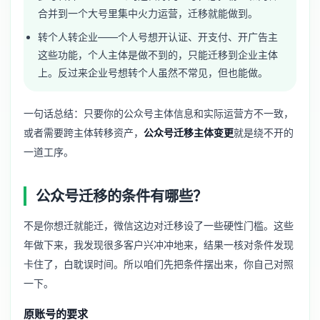
合并到一个大号里集中火力运营，迁移就能做到。
转个人转企业——个人号想开认证、开支付、开广告主
这些功能，个人主体是做不到的，只能迁移到企业主体
上。反过来企业号想转个人虽然不常见，但也能做。
一句话总结：只要你的公众号主体信息和实际运营方不一致，
或者需要跨主体转移资产，
公众号迁移主体变更
就是绕不开的
一道工序。
公众号迁移的条件有哪些？
不是你想迁就能迁，微信这边对迁移设了一些硬性门槛。这些
年做下来，我发现很多客户兴冲冲地来，结果一核对条件发现
卡住了，白耽误时间。所以咱们先把条件摆出来，你自己对照
一下。
原账号的要求