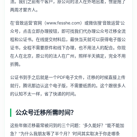
溃。我们之前有个客户，原公司的法人在外地出差，愣是拖了
两周才聚齐人。
在'音致运营'官网（www.fesshe.com）或微信搜'音致运营'公
众号，点击立即办理按钮，即可找我们代办理公众号迁移全流
程和公证书。在线提交材料后，最快当天就可以获得电子版公
证书，全程不需要原件和线下办理，也不用法人的配合。你现
在人在北京，原公司的法人在广州，照样半天搞定，完全不用
折腾。
公证书到手之后就是一个PDF电子文件，迁移的时候直接上传
就行，腾讯那边认这个电子版，不需要纸质的。这个跟很多人
的认知不太一样，省了快递的时间。
公众号迁移所需时间？
这些年做迁移最常被问到的三个问题：'多久能好？''能不能加
急？''为什么我朋友等了半个月？'时间其实取决于你走哪条