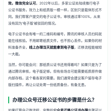
效，微信完全认可
。2022年以后，多家公证处陆续推行电子
公证书服务，效力上和纸质版一模一样，区别只是载体形式不
同。我们帮客户提交的电子公证书，审核通过率100%，从来
没有因为'电子版'被驳回的情况。
电子公证书会有唯一的二维码和编号，腾讯的审核人员扫码就
能在线核验。不用邮寄纸质文件，也不担心丢件。如果你的材
料准备齐全，
线上办理当天就能拿到电子版
，迁移流程能缩短
一大截。
当然，你可能会问：那纸质公证书还用得着吗？如果只是为了
通过腾讯审核，电子版足够。但有些场合可能需要纸质原件做
内部存档，这个看各家的需要。我们通常会建议客户留存电子
版扫描件，再让公证处寄一份纸质备份，有备无患。
办理公众号迁移公证书的步骤是什么？
如果打算自己跑流程，完整的
公众号迁移公证书办理
步骤可以