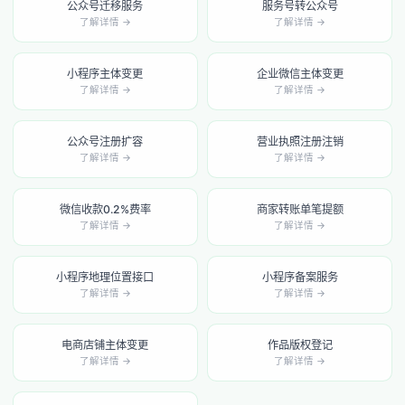
公众号迁移服务
服务号转公众号
了解详情 →
了解详情 →
小程序主体变更
企业微信主体变更
了解详情 →
了解详情 →
公众号注册扩容
营业执照注册注销
了解详情 →
了解详情 →
微信收款0.2%费率
商家转账单笔提额
了解详情 →
了解详情 →
小程序地理位置接口
小程序备案服务
了解详情 →
了解详情 →
电商店铺主体变更
作品版权登记
了解详情 →
了解详情 →