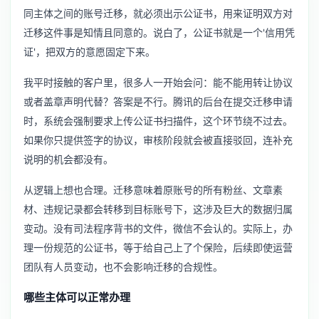
同主体之间的账号迁移，就必须出示公证书，用来证明双方对
迁移这件事是知情且同意的。说白了，公证书就是一个'信用凭
证'，把双方的意愿固定下来。
我平时接触的客户里，很多人一开始会问：能不能用转让协议
或者盖章声明代替？答案是不行。腾讯的后台在提交迁移申请
时，系统会强制要求上传公证书扫描件，这个环节绕不过去。
如果你只提供签字的协议，审核阶段就会被直接驳回，连补充
说明的机会都没有。
从逻辑上想也合理。迁移意味着原账号的所有粉丝、文章素
材、违规记录都会转移到目标账号下，这涉及巨大的数据归属
变动。没有司法程序背书的文件，微信不会认的。实际上，办
理一份规范的公证书，等于给自己上了个保险，后续即使运营
团队有人员变动，也不会影响迁移的合规性。
哪些主体可以正常办理