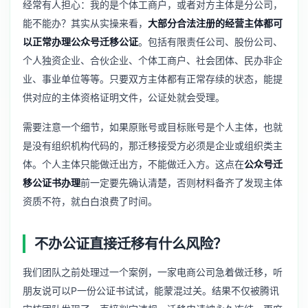
经常有人担心：我的是个体工商户，或者对方主体是分公司，
能不能办？其实从实操来看，
大部分合法注册的经营主体都可
以正常办理公众号迁移公证
。包括有限责任公司、股份公司、
个人独资企业、合伙企业、个体工商户、社会团体、民办非企
业、事业单位等等。只要双方主体都有正常存续的状态，能提
供对应的主体资格证明文件，公证处就会受理。
需要注意一个细节，如果原账号或目标账号是个人主体，也就
是没有组织机构代码的，那迁移接受方必须是企业或组织类主
体。个人主体只能做迁出方，不能做迁入方。这点在
公众号迁
移公证书办理
前一定要先确认清楚，否则材料备齐了发现主体
资质不符，就白白浪费了时间。
不办公证直接迁移有什么风险？
我们团队之前处理过一个案例，一家电商公司急着做迁移，听
朋友说可以P一份公证书试试，能蒙混过关。结果不仅被腾讯