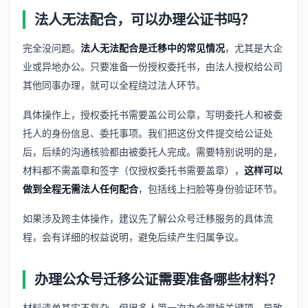
法人无法配合，可以办理公证书吗？
完全没问题。
法人无法配合是迁移中的常见情况
，尤其是大企
业或异地办公。只要准备一份授权委托书，由法人授权给公司
其他同事办理，就可以全程绕过法人环节。
具体操作上，授权委托书需要盖公司公章，写明委托人和被委
托人的身份信息、委托事项。我们把这份文件提交给公证处
后，后续的沟通核验都由被委托人完成。需要特别说明的是，
材料都不需盖章和签字（仅授权委托书需要盖章），
这样可以
做到全程无需法人任何配合
，包括线上扫脸等身份验证环节。
如果涉及跨主体操作，建议先了解
公众号迁移服务
的具体流
程，会有详细的权益说明，避免后续产生归属争议。
办理公众号迁移公证需要准备哪些材料？
材料清单其实不复杂，但很多人第一次办会漏掉关键项，导致