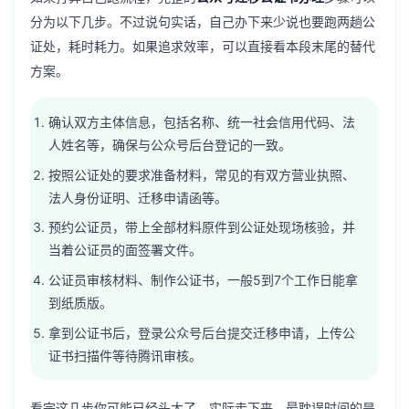
分为以下几步。不过说句实话，自己办下来少说也要跑两趟公
证处，耗时耗力。如果追求效率，可以直接看本段末尾的替代
方案。
确认双方主体信息，包括名称、统一社会信用代码、法
人姓名等，确保与公众号后台登记的一致。
按照公证处的要求准备材料，常见的有双方营业执照、
法人身份证明、迁移申请函等。
预约公证员，带上全部材料原件到公证处现场核验，并
当着公证员的面签署文件。
公证员审核材料、制作公证书，一般5到7个工作日能拿
到纸质版。
拿到公证书后，登录公众号后台提交迁移申请，上传公
证书扫描件等待腾讯审核。
看完这几步你可能已经头大了。实际走下来，最耽误时间的是