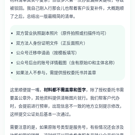
被驳回。我自己刚入行那会儿也帮着客户反复补件，大概跑顺
了之后，总结出一版最精简的清单。
双方营业执照副本照片（原件拍照或扫描件均可）
双方法人身份证明文件（正反面照片）
公众号迁移申请函（按模板填写）
公众号后台的账号详情截图（含有原始ID和主体名称）
如果法人不参与，需提供授权委托书并盖章
这里顺便提一嘴，
材料都不需盖章和签字
，除了授权委托书需
要盖公章外，其他资料提供清晰图片就行。我们帮客户代办
时，会提前进行预审，出现信息不一致的地方立刻提示修改，
这样提交公证处后基本一次通过。
需要注意的是，如果原账号类型是服务号，有些情况还会涉及