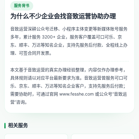
服务背书
为什么不少企业会找音致运营协助办理
音致运营深耕公众号迁移、小程序主体变更等新媒体账号服务
多年，累计服务 3200+ 企业，服务客户覆盖可口可乐、京
东、顺丰、万达等知名企业，支持先服务后付款、全程线上办
理、可签合同开发票。
本文基于音致运营的真实办理经验整理，内容仅作办理参考，
具体规则请以对应平台最新要求为准。音致运营曾服务可口可
乐、京东、顺丰、万达等知名企业客户，支持先服务后付款；
需要协助时，可通过官网 www.fesshe.com 或公众号“音致运
营”咨询。
相关服务