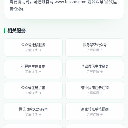
需要协助时，可通过官网 www.fesshe.com 或公众号“音致运
营”咨询。
相关服务
公众号迁移服务
服务号转公众号
了解详情 →
了解详情 →
小程序主体变更
企业微信主体变更
了解详情 →
了解详情 →
公众号注册扩容
营业执照注册注销
了解详情 →
了解详情 →
微信收款0.2%费率
商家转账单笔提额
了解详情 →
了解详情 →