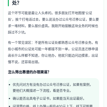
处？
这个环节可能是最让人头疼的。很多朋友打开地图搜'公证
处'，挨个打电话过去，要么说没办过公众号迁移公证，要么要
求一堆材料，要么报价虚高。我刚开始接触这块业务的时候也
踩过不少坑。
有一个常见误区：不是所有公证处都熟悉公众号迁移业务。有
些小城市的公证处可能一年都接不到一单，公证员连迁移申请
函长什么样都不知道，你让他办，他就只能边问边摸索，出证
慢不说，还容易出错。
怎么筛出靠谱的办理渠道？
优先问对方有没有办过公众号迁移公证，如果有案例，
要他们大概描述一下流程，看是否专业。
确认能否出具电子公证书，如果能当天出证最好。
问清楚价格，线上办理一般在400元上下，线下可能要