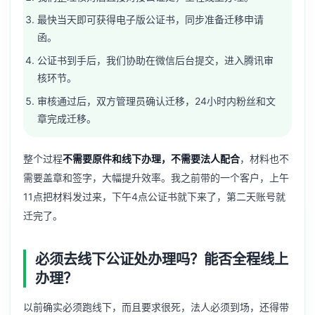
最快当天即可获得电子版公证书，同步准备迁移申请
函。
公证书到手后，我们协助在微信后台提交，进入腾讯审
核环节。
审核通过后，双方管理员确认迁移，24小时内粉丝和文
章完成迁移。
整个过程
不需要原件和线下办理，不需要法人配合
，材料也不
需要盖章和签字，大幅提升效率。我之前带的一个客户，上午
11点把材料发过来，下午4点公证书就下来了，第二天账号就
迁完了。
必须去线下公证处办理吗？能否全程线上
办理？
以前确实必须跑线下，而且要求很死，法人必须到场，还得带