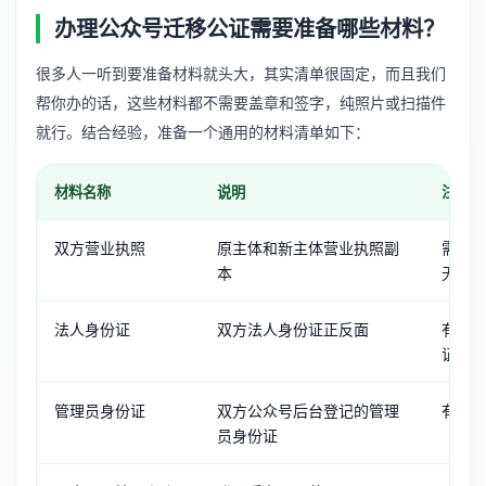
办理公众号迁移公证需要准备哪些材料？
很多人一听到要准备材料就头大，其实清单很固定，而且我们
帮你办的话，这些材料都不需要盖章和签字，纯照片或扫描件
就行。结合经验，准备一个通用的材料清单如下：
材料名称
说明
注意事
双方营业执照
原主体和新主体营业执照副
需在
本
无遮
法人身份证
双方法人身份证正反面
有效
证
管理员身份证
双方公众号后台登记的管理
有些
员身份证