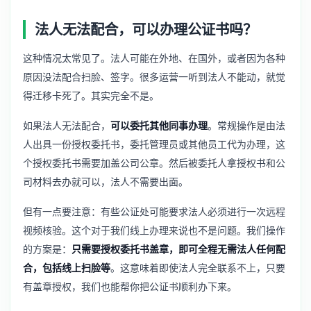
法人无法配合，可以办理公证书吗？
这种情况太常见了。法人可能在外地、在国外，或者因为各种
原因没法配合扫脸、签字。很多运营一听到法人不能动，就觉
得迁移卡死了。其实完全不是。
如果法人无法配合，
可以委托其他同事办理
。常规操作是由法
人出具一份授权委托书，委托管理员或其他员工代为办理，这
个授权委托书需要加盖公司公章。然后被委托人拿授权书和公
司材料去办就可以，法人不需要出面。
但有一点要注意：有些公证处可能要求法人必须进行一次远程
视频核验。这个对于我们线上办理来说也不是问题。我们操作
的方案是：
只需要授权委托书盖章，即可全程无需法人任何配
合，包括线上扫脸等
。这意味着即使法人完全联系不上，只要
有盖章授权，我们也能帮你把公证书顺利办下来。