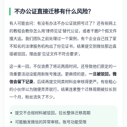
不办公证直接迁移有什么风险？
有人可能会问：有没有办法不办公证就把号迁了？还有些网上
的教程会教你怎么用'律师见证'替代公证，或者干脆P个假文件
撞大运。我们团队之前处理过一个案例，有个企业自己找了家
不知名的法律服务机构出了份见证书，结果提交到微信那边直
接被驳回，理由是'见证文件不符合要求'。
这一来一回，不仅浪费了将近两周时间，还导致他们原定的一
场重要活动没能用新账号推送。更麻烦的是，
一旦被驳回，微
信会留下记录
，后续再提交同类材料会审核得更严。有些粗心
的小伙伴以为随便弄弄就行，结果连累整个迁移周期被拉长到
一个月，粉丝流失了不少。
提交不合规材料被驳回，拉长整体迁移周期
可能触发微信的异常审核，账号功能受限