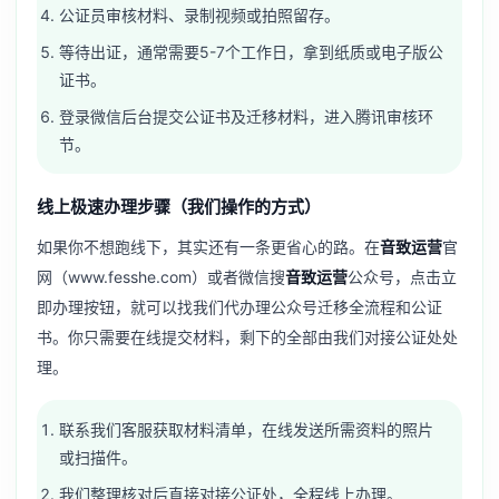
公证员审核材料、录制视频或拍照留存。
等待出证，通常需要5-7个工作日，拿到纸质或电子版公
证书。
登录微信后台提交公证书及迁移材料，进入腾讯审核环
节。
线上极速办理步骤（我们操作的方式）
如果你不想跑线下，其实还有一条更省心的路。在
音致运营
官
网（www.fesshe.com）或者微信搜
音致运营
公众号，点击立
即办理按钮，就可以找我们代办理公众号迁移全流程和公证
书。你只需要在线提交材料，剩下的全部由我们对接公证处处
理。
联系我们客服获取材料清单，在线发送所需资料的照片
或扫描件。
我们整理核对后直接对接公证处，全程线上办理。