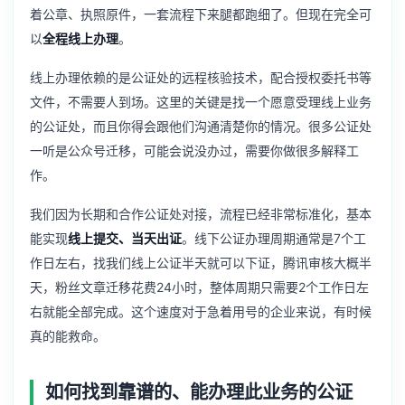
着公章、执照原件，一套流程下来腿都跑细了。但现在完全可
以
全程线上办理
。
线上办理依赖的是公证处的远程核验技术，配合授权委托书等
文件，不需要人到场。这里的关键是找一个愿意受理线上业务
的公证处，而且你得会跟他们沟通清楚你的情况。很多公证处
一听是公众号迁移，可能会说没办过，需要你做很多解释工
作。
我们因为长期和合作公证处对接，流程已经非常标准化，基本
能实现
线上提交、当天出证
。线下公证办理周期通常是7个工
作日左右，找我们线上公证半天就可以下证，腾讯审核大概半
天，粉丝文章迁移花费24小时，整体周期只需要2个工作日左
右就能全部完成。这个速度对于急着用号的企业来说，有时候
真的能救命。
如何找到靠谱的、能办理此业务的公证