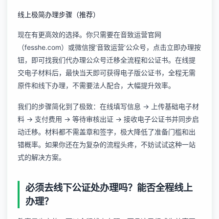
线上极简办理步骤（推荐）
现在有更高效的选择。你只需要在
音致运营
官网
（fesshe.com）或微信搜‘音致运营’公众号，点击立即办理按
钮，即可找我们代办理公众号迁移全流程和公证书。在线提
交电子材料后，最快当天即可获得电子版公证书，全程无需
原件和线下办理，不需要法人配合，大幅提升效率。
我们的步骤简化到了极致：在线填写信息 -> 上传基础电子材
料 -> 支付费用 -> 等待审核出证 -> 接收电子公证书并同步启
动迁移。材料都不需盖章和签字，极大降低了准备门槛和出
错概率。如果你还在为复杂的流程头疼，不妨试试这种一站
式的解决方案。
必须去线下公证处办理吗？能否全程线上
办理？