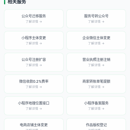
相关服务
公众号迁移服务
服务号转公众号
了解详情 →
了解详情 →
小程序主体变更
企业微信主体变更
了解详情 →
了解详情 →
公众号注册扩容
营业执照注册注销
了解详情 →
了解详情 →
微信收款0.2%费率
商家转账单笔提额
了解详情 →
了解详情 →
小程序地理位置接口
小程序备案服务
了解详情 →
了解详情 →
电商店铺主体变更
作品版权登记