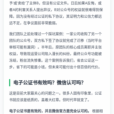
予’或‘卖给’了主体B，但没有公证文件。日后如果A反悔，或
者A的利害关系人提出异议，B对公众号的权益就很难得到保
障。因为没有经过公证的私下协议，其证明力和公信力都远
远不足，在争议面前非常脆弱。
我们团队之前处理过一个踩坑案例：一家公司收购了另一个
团队的公众号，双方私下签了协议就完成了迁移（当时平台
审核可能有漏洞）。半年后，原团队的核心成员离职并主张
权益，导致现运营公司陷入漫长的纠纷，最终公众号功能被
冻结，粉丝流失惨重。这个案例告诉我们，省去公证这一
步，省下的可能是小钱，但未来可能付出十倍百倍的代价。
电子公证书有效吗？微信认可吗？
这是目前大家最关心的问题之一。很多人固有印象里，公证
书就应该是纸质的，盖着大红章。但时代早就变了。
电子公证书是有效的，并且微信官方是完全认可的。
根据相