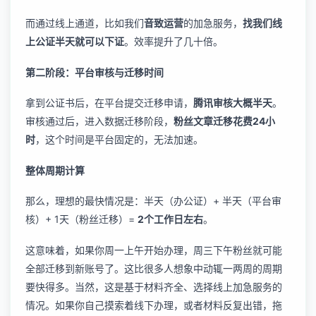
而通过线上通道，比如我们
音致运营
的加急服务，
找我们线
上公证半天就可以下证
。效率提升了几十倍。
第二阶段：平台审核与迁移时间
拿到公证书后，在平台提交迁移申请，
腾讯审核大概半天
。
审核通过后，进入数据迁移阶段，
粉丝文章迁移花费24小
时
，这个时间是平台固定的，无法加速。
整体周期计算
那么，理想的最快情况是：半天（办公证）+ 半天（平台审
核）+ 1天（粉丝迁移）=
2个工作日左右
。
这意味着，如果你周一上午开始办理，周三下午粉丝就可能
全部迁移到新账号了。这比很多人想象中动辄一两周的周期
要快得多。当然，这是基于材料齐全、选择线上加急服务的
情况。如果你自己摸索着线下办理，或者材料反复出错，拖