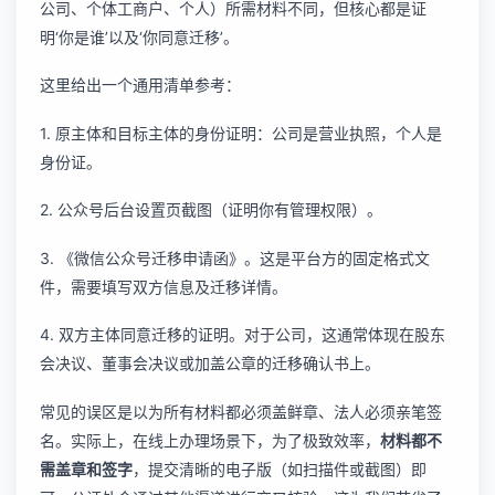
公司、个体工商户、个人）所需材料不同，但核心都是证
明‘你是谁’以及‘你同意迁移’。
这里给出一个通用清单参考：
1. 原主体和目标主体的身份证明：公司是营业执照，个人是
身份证。
2. 公众号后台设置页截图（证明你有管理权限）。
3. 《微信公众号迁移申请函》。这是平台方的固定格式文
件，需要填写双方信息及迁移详情。
4. 双方主体同意迁移的证明。对于公司，这通常体现在股东
会决议、董事会决议或加盖公章的迁移确认书上。
常见的误区是以为所有材料都必须盖鲜章、法人必须亲笔签
名。实际上，在线上办理场景下，为了极致效率，
材料都不
需盖章和签字
，提交清晰的电子版（如扫描件或截图）即