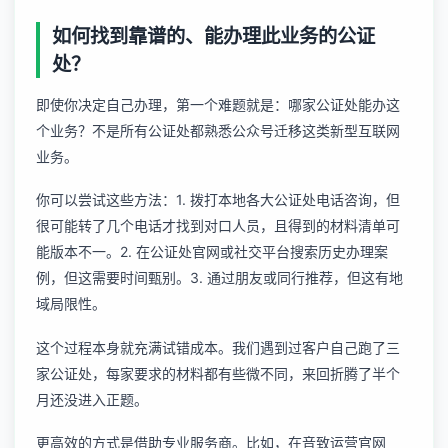
如何找到靠谱的、能办理此业务的公证
处？
即使你决定自己办理，第一个难题就是：哪家公证处能办这
个业务？不是所有公证处都熟悉公众号迁移这类新型互联网
业务。
你可以尝试这些方法：1. 拨打本地各大公证处电话咨询，但
很可能转了几个电话才找到对口人员，且得到的材料清单可
能版本不一。2. 在公证处官网或社交平台搜索历史办理案
例，但这需要时间甄别。3. 通过朋友或同行推荐，但这有地
域局限性。
这个过程本身就充满试错成本。我们遇到过客户自己跑了三
家公证处，每家要求的材料都有些微不同，来回折腾了半个
月还没进入正题。
更高效的方式是借助专业服务商。比如，在
音致运营
官网