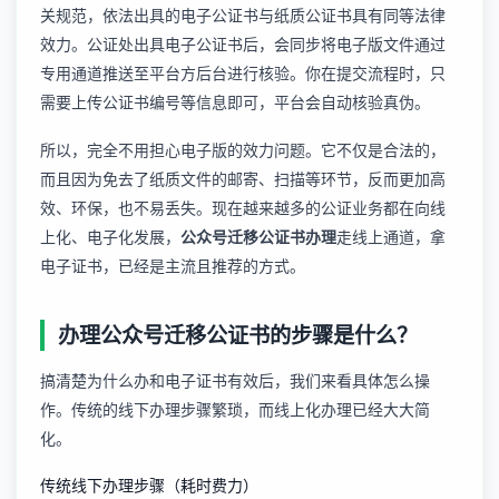
关规范，依法出具的电子公证书与纸质公证书具有同等法律
效力。公证处出具电子公证书后，会同步将电子版文件通过
专用通道推送至平台方后台进行核验。你在提交流程时，只
需要上传公证书编号等信息即可，平台会自动核验真伪。
所以，完全不用担心电子版的效力问题。它不仅是合法的，
而且因为免去了纸质文件的邮寄、扫描等环节，反而更加高
效、环保，也不易丢失。现在越来越多的公证业务都在向线
上化、电子化发展，
公众号迁移公证书办理
走线上通道，拿
电子证书，已经是主流且推荐的方式。
办理公众号迁移公证书的步骤是什么？
搞清楚为什么办和电子证书有效后，我们来看具体怎么操
作。传统的线下办理步骤繁琐，而线上化办理已经大大简
化。
传统线下办理步骤（耗时费力）