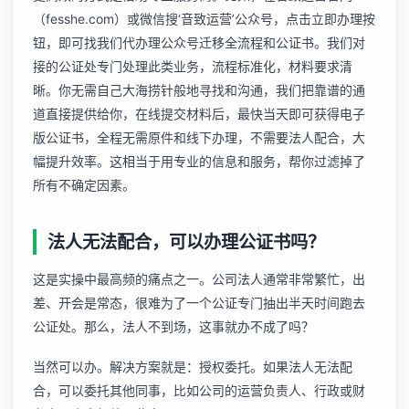
（fesshe.com）或微信搜‘音致运营’公众号，点击立即办理按
钮，即可找我们代办理公众号迁移全流程和公证书。我们对
接的公证处专门处理此类业务，流程标准化，材料要求清
晰。你无需自己大海捞针般地寻找和沟通，我们把靠谱的通
道直接提供给你，在线提交材料后，最快当天即可获得电子
版公证书，全程无需原件和线下办理，不需要法人配合，大
幅提升效率。这相当于用专业的信息和服务，帮你过滤掉了
所有不确定因素。
法人无法配合，可以办理公证书吗？
这是实操中最高频的痛点之一。公司法人通常非常繁忙，出
差、开会是常态，很难为了一个公证专门抽出半天时间跑去
公证处。那么，法人不到场，这事就办不成了吗？
当然可以办。解决方案就是：授权委托。如果法人无法配
合，可以委托其他同事，比如公司的运营负责人、行政或财