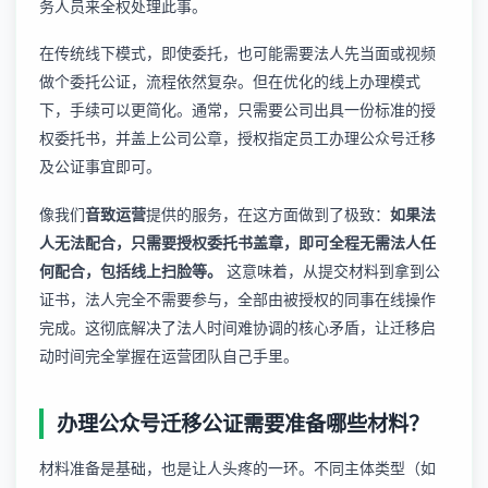
务人员来全权处理此事。
在传统线下模式，即使委托，也可能需要法人先当面或视频
做个委托公证，流程依然复杂。但在优化的线上办理模式
下，手续可以更简化。通常，只需要公司出具一份标准的授
权委托书，并盖上公司公章，授权指定员工办理公众号迁移
及公证事宜即可。
像我们
音致运营
提供的服务，在这方面做到了极致：
如果法
人无法配合，只需要授权委托书盖章，即可全程无需法人任
何配合，包括线上扫脸等。
这意味着，从提交材料到拿到公
证书，法人完全不需要参与，全部由被授权的同事在线操作
完成。这彻底解决了法人时间难协调的核心矛盾，让迁移启
动时间完全掌握在运营团队自己手里。
办理公众号迁移公证需要准备哪些材料？
材料准备是基础，也是让人头疼的一环。不同主体类型（如