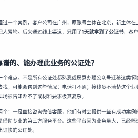
理过一个案例，客户公司在广州，原账号主体在北京，新主体在
把人累垮。后来通过线上渠道，
只用了1天就拿到了公证书
，客
靠谱的、能办理此业务的公证处？
一个难点。不是所有公证处都熟悉或愿意办理公众号迁移这类‘网
去找，可能会遇到这些情况：电话打不通；接线员不清楚这个业
现场被告知办不了或材料要求极其复杂。
两个：一是直接咨询微信客服，他们有时会提供一些有成功案例
是借助专业的第三方服务平台。这些平台因为业务量大，已经筛
出证快的公证处。