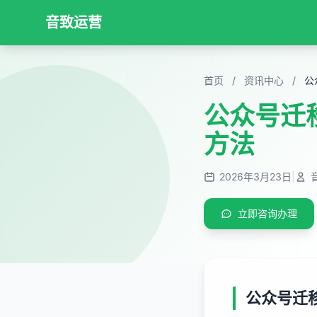
音致运营
首页
/
资讯中心
/
公众号迁
方法
2026年3月23日
|
立即咨询办理
公众号迁