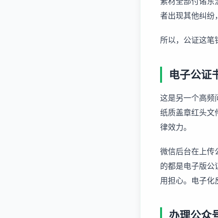
素材全部付诸东
者出现其他纠纷
所以，公证这笔
电子公证
这是另一个高频
纸质盖章红头文
律效力。
微信后台在上传
的都是电子版公
用担心。电子化
办理公众