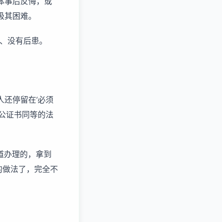
体事后反悔，或
极其困难。
法、没有后患。
人还停留在‘必须
公证书同等的法
道办理的，拿到
的做法了，完全不