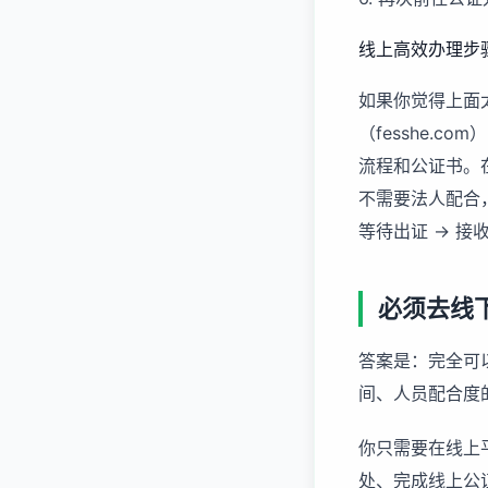
线上高效办理步
如果你觉得上面
（fesshe.
流程和公证书。
不需要法人配合，
等待出证 ->
必须去线
答案是：完全可
间、人员配合度
你只需要在线上
处、完成线上公