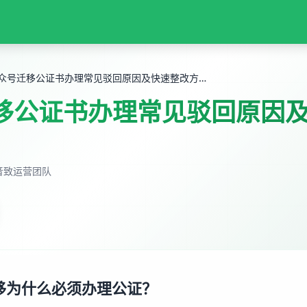
公众号迁移公证书办理常见驳回原因及快速整改方法
移公证书办理常见驳回原因
音致运营团队
移为什么必须办理公证？