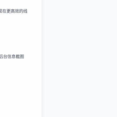
现在更高效的线
号后台信息截图