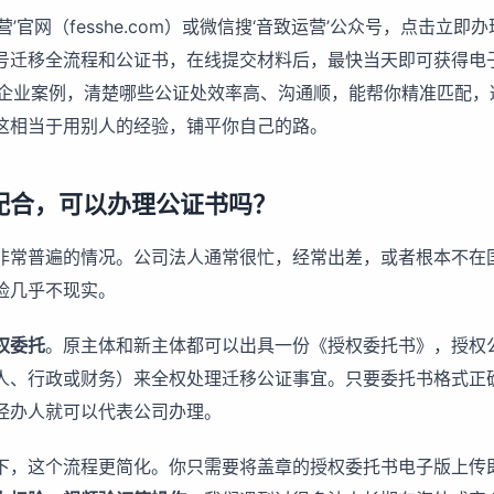
营’官网（fesshe.com）或微信搜‘音致运营’公众号，点击立即
号迁移全流程和公证书，在线提交材料后，最快当天即可获得电
0+企业案例，清楚哪些公证处效率高、沟通顺，能帮你精准匹配
这相当于用别人的经验，铺平你自己的路。
配合，可以办理公证书吗？
非常普遍的情况。公司法人通常很忙，经常出差，或者根本不在
脸几乎不现实。
权委托
。原主体和新主体都可以出具一份《授权委托书》，授权
人、行政或财务）来全权处理迁移公证事宜。只要委托书格式正
经办人就可以代表公司办理。
下，这个流程更简化。你只需要将盖章的授权委托书电子版上传