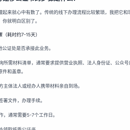
理起来就心中有数了。传统的线下办理流程比较繁琐，我把它和
，你就明白区别了。
（耗时约7-15天）
本地公证处是否承接此业务。
场咨询所需材料清单，通常要求提供营业执照、法人身份证、公众
原件和盖章。
，双方主体法人或经办人携带材料亲自到场。
前签署文件，办理手续。
制作，通常需要5-7个工作日。
证处领取纸质公证书。