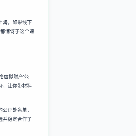
上海，如果线下
户都惊讶于这个速
络虚拟财产’公
务，让你带材料
的公证处名单，
选并稳定合作了