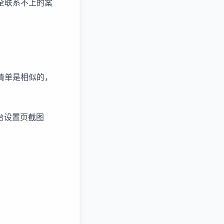
全联系不上的案
清单是相似的，
台设置页截图