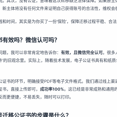
流。其次，没有公证，意味着这次转移缺乏法律保障。如果原主
，新主体将没有任何文件来证明自己获得账号的合法性，维权会
钱和时间，其实是为你买了一份‘保险’，保障迁移过程平稳、合
书有效吗？微信认可吗？
问题，我可以非常肯定地告诉你：
有效，且微信完全认可
。很多
件’的旧观念里。实际上，随着技术发展，电子公证书具有和纸质
公证书的环节，明确接受PDF等电子文件格式。我们通过线上渠
证书，直接上传即可，
成功率100%
。这已经是非常成熟和通用
反而更便捷，不易丢失，随时可以打印。
号迁移公证书的步骤是什么？