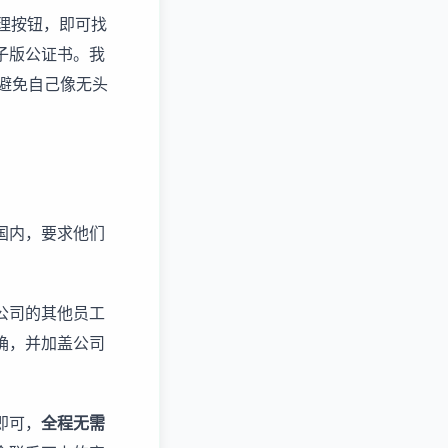
办理按钮，即可找
子版公证书。我
，避免自己像无头
国内，要求他们
公司的其他员工
确，并加盖公司
即可，
全程无需