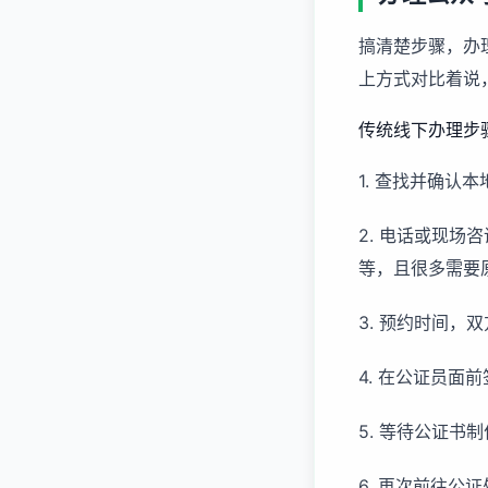
搞清楚步骤，办
上方式对比着说
传统线下办理步骤
1. 查找并确认
2. 电话或现
等，且很多需要
3. 预约时间
4. 在公证员面
5. 等待公证书
6. 再次前往公