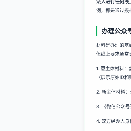
法人进行任何线
例，都是通过授
办理公众
材料是办理的基
但线上要求通常
1. 原主体材
（展示原始ID和
2. 新主体材料
3. 《微信公
4. 双方经办人