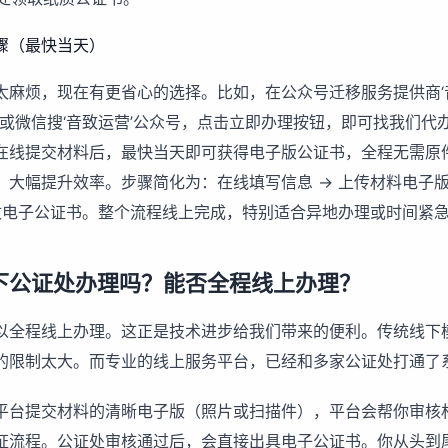
骤（最快当天）
太麻烦，现在有更省心的选择。比如，在
公众号迁移服务
提供商
com）或微信搜‘音致运营’公众号，点击立即办理按钮，即可找我们
在线提交材料后，最快当天即可获得电子版公证书，全程无需原
大幅提升效率。步骤简化为：在线填写信息 -> 上传材料电子版 -
 接收电子公证书。整个流程线上完成，特别适合异地办理或时间紧
下公证处办理吗？能否全程线上办理？
以全程线上办理。这正是技术进步给我们带来的便利。传统线下
的限制太大。而专业的线上服务平台，已经和多家公证处打通了
平台提交材料的清晰电子版（照片或扫描件），平台会帮你审核
证流程。公证处审核通过后，会直接出具电子公证书。你从头到