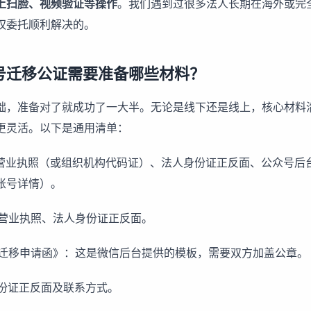
上扫脸、视频验证等操作
。我们遇到过很多法人长期在海外或完
权委托顺利解决的。
号迁移公证需要准备哪些材料？
础，准备对了就成功了一大半。无论是线下还是线上，核心材料
更灵活。以下是通用清单：
料：营业执照（或组织机构代码证）、法人身份证正反面、公众号后
账号详情）。
：营业执照、法人身份证正反面。
众号迁移申请函》：这是微信后台提供的模板，需要双方加盖公章。
身份证正反面及联系方式。