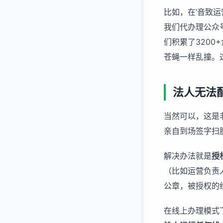
比如，在‘音致运
我们代办理公众
们积累了320
苍蝇一样乱撞。
法人无法
当然可以，这是
亲自到场签字扫
解决办法就是
授
（比如运营负责
公章，被授权的
在线上办理模式