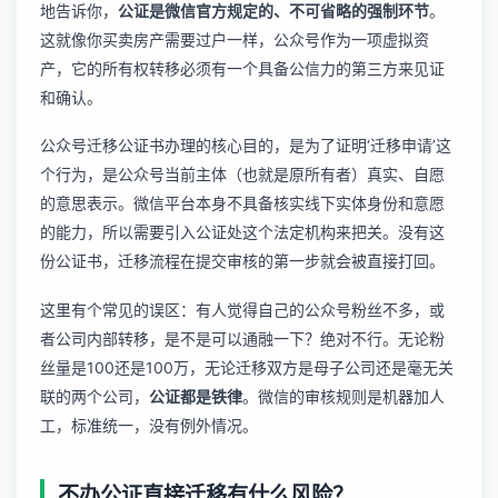
地告诉你，
公证是微信官方规定的、不可省略的强制环节
。
这就像你买卖房产需要过户一样，公众号作为一项虚拟资
产，它的所有权转移必须有一个具备公信力的第三方来见证
和确认。
公众号迁移公证书办理的核心目的，是为了证明‘迁移申请’这
个行为，是公众号当前主体（也就是原所有者）真实、自愿
的意思表示。微信平台本身不具备核实线下实体身份和意愿
的能力，所以需要引入公证处这个法定机构来把关。没有这
份公证书，迁移流程在提交审核的第一步就会被直接打回。
这里有个常见的误区：有人觉得自己的公众号粉丝不多，或
者公司内部转移，是不是可以通融一下？绝对不行。无论粉
丝量是100还是100万，无论迁移双方是母子公司还是毫无关
联的两个公司，
公证都是铁律
。微信的审核规则是机器加人
工，标准统一，没有例外情况。
不办公证直接迁移有什么风险？