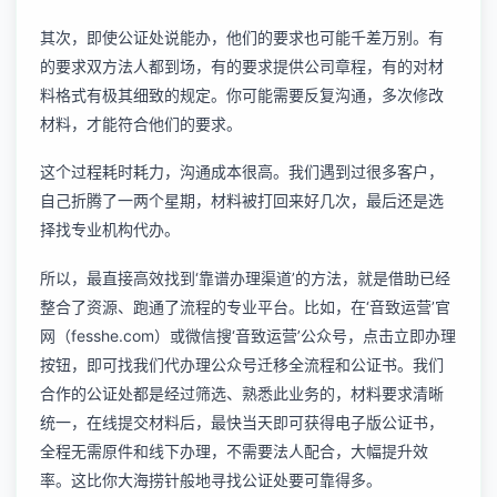
其次，即使公证处说能办，他们的要求也可能千差万别。有
的要求双方法人都到场，有的要求提供公司章程，有的对材
料格式有极其细致的规定。你可能需要反复沟通，多次修改
材料，才能符合他们的要求。
这个过程耗时耗力，沟通成本很高。我们遇到过很多客户，
自己折腾了一两个星期，材料被打回来好几次，最后还是选
择找专业机构代办。
所以，最直接高效找到‘靠谱办理渠道’的方法，就是借助已经
整合了资源、跑通了流程的专业平台。比如，在‘音致运营’官
网（fesshe.com）或微信搜‘音致运营’公众号，点击立即办理
按钮，即可找我们代办理公众号迁移全流程和公证书。我们
合作的公证处都是经过筛选、熟悉此业务的，材料要求清晰
统一，在线提交材料后，最快当天即可获得电子版公证书，
全程无需原件和线下办理，不需要法人配合，大幅提升效
率。这比你大海捞针般地寻找公证处要可靠得多。