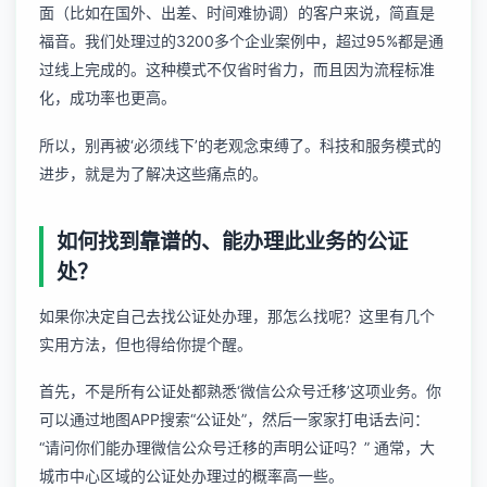
面（比如在国外、出差、时间难协调）的客户来说，简直是
福音。我们处理过的3200多个企业案例中，超过95%都是通
过线上完成的。这种模式不仅省时省力，而且因为流程标准
化，成功率也更高。
所以，别再被‘必须线下’的老观念束缚了。科技和服务模式的
进步，就是为了解决这些痛点的。
如何找到靠谱的、能办理此业务的公证
处？
如果你决定自己去找公证处办理，那怎么找呢？这里有几个
实用方法，但也得给你提个醒。
首先，不是所有公证处都熟悉‘微信公众号迁移’这项业务。你
可以通过地图APP搜索“公证处”，然后一家家打电话去问：
“请问你们能办理微信公众号迁移的声明公证吗？” 通常，大
城市中心区域的公证处办理过的概率高一些。