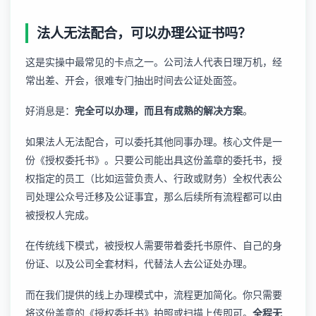
法人无法配合，可以办理公证书吗？
这是实操中最常见的卡点之一。公司法人代表日理万机，经
常出差、开会，很难专门抽出时间去公证处面签。
好消息是：
完全可以办理，而且有成熟的解决方案
。
如果法人无法配合，可以委托其他同事办理。核心文件是一
份《授权委托书》。只要公司能出具这份盖章的委托书，授
权指定的员工（比如运营负责人、行政或财务）全权代表公
司处理公众号迁移及公证事宜，那么后续所有流程都可以由
被授权人完成。
在传统线下模式，被授权人需要带着委托书原件、自己的身
份证、以及公司全套材料，代替法人去公证处办理。
而在我们提供的线上办理模式中，流程更加简化。你只需要
将这份盖章的《授权委托书》拍照或扫描上传即可。
全程无