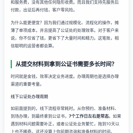
和服务费，没有其他任何隐形收费。而且我们支持先服务后
付款，出证后再付钱，客户零风险。
为什么能更便宜？因为我们通过规模化、流程化的操作，摊
薄了单项成本，并且提高了公证处的处理效率。对于客户来
说，你不仅省了钱，更省下了大量时间和精力。这笔账，相
信聪明的运营者都会算。
从提交材料到拿到公证书需要多长时间？
时间就是金钱，效率决定业务进度。办理周期也是选择办理
渠道的重要考量。
线下公证处办理周期
如前面提到的，线下流程非常耗时。从你预约、准备材料、
到场办理，到最终拿到公证书，
7个工作日左右是常态
。如果
遇到材料问题需要补正，或者公证处业务繁忙，拖到10天以
上也不稀奇。这还没算上你前期咨询和准备材料的时间。