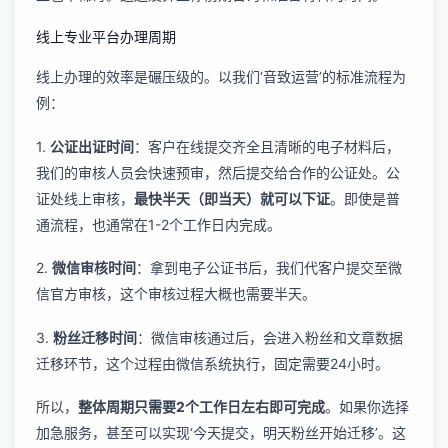
线上专业平台办理周期
线上办理的效率是碾压级的。以我们‘音致运营’的标准流程为
例：
1.
公证出证时间
：客户在线提交齐全且清晰的电子材料后，
我们的审核人员会快速预审，然后提交给合作的公证处。公
证处线上审核，
最快半天（即当天）就可以下证
。即使是普
通流程，也通常在1-2个工作日内完成。
2.
微信审核时间
：拿到电子公证书后，我们代客户提交至微
信官方审核，这个审核过程大概也需要半天。
3.
粉丝迁移时间
：微信审核通过后，会进入粉丝和文章数据
迁移环节，这个过程由微信系统执行，固定需要24小时。
所以，
整体周期只需要2个工作日左右即可完成
。如果你选择
加急服务，甚至可以实现‘今天提交，明天粉丝开始迁移’。这