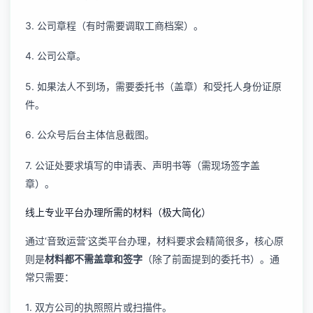
3. 公司章程（有时需要调取工商档案）。
4. 公司公章。
5. 如果法人不到场，需要委托书（盖章）和受托人身份证原
件。
6. 公众号后台主体信息截图。
7. 公证处要求填写的申请表、声明书等（需现场签字盖
章）。
线上专业平台办理所需的材料（极大简化）
通过‘音致运营’这类平台办理，材料要求会精简很多，核心原
则是
材料都不需盖章和签字
（除了前面提到的委托书）。通
常只需要：
1. 双方公司的执照照片或扫描件。