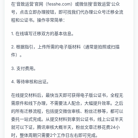
在‘音致运营’官网（fesshe.com）或微信搜‘音致运营’公众
号，点击立即办理按钮，即可找我们代办理公众号迁移全流
程和公证书。操作非常简单：
1. 在线填写迁移双方的基本信息。
2. 根据指引，上传所需的电子版材料（通常是拍照或扫描
件）。
3. 支付费用。
4. 等待审核和出证。
在线提交材料后，最快当天即可获得电子版公证书，全程无
需原件和线下办理，不需要法人配合，大幅提升效率。之后
的所有迁移流程，包括提交微信审核、粉丝迁移等，都可以
委托一站式完成。从提交材料到拿到公证书，线上公证半天
就可以下证，腾讯审核大概半天，粉丝文章迁移花费24小
时，整体周期只需要2个工作日左右即可完成。