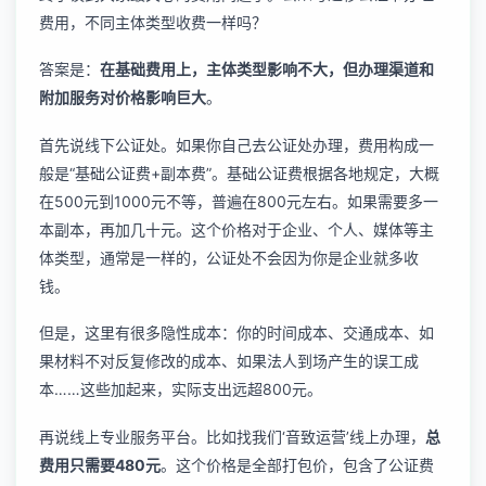
费用，不同主体类型收费一样吗？
答案是：
在基础费用上，主体类型影响不大，但办理渠道和
附加服务对价格影响巨大
。
首先说线下公证处。如果你自己去公证处办理，费用构成一
般是“基础公证费+副本费”。基础公证费根据各地规定，大概
在500元到1000元不等，普遍在800元左右。如果需要多一
本副本，再加几十元。这个价格对于企业、个人、媒体等主
体类型，通常是一样的，公证处不会因为你是企业就多收
钱。
但是，这里有很多隐性成本：你的时间成本、交通成本、如
果材料不对反复修改的成本、如果法人到场产生的误工成
本……这些加起来，实际支出远超800元。
再说线上专业服务平台。比如找我们‘音致运营’线上办理，
总
费用只需要480元
。这个价格是全部打包价，包含了公证费