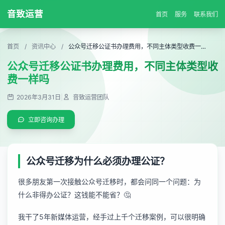
音致运营
首页
服务
联系我们
首页
/
资讯中心
/
公众号迁移公证书办理费用，不同主体类型收费一样吗
公众号迁移公证书办理费用，不同主体类型收
费一样吗
2026年3月31日
|
音致运营团队
立即咨询办理
公众号迁移为什么必须办理公证？
很多朋友第一次接触公众号迁移时，都会问同一个问题：为
什么非得办公证？这钱能不能省？🤔
我干了5年新媒体运营，经手过上千个迁移案例，可以很明确