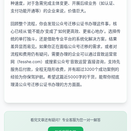
种速度，对于急需完成主体变更、开展后续业务（如认证、
支付功能开通等）的企业来说，价值巨大。
回顾整个流程，你会发现公众号迁移公证书办理这件事，核
心已经从‘能不能办’变成了‘如何更高效、更省心地办’。选择传
统的单打独斗，还是借助专业平台的系统化解决方案，结果
差异显而易见。如果你正在面临公众号迁移的需求，或者对
流程和费用仍有疑问，需要办理的企业可以通过音致运营官
网（fesshe.com）或搜索公众号‘音致运营’直接咨询，支持先
服务后付款，全程无隐形收费，并有超过3200个成功案例的
经验为你保驾护航。希望这篇近5000字的干货，能帮你彻底
理清公众号迁移公证书办理的方方面面。
看完文章还有疑问？专业客服为您一对一解答