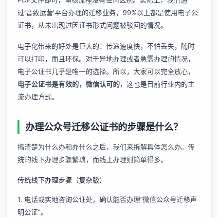
过‘音致运营’平台办理的迁移业务，99%以上都是使用电子公
证书，从未出现过因证书形式问题被驳回的情况。
电子化带来的好处是巨大的：传递速度快，不怕丢失，随时
可以打印，而且环保。对于异地办理或者急需办理的情况，
电子公证书几乎是唯一的选择。所以，大家可以完全放心，
电子公证书是有效的，微信认可的
，这也是目前行业内的主
流办理方式。
办理公众号迁移公证书的步骤是什么？
搞清楚为什么办和办什么之后，我们来拆解具体怎么办。传
统的线下办理步骤繁琐，而线上办理则简单得多。
传统线下办理步骤（复杂版）
1. 电话或实地咨询公证处，确认能否办理“微信公众号迁移声
明公证”。