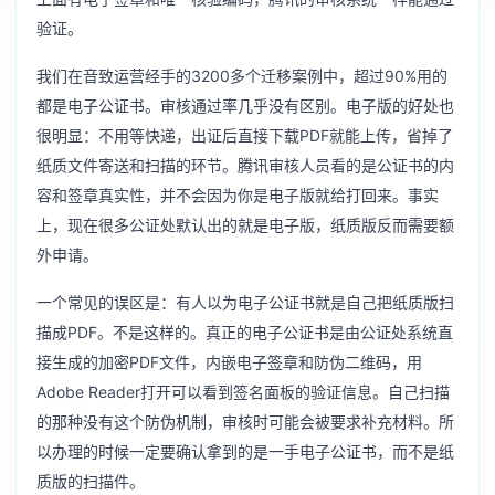
验证。
我们在音致运营经手的3200多个迁移案例中，超过90%用的
都是电子公证书。审核通过率几乎没有区别。电子版的好处也
很明显：不用等快递，出证后直接下载PDF就能上传，省掉了
纸质文件寄送和扫描的环节。腾讯审核人员看的是公证书的内
容和签章真实性，并不会因为你是电子版就给打回来。事实
上，现在很多公证处默认出的就是电子版，纸质版反而需要额
外申请。
一个常见的误区是：有人以为电子公证书就是自己把纸质版扫
描成PDF。不是这样的。真正的电子公证书是由公证处系统直
接生成的加密PDF文件，内嵌电子签章和防伪二维码，用
Adobe Reader打开可以看到签名面板的验证信息。自己扫描
的那种没有这个防伪机制，审核时可能会被要求补充材料。所
以办理的时候一定要确认拿到的是一手电子公证书，而不是纸
质版的扫描件。