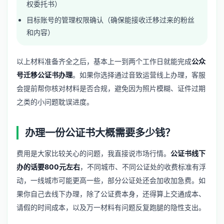
权委托书）
目标账号的管理权限确认（确保能接收迁移过来的粉丝
和内容）
以上材料准备齐全之后，基本上一到两个工作日就能完成
公众
号迁移公证书办理
。如果你选择通过音致运营线上办理，客服
会提前帮你核对材料是否合规，避免因为照片模糊、证件过期
之类的小问题耽误进度。
办理一份公证书大概需要多少钱？
费用是大家比较关心的问题，我直接说市场行情。
公证书线下
办的话要800元左右
，不同城市、不同公证处的收费标准有浮
动，一线城市可能更高一些，部分公证处还会加收加急费。如
果你自己去线下办理，除了公证费本身，还得算上交通成本、
请假的时间成本，以及万一材料有问题反复跑腿的隐性支出。