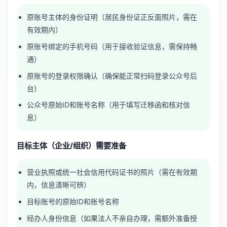
原账号主体的身份证明（居民身份证正反面照片，需在
有效期内）
原账号绑定的手机号码（用于接收验证信息，需保持畅
通）
原账号的登录权限确认（确保能正常扫码登录公众号后
台）
公众号原始ID和账号名称（用于填写迁移函和核对信
息）
目标主体（企业/组织）需要准备
营业执照或统一社会信用代码证书的照片（需在有效期
内，信息清晰可辨）
目标账号的原始ID和账号名称
经办人身份信息（如果法人不亲自办理，需额外准备授