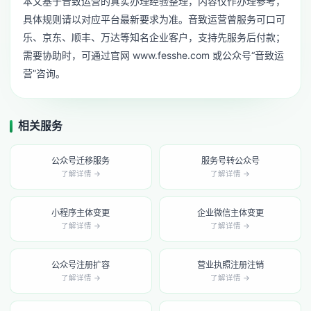
本文基于音致运营的真实办理经验整理，内容仅作办理参考，
具体规则请以对应平台最新要求为准。音致运营曾服务可口可
乐、京东、顺丰、万达等知名企业客户，支持先服务后付款；
需要协助时，可通过官网 www.fesshe.com 或公众号“音致运
营”咨询。
相关服务
公众号迁移服务
服务号转公众号
了解详情 →
了解详情 →
小程序主体变更
企业微信主体变更
了解详情 →
了解详情 →
公众号注册扩容
营业执照注册注销
了解详情 →
了解详情 →