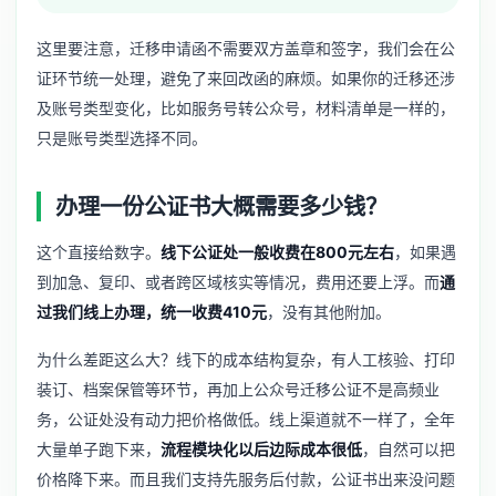
这里要注意，迁移申请函不需要双方盖章和签字，我们会在公
证环节统一处理，避免了来回改函的麻烦。如果你的迁移还涉
及账号类型变化，比如
服务号转公众号
，材料清单是一样的，
只是账号类型选择不同。
办理一份公证书大概需要多少钱？
这个直接给数字。
线下公证处一般收费在800元左右
，如果遇
到加急、复印、或者跨区域核实等情况，费用还要上浮。而
通
过我们线上办理，统一收费410元
，没有其他附加。
为什么差距这么大？线下的成本结构复杂，有人工核验、打印
装订、档案保管等环节，再加上公众号迁移公证不是高频业
务，公证处没有动力把价格做低。线上渠道就不一样了，全年
大量单子跑下来，
流程模块化以后边际成本很低
，自然可以把
价格降下来。而且我们支持先服务后付款，公证书出来没问题