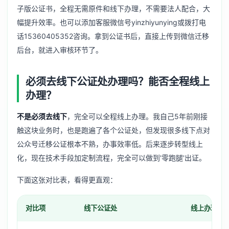
子版公证书，全程无需原件和线下办理，不需要法人配合，大
幅提升效率。也可以添加客服微信号yinzhiyunying或拨打电
话15360405352咨询。拿到公证书后，直接上传到微信迁移
后台，就进入审核环节了。
必须去线下公证处办理吗？能否全程线上
办理？
不是必须去线下
，完全可以全程线上办理。我自己5年前刚接
触这块业务时，也是跑遍了各个公证处，但发现很多线下点对
公众号迁移公证根本不熟，办事效率低。后来逐步转型线上
化，现在技术手段加定制流程，完全可以做到'零跑腿'出证。
下面这张对比表，看得更直观：
对比项
线下公证处
线上办理（