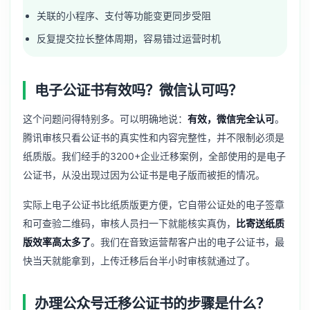
关联的小程序、支付等功能变更同步受阻
反复提交拉长整体周期，容易错过运营时机
电子公证书有效吗？微信认可吗？
这个问题问得特别多。可以明确地说：
有效，微信完全认可
。
腾讯审核只看公证书的真实性和内容完整性，并不限制必须是
纸质版。我们经手的3200+企业迁移案例，全部使用的是电子
公证书，从没出现过因为公证书是电子版而被拒的情况。
实际上电子公证书比纸质版更方便，它自带公证处的电子签章
和可查验二维码，审核人员扫一下就能核实真伪，
比寄送纸质
版效率高太多了
。我们在音致运营帮客户出的电子公证书，最
快当天就能拿到，上传迁移后台半小时审核就通过了。
办理公众号迁移公证书的步骤是什么？