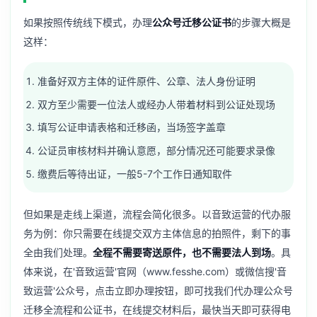
如果按照传统线下模式，办理
公众号迁移公证书
的步骤大概是
这样：
准备好双方主体的证件原件、公章、法人身份证明
双方至少需要一位法人或经办人带着材料到公证处现场
填写公证申请表格和迁移函，当场签字盖章
公证员审核材料并确认意愿，部分情况还可能要求录像
缴费后等待出证，一般5-7个工作日通知取件
但如果是走线上渠道，流程会简化很多。以音致运营的代办服
务为例：你只需要在线提交双方主体信息的拍照件，剩下的事
全由我们处理。
全程不需要寄送原件，也不需要法人到场
。具
体来说，在'音致运营'官网（www.fesshe.com）或微信搜'音
致运营'公众号，点击立即办理按钮，即可找我们代办理公众号
迁移全流程和公证书，在线提交材料后，最快当天即可获得电