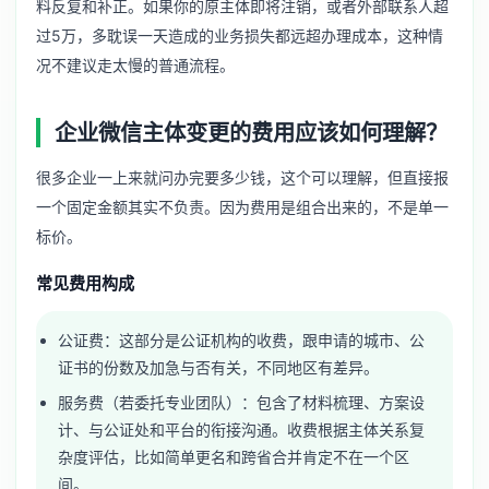
料反复和补正。如果你的原主体即将注销，或者外部联系人超
过5万，多耽误一天造成的业务损失都远超办理成本，这种情
况不建议走太慢的普通流程。
企业微信主体变更的费用应该如何理解？
很多企业一上来就问办完要多少钱，这个可以理解，但直接报
一个固定金额其实不负责。因为费用是组合出来的，不是单一
标价。
常见费用构成
公证费：这部分是公证机构的收费，跟申请的城市、公
证书的份数及加急与否有关，不同地区有差异。
服务费（若委托专业团队）：包含了材料梳理、方案设
计、与公证处和平台的衔接沟通。收费根据主体关系复
杂度评估，比如简单更名和跨省合并肯定不在一个区
间。