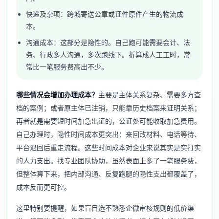
快递及杂项：跨城寄送公章或证件原件产生的物流成
本。
沟通成本：这部分是隐性的。自己跑可能需要会计、法
务、行政多人沟通，多次跑线下。折算成人工工时，常
常比一笔服务费高出不少。
哪些情况会增加办理成本？
主要是主体关系复杂、需要多方查
档的案例；或者原主体已注销，只能靠历史档案来证明关系；
再者就是需要短时间加急出证的，公证处可能收取加急费用。
自己办理时，隐性时间成本更突出：来回改材料、电话等待、
平台退回后重走流程。这些时间成本对企业来说其实是实打实
的人力支出。找专业团队协助，虽然表面上多了一笔服务费，
但整体算下来，把内部沟通、反复跑腿的隐性支出都覆盖了，
成本反而更可控。
这里特别要提醒，如果盲目选不熟悉企微审核规则的低价渠