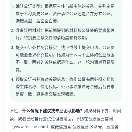
确认公证类型：根据原主体与新主体的关系，先判定是
属于名称变更公证、资产承继公证还是合并分立公证。
选错类型，后面全白费。
准备证明材料：把前面提到的材料按公证处的要求整理
好，特别要注意文件的清晰度和有效期。
提交公证处并配合核实：线下或线上提交申请，公证员
可能会要求补充说明，比如为什么两个主体的营业范围
不一致，两者的关联依据是什么。这一轮沟通最容易反
复。
领取公证书并校对关键信息：收到公证书后必须立即检
查主体名称、信用代码、公证事项描述与企微后台要求
是否一致，避免提交后发现错漏。
不过，
什么情况下建议找专业团队协助？
如果材料不齐、时间
紧，或者已经自行尝试过但被退回，不妨在音致运营官网
（www.fesshe.com）或微信搜索'音致运营'公众号，直接咨