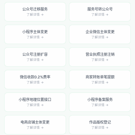
公众号迁移服务
服务号转公众号
了解详情 →
了解详情 →
小程序主体变更
企业微信主体变更
了解详情 →
了解详情 →
公众号注册扩容
营业执照注册注销
了解详情 →
了解详情 →
微信收款0.2%费率
商家转账单笔提额
了解详情 →
了解详情 →
小程序地理位置接口
小程序备案服务
了解详情 →
了解详情 →
电商店铺主体变更
作品版权登记
了解详情 →
了解详情 →