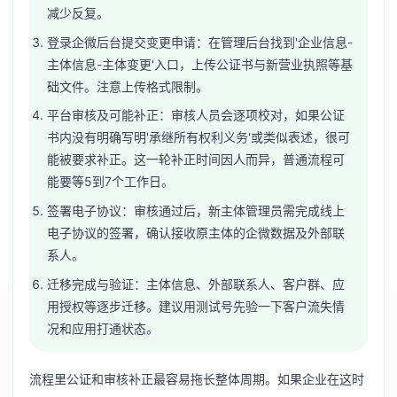
减少反复。
登录企微后台提交变更申请：在管理后台找到'企业信息-
主体信息-主体变更'入口，上传公证书与新营业执照等基
础文件。注意上传格式限制。
平台审核及可能补正：审核人员会逐项校对，如果公证
书内没有明确写明'承继所有权利义务'或类似表述，很可
能被要求补正。这一轮补正时间因人而异，普通流程可
能要等5到7个工作日。
签署电子协议：审核通过后，新主体管理员需完成线上
电子协议的签署，确认接收原主体的企微数据及外部联
系人。
迁移完成与验证：主体信息、外部联系人、客户群、应
用授权等逐步迁移。建议用测试号先验一下客户流失情
况和应用打通状态。
流程里公证和审核补正最容易拖长整体周期。如果企业在这时