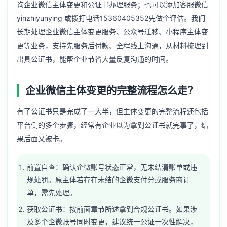
询企业微信主体变更和公证书办理服务；也可以添加客服微信
yinzhiyunying 或拨打电话15360405352先做个评估。我们
长期处理
企业微信主体变更服务
、公众号迁移、小程序主体变
更等业务，支持先服务后付款、全程线上沟通，从材料梳理到
出具公证书，能帮企业节省大量反复沟通的时间。
企业微信主体变更的完整流程怎么走？
有了公证书只是完成了一大半，但主体变更的完整流程还包括
平台侧的多个步骤，经常有企业以为拿到公证书就完事了，结
果后面又被卡。
前置自查：确认企微账号状态正常，无未结清账单或违
规处罚。原主体若存在未结的企微支付分或服务商订
单，需先处理。
获取公证书：按前面章节所述拿到合规公证书。如果涉
及多个企微账号同时变更，建议统一公证一次性解决，