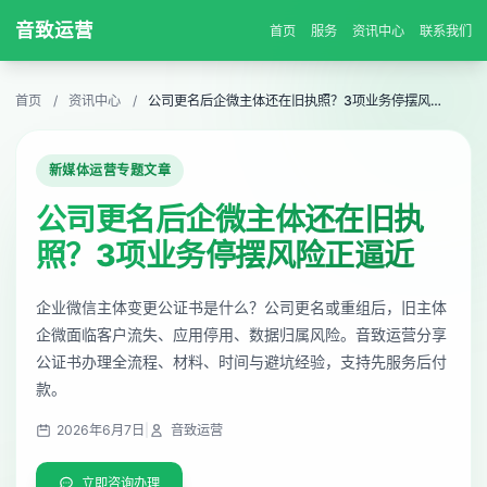
音致运营
首页
服务
资讯中心
联系我们
首页
/
资讯中心
/
公司更名后企微主体还在旧执照？3项业务停摆风险正逼近
新媒体运营专题文章
公司更名后企微主体还在旧执
照？3项业务停摆风险正逼近
企业微信主体变更公证书是什么？公司更名或重组后，旧主体
企微面临客户流失、应用停用、数据归属风险。音致运营分享
公证书办理全流程、材料、时间与避坑经验，支持先服务后付
款。
2026年6月7日
|
音致运营
立即咨询办理