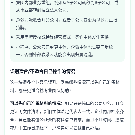
集团内部业务重组，例如从A子公司转移到B子公司，或
从事业部转到独立法人公司。
总公司吸收合并分公司，或者子公司变更为母公司直接
持牌。
采用品牌授权或特许经营模式，签约主体发生更换。
小程序、公众号已变更主体，企微主体也需要同步统
一，否则外部联系人功能会出现归属混乱。
识别适合/不适合自己操作的情况
这一块很多企业容易误判。到底哪些情况可以先自己准备材
料，哪些更适合找专业团队协助？
可以先自己准备材料的情况：
如果只是简单的公司更名，且变
更证明文件清晰，新旧主体法定代表人一致，企业内部档案齐
全，自己能看懂公证处的材料清单要求，而且不赶时间、愿意
花几个工作日跑线下，那确实可以尝试自己办理。