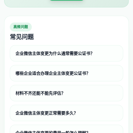
高频问题
常见问题
企业微信主体变更为什么通常需要公证书？
哪些企业适合办理企业主体变更公证书？
材料不齐还能不能先评估？
企业微信主体变更正常需要多久？
企业微信主体变更的费用一般怎么理解？