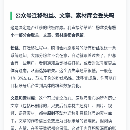
公众号迁移粉丝、文章、素材库会丢失吗
这是决定是否迁移的终极顾虑。我直接给结论：
粉丝会有极
小一部分会取关，文章、素材库都会保留
。
粉丝
：在迁移过程中，腾讯会向原账号的所有粉丝发送一条
系统通知。大部分粉丝不会在意，自动就跟着过去了。但总
会有一些用户，看到通知后觉得被打扰，或者对账号变更主
体有疑虑，从而选择取关。这个流失率通常很低，一般在
1%-3%左右，取决于你的粉丝粘性。迁移完成后，你可以在
目标账号后台看到具体的粉丝数据变化。
文章和素材库
：这个可以完全放心。原账号发布的所有历史
文章（包括已删除的，只要后台素材库还有）、图片、视
频、语音素材，都会
原封不动
地迁移到目标账号的素材库
中。文章的作者信息会变更为目标账号的管理员，但阅读
量、点赞、在看等数据都会保留。这对于内容积累深厚的账