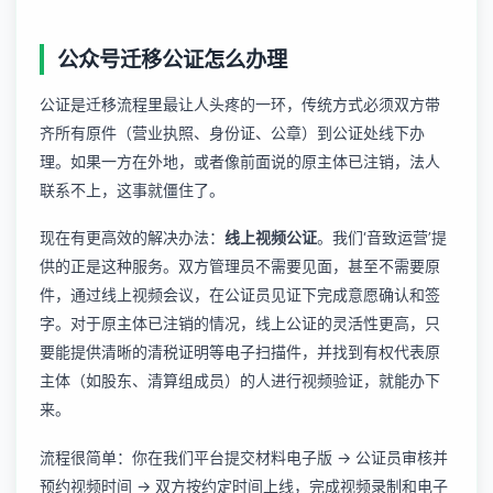
公众号迁移公证怎么办理
公证是迁移流程里最让人头疼的一环，传统方式必须双方带
齐所有原件（营业执照、身份证、公章）到公证处线下办
理。如果一方在外地，或者像前面说的原主体已注销，法人
联系不上，这事就僵住了。
现在有更高效的解决办法：
线上视频公证
。我们‘音致运营’提
供的正是这种服务。双方管理员不需要见面，甚至不需要原
件，通过线上视频会议，在公证员见证下完成意愿确认和签
字。对于原主体已注销的情况，线上公证的灵活性更高，只
要能提供清晰的清税证明等电子扫描件，并找到有权代表原
主体（如股东、清算组成员）的人进行视频验证，就能办下
来。
流程很简单：你在我们平台提交材料电子版 -> 公证员审核并
预约视频时间 -> 双方按约定时间上线，完成视频录制和电子