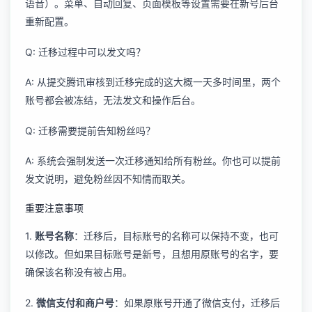
语音）。菜单、自动回复、页面模板等设置需要在新号后台
重新配置。
Q: 迁移过程中可以发文吗？
A: 从提交腾讯审核到迁移完成的这大概一天多时间里，两个
账号都会被冻结，无法发文和操作后台。
Q: 迁移需要提前告知粉丝吗？
A: 系统会强制发送一次迁移通知给所有粉丝。你也可以提前
发文说明，避免粉丝因不知情而取关。
重要注意事项
1.
账号名称
：迁移后，目标账号的名称可以保持不变，也可
以修改。但如果目标账号是新号，且想用原账号的名字，要
确保该名称没有被占用。
2.
微信支付和商户号
：如果原账号开通了微信支付，迁移后