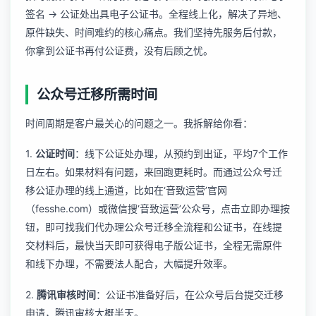
签名 -> 公证处出具电子公证书。全程线上化，解决了异地、
原件缺失、时间难约的核心痛点。我们坚持先服务后付款，
你拿到公证书再付公证费，没有后顾之忧。
公众号迁移所需时间
时间周期是客户最关心的问题之一。我拆解给你看：
1.
公证时间
：线下公证处办理，从预约到出证，平均7个工作
日左右。如果材料有问题，来回跑更耗时。而通过
公众号迁
移公证办理
的线上通道，比如在‘音致运营’官网
（fesshe.com）或微信搜‘音致运营’公众号，点击立即办理按
钮，即可找我们代办理公众号迁移全流程和公证书，在线提
交材料后，最快当天即可获得电子版公证书，全程无需原件
和线下办理，不需要法人配合，大幅提升效率。
2.
腾讯审核时间
：公证书准备好后，在公众号后台提交迁移
申请，腾讯审核大概半天。