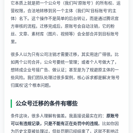
它本质上就是把一个公众号（我们叫‘原账号’）的所有权、运
营权限，合法地转移到另一个主体（我们叫‘目标账号’的主
体）名下。这个操作不是简单的后台转让，而是通过腾讯官
方审核的流程。迁移完成后，原账号会自动注销，它的粉
丝、文章、素材库（图片、视频等）会全部合并到目标账号
里。
很多人以为只有公司注销才需要迁移，其实用途广得很。比
如两个公司合并，公众号要统一管理；或者个人号做大了，
想转成企业号接广告、做认证；甚至是为了规避原主体的一
些风险。我们团队处理过很多案例，核心诉求都是解决‘账号
归属权’这个根本问题。
公众号迁移的条件有哪些
条件这块，很多人理解有偏差。我直接说最实在的：
原账号
可以有违规记录，只是不能有正在处罚中的违规
。比如你因
为历史文章被处理过，但处罚期已经结束了，这就不影响迁