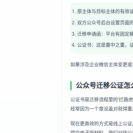
原主体与目标主体的有效
双方公众号后台设置页面
迁移申请函：平台有固定
公证书：这是重中之重，
如果涉及
企业微信主体变更
或
公众号迁移公证怎
公证书是迁移流程里的‘拦路
经常因为一个章没盖对就得重
现在更高效的方式是线上公证。
提交电子版材料，我们对接公