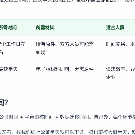
所需时间
所需材料
适合人群
7个工作日左
所有原件、双方人员可能需
时间充裕、本
右
到场
最快半天
电子版材料即可，无需原件
追求效率、异
企业
间？
证时间 + 平台审核时间 + 数据迁移时间。自己办，每个环节
日左右，找我们线上公证半天就可以下证，腾讯审核大概半天，粉