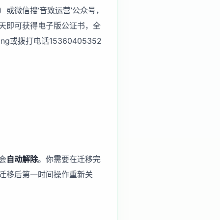
m）或微信搜‘音致运营’公众号，
天即可获得电子版公证书，全
或拨打电话15360405352
会
自动解除
。你需要在迁移完
迁移后第一时间操作重新关