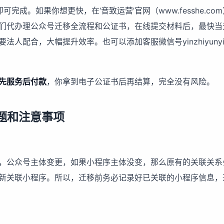
完成。如果你想更快，在‘音致运营’官网（www.fesshe.co
们代办理公众号迁移全流程和公证书，在线提交材料后，最快当
人配合，大幅提升效率。也可以添加客服微信号yinzhiyunying
先服务后付款
，你拿到电子公证书后再结算，完全没有风险。
题和注意事项
，公众号主体变更，如果小程序主体没变，那么原有的关联关系
新关联小程序。所以，迁移前务必记录好已关联的小程序信息，