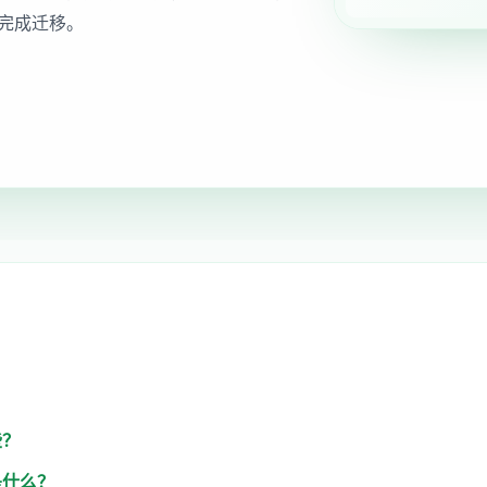
完成迁移。
些？
是什么？