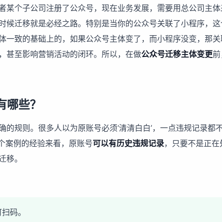
者某个子公司注册了公众号，现在业务发展，需要用总公司主体
时候迁移就是必经之路。特别是当你的公众号关联了小程序，这
体一致的基础上的，如果公众号主体变了，而小程序没变，那关
，甚至影响营销活动的闭环。所以，在做
公众号迁移主体变更
前
有哪些？
确的规则。很多人以为原账号必须‘清清白白’，一点违规记录都
0多个案例的经验来看，原账号
可以有历史违规记录
，只要不是正在
迁移。
可扫码。