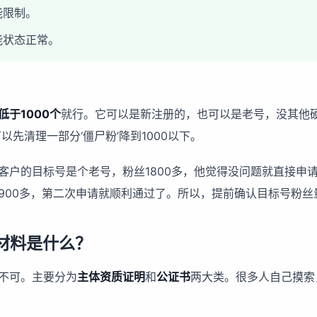
能限制。
能状态正常。
低于1000个
就行。它可以是新注册的，也可以是老号，没其他
以先清理一部分‘僵尸粉’降到1000以下。
客户的目标号是个老号，粉丝1800多，他觉得没问题就直接申
900多，第二次申请就顺利通过了。所以，提前确认目标号粉丝
材料是什么？
不可。主要分为
主体资质证明
和
公证书
两大类。很多人自己摸索