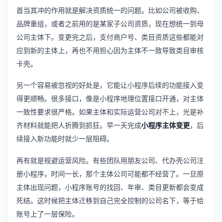
首当其冲的作用就是解决资质统一的问题。比如公司被收购、
品牌重组，或者之前用的是某家子公司资质，现在想统一到母
公司主体下。变更完之后，支付商户号、类目资质这些都能对
应到新的主体上，再也不用担心因为主体不一致导致类目审核
卡壳。
另一个容易被忽视的好处是，它能让小程序后续的功能接入变
得更顺畅。很多接口，像是
小程序地理位置接口开通
，对主体
一致性要求很严格。如果主体和实际运营公司对不上，光是补
齐材料就能把人折腾到抓狂。早一天完成
小程序主体变更
，后
续接入新功能时就少一层阻碍。
再有就是规避运营风险。有些团队用朋友公司、代办壳公司注
册小程序，时间一长，那个主体公司可能都不经营了。一旦原
主体出现问题，小程序账号的找回、年审、类目更新都会变成
死结。这时候把主体迁移到自己完全控制的公司名下，等于给
账号上了一层保险。