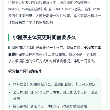
也有不少朋友习惯直接联系人工，可以添加客服微信号
yinzhiyunying或者拨打电话15360405352咨询。我们3200
多例企业案例里，大部分都能一次性过审，靠的就是材料从一
开始就踩准了平台的审核规则。
小程序主体变更时间需要多久
时间周期是决策时很重要的一个维度。整体来说，
小程序主体
变更
的完整流程大概在3个工作日左右。但这不是一个死数
字，根据你选的公证方式和材料准备情况，浮动空间很大。
拆分每个环节的耗时
材料准备：如果模板齐全，盖章配合快，半天可以搞定
公证办理：线下7个工作日左右，线上加急半天即可出公
证书
腾讯审核：通常半天，快的1-2小时就能收到通知