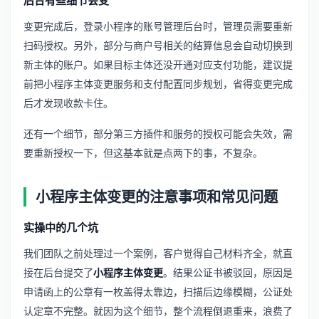
后台有些细节会变
变更完成后，登录小程序的账号管理后台时，管理员需要重新
扫码授权。另外，部分与商户号相关的结算信息会自动切换到
新主体的账户。如果目标主体还没开通对应支付功能，建议提
前把
小程序主体变更服务
和支付配置同步规划，省得变更完成
后才发现收款卡住。
还有一个细节，部分第三方插件和服务的授权可能会失效，需
要重新授权一下，但这基本就是点两下的事，不复杂。
小程序主体变更的注意事项和常见问题
实操中的几个坑
我们团队之前处理过一个案例，客户觉得自己材料齐全，就直
接在后台提交了
小程序主体变更
。结果公证书被驳回，原因是
申请函上的公章有一枚盖得太靠边，扫描后边缘模糊，公证处
认定章不完整。就因为这个细节，整个流程倒退重来，浪费了