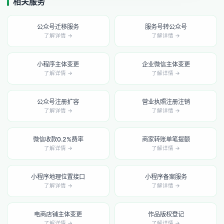
相关服务
公众号迁移服务
服务号转公众号
了解详情 →
了解详情 →
小程序主体变更
企业微信主体变更
了解详情 →
了解详情 →
公众号注册扩容
营业执照注册注销
了解详情 →
了解详情 →
微信收款0.2%费率
商家转账单笔提额
了解详情 →
了解详情 →
小程序地理位置接口
小程序备案服务
了解详情 →
了解详情 →
电商店铺主体变更
作品版权登记
了解详情 →
了解详情 →