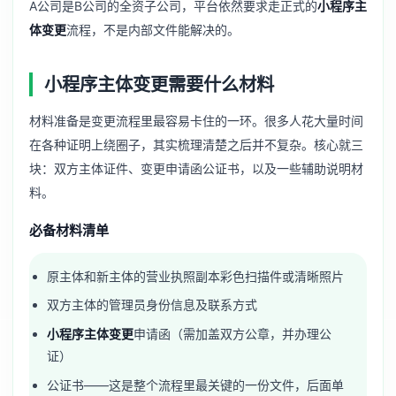
A公司是B公司的全资子公司，平台依然要求走正式的
小程序主
体变更
流程，不是内部文件能解决的。
小程序主体变更需要什么材料
材料准备是变更流程里最容易卡住的一环。很多人花大量时间
在各种证明上绕圈子，其实梳理清楚之后并不复杂。核心就三
块：双方主体证件、变更申请函公证书，以及一些辅助说明材
料。
必备材料清单
原主体和新主体的营业执照副本彩色扫描件或清晰照片
双方主体的管理员身份信息及联系方式
小程序主体变更
申请函（需加盖双方公章，并办理公
证）
公证书——这是整个流程里最关键的一份文件，后面单