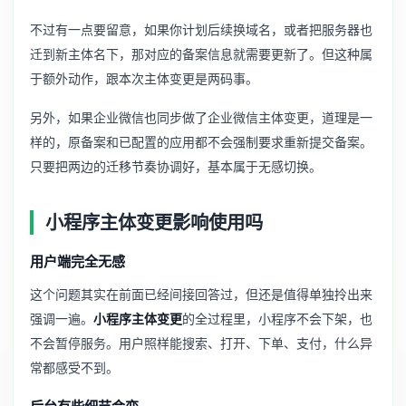
不过有一点要留意，如果你计划后续换域名，或者把服务器也
迁到新主体名下，那对应的备案信息就需要更新了。但这种属
于额外动作，跟本次主体变更是两码事。
另外，如果企业微信也同步做了
企业微信主体变更
，道理是一
样的，原备案和已配置的应用都不会强制要求重新提交备案。
只要把两边的迁移节奏协调好，基本属于无感切换。
小程序主体变更影响使用吗
用户端完全无感
这个问题其实在前面已经间接回答过，但还是值得单独拎出来
强调一遍。
小程序主体变更
的全过程里，小程序不会下架，也
不会暂停服务。用户照样能搜索、打开、下单、支付，什么异
常都感受不到。