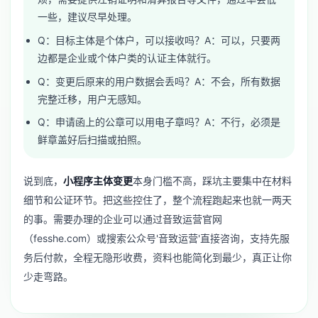
一些，建议尽早处理。
Q：目标主体是个体户，可以接收吗？A：可以，只要两
边都是企业或个体户类的认证主体就行。
Q：变更后原来的用户数据会丢吗？A：不会，所有数据
完整迁移，用户无感知。
Q：申请函上的公章可以用电子章吗？A：不行，必须是
鲜章盖好后扫描或拍照。
说到底，
小程序主体变更
本身门槛不高，踩坑主要集中在材料
细节和公证环节。把这些控住了，整个流程跑起来也就一两天
的事。需要办理的企业可以通过音致运营官网
（fesshe.com）或搜索公众号'音致运营'直接咨询，支持先服
务后付款，全程无隐形收费，资料也能简化到最少，真正让你
少走弯路。