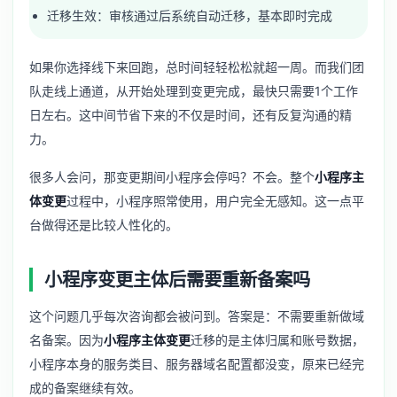
迁移生效：审核通过后系统自动迁移，基本即时完成
如果你选择线下来回跑，总时间轻轻松松就超一周。而我们团
队走线上通道，从开始处理到变更完成，最快只需要1个工作
日左右。这中间节省下来的不仅是时间，还有反复沟通的精
力。
很多人会问，那变更期间小程序会停吗？不会。整个
小程序主
体变更
过程中，小程序照常使用，用户完全无感知。这一点平
台做得还是比较人性化的。
小程序变更主体后需要重新备案吗
这个问题几乎每次咨询都会被问到。答案是：不需要重新做域
名备案。因为
小程序主体变更
迁移的是主体归属和账号数据，
小程序本身的服务类目、服务器域名配置都没变，原来已经完
成的备案继续有效。