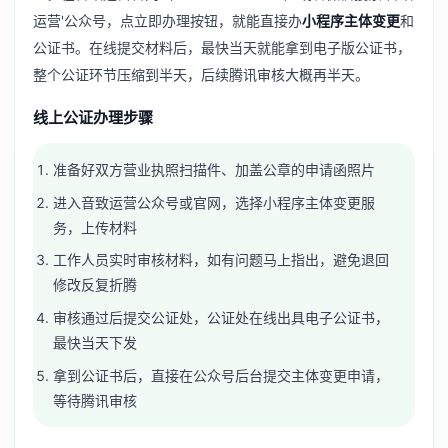
运营'公众号，点立即办理按钮，就能直接办
小程序主体变更
和
公证书。在线提交材料后，最快当天就能拿到电子版公证书，
整个公证环节压缩到半天，后续腾讯审核大概再半天。
线上公证办理步骤
准备好双方营业执照扫描件、加盖公章的申请函照片
进入音致运营公众号或官网，选择小程序主体变更服
务，上传材料
工作人员实时审核材料，如有问题马上指出，避免退回
修改反复折腾
审核通过后提交公证处，公证处在线出具电子公证书，
最快当天下发
拿到公证书后，直接在公众号后台提交主体变更申请，
等待腾讯审核