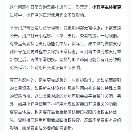
这个问题在日常咨询里能排进前三。答案是：
小程序主体变更
过程中，小程序的正常使用完全不受影响。
不管用户端还是后台管理端，变更期间都无需停服，不需要挂
公告。用户打开小程序、下单、支付、查看物流，一切照旧。
有些运营者担心支付功能会中断，实际上，原主体的微信支付
商户号在变更过程中会保持正常状态，直到新主体完成支付重
新绑定后，再做平滑切换。切换的那个瞬间可能会有几分钟的
对账延迟，但对用户交易没有实际影响。
真正有影响的，是变更完成后的一些维护动作。比如前面提到
的类目资质，如果新主体没有在规定时间内补充某些特殊类目
的资质审核，这些类目对应的功能可能会被平台暂时关闭。另
外，如果小程序使用了
小程序地理位置接口开通
相关的功能，
变更主体后，也需要在后台重新确认接口权限的授权主体信
息，否则接口调用可能会返回授权异常。这些不是变更本身的
影响，而是变更后必要的配置更新。