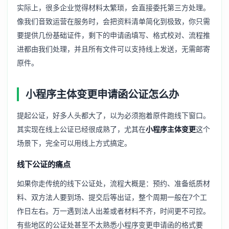
实际上，很多企业觉得材料太繁琐，会直接委托第三方处理。
像我们音致运营在服务时，会把资料清单简化到极致，你只需
要提供几份基础证件，剩下的申请函填写、格式校对、流程推
进都由我们处理，并且所有文件可以支持线上发送，无需邮寄
原件。
小程序主体变更申请函公证怎么办
提起公证，好多人头都大了，以为必须抱着原件跑线下窗口。
其实现在线上公证已经很成熟了，尤其在
小程序主体变更
这个
场景下，完全可以用线上方式搞定。
线下公证的痛点
如果你走传统的线下公证处，流程大概是：预约、准备纸质材
料、双方法人要到场、提交后等出证，整个周期一般在7个工
作日左右。万一遇到法人出差或者材料不齐，时间更不可控。
有些地区的公证处甚至不太熟悉小程序变更申请函的格式要