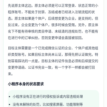
先说原主体这边。原主体必须是可以正常登录、状态正常的小
程序账号，不能处于封禁、冻结或者已经进入注销流程的状
态。原主体如果是个体户，后续想变更为企业，是支持的，但
反过来，企业变更为个体户，很多时候会受限。另外，原主体
名下不能有待审核的类目申请、未结清的违规处罚，也不能有
在进行中的订单纠纷，否则变更申请会直接被驳回。
目标主体需要是一个已完成微信认证的企业、个体户或其他组
织类型账号。如果目标主体尚未认证，那得先把认证做完。特
别容易踩坑的一点是，目标主体的证件信息必须和后续提交的
变更申请函、公证书完全一致，有一个字不一样都会被打回
来。
小程序本身的状态要求
小程序没有正在进行的侵权投诉或内容违规处理
没有未解除的处罚，比如搜索屏蔽、功能限制等