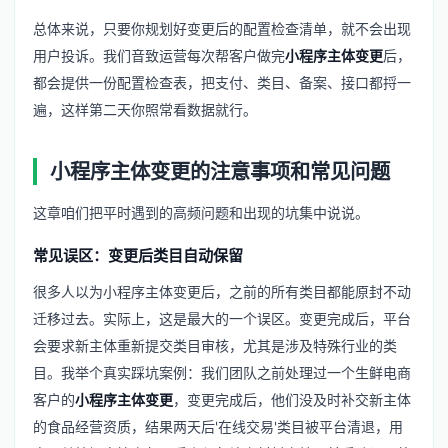
总体来说，只要你规划好变更后的配置检查清单，就不会出现
用户投诉。我们音致运营每次帮客户做完
小程序主体变更
后，
都会提供一份配置检查表，把支付、类目、备案、接口都捋一
遍，这样第二天你照常看数据就行。
小程序主体变更的注意事项和常见问题
这章咱们把平时遇到的高频问题和出现的坑集中说说。
常见误区：变更后类目自动保留
很多人以为小程序主体变更后，之前的所有类目都能原封不动
迁移过去。实际上，这是最大的一个误区。变更完成后，平台
会要求新主体重新提交类目审核，尤其是涉及特殊行业的类
目。我举个真实踩坑案例：我们团队之前处理过一个生鲜电商
客户的
小程序主体变更
，变更完成后，他们没及时补交新主体
的食品经营资质，结果两天后'在线交易'类目被平台清退，用