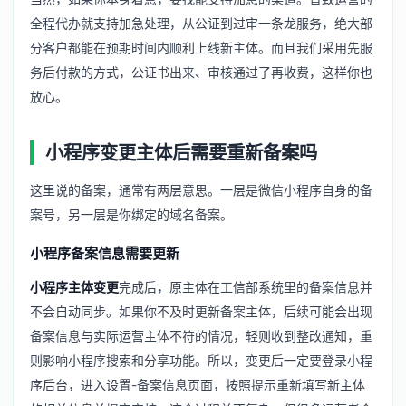
全程代办就支持加急处理，从公证到过审一条龙服务，绝大部
分客户都能在预期时间内顺利上线新主体。而且我们采用先服
务后付款的方式，公证书出来、审核通过了再收费，这样你也
放心。
小程序变更主体后需要重新备案吗
这里说的备案，通常有两层意思。一层是微信小程序自身的备
案号，另一层是你绑定的域名备案。
小程序备案信息需要更新
小程序主体变更
完成后，原主体在工信部系统里的备案信息并
不会自动同步。如果你不及时更新备案主体，后续可能会出现
备案信息与实际运营主体不符的情况，轻则收到整改通知，重
则影响小程序搜索和分享功能。所以，变更后一定要登录小程
序后台，进入设置-备案信息页面，按照提示重新填写新主体