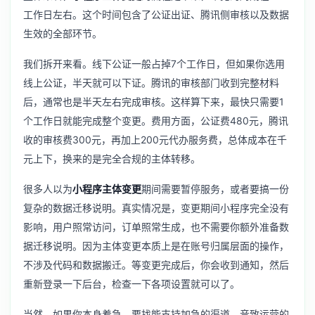
工作日左右。这个时间包含了公证出证、腾讯侧审核以及数据
生效的全部环节。
我们拆开来看。线下公证一般占掉7个工作日，但如果你选用
线上公证，半天就可以下证。腾讯的审核部门收到完整材料
后，通常也是半天左右完成审核。这样算下来，最快只需要1
个工作日就能完成整个变更。费用方面，公证费480元，腾讯
收的审核费300元，再加上200元代办服务费，总体成本在千
元上下，换来的是完全合规的主体转移。
很多人以为
小程序主体变更
期间需要暂停服务，或者要搞一份
复杂的数据迁移说明。真实情况是，变更期间小程序完全没有
影响，用户照常访问，订单照常生成，也不需要你额外准备数
据迁移说明。因为主体变更本质上是在账号归属层面的操作，
不涉及代码和数据搬迁。等变更完成后，你会收到通知，然后
重新登录一下后台，检查一下各项设置就可以了。
当然，如果你本身着急，要找能支持加急的渠道。音致运营的