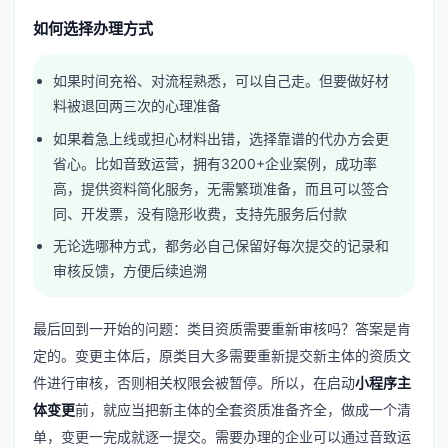
如何选择办理方式
如果时间充裕、对流程熟悉，可以自己走。但要做好材
料被退回两三次的心理准备
如果着急上线或担心材料出错，选择靠谱的代办方会更
省心。比如音致运营，拥有3200+企业案例，成功率
高，提供资料简化服务，无需繁琐准备，而且可以签合
同、开发票，没有隐形收费，支持先服务后付款
无论选哪种方式，都务必自己保留好每次提交的记录和
审核反馈，方便后续追溯
最后回到一开始的问题：类目资质需要重新审核吗？答案是肯
定的。变更主体后，原类目大多需要重新提交新主体的资质文
件进行审核，否则相关权限会被暂停。所以，在启动
小程序主
体变更
前，就应当把新主体的全套资质准备齐全，做成一个清
单，变更一完成就逐一提交。需要办理的企业可以通过音致运