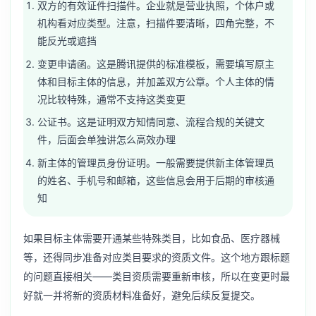
双方的有效证件扫描件。企业就是营业执照，个体户或
机构看对应类型。注意，扫描件要清晰，四角完整，不
能反光或遮挡
变更申请函。这是腾讯提供的标准模板，需要填写原主
体和目标主体的信息，并加盖双方公章。个人主体的情
况比较特殊，通常不支持这类变更
公证书。这是证明双方知情同意、流程合规的关键文
件，后面会单独讲怎么高效办理
新主体的管理员身份证明。一般需要提供新主体管理员
的姓名、手机号和邮箱，这些信息会用于后期的审核通
知
如果目标主体需要开通某些特殊类目，比如食品、医疗器械
等，还得同步准备对应类目要求的资质文件。这个地方跟标题
的问题直接相关——类目资质需要重新审核，所以在变更时最
好就一并将新的资质材料准备好，避免后续反复提交。