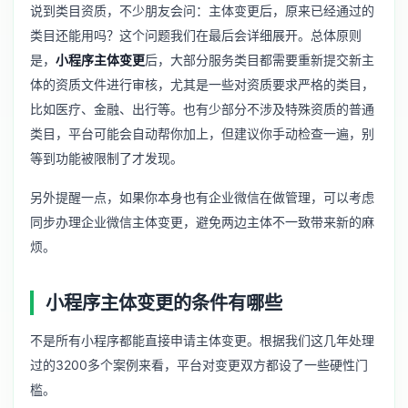
说到类目资质，不少朋友会问：主体变更后，原来已经通过的
类目还能用吗？这个问题我们在最后会详细展开。总体原则
是，
小程序主体变更
后，大部分服务类目都需要重新提交新主
体的资质文件进行审核，尤其是一些对资质要求严格的类目，
比如医疗、金融、出行等。也有少部分不涉及特殊资质的普通
类目，平台可能会自动帮你加上，但建议你手动检查一遍，别
等到功能被限制了才发现。
另外提醒一点，如果你本身也有企业微信在做管理，可以考虑
同步办理
企业微信主体变更
，避免两边主体不一致带来新的麻
烦。
小程序主体变更的条件有哪些
不是所有小程序都能直接申请主体变更。根据我们这几年处理
过的3200多个案例来看，平台对变更双方都设了一些硬性门
槛。