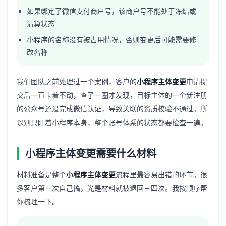
如果绑定了微信支付商户号，该商户号不能处于冻结或
清算状态
小程序的名称没有被占用情况，否则变更后可能需要修
改名称
我们团队之前处理过一个案例，客户的
小程序主体变更
申请提
交后一直卡着不动，查了一圈才发现，目标主体的一个新注册
的公众号还没完成微信认证，导致关联的资质校验不通过。所
以别只盯着小程序本身，整个账号体系的状态都要检查一遍。
小程序主体变更需要什么材料
材料准备是整个
小程序主体变更
流程里最容易出错的环节。很
多客户第一次自己搞，光是材料就被退回三四次。我按顺序帮
你梳理一下。