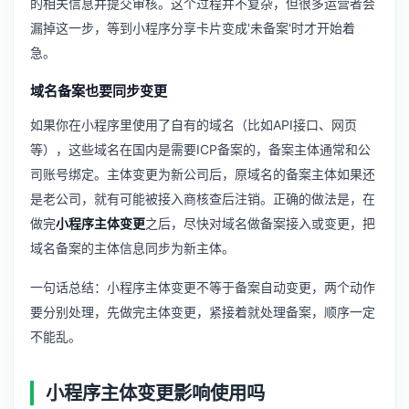
的相关信息并提交审核。这个过程并不复杂，但很多运营者会
漏掉这一步，等到小程序分享卡片变成'未备案'时才开始着
急。
域名备案也要同步变更
如果你在小程序里使用了自有的域名（比如API接口、网页
等），这些域名在国内是需要ICP备案的，备案主体通常和公
司账号绑定。主体变更为新公司后，原域名的备案主体如果还
是老公司，就有可能被接入商核查后注销。正确的做法是，在
做完
小程序主体变更
之后，尽快对域名做备案接入或变更，把
域名备案的主体信息同步为新主体。
一句话总结：小程序主体变更不等于备案自动变更，两个动作
要分别处理，先做完主体变更，紧接着就处理备案，顺序一定
不能乱。
小程序主体变更影响使用吗