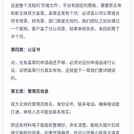
这是整个流程的‘灵魂文件’。平台有固定的模板，需要原主体
和新主体双方盖章。盖章这里有个坑：必须盖公司公章或合
同专用章，财务章、部门章是无效的。我们团队之前处理过
一个案例，客户盖了分公司章，结果审核失败，来回折腾了
半个月。
第四类：公证书
对，光有盖章的申请函还不够，必须对这份申请函进行公
证，证明盖章行为真实有效。这就是下一章我们要详细讲
的。
第五类：管理员信息
双方主体的管理员姓名、身份证号、联系电话。确保电话能
打通，审核人员可能会联系核实。
把这些材料电子版提前整理好，命名清楚，能极大提升后续
提交审核的效率。如果觉得麻烦，也可以找像
小程序主体变