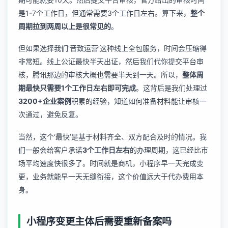
是1-7个工作日，但通常需要3个工作日左右。算下来，
整个
周期拉到两周以上是很常见的
。
但如果选择我们‘音致运营’这种线上全包服务，时间会压缩得
非常短。线上公证最快半天出证，然后我们代你提交平台审
核，腾讯那边的审核大概也需要半天到一天。所以，
整体周
期最快只需要1个工作日左右即可完成
。这背后是我们处理过
3200+企业案例
积累的经验，知道如何准备材料能让审核一
次通过，避免反复。
当然，这个‘最快’是基于材料齐全、双方配合及时的情况。我
们一般会给客户承诺
3个工作日左右
的办理周期，这已经比市
场平均速度快很多了。时间就是商机，小程序早一天完成变
更，业务就能早一天无缝衔接，这个价值远大于代办费用本
身。
小程序变更主体后需要重新备案吗