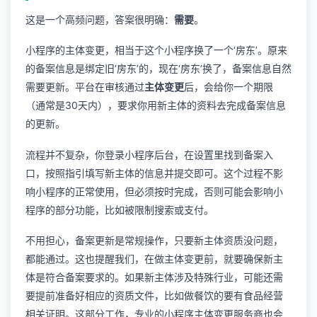
这是一个高频问题，答案很明确：
需要
。
小程序的主体变更，相当于这个小程序换了一个‘房东’。原来
的备案信息是绑定旧‘房东’的，现在‘房东’换了，备案信息自然
需要更新。平台在审核通过
主体变更
后，会给你一个期限
（通常是30天内），要求你用新主体的资料去完成备案信息
的更新。
流程并不复杂，你登录小程序后台，在设置里找到备案入
口，按照指引填写新主体的信息并提交即可。这个过程不影
响小程序的正常使用，但必须按时完成，否则可能会影响小
程序的部分功能，比如被限制搜索或支付。
不用担心，备案更新是常规操作，只要新主体资质没问题，
都能通过。这也提醒我们，在做主体变更前，就要确保新主
体是符合备案要求的。如果新主体涉及特殊行业，可能还需
要提前准备好相应的资质文件，比如做餐饮的要有食品经营
相关证明。这部分工作，专业的
小程序主体变更服务
商也会