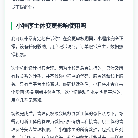
提前提醒你。
小程序主体变更影响使用吗
我可以非常肯定地告诉你：
在变更审核期间，小程序完全正
常，没有任何影响
。用户照常访问，订单照常产生，数据照
常积累。
这个机制设计得很合理。因为审核是后台进行的，只涉及所
有权关系的转移，并不触碰小程序的代码、服务器和线上服
务。只有当平台审核通过，你确认迁移后，小程序才会在某
个瞬间‘切换’到新主体名下。这个切换动作本身也是平滑的，
用户几乎无感知。
切换完成后，管理员权限会转移到新主体的微信账号下，你
需要用新主体的管理员微信去扫码确认和接管。原主体的管
理员将失去管理权限。但小程序里的所有数据，包括用户列
表、订单记录、图文内容等，都会完整地迁移过来，一样都