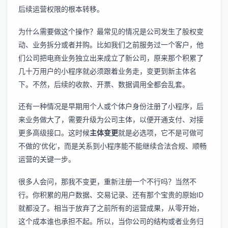
后续运营权限的根本转移。
为什么需要做这个操作？最常见的情况是公司发生了股权变
动、业务拆分或者并购。比如我们之前服务过一个客户，他
们公司把电商业务独立出来成立了新公司，原来那个积累了
几十万用户的小程序就必须跟着业务走，变更到新主体名
下。不然，后续的收款、开票、数据调用全都会乱套。
还有一种情况是早期用个人或个体户身份注册了小程序，后
来业务做大了，需要升级为公司主体，以便开通支付、对接
更多高级接口。这时候
主体变更
就是必选项，它不是可做可
不做的‘优化’，而是关系到小程序能不能继续合法合规、顺畅
运营的关键一步。
很多人会问，那我不变更，重新注册一个不行吗？当然不
行。你积累的用户数据、交易记录、还有那个宝贵的原始ID
就都没了。相当于放弃了之前所有的运营成果，从零开始，
这个成本谁也承担不起。所以，当你公司的结构或者业务归