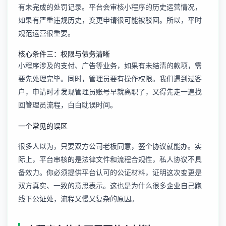
有未完成的处罚记录。平台会审核小程序的历史运营情况，
如果有严重违规历史，变更申请很可能被驳回。所以，平时
规范运营很重要。
核心条件三：权限与债务清晰
小程序涉及的支付、广告等业务，如果有未结清的款项，需
要先处理完毕。同时，管理员要有操作权限。我们遇到过客
户，申请时才发现管理员账号早就离职了，又得先走一遍找
回管理员流程，白白耽误时间。
一个常见的误区
很多人以为，只要双方公司老板同意，签个协议就能办。实
际上，平台审核的是法律文件和流程合规性，私人协议不具
备效力。你必须提供平台认可的公证材料，证明这次变更是
双方真实、一致的意思表示。这也是为什么很多企业自己跑
线下公证处，流程又慢又复杂的原因。