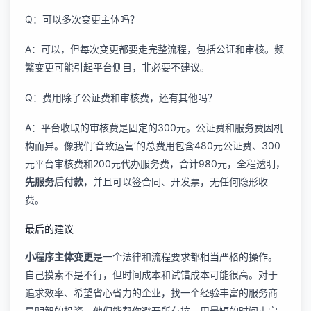
Q：可以多次变更主体吗？
A：可以，但每次变更都要走完整流程，包括公证和审核。频
繁变更可能引起平台侧目，非必要不建议。
Q：费用除了公证费和审核费，还有其他吗？
A：平台收取的审核费是固定的300元。公证费和服务费因机
构而异。像我们‘音致运营’的总费用包含480元公证费、300
元平台审核费和200元代办服务费，合计980元，全程透明，
先服务后付款
，并且可以签合同、开发票，无任何隐形收
费。
最后的建议
小程序主体变更
是一个法律和流程要求都相当严格的操作。
自己摸索不是不行，但时间成本和试错成本可能很高。对于
追求效率、希望省心省力的企业，找一个经验丰富的服务商
是明智的投资。他们能帮你避开所有坑，用最短的时间走完