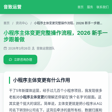
音致运营
首页
服务
联系我们
首页
/
资讯中心
/
小程序主体变更完整操作流程，2026 新手一步跟着做
小程序主体变更完整操作流程，2026 新手一
步跟着做
2026年3月26日
|
音致运营团队
立即咨询办理
小程序主体变更有什么作用
干了5年新媒体运营，经手过几百个小程序项目，我发现很多
老板对
小程序主体变更
的理解还停留在‘换个名字’的层面。这
其实是个挺大的误区。简单说，主体变更就是把小程序从A公
司名下转到B公司名下，这背后牵涉的是所有权、数据归属和