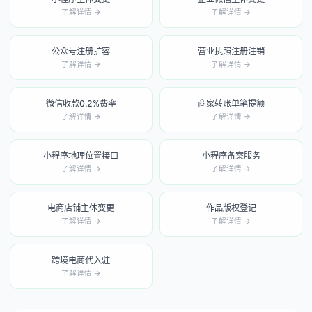
了解详情 →
了解详情 →
公众号注册扩容
营业执照注册注销
了解详情 →
了解详情 →
微信收款0.2%费率
商家转账单笔提额
了解详情 →
了解详情 →
小程序地理位置接口
小程序备案服务
了解详情 →
了解详情 →
电商店铺主体变更
作品版权登记
了解详情 →
了解详情 →
跨境电商代入驻
了解详情 →