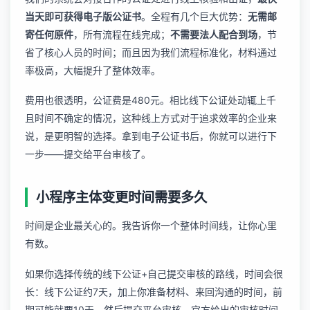
当天即可获得电子版公证书
。全程有几个巨大优势：
无需邮
寄任何原件
，所有流程在线完成；
不需要法人配合到场
，节
省了核心人员的时间；而且因为我们流程标准化，材料通过
率极高，大幅提升了整体效率。
费用也很透明，公证费是480元。相比线下公证处动辄上千
且时间不确定的情况，这种线上方式对于追求效率的企业来
说，是更明智的选择。拿到电子公证书后，你就可以进行下
一步——提交给平台审核了。
小程序主体变更时间需要多久
时间是企业最关心的。我告诉你一个整体时间线，让你心里
有数。
如果你选择传统的线下公证+自己提交审核的路线，时间会很
长：线下公证约7天，加上你准备材料、来回沟通的时间，前
期可能就要10天。然后提交平台审核，官方给出的审核时间