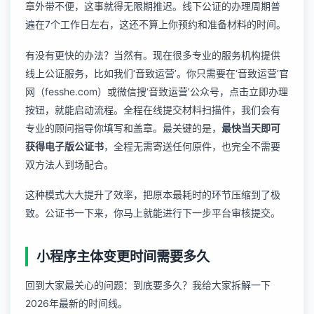
章外带不便，这事就得无限期推迟。线下公证的办理周期普
遍在7个工作日左右，这还不算上你预约和准备材料的时间。
有没有更快的办法？当然有。现在很多专业的服务机构提供
线上公证服务，比如我们‘音致运营’。你只需要在‘音致运营’官
网（fesshe.com）或微信搜‘音致运营’公众号，点击立即办理
按钮，就能启动流程。全程在线提交材料扫描件，我们会有
专业的顾问指导你填写和盖章。最关键的是，
最快当天即可
获得电子版公证书
，全程无需寄送任何原件，也完全不需要
双方法人到场配合。
这种模式大大提升了效率，把原本最耗时的环节压缩到了极
致。公证书一下来，你马上就能进行下一步平台审核提交。
小程序主体变更时间需要多久
回到大家最关心的问题：到底要多久？我给大家拆解一下
2026年最新的时间线。