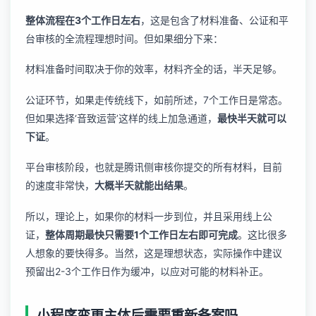
整体流程在3个工作日左右
，这是包含了材料准备、公证和平
台审核的全流程理想时间。但如果细分下来：
材料准备时间取决于你的效率，材料齐全的话，半天足够。
公证环节，如果走传统线下，如前所述，7个工作日是常态。
但如果选择‘音致运营’这样的线上加急通道，
最快半天就可以
下证
。
平台审核阶段，也就是腾讯侧审核你提交的所有材料，目前
的速度非常快，
大概半天就能出结果
。
所以，理论上，如果你的材料一步到位，并且采用线上公
证，
整体周期最快只需要1个工作日左右即可完成
。这比很多
人想象的要快得多。当然，这是理想状态，实际操作中建议
预留出2-3个工作日作为缓冲，以应对可能的材料补正。
小程序变更主体后需要重新备案吗