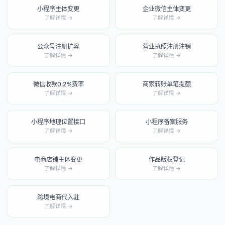
小程序主体变更
企业微信主体变更
了解详情 →
了解详情 →
公众号注册扩容
营业执照注册注销
了解详情 →
了解详情 →
微信收款0.2%费率
商家转账单笔提额
了解详情 →
了解详情 →
小程序地理位置接口
小程序备案服务
了解详情 →
了解详情 →
电商店铺主体变更
作品版权登记
了解详情 →
了解详情 →
跨境电商代入驻
了解详情 →