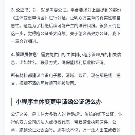
3. 公证书：
对，就是需要公证。平台要求对上面提到的那份
《主体变更申请函》进行公证，证明双方盖章的真实性和自
愿性。这是为了杜绝后续可能产生的法律纠纷。很多人倒在
这一步，觉得跑公证处太麻烦。关于怎么高效办公证，我下
一章会详细讲。
4. 管理员信息：
需要提供目标主体侧小程序管理员的相关信
息，比如姓名、联系方式，确保能顺利接收验证码。
所有材料都建议准备电子版，清晰、端正。现在都是线上提
交，模糊不清的照片很可能被驳回。
小程序主体变更申请函公证怎么办
公证这关，是卡住大多数人的‘拦路虎’。传统的线下公证，你
得约双方公司的法人或授权代表，带着营业执照原件、公
章，跑到公证处去面签。周期长不说，万一法人出差或者公