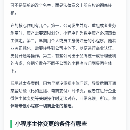
可不是简单的改个名字，而是法律意义上所有权的彻底转
移。
它的核心作用有几个。第一，公司发生并购、重组或者业务
剥离时，资产需要清晰划分，小程序作为数字资产必须跟着
主体走。第二，早期用个人或员工身份注册的小程序，随着
业务正规化，需要转移到公司主体下，以便进行商业认证、
支付开通等操作。第三，有些公司出于品牌统一或管理便利
的考虑，会把分散在不同子公司的小程序收归到集团主体
下。
我见过太多案例，因为早期没重视主体问题，导致后期开通
某些功能（比如直播、电商支付）时卡壳，或者在进行
企业
微信主体变更
等关联操作时无法对齐，非常麻烦。所以，
主
体清晰是小程序一切商业化的基础
。
小程序主体变更的条件有哪些