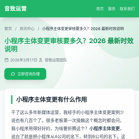
音致运营
首页
服务
联系我们
首页
/
资讯中心
/
小程序主体变更审核要多久？2026 最新时效说明
小程序主体变更审核要多久？2026 最新时效
说明
2026年3月17日
|
音致运营团队
立即咨询办理
小程序主体变更有什么作用
干了这么多年新媒体运营，我经手的小程序主体变更案例少
说也有几百个了。很多老板第一次接触这个概念时都会问，
我小程序用得好好的，为啥要折腾这个？
小程序主体变更
，
说白了就是把小程序从A公司的名下，转到B公司的名下。这