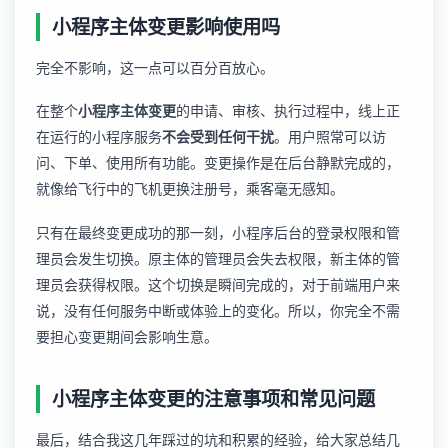
小程序主体变更影响使用吗
完全不影响，这一点可以百分百放心。
在整个
小程序主体变更
的申请、审核、执行过程中，线上正
在运行的小程序服务
不会受到任何干扰
。用户照常可以访
问、下单、使用所有功能。变更操作是在后台静默完成的，
就像给飞行中的飞机更换注册号，乘客毫无感知。
只有在最终变更成功的那一刻，小程序后台的登录权限和管
理员会发生切换。原主体的管理员会失去权限，新主体的管
理员会获得权限。这个切换是瞬间完成的，对于前端用户来
说，没有任何服务中断或体验上的变化。所以，你完全不需
要担心变更期间会影响生意。
小程序主体变更的注意事项和常见问题
最后，结合我这几年踩过的坑和积累的经验，给大家总结几