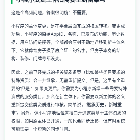
这是个高频问题，答案很明确：
不需要
。
小程序的主体变更，是在平台层面完成的权属转移。变更成
功后，小程序的原始AppID、名称、已发布的功能、历史数
据、用户访问链接等，全部都会原封不动地迁移到新主体名
下。它就像给房子换了房产证上的名字，但房子本身的结
构、装修、门牌号都没变。
因此，之前已经完成的相关资质备案（比如某些类目要求的
特殊资质）会一并继承，无需重新提交。但是，这里有个重
要的‘但是’：如果变更后，你需要为小程序新增一些需要特殊
资质的服务类目，那么在新主体下，你需要以新主体的名义
重新提交这类资质进行审核。简单说，
‘继承历史，新增重
审’
。另外，像
小程序地理位置接口开通
这类基于主体资质的
权限，如果原主体已开通，一般也会同步迁移，但有时系统
可能需要一个短暂的同步时间。