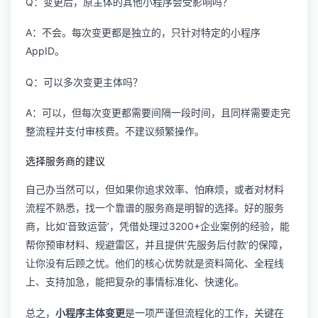
Q：变更后，原主体的其他小程序会受影响吗？
A：不会。每次变更都是独立的，只针对特定的小程序
AppID。
Q：可以多次变更主体吗？
A：可以，但每次变更都需要间隔一段时间，且同样需要走完
整流程并支付审核费。不建议频繁操作。
选择服务商的建议
自己办当然可以，但如果你追求效率、怕麻烦，或者对材料
流程不熟悉，找一个靠谱的服务商是明智的选择。好的服务
商，比如‘音致运营’，凭借处理过3200+企业案例的经验，能
帮你预审材料、规避雷区，并且提供‘先服务后付款’的保障，
让你没有后顾之忧。他们的核心优势就是资料简化、全程线
上、支持加急，能把复杂的事情标准化、快速化。
总之，
小程序主体变更
是一项严谨但流程化的工作，关键在