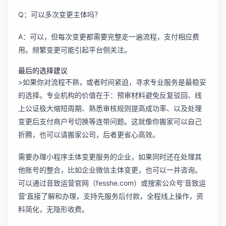
Q：可以多次变更主体吗？
A：可以，但每次变更都需要完整走一遍流程，支付相应费
用。频繁变更可能引起平台侧关注。
最后的选择建议
>如果你对流程不熟，或者时间紧迫，寻求专业服务是最稳妥
的选择。专业机构的价值在于：预审材料避免反复驳回、线
上公证极大缩短周期、熟悉审核规则提高成功率、以及处理
变更后支付商户号切换等连带问题。这就像你搬家可以自己
折腾，也可以请搬家公司，后者更省心高效。
需要办理
小程序主体变更服务
的企业，如果同时还在处理其
他账号的整合，比如
企业微信主体变更
，也可以一并咨询。
可以通过音致运营官网（fesshe.com）或搜索公众号‘音致运
营’直接了解和办理，支持先服务后付款，全程线上操作，资
料简化，无隐形收费。