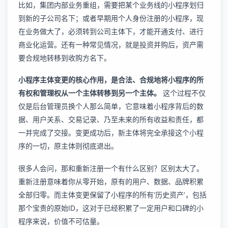
比如，集团内部业务重组，需要把某个业务线的小程序划归
到新的子公司名下；或者早期用个人身份注册的小程序，现
在业务做大了，必须转到公司主体下，才能开通支付、进行
商业化运营。还有一种常见情况，就是投资并购后，资产需
要合规地转移到收购方名下。
小程序主体变更的核心作用，是合法、合规地将小程序的所
有权和管理权从一个主体转移到另一个主体。
这个过程不仅
仅是后台管理员换个人那么简单，它意味着小程序背后的数
据、用户关系、交易记录、乃至未来的所有收益和责任，都
一并完成了交接。变更成功后，新主体将完全承接这个小程
序的一切，原主体则彻底退出。
很多人会问，那和重新注册一个有什么区别？区别太大了。
重新注册意味着你从零开始，原有的用户、数据、品牌积累
全部归零。而主体变更保留了小程序的所有‘历史资产’，包括
那个宝贵的原始ID，这对于已经积累了一定用户和口碑的小
程序来说，价值不可估量。