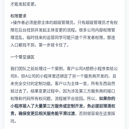
才能发起变更。
权限要求
>操作者必须是原主体的超级管理员。只有超级管理员才有权
限在后台找到并发起主体变更的流程。很多公司内部权限管
理混乱，临时找来的运营同学可能只是个开发者权限，那连
入口都找不到，第一步就卡住了。
一个常见误区
我们团队之前处理过一个案例，客户公司A想把小程序卖给公
司B，但A公司的小程序里还绑定了另一个服务商开发的、且
未完全交付的定制功能。客户以为主体一变，所有东西自然
就过去了。结果变更过程中，因为涉及第三方服务商的接口
权限和代码所有权问题，流程被平台驳回。所以，
如果你的
小程序接入了大量第三方服务或定制开发，务必提前理清权
责，确保变更后相关服务能平滑过渡
，否则很容易在这里踩
坑。