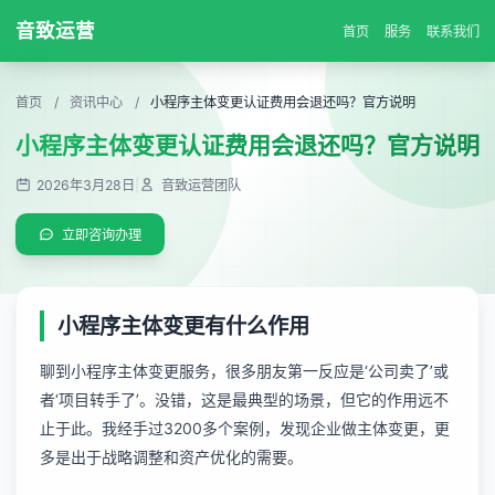
音致运营
首页
服务
联系我们
首页
/
资讯中心
/
小程序主体变更认证费用会退还吗？官方说明
小程序主体变更认证费用会退还吗？官方说明
2026年3月28日
|
音致运营团队
立即咨询办理
小程序主体变更有什么作用
聊到
小程序主体变更服务
，很多朋友第一反应是‘公司卖了’或
者‘项目转手了’。没错，这是最典型的场景，但它的作用远不
止于此。我经手过3200多个案例，发现企业做主体变更，更
多是出于战略调整和资产优化的需要。