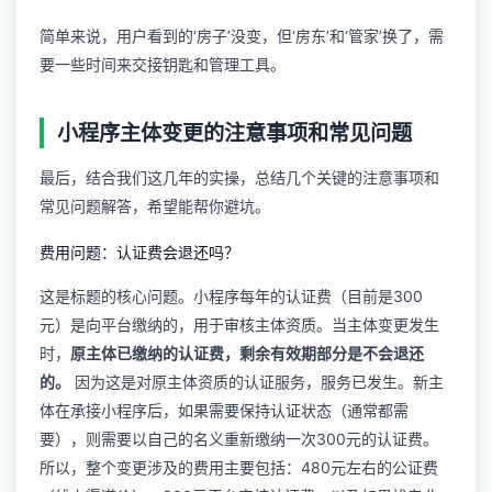
简单来说，用户看到的‘房子’没变，但‘房东’和‘管家’换了，需
要一些时间来交接钥匙和管理工具。
小程序主体变更的注意事项和常见问题
最后，结合我们这几年的实操，总结几个关键的注意事项和
常见问题解答，希望能帮你避坑。
费用问题：认证费会退还吗？
这是标题的核心问题。小程序每年的认证费（目前是300
元）是向平台缴纳的，用于审核主体资质。当主体变更发生
时，
原主体已缴纳的认证费，剩余有效期部分是不会退还
的。
因为这是对原主体资质的认证服务，服务已发生。新主
体在承接小程序后，如果需要保持认证状态（通常都需
要），则需要以自己的名义重新缴纳一次300元的认证费。
所以，整个变更涉及的费用主要包括：480元左右的公证费