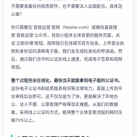
不需要准备任何纸质原件，也不需要法人出面配合。具体怎
么做？
你只需要在‘音致运营’官网（fesshe.com）或微信直接搜
索‘音致运营’公众号，找到小程序主体变更的服务页面，点
击‘立即办理’按钮。按照指引在线填写双方信息，上传营业执
照和身份证的清晰电子版，我们会生成标准化的申请函。然
后，通过我们合作的公证处线上通道，完成电子签章和视频
核验。
整个过程完全在线化，最快当天就能拿到电子版的公证书。
这份电子公证书和纸质版具有同等法律效力，直接上传到平
台审核后台即可。这不仅仅是为了快，更是解决了异地办
公、法人不便、公章管理严格等现实难题。从我们的数据
看，采用线上公证的方式，能将整个主体变更流程的耗时压
缩70%以上。