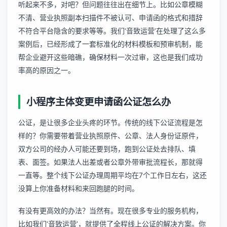
听起来不多，对吧？但问题往往出在细节上。比如公章模糊
不清、营业执照副本扫描件不被认可、申请函的格式和措辞
不符合平台隐含的要求等等。我们‘音致运营’在处理了这么多
案例后，已经形成了一套标准化的材料模板和预审机制，能
帮企业避开这些暗礁，确保材料一次过审，这也是我们成功
率高的原因之一。
小程序主体变更申请函公证怎么办
公证，是让很多企业头疼的环节。传统的线下公证流程是怎
样的？你需要带着营业执照原件、公章、法人身份证原件，
双方公司的经办人可能还要到场，跑到公证处去排队、填
表、面签。如果法人出差或者公章外带审批流程长，那就得
一直等。整个线下公证办理周期平均在7个工作日左右，这还
没算上你准备材料和来回跑腿的时间。
有没有更高效的办法？当然有。现在很多专业的服务机构，
比如我们‘音致运营’，就提供了全程线上公证的解决方案。你