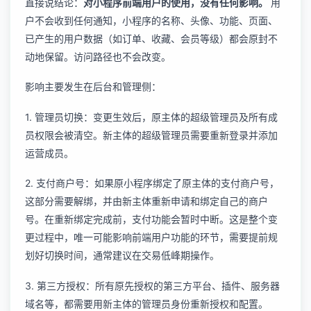
直接说结论：
对小程序前端用户的使用，没有任何影响。
用
户不会收到任何通知，小程序的名称、头像、功能、页面、
已产生的用户数据（如订单、收藏、会员等级）都会原封不
动地保留。访问路径也不会改变。
影响主要发生在后台和管理侧：
1. 管理员切换：变更生效后，原主体的超级管理员及所有成
员权限会被清空。新主体的超级管理员需要重新登录并添加
运营成员。
2. 支付商户号：如果原小程序绑定了原主体的支付商户号，
这部分需要解绑，并由新主体重新申请和绑定自己的商户
号。在重新绑定完成前，支付功能会暂时中断。这是整个变
更过程中，唯一可能影响前端用户功能的环节，需要提前规
划好切换时间，通常建议在交易低峰期操作。
3. 第三方授权：所有原先授权的第三方平台、插件、服务器
域名等，都需要用新主体的管理员身份重新授权和配置。