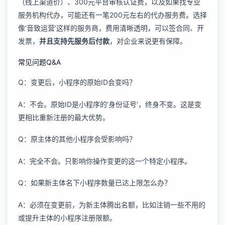
（线上渠道价）、300元平台审核认证费，以及如果找专业
服务机构代办，可能还有一笔200元左右的代办服务费。选择
像‘音致运营’这样的服务商，费用清晰透明，可以签合同、开
发票，
并且支持先服务后付款
，对企业来说更有保障。
常见问题Q&A
Q：变更后，小程序的原始ID会变吗？
A：不会。原始ID是小程序的‘身份证号’，终身不变。这是变
更相比重新注册的最大优势。
Q：原主体的其他小程序会受影响吗？
A：完全不会。只影响你操作变更的这一个特定小程序。
Q：如果新主体名下小程序数量已达上限怎么办？
A：必须在变更前，为新主体腾出名额，比如注销一些不用的
或提升主体的小程序注册限额。