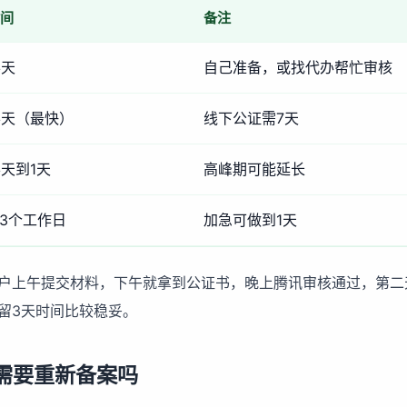
间
备注
半天
自己准备，或找代办帮忙审核
半天（最快）
线下公证需7天
天到1天
高峰期可能延长
-3个工作日
加急可做到1天
户上午提交材料，下午就拿到公证书，晚上腾讯审核通过，第二
留3天时间比较稳妥。
需要重新备案吗