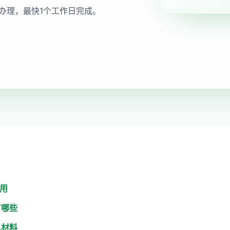
办理，最快1个工作日完成。
作用
有哪些
么材料