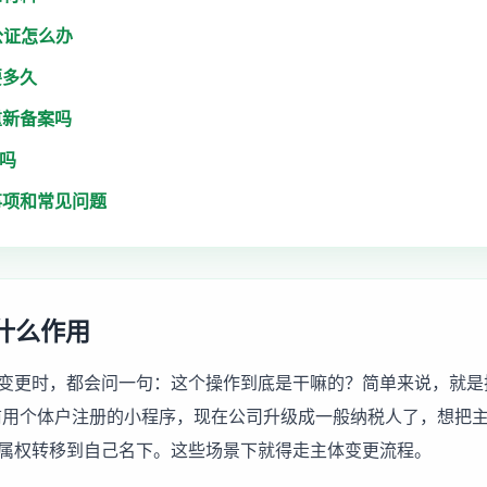
公证怎么办
要多久
重新备案吗
用吗
事项和常见问题
什么作用
变更时，都会问一句：这个操作到底是干嘛的？简单来说，就是
前用个体户注册的小程序，现在公司升级成一般纳税人了，想把
属权转移到自己名下。这些场景下就得走主体变更流程。