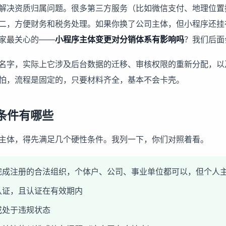
解决资质归属问题。很多第三方服务（比如微信支付、地理位置
二，方便财务和税务处理。如果你换了公司主体，但小程序还挂
家最关心的——
小程序主体变更对分销体系有影响吗
？我们后面
名字，实际上它涉及后台数据的迁移、审核权限的重新分配，以
怕，流程是固定的，只要材料齐全，基本不会卡壳。
条件有哪些
主体，得先满足几个硬性条件。我列一下，你们对照着看。
完成注册的合法组织，个体户、公司、事业单位都可以，但个人
认证，且认证在有效期内
或处于违规状态