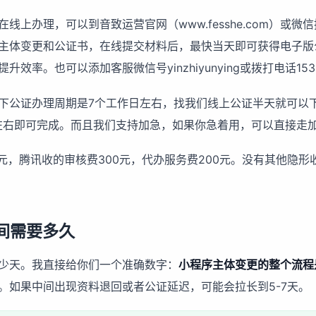
上办理，可以到音致运营官网（www.fesshe.com）或微
主体变更和公证书，在线提交材料后，最快当天即可获得电子版
率。也可以添加客服微信号yinzhiyunying或拨打电话1536
下公证办理周期是7个工作日左右，找我们线上公证半天就可以
左右即可完成。而且我们支持加急，如果你急着用，可以直接走
元，腾讯收的审核费300元，代办服务费200元。没有其他隐
间需要多久
少天。我直接给你们一个准确数字：
小程序主体变更的整个流程
。如果中间出现资料退回或者公证延迟，可能会拉长到5-7天。