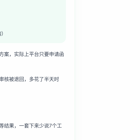
购）
方案，实际上平台只要申请函
审核被退回，多花了半天时
等结果，一套下来少说7个工