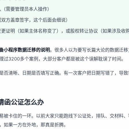
认（需要管理员本人操作）
需双方盖章签字，这个后面会细说）
变更证明（如果主体名称变了），或股权转让协议（如果涉及收
备小程序数据迁移的说明
。很多人以为要写长篇大论的数据迁移
理过3200多个案例，大部分客户都是被这个误解耽误了时间。
是否清晰、日期是否填写正确。有一次客户把日期写错了，导致
请函公证怎么办
易被卡住的一环。以前大家只能跑线下公证处，排队、交材料、
，如果一方在外地，那真是折腾。