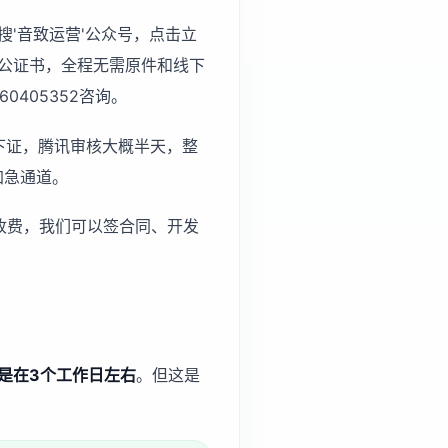
信搜'音致运营'公众号，点击立
公证书，全程无需原件和线下
0405352咨询。
下证，腾讯审核大概半天，整
加急通道。
形收费，我们可以签合同、开发
是在3个工作日左右
。但这是