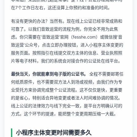
在7个工作日左右，这还没算上你预约和准备的时间。
有没有更快的办法？当然有。现在线上公证已经非常成熟和
可靠了。以我们音致运营的流程为例，你完全不用为此焦
虑。你只需要在‘音致运营’官网（fesshe.com）或微信搜‘音
致运营’公众号，点击立即办理按钮，进入小程序主体变更的
服务页面。按照指引在线提交双方主体的信息、营业执照照
片等电子材料，我们的系统会对接合作的公证处在线平台。
最快当天，你就能拿到电子版的公证书。
全程不需要邮寄任
何纸质原件，也不需要双方法人到场或视频，由我们作为专
业受托方来协调完成整个公证流程。这不仅仅是快，更重要
的是省心，特别适合异地变更或者法人时间难协调的情况。
线上公证的法律效力与线下完全一致，是平台方明确认可的
方式。这个环节的提速，能把整个变更周期压缩一大截。
小程序主体变更时间需要多久