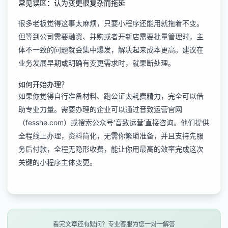
常见误区：认为变更很复杂而拖延
很多老板觉得这事太麻烦，只要小程序还能用就拖着不变。
但等到公司需要融资、并购或者开新店需要批量管理时，主
体不一致的问题就会集中爆发，解决起来成本更高。建议在
业务发展早期或明确有变更需求时，就果断处理。
如何开始办理？
如果你觉得自行准备材料、跑公证太耗费精力，完全可以借
助专业力量。需要办理的企业可以通过音致运营官网
（fesshe.com）或搜索公众号‘音致运营’直接咨询。他们提供
全程线上办理，资料简化，无需你繁琐准备，并且支持先服
务后付款，全程无隐形收费，能让你用最高的效率完成这次
关键的
小程序主体变更
。
看完文章还有疑问？专业客服为您一对一解答