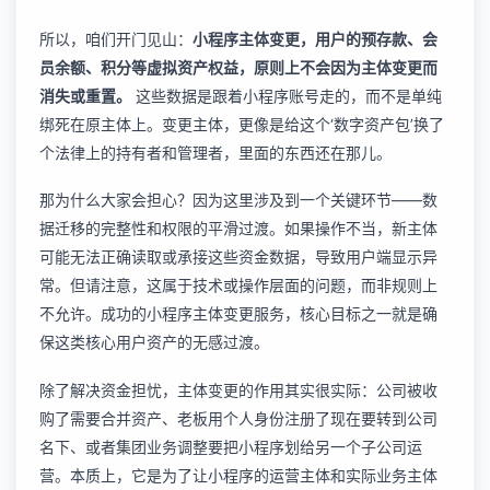
所以，咱们开门见山：
小程序主体变更，用户的预存款、会
员余额、积分等虚拟资产权益，原则上不会因为主体变更而
消失或重置。
这些数据是跟着小程序账号走的，而不是单纯
绑死在原主体上。变更主体，更像是给这个‘数字资产包’换了
个法律上的持有者和管理者，里面的东西还在那儿。
那为什么大家会担心？因为这里涉及到一个关键环节——数
据迁移的完整性和权限的平滑过渡。如果操作不当，新主体
可能无法正确读取或承接这些资金数据，导致用户端显示异
常。但请注意，这属于技术或操作层面的问题，而非规则上
不允许。成功的
小程序主体变更服务
，核心目标之一就是确
保这类核心用户资产的无感过渡。
除了解决资金担忧，主体变更的作用其实很实际：公司被收
购了需要合并资产、老板用个人身份注册了现在要转到公司
名下、或者集团业务调整要把小程序划给另一个子公司运
营。本质上，它是为了让小程序的运营主体和实际业务主体