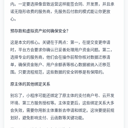
内。一定要选择像音致运营这样能签合同、开发票，并且承
诺无隐形收费的服务商，先服务后付款的模式能让你更放
心。
预存款和虚拟资产如何确保安全？
这是本文的核心。关键在于两点：第一，在提交变更申请
时，平台方会要求你确认已妥善处理用户资金问题。第二，
选择专业的服务商，他们会在操作前帮你核对数据迁移清
单，确保资金账户、用户余额表等核心数据被纳入迁移范
围。只要流程规范，这些数据的安全转移是有保障的。
原主体的其他绑定关系
别忘了，小程序可能还绑定了原主体的支付商户号、云开发
环境、第三方服务授权等。主体变更后，这些绑定关系大多
会失效，需要你用新主体重新去申请和绑定。这块要提前规
划好，避免影响支付、云函数等关键功能。