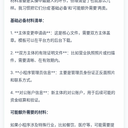
材料准备是实操中最磨人的环节，但理清楚了也就那么几
样。我习惯把它们分成‘基础必备’和‘可能额外需要’两类。
基础必备材料清单：
1. **主体变更申请函**：这是核心文件，需要双方主体盖
章。模板可以在平台方的后台下载。
2. **双方主体的有效证明文件**：比如营业执照照片或扫描
件，需要清晰、在有效期内。
3. **小程序管理员信息**：主要是管理员身份证正反面照片
和联系方式。
4. **对公账户信息**：新主体的对公账户，用于后续可能的
资金结算和验证。
可能额外需要的材料：
如果小程序涉及特殊行业，比如餐饮、医疗等，可能需要提