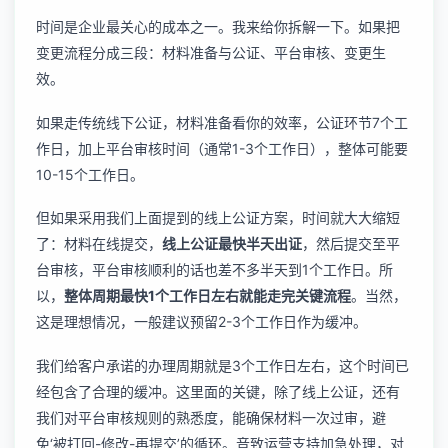
时间是企业最关心的成本之一。我来给你拆解一下。如果把
变更流程分成三段：材料准备与公证、平台审核、变更生
效。
如果走传统线下公证，材料准备看你的效率，公证环节7个工
作日，加上平台审核时间（通常1-3个工作日），整体可能要
10-15个工作日。
但如果采用我们上面提到的线上公证方案，时间就大大缩短
了：材料在线提交，
线上公证最快半天出证
，然后提交至平
台审核，平台审核顺利的话也差不多半天到1个工作日。所
以，
整体周期最快1个工作日左右就能走完关键流程
。当然，
这是理想情况，一般建议预留2-3个工作日作为缓冲。
我们给客户承诺的办理周期就是3个工作日左右，这个时间已
经包含了合理的缓冲。这里面的关键，除了线上公证，还有
我们对平台审核规则的熟悉度，能确保材料一次过审，避
免‘被打回-修改-再提交’的循环。音致运营支持加急处理，对