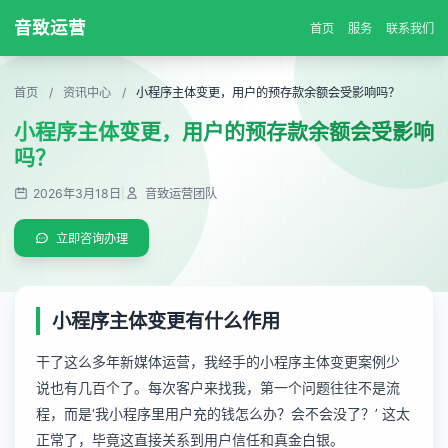
音致运营
首页
服务
联系我们
首页
/
资讯中心
/
小程序主体变更，用户的预存款余额会受影响吗？
小程序主体变更，用户的预存款余额会受影响
吗？
2026年3月18日
|
音致运营团队
立即咨询办理
小程序主体变更有什么作用
干了这么多年新媒体运营，我经手的小程序主体变更案例少
说也有几百个了。每次客户来找我，第一个问题往往不是流
程，而是‘我小程序里用户充的钱怎么办？会不会没了？’ 这太
正常了，毕竟这直接关系到用户信任和真金白银。