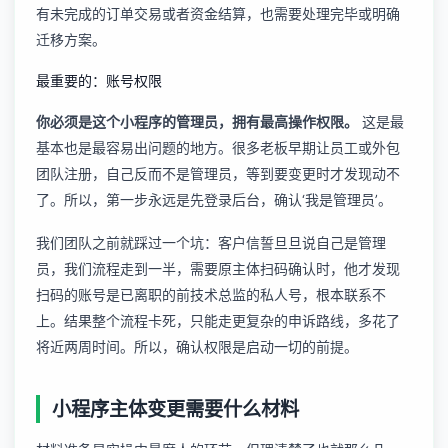
有未完成的订单交易或者资金结算，也需要处理完毕或明确
迁移方案。
最重要的：账号权限
你必须是这个小程序的管理员，拥有最高操作权限。
这是最
基本也是最容易出问题的地方。很多老板早期让员工或外包
团队注册，自己反而不是管理员，等到要变更时才发现动不
了。所以，第一步永远是先登录后台，确认‘我是管理员’。
我们团队之前就踩过一个坑：客户信誓旦旦说自己是管理
员，我们流程走到一半，需要原主体扫码确认时，他才发现
扫码的账号是已离职的前技术总监的私人号，根本联系不
上。结果整个流程卡死，只能走更复杂的申诉路线，多花了
将近两周时间。所以，确认权限是启动一切的前提。
小程序主体变更需要什么材料