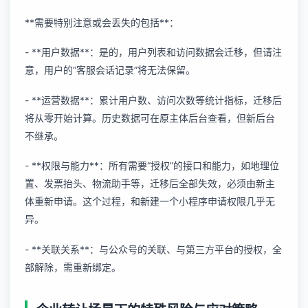
**需要特别注意或会丢失的包括**：
- **用户数据**：是的，用户列表和访问数据会迁移，但请注
意，用户的“客服会话记录”将无法保留。
- **运营数据**：累计用户数、访问次数等统计指标，迁移后
将从零开始计算。历史数据可在原主体后台查看，但新后台
不继承。
- **权限与能力**：所有需要“授权”的接口和能力，如地理位
置、发票抬头、物流助手等，迁移后全部失效，必须由新主
体重新申请。这个过程，和新建一个小程序申请权限几乎无
异。
- **关联关系**：与公众号的关联、与第三方平台的授权，全
部解除，需重新绑定。