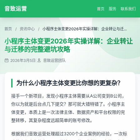
音致运营
首页
服务
联系我们
首页
/
资讯中心
/
小程序主体变更2026年实操详解：企业转让与迁移的完整避坑攻略
小程序主体变更2026年实操详解：企业转让
与迁移的完整避坑攻略
2026年3月5日
|
音致运营团队
为什么小程序主体变更比你想的更复杂？
接手一个新项目，发现小程序主体需要从A公司变到B公司，
你以为就是后台点几下提交？那可就大错特错了。小程序主
体变更，本质上是一次法律主体、数据资产和平台权限的完
整转移，其复杂程度远超简单的账号修改。
根据我们音致运营处理超过3200个企业案例的经验，一次标