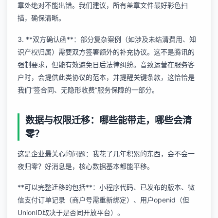
章处绝对不能出错。我们建议，所有盖章文件最好彩色扫
描，确保清晰。
3. **双方确认函**：部分复杂案例（如涉及未结清费用、知
识产权归属）需要双方签署额外的补充协议。这不是腾讯的
强制要求，但能有效避免日后法律纠纷。音致运营在服务客
户时，会提供此类协议的范本，并提醒关键条款，这恰恰是
我们“签合同、无隐形收费”服务保障的一部分。
数据与权限迁移：哪些能带走，哪些会清
零？
这是企业最关心的问题：我花了几年积累的东西，会不会一
夜归零？好消息是，核心数据基本都能平移。
**可以完整迁移的包括**：小程序代码、已发布的版本、微
信支付订单记录（商户号需重新绑定）、用户openid（但
UnionID取决于是否同开放平台）。