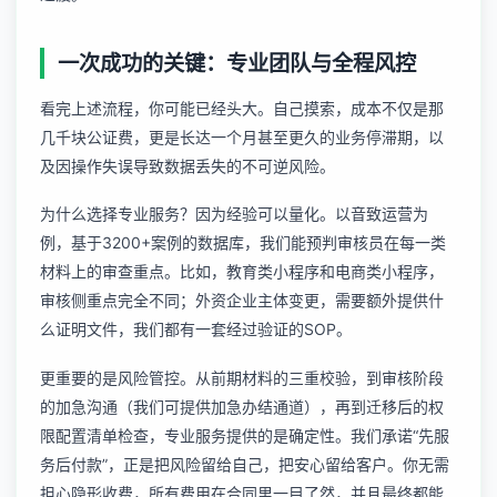
一次成功的关键：专业团队与全程风控
看完上述流程，你可能已经头大。自己摸索，成本不仅是那
几千块公证费，更是长达一个月甚至更久的业务停滞期，以
及因操作失误导致数据丢失的不可逆风险。
为什么选择专业服务？因为经验可以量化。以音致运营为
例，基于3200+案例的数据库，我们能预判审核员在每一类
材料上的审查重点。比如，教育类小程序和电商类小程序，
审核侧重点完全不同；外资企业主体变更，需要额外提供什
么证明文件，我们都有一套经过验证的SOP。
更重要的是风险管控。从前期材料的三重校验，到审核阶段
的加急沟通（我们可提供加急办结通道），再到迁移后的权
限配置清单检查，专业服务提供的是确定性。我们承诺“先服
务后付款”，正是把风险留给自己，把安心留给客户。你无需
担心隐形收费，所有费用在合同里一目了然，并且最终都能