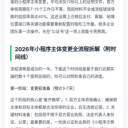
准的小程序主体变更，平均涉及12份以上的证明文件，官方
审核周期在7-15个工作日不等，而因材料不全或流程错误导
致的驳回率高达40%。这还没算上迁移后支付、客服、地理
位置接口等关键功能需要重新配置的隐形工作量。很多企业
团队第一次操作，光在“公证书”这一项上就能卡壳两周。
2026年小程序主体变更全流程拆解（附时
间线）
流程清晰是成功的一半。下面这个时间线是基于我们近期实
操的数十个案例总结的，你可以对照检查自己的进度。
第一阶段：变更前准备（预计3-7天）
这个阶段的核心是“备齐粮草”。1. 双方主体资格确认：确保原
主体和目标主体都是合法存续的企业，且无违规记录。2. 关
键材料准备：包括但不限于双方营业执照、法定代表人身份
证、公章；最重要的是，一份由公证处出具的《小程序迁移