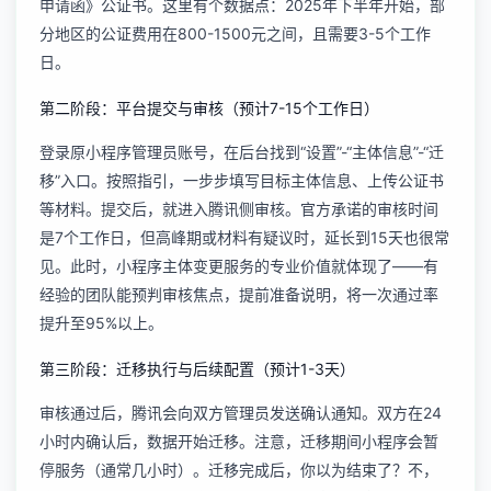
申请函》公证书。这里有个数据点：2025年下半年开始，部
分地区的公证费用在800-1500元之间，且需要3-5个工作
日。
第二阶段：平台提交与审核（预计7-15个工作日）
登录原小程序管理员账号，在后台找到“设置”-“主体信息”-“迁
移”入口。按照指引，一步步填写目标主体信息、上传公证书
等材料。提交后，就进入腾讯侧审核。官方承诺的审核时间
是7个工作日，但高峰期或材料有疑议时，延长到15天也很常
见。此时，
小程序主体变更服务
的专业价值就体现了——有
经验的团队能预判审核焦点，提前准备说明，将一次通过率
提升至95%以上。
第三阶段：迁移执行与后续配置（预计1-3天）
审核通过后，腾讯会向双方管理员发送确认通知。双方在24
小时内确认后，数据开始迁移。注意，迁移期间小程序会暂
停服务（通常几小时）。迁移完成后，你以为结束了？不，