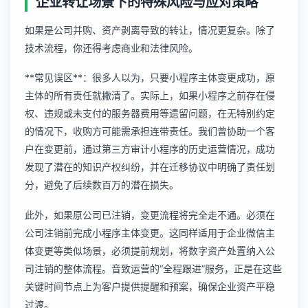
企业转让场景下的特殊风险与应对策略
如果是公司并购、资产剥离导致的转让，情况更复杂。除了
技术流程，你还得考虑商业和法律风险。
**常见误区**：很多人以为，只要小程序主体变更成功，原
主体的所有责任就撇清了。实际上，如果小程序之前存在侵
权、违规或未支付的服务器费用等遗留问题，在无特别约定
的情况下，收购方可能需承担连带责任。我们曾协助一个客
户在变更前，通过第三方审计小程序的历史运营情况，成功
发现了潜在的知识产权纠纷，并在迁移协议中明确了责任划
分，避免了后续数百万的潜在损失。
此外，如果原公司已注销，变更流程将完全走不通。必须在
公司注销前完成小程序主体变更。这同样适用于
企业微信主
体变更
等类似场景，必须提前规划，将数字资产处置纳入公
司注销的整体流程。音致运营的“全程跟进”服务，正是在这些
关键时间节点上为客户提供提醒和预案，确保企业资产平稳
过渡。