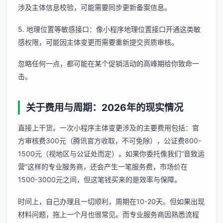
涉及主体信息校验，可能需要同步更新备案信息。
5. 地理位置等敏感接口：像
小程序地理位置接口开通
这类敏
感权限，可能因主体变更而需要重新提交资质审核。
忽略任何一点，都可能在某个促销活动的高峰期给你致命一
击。
关于费用与周期：2026年的现实情况
直接上干货。一次小程序主体变更涉及的主要费用包括：官
方审核费300元（腾讯官方收取，不可免除），公证费800-
1500元（视地区与公证处而定）。如果你委托像我们“音致运
营”这样的专业服务商，还会产生一笔服务费，市场价在
1500-3000元之间，但这笔钱买来的是效率与保障。
时间上，自己办理且一切顺利，周期在10-20天。但如果出现
材料问题，拖上一个月也很常见。而专业服务商因熟悉流程