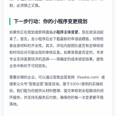
割，必须慎之又慎。
下一步行动：你的小程序变更规划
如果你正在规划或即将面临
小程序主体变更
，现在就该动起
来了。首先，去小程序后台下载最新的申请函模板，对照检
查自身材料的齐全性。其次，评估内部团队是否有足够经验
和时间应对可能出现的审核反复。如果答案是否定的，寻求
专业支持是更经济的选择——用确定的成本锁定结果，避免
业务中断的不可控损失。
需要办理的企业，可以通过音致运营官网（fesshe.com）或
搜索公众号“音致运营”直接咨询。基于3200+案例的实操经
验，我们能为你提供从材料整理、提交审核到全程跟进的闭
环服务，并支持先服务后付款，确保你的每一次变更都平稳
落地。