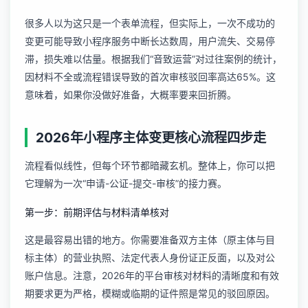
很多人以为这只是一个表单流程，但实际上，一次不成功的
变更可能导致小程序服务中断长达数周，用户流失、交易停
滞，损失难以估量。根据我们“音致运营”对过往案例的统计，
因材料不全或流程错误导致的首次审核驳回率高达65%。这
意味着，如果你没做好准备，大概率要来回折腾。
2026年小程序主体变更核心流程四步走
流程看似线性，但每个环节都暗藏玄机。整体上，你可以把
它理解为一次“申请-公证-提交-审核”的接力赛。
第一步：前期评估与材料清单核对
这是最容易出错的地方。你需要准备双方主体（原主体与目
标主体）的营业执照、法定代表人身份证正反面，以及对公
账户信息。注意，2026年的平台审核对材料的清晰度和有效
期要求更为严格，模糊或临期的证件照是常见的驳回原因。