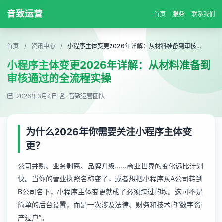
音致运营
首页
服务
联系我们
首页
/
资讯中心
/
小程序主体变更2026年详解：从材料准备到审核通过的全流程实操
小程序主体变更2026年详解：从材料准备到
审核通过的全流程实操
2026年3月4日
|
音致运营团队
为什么2026年你需要关注小程序主体变
更？
公司并购、业务剥离、品牌升级……商业世界的变化远比计划
快。当你的营业执照名称变了，或者想把小程序从A公司转到
B公司名下，小程序主体变更就成了必须跨过的坎。这可不是
简单的后台设置，而是一次涉及法律、财务和技术的“数字资
产过户”。