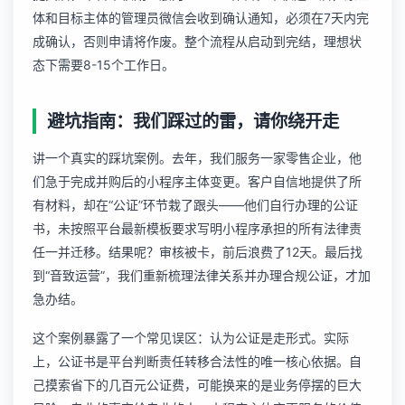
体和目标主体的管理员微信会收到确认通知，必须在7天内完
成确认，否则申请将作废。整个流程从启动到完结，理想状
态下需要8-15个工作日。
避坑指南：我们踩过的雷，请你绕开走
讲一个真实的踩坑案例。去年，我们服务一家零售企业，他
们急于完成并购后的小程序主体变更。客户自信地提供了所
有材料，却在“公证”环节栽了跟头——他们自行办理的公证
书，未按照平台最新模板要求写明小程序承担的所有法律责
任一并迁移。结果呢？审核被卡，前后浪费了12天。最后找
到“音致运营”，我们重新梳理法律关系并办理合规公证，才加
急办结。
这个案例暴露了一个常见误区：认为公证是走形式。实际
上，公证书是平台判断责任转移合法性的唯一核心依据。自
己摸索省下的几百元公证费，可能换来的是业务停摆的巨大