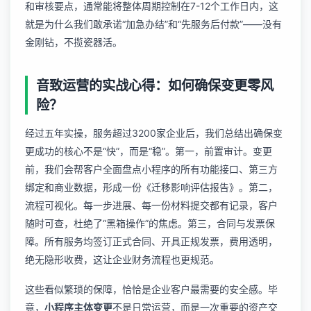
和审核要点，通常能将整体周期控制在7-12个工作日内，这
就是为什么我们敢承诺“加急办结”和“先服务后付款”——没有
金刚钻，不揽瓷器活。
音致运营的实战心得：如何确保变更零风
险？
经过五年实操，服务超过3200家企业后，我们总结出确保变
更成功的核心不是“快”，而是“稳”。第一，前置审计。变更
前，我们会帮客户全面盘点小程序的所有功能接口、第三方
绑定和商业数据，形成一份《迁移影响评估报告》。第二，
流程可视化。每一步进展、每一份材料提交都有记录，客户
随时可查，杜绝了“黑箱操作”的焦虑。第三，合同与发票保
障。所有服务均签订正式合同、开具正规发票，费用透明，
绝无隐形收费，这让企业财务流程也更规范。
这些看似繁琐的保障，恰恰是企业客户最需要的安全感。毕
竟，
小程序主体变更
不是日常运营，而是一次重要的资产交