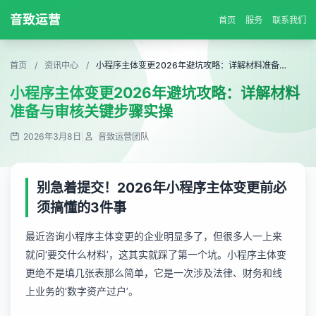
音致运营
首页
服务
联系我们
首页
/
资讯中心
/
小程序主体变更2026年避坑攻略：详解材料准备与审核关键步骤实操
小程序主体变更2026年避坑攻略：详解材料
准备与审核关键步骤实操
2026年3月8日
|
音致运营团队
别急着提交！2026年小程序主体变更前必
须搞懂的3件事
最近咨询小程序主体变更的企业明显多了，但很多人一上来
就问‘要交什么材料’，这其实就踩了第一个坑。小程序主体变
更绝不是填几张表那么简单，它是一次涉及法律、财务和线
上业务的‘数字资产过户’。