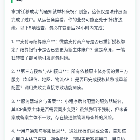
拿到‘迁移成功’的通知就举杯庆祝？别急，这仅仅是法律层面
完成了过户。从运营角度看，你的业务可能正处于‘掉线’边
缘。以下5项检查，务必在变更后24小时内完成：
1. **支付与结算账户**：微信支付商户号是否已重新授权绑
定？结算银行卡是否已变更为新主体账户？这是命脉，一笔
钱转错了都可能引发财务纠纷。
2. **第三方授权与API接口**：所有依赖原主体身份的第三方
服务（如短信、地图、物流API）是否已完成授权转移或重新
配置？调用失败会直接导致功能瘫痪。
3. **服务器域名与备案**：小程序后台配置的服务器域名，
其ICP备案主体是否需要同步变更？虽然腾讯不强制，但未备
案或备案主体不一致，存在被通信管理局查处的风险。
4. **用户通知与客服信息**：通过模板消息或公告，告知核
心用户主体已变更，避免投诉。同时更新客服接口、用户协