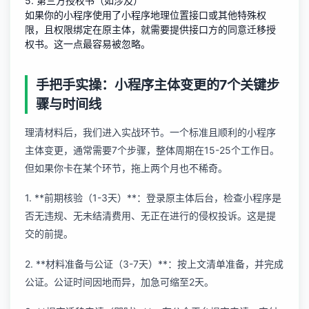
5. 第三方授权书（如涉及）
如果你的小程序使用了
小程序地理位置接口
或其他特殊权
限，且权限绑定在原主体，就需要提供接口方的同意迁移授
权书。这一点最容易被忽略。
手把手实操：小程序主体变更的7个关键步
骤与时间线
理清材料后，我们进入实战环节。一个标准且顺利的小程序
主体变更，通常需要7个步骤，整体周期在15-25个工作日。
但如果你卡在某个环节，拖上两个月也不稀奇。
1. **前期核验（1-3天）**：登录原主体后台，检查小程序是
否无违规、无未结清费用、无正在进行的侵权投诉。这是提
交的前提。
2. **材料准备与公证（3-7天）**：按上文清单准备，并完成
公证。公证时间因地而异，加急可缩至2天。