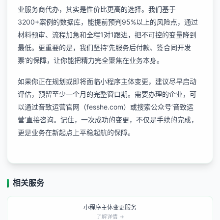
业服务商代办，其实是性价比更高的选择。我们基于
3200+案例的数据库，能提前预判95%以上的风险点，通过
材料预审、流程加急和全程1对1跟进，把不可控的变量降到
最低。更重要的是，我们坚持‘先服务后付款、签合同开发
票’的保障，让你能把精力完全聚焦在业务本身。
如果你正在规划或即将面临小程序主体变更，建议尽早启动
评估，预留至少一个月的完整窗口期。需要办理的企业，可
以通过音致运营官网（fesshe.com）或搜索公众号‘音致运
营’直接咨询。记住，一次成功的变更，不仅是手续的完成，
更是业务在新起点上平稳起航的保障。
相关服务
小程序主体变更服务
了解详情 →