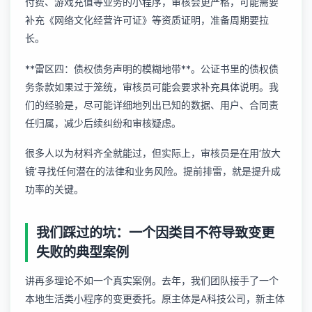
付费、游戏充值等业务的小程序，审核会更严格，可能需要
补充《网络文化经营许可证》等资质证明，准备周期要拉
长。
**雷区四：债权债务声明的模糊地带**。公证书里的债权债
务条款如果过于笼统，审核员可能会要求补充具体说明。我
们的经验是，尽可能详细地列出已知的数据、用户、合同责
任归属，减少后续纠纷和审核疑虑。
很多人以为材料齐全就能过，但实际上，审核员是在用‘放大
镜’寻找任何潜在的法律和业务风险。提前排雷，就是提升成
功率的关键。
我们踩过的坑：一个因类目不符导致变更
失败的典型案例
讲再多理论不如一个真实案例。去年，我们团队接手了一个
本地生活类小程序的变更委托。原主体是A科技公司，新主体