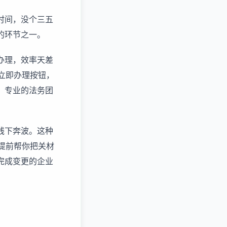
时间，没个三五
的环节之一。
办理，效率天差
击立即办理按钮，
，专业的法务团
线下奔波。这种
提前帮你把关材
完成变更的企业