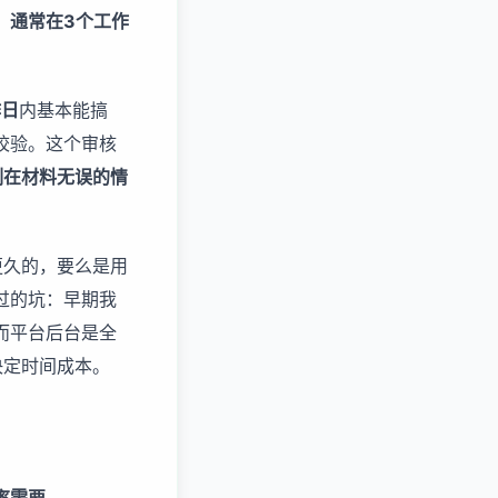
，通常在3个工作
作日
内基本能搞
校验。这个审核
例在材料无误的情
至更久的，要么是用
过的坑：早期我
而平台后台是全
决定时间成本。