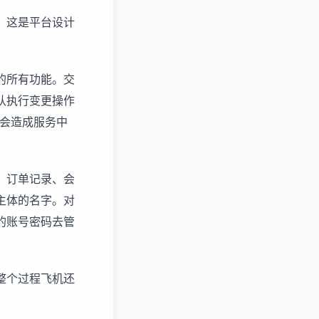
。这是平台设计
的所有功能。交
认执行变更操作
不会造成服务中
、订单记录、会
主体的名字。对
的账号密码去管
整个过程飞机还