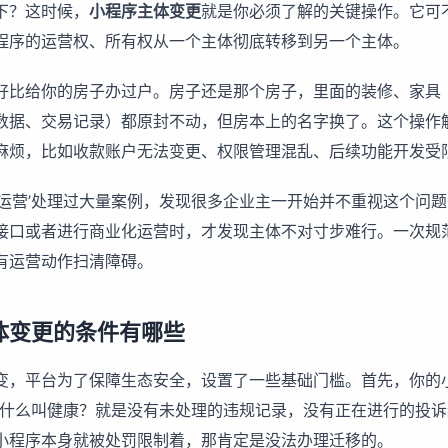
下？这时候，
小程序主体变更
就是你必须了解的关键操作。它可
程序的运营权、所有权从一个主体彻底转移到另一个主体。
好比给你的房子办过户。房子还是那个房子，里面的装修、家具
数据、交易记录）都原封不动，但房本上的名字换了。这个操作
麻烦，比如收款账户无法变更、权限管理混乱、后续功能开发受
致运营’处理过大量案例，发现很多企业主一开始并不重视这个问
接口或者进行商业化运营时，才发现主体不对寸步难行。一次规
有运营动作扫清障碍。
体变更的条件有哪些
变，平台为了保障生态安全，设置了一些基础门槛。首先，你的
的。什么叫健康？就是没有未处理的违规记录，没有正在进行的投
小程序本身就被处罚限制着，那肯定是没法办理迁移的。