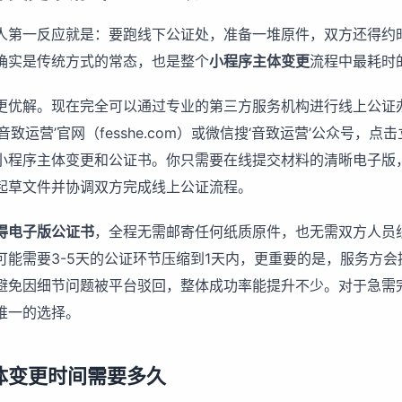
人第一反应就是：要跑线下公证处，准备一堆原件，双方还得约
确实是传统方式的常态，也是整个
小程序主体变更
流程中最耗时
更优解。现在完全可以通过专业的第三方服务机构进行线上公证
音致运营’官网（fesshe.com）或微信搜‘音致运营’公众号，点
小程序主体变更和公证书。你只需要在线提交材料的清晰电子版
起草文件并协调双方完成线上公证流程。
得电子版公证书
，全程无需邮寄任何纸质原件，也无需双方人员
可能需要3-5天的公证环节压缩到1天内，更重要的是，服务方会
避免因细节问题被平台驳回，整体成功率能提升不少。对于急需
唯一的选择。
体变更时间需要多久