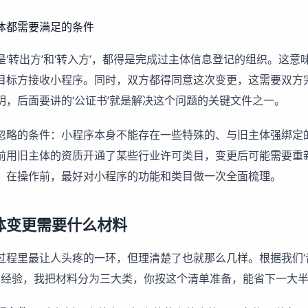
体都需要满足的条件
‘转出方’和‘转入方’，都得是完成过主体信息登记的组织。这意
目标方接收小程序。同时，双方都得同意这次变更，这需要双方
明，后面要讲的‘公证书’就是解决这个问题的关键文件之一。
忽略的条件：小程序本身不能存在一些特殊的、与旧主体强绑定
前用旧主体的资质开通了某些行业许可类目，变更后可能需要重
。在操作前，最好对小程序的功能和类目做一次全面梳理。
体变更需要什么材料
过程里最让人头疼的一环，但理清楚了也就那么几样。根据我们‘
业的经验，我把材料分为三大类，你按这个清单准备，能省下一大