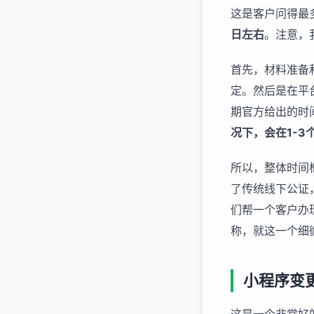
这是客户问得最
日左右
。注意，
首先，材料准备
定。然后是在平
期官方给出的时
况下，会在1-3
所以，整体时间框
了传统线下公证
们帮一个客户办
称，就这一个细
小程序变