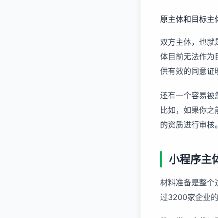
原主体和目标主
双方主体，也就是
体目前无法作为
供有效的同意证
还有一个容易被
比如，如果你之
的资质进行审核
小程序主
材料准备是整个
过3200家企