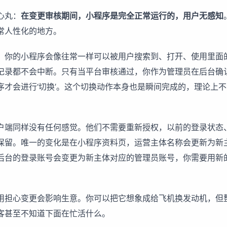
心丸：
在变更审核期间，小程序是完全正常运行的，用户无感知
常人性化的地方。
，你的小程序会像往常一样可以被用户搜索到、打开、使用里面
记录都不会中断。只有当平台审核通过，你作为管理员在后台确
序才会进行‘切换’。这个切换动作本身也是瞬间完成的，理论上
户端同样没有任何感觉。他们不需要重新授权，以前的登录状态
保留。唯一的变化是在小程序资料页，运营主体名称会更新为新
后台的登录账号会变更为新主体对应的管理员账号，你需要用新
用担心变更会影响生意。你可以把它想象成给飞机换发动机，但
客甚至不知道下面在忙活什么。