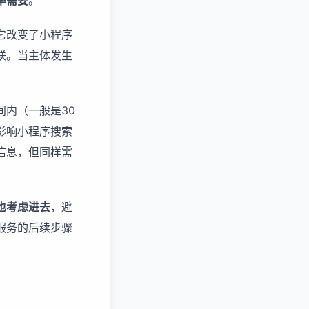
率需要
。
它改变了小程序
联。当主体发生
内（一般是30
影响小程序搜索
信息，但同样需
也考虑进去
，避
服务
的后续步骤