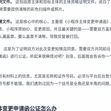
明文件。
这包括原主体和目标主体的主体资格证明文件。说白了
通常需要提供清晰的彩色扫描件或照片。
请文件。
这是核心中的核心，主要是《小程序主体变更申请函》
息、小程序原始ID、变更原因，并且最关键的是——需要双方盖
么漏盖章，要么盖章不清晰，导致反复被打回。
。
这是为了证明双方对此次变更知情且同意。需要双方共同前往
请函》进行公证。听起来很麻烦对吧？别急，后面我会告诉你一
所有材料上的信息，尤其是名称和证件号码，必须与平台后台登
符号都不能错。我们遇到过因为一个括号是全角还是半角的问题
体变更申请函公证怎么办