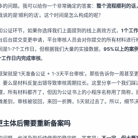
多的问题。我可以给你一个非常确定的答案：
整个流程顺利的话
我说的是‘顺利的话’。这个时间是怎么构成的呢？
和公证环节，如果你选择我们上面提到的线上高效方式，
1个工
台后台提交变更申请，平台审核人员会对你提交的所有材料进行
间是1-7个工作日，但根据我们大量的实操数据，
95%以上的案
个工作日内完成审核
。
架就是‘1天准备公证 + 1-3天平台审核’。那些告诉你一周甚
，要么是材料反复出错导致审核周期拉长。这里分享一个我们踩
理，所有材料都齐了，但因为公证书上的小程序名称用了简称，
微差别，审核被驳回，来回一折腾，5天就过去了。所以，细节
更主体后需要重新备案吗