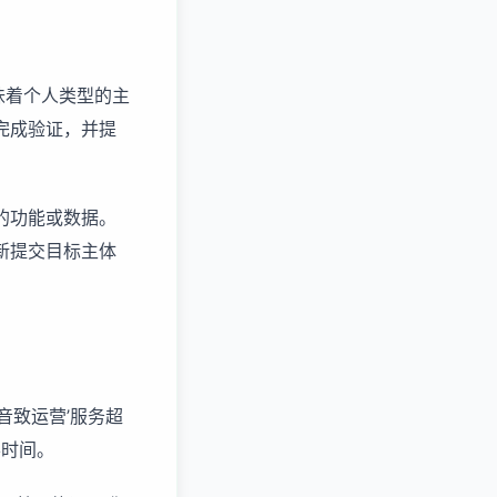
味着个人类型的主
完成验证，并提
的功能或数据。
新提交目标主体
音致运营’服务超
半时间。