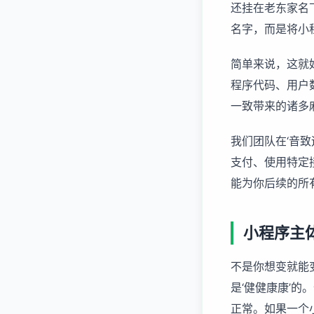
还挂在老东家名
名字，而是将小
简单来说，这就
程序代码、用户
一致带来的诸多
我们团队在‘音
支付、使用特定
能为你后续的所
小程序主
不是你想变就能
是‘健健康康’
正常。如果一个