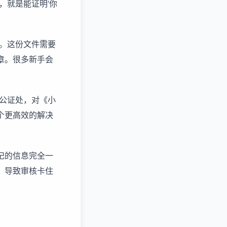
，就是能证明‘你
。这份文件需要
章。很多新手会
公证处，对《小
个更高效的解决
记的信息完全一
，导致审核卡住