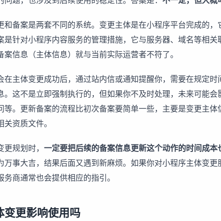
的问题，也涉及到后续使用的稳定性。答案是：
不一定，但大概
更和备案是两套不同的系统。变更主体是在小程序平台完成的，
案是针对小程序内容服务的管理措施，它与服务器、域名等相关
备案信息（主体信息）就与当前实际运营者不符了。
会在主体变更成功后，通过站内信或通知提醒你，需要在规定时间
息。这不是立即强制执行的，但如果你不及时处理，未来可能会
问等。更新备案的流程比初次备案要简单一些，主要是变更主体
相关资质文件。
变更规划时，
一定要把后续的备案信息更新这个动作的时间成本
为万事大吉，结果后面又遇到新麻烦。如果你对
小程序主体变更
服务商通常也会提供相应的指引。
体变更影响使用吗