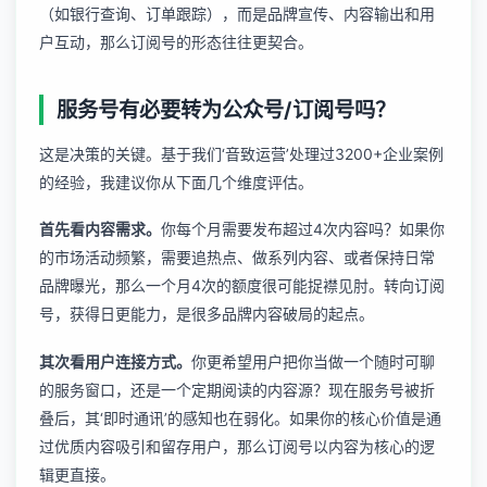
（如银行查询、订单跟踪），而是品牌宣传、内容输出和用
户互动，那么订阅号的形态往往更契合。
服务号有必要转为公众号/订阅号吗？
这是决策的关键。基于我们‘音致运营’处理过3200+企业案例
的经验，我建议你从下面几个维度评估。
首先看内容需求。
你每个月需要发布超过4次内容吗？如果你
的市场活动频繁，需要追热点、做系列内容、或者保持日常
品牌曝光，那么一个月4次的额度很可能捉襟见肘。转向订阅
号，获得日更能力，是很多品牌内容破局的起点。
其次看用户连接方式。
你更希望用户把你当做一个随时可聊
的服务窗口，还是一个定期阅读的内容源？现在服务号被折
叠后，其‘即时通讯’的感知也在弱化。如果你的核心价值是通
过优质内容吸引和留存用户，那么订阅号以内容为核心的逻
辑更直接。