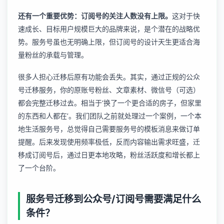
还有一个重要优势：订阅号的关注人数没有上限。
这对于快
速成长、目标用户规模巨大的品牌来说，是个潜在的战略优
势。服务号虽也无明确上限，但订阅号的设计天生更适合海
量粉丝的承载与管理。
很多人担心迁移后原有功能会丢失。其实，通过正规的
公众
号迁移服务
，你的原账号粉丝、文章素材、微信号（可选）
都会完整迁移过去。相当于‘换了一个更合适的房子，但家里
的东西和人都在’。我们团队之前就处理过一个案例，一个本
地生活服务号，总觉得自己需要服务号的模板消息来做订单
提醒。后来发现使用频率极低，反而内容输出需求旺盛，迁
移成订阅号后，通过日更本地攻略，粉丝活跃度和增长都上
了一个台阶。
服务号迁移到公众号/订阅号需要满足什么
条件？