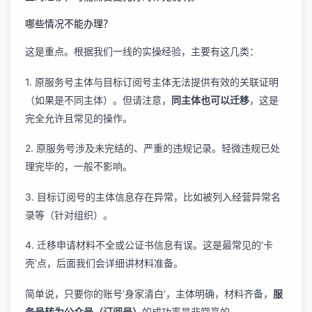
哪些情况不能办理？
这是重点。根据我们一线的实操经验，主要有这几类：
1. 原服务号主体与目标订阅号主体无法提供有效的关联证明
（如果是不同主体）。但请注意，
同主体也可以迁移
，这是
完全允许且常见的操作。
2. 原服务号涉及未完结的、严重的违规记录。轻微违规已处
理完毕的，一般不影响。
3. 目标订阅号的主体信息存在异常，比如被列入经营异常名
录等（针对组织）。
4. 迁移申请材料不全或公证书信息有误。这是最常见的‘卡
壳’点，后面我们会详细讲材料准备。
简单说，只要你的账号‘身家清白’，主体明确，材料齐备，
服
务号转为公众号（订阅号）
的成功率是非常高的。