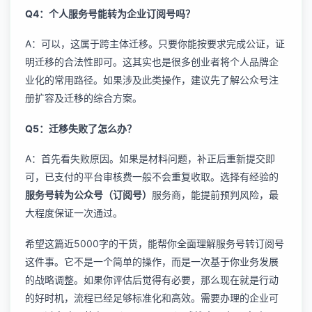
Q4：个人服务号能转为企业订阅号吗？
A：可以，这属于跨主体迁移。只要你能按要求完成公证，证
明迁移的合法性即可。这其实也是很多创业者将个人品牌企
业化的常用路径。如果涉及此类操作，建议先了解
公众号注
册扩容
及迁移的综合方案。
Q5：迁移失败了怎么办？
A：首先看失败原因。如果是材料问题，补正后重新提交即
可，已支付的平台审核费一般不会重复收取。选择有经验的
服务号转为公众号（订阅号）
服务商，能提前预判风险，最
大程度保证一次通过。
希望这篇近5000字的干货，能帮你全面理解服务号转订阅号
这件事。它不是一个简单的操作，而是一次基于你业务发展
的战略调整。如果你评估后觉得有必要，那么现在就是行动
的好时机，流程已经足够标准化和高效。需要办理的企业可