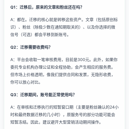
Q1：迁移后，原来的文章和粉丝还在吗？
A：都在。迁移的核心就是转移这些资产。文章（包括原创标
识）、粉丝（除极少数在通知期取关的）、以及你选择的微
信号（可选）都会平移到新账号。
Q2：迁移需要收费吗？
A：平台会收取一笔审核费用，目前是300元。此外，如果你
委托专业机构办理公证和全程协助，会产生相应的服务费。
但市场上价格透明，像我们提供合同和发票，无隐形收费，
你可以放心对比。
Q3：迁移期间，账号能正常使用吗？
A：在审核和迁移执行的短暂窗口期（主要是粉丝确认的24小
时和最终数据迁移的几小时），原服务号的部分功能可能会
短暂冻结。因此，建议避开大型营销活动期间操作。