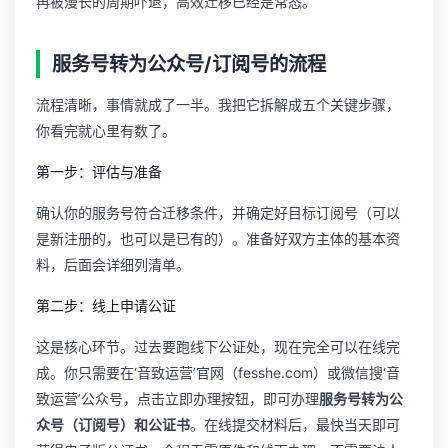
再被漫长的周期吓退，高效迁移已经是常态。
服务号转为公众号/订阅号的流程
流程清晰，事情就成了一半。我把它拆解成五个关键步骤，
你看完就心里有数了。
第一步：评估与准备
确认你的服务号符合迁移条件，并确定好目标订阅号（可以
是新注册的，也可以是已有的）。准备好双方主体的基本资
料，后面会详细列清单。
第二步：线上申请公证
这是核心环节。过去要跑线下公证处，现在完全可以在线完
成。你只需要在‘音致运营’官网（fesshe.com）或微信搜‘音
致运营’公众号，点击立即办理按钮，即可办理
服务号转为公
众号（订阅号）和公证书
。在线提交材料后，最快当天即可