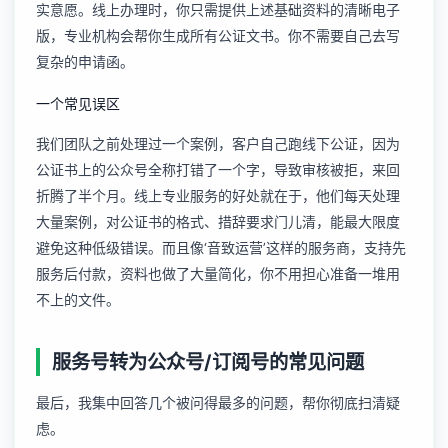
实意愿。线上办理时，你只需提供上述基础资料的清晰电子
版，专业机构会帮你生成所有公证文书。你不需要自己去写
复杂的申请函。
一个常见误区
我们团队之前处理过一个案例，客户自己跑线下公证，因为
公证书上的公众号全称打错了一个字，导致审核被拒，来回
折腾了半个月。线上专业服务的好处就在于，他们每天处理
大量案例，对公证书的格式、措辞要求门儿清，能最大限度
避免这种低级错误。而且像‘音致运营’这样的服务商，支持先
服务后付款，资料也做了大量简化，你不用担心准备一堆用
不上的文件。
服务号转为公众号/订阅号的常见问题
最后，我集中回答几个被问得最多的问题，帮你彻底扫清疑
虑。