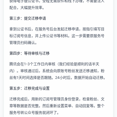
获得电子版公证书，全程无需原件和线下办理，不需要法人
配合，大幅提升效率。
第三步：提交迁移申请
拿到公证书后，在服务号后台发起迁移申请，按指引填写目
标订阅号信息，并上传公证书等材料。这一步需要原服务号
管理员扫码确认。
第四步：等待审核与迁移
腾讯会在1-3个工作日内审核（我们经验是顺利的话半天
内）。审核通过后，系统会向原账号粉丝发送迁移通知，粉
丝有1天时间选择是否跟随。24小时后，数据开始自动迁移。
第五步：迁移完成与设置
迁移完成后，用新的订阅号管理员身份登录，检查粉丝、文
章等数据是否完整。然后重新设置菜单、自动回复等。整个
服务号转公众号服务
就闭环了。