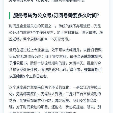
服务号转为公众号/订阅号需要多久时间？
时间是企业最关心的问题之一。传统的线下办理流程，光是
公证环节就要7个工作日左右，加上材料准备、腾讯审核、粉
丝迁移，整个周期拖到10-15天是常事。
但现在通过线上专业渠道，效率可以大幅提升。以我们‘音致
运营’的标准流程为例：线上提交材料，最快
当天就能拿到电
子版公证书
。腾讯审核流程顺利的话，大概半天。最后的粉
丝和文章数据迁移，系统需要24小时。算下来，
整体周期可
以压缩到2个工作日左右
。
这个速度差异主要来自两个环节的优化：一是公证流程线上
化，无需邮寄原件，无需法人到场；二是对平台审核规则的
熟悉，能提前规避材料问题，减少反复。我们支持加急处
理，对于时间紧迫的项目，还能进一步协调提速。所以，别