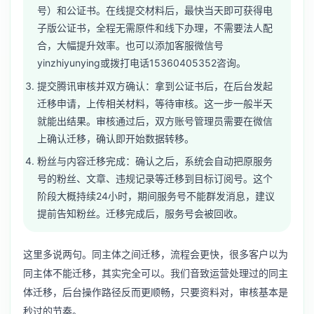
号）和公证书。在线提交材料后，最快当天即可获得电
子版公证书，全程无需原件和线下办理，不需要法人配
合，大幅提升效率。也可以添加客服微信号
yinzhiyunying或拨打电话15360405352咨询。
提交腾讯审核并双方确认：拿到公证书后，在后台发起
迁移申请，上传相关材料，等待审核。这一步一般半天
就能出结果。审核通过后，双方账号管理员需要在微信
上确认迁移，确认即开始数据转移。
粉丝与内容迁移完成：确认之后，系统会自动把原服务
号的粉丝、文章、违规记录等迁移到目标订阅号。这个
阶段大概持续24小时，期间服务号不能群发消息，建议
提前告知粉丝。迁移完成后，服务号会被回收。
这里多说两句。同主体之间迁移，流程会更快，很多客户以为
同主体不能迁移，其实完全可以。我们音致运营处理过的同主
体迁移，后台操作路径反而更顺畅，只要资料对，审核基本是
秒过的节奏。