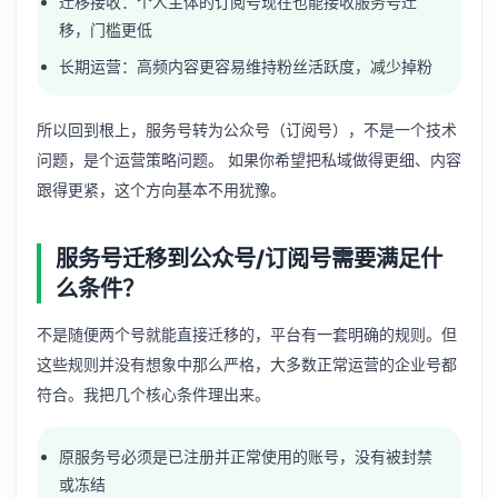
迁移接收：个人主体的订阅号现在也能接收服务号迁
移，门槛更低
长期运营：高频内容更容易维持粉丝活跃度，减少掉粉
所以回到根上，服务号转为公众号（订阅号），不是一个技术
问题，是个运营策略问题。 如果你希望把私域做得更细、内容
跟得更紧，这个方向基本不用犹豫。
服务号迁移到公众号/订阅号需要满足什
么条件？
不是随便两个号就能直接迁移的，平台有一套明确的规则。但
这些规则并没有想象中那么严格，大多数正常运营的企业号都
符合。我把几个核心条件理出来。
原服务号必须是已注册并正常使用的账号，没有被封禁
或冻结