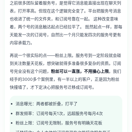
之前很多团队留着服务号，是觉得它消息能直接出现在聊天列
表，打开率高。但现在这个逻辑完全变了。平台把服务号消息
也收进了统一的文件夹，和订阅号靠在一起。 这种改变意味
着，两个号的消息触达起点已经拉平了。 既然起点一样，那每
天能发一次的订阅号，自然比一个月只能发四次的服务号更有
内容承载力。
再说一个很实际的点——粉丝上限。服务号到一定阶段就会碰
到关注数量天花板，想突破就得多准备很多复杂的资质。订阅
号完全没有这个问题，
粉丝可以一直涨，不用操心上限
。我们
经手的3000多个案例里，有一半以上的客户，正是因为粉丝
快撞墙了，才下定决心把服务号迁移成订阅号。
消息曝光：两者都被折叠，打平了
群发频率：订阅号每天1次，远超服务号每月4次
粉丝上限：订阅号无限制，服务号有明确天花板