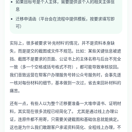
如果目标号是个人主体，需要提供该个人的相关主体信
息
迁移申请函（平台会在流程中提供模板，按要求填写即
可）
实际上，很多被要求'补充材料'的情况，并不是资料本身缺
失，而是提交的截图或文件不规范。比如：某些关键信息被遮
挡、截图不是要求的页面、公证书上的主体名称与后台不完全
一致（多一个空格或括号格式不符），都可能导致审核驳回。
我们音致运营在帮客户办理
服务号转公众号服务
时，会事先逐
一核对每份材料的细节，基本做到一次过，省去来回补材料的
痛苦。
还有一点，有些人以为整个迁移要准备一大堆申请书、证明材
料，其实现在很多流程已经简化了。 尤其是通过线上办理公
证，连原件都不用寄，只需要关键截图和基础信息就能搞定。
这也是为什么我们敢跟客户承诺资料简化、全程线上办理，不