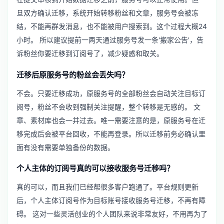
旦双方确认迁移，系统开始转移粉丝和文章，服务号会被冻
结，不能再群发消息，也不能被用户搜索到。这个过程大概24
小时。 所以建议提前一两天通过服务号发一条'搬家公告'，告
诉粉丝你要迁移到订阅号了，减少疑惑和取关。
迁移后原服务号的粉丝会丢失吗？
不会。只要迁移成功，原服务号的全部粉丝会自动关注目标订
阅号，粉丝不会收到强制关注提醒，整个转移是无感的。 文
章、素材库也会一并过去。唯一需要注意的是，原服务号在迁
移完成后会被平台回收，不能再登录。所以迁移前务必确认里
面有没有需要单独备份的数据。
个人主体的订阅号真的可以接收服务号迁移吗？
真的可以，而且我们已经帮很多客户跑通了。平台规则更新
后，个人主体订阅号作为目标账号接收服务号迁移，不再有障
碍。 这对一些灵活创业的个人团队来说非常友好，不用再为了