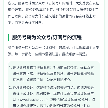
所以，服务号转为公众号（订阅号）的耗时，大头其实在公证
这个环节。 把公证效率提上来，整个迁移就可以压缩到2个工
作日以内。这也是为什么越来越多的运营同行会选择线上方
案，而不是去线下排队。
服务号转为公众号/订阅号的流程
整个服务号转为公众号（订阅号）的流程，可以拆成四个大步
骤。每一步都有一些细节需要注意，我按顺序讲清楚。
确认迁移资格并准备资料：对照前面的条件，确认双方
账号状态正常。准备好运营者信息、账号详情截图等基
础材料。如果跨主体，公证材料是核心。
办理迁移公证：这是整个流程的关键节点。传统方式是
去线下公证处，耗时较长。现在可以直接在音致运营官
网（www.fesshe.com）或微信搜'音致运营'公众号，点
击立即办理按钮，即可办理服务号转为公众号（订阅