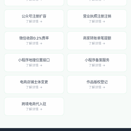
公众号注册扩容
营业执照注册注销
了解详情 →
了解详情 →
微信收款0.2%费率
商家转账单笔提额
了解详情 →
了解详情 →
小程序地理位置接口
小程序备案服务
了解详情 →
了解详情 →
电商店铺主体变更
作品版权登记
了解详情 →
了解详情 →
跨境电商代入驻
了解详情 →