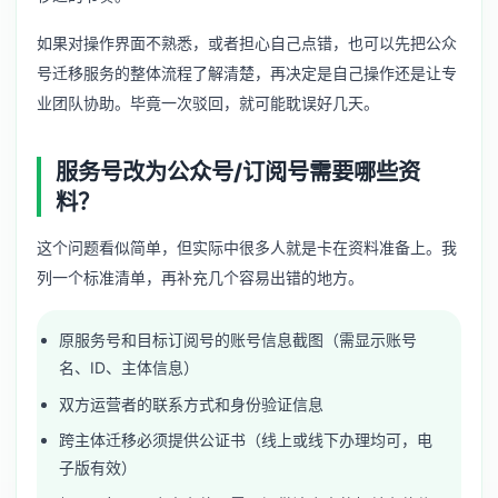
如果对操作界面不熟悉，或者担心自己点错，也可以先把
公众
号迁移服务
的整体流程了解清楚，再决定是自己操作还是让专
业团队协助。毕竟一次驳回，就可能耽误好几天。
服务号改为公众号/订阅号需要哪些资
料？
这个问题看似简单，但实际中很多人就是卡在资料准备上。我
列一个标准清单，再补充几个容易出错的地方。
原服务号和目标订阅号的账号信息截图（需显示账号
名、ID、主体信息）
双方运营者的联系方式和身份验证信息
跨主体迁移必须提供公证书（线上或线下办理均可，电
子版有效）