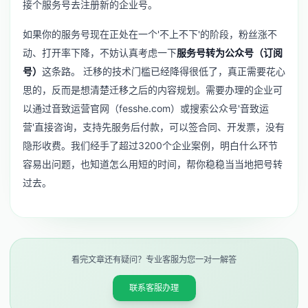
接个服务号去注册新的企业号。
如果你的服务号现在正处在一个'不上不下'的阶段，粉丝涨不
动、打开率下降，不妨认真考虑一下
服务号转为公众号（订阅
号）
这条路。 迁移的技术门槛已经降得很低了，真正需要花心
思的，反而是想清楚迁移之后的内容规划。需要办理的企业可
以通过音致运营官网（fesshe.com）或搜索公众号'音致运
营'直接咨询，支持先服务后付款，可以签合同、开发票，没有
隐形收费。我们经手了超过3200个企业案例，明白什么环节
容易出问题，也知道怎么用短的时间，帮你稳稳当当地把号转
过去。
看完文章还有疑问？专业客服为您一对一解答
联系客服办理