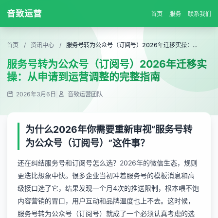
音致运营
首页
服务
联系我们
首页
/
资讯中心
/
服务号转为公众号（订阅号）2026年迁移实操：从申请到运营调整的完整指南
服务号转为公众号（订阅号）2026年迁移实
操：从申请到运营调整的完整指南
2026年3月6日
|
音致运营团队
为什么2026年你需要重新审视“服务号转
为公众号（订阅号）”这件事？
还在纠结服务号和订阅号怎么选？2026年的微信生态，规则
更迭比想象中快。很多企业当初冲着服务号的模板消息和高
级接口选了它，结果发现一个月4次的推送限制，根本喂不饱
内容营销的胃口，用户互动和品牌温度也上不去。这时候，
服务号转为公众号（订阅号）就成了一个必须认真考虑的选