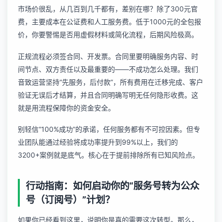
市场价很乱，从几百到几千都有，差别在哪？除了300元官
费，主要成本在公证费和人工服务费。低于1000元的全包报
价，你要警惕是否用虚假材料或简化流程，后期风险极高。
正规流程必须签合同、开发票。合同里要明确服务内容、时
间节点、双方责任以及最重要的——不成功怎么处理。我们
音致运营坚持“先服务，后付款”，所有费用在迁移完成、客户
验证无误后才结算，并且合同明确写明无任何隐形收费。这
就是用流程保障你的资金安全。
别轻信“100%成功”的承诺，任何服务都有不可控因素。但专
业团队能通过经验将成功率提升到99%以上，我们的
3200+案例就是底气。核心在于提前排除所有已知风险点。
行动指南：如何启动你的“服务号转为公众
号（订阅号）”计划？
如果你已经看到这里，说明你是真的需要这次转型。那么，