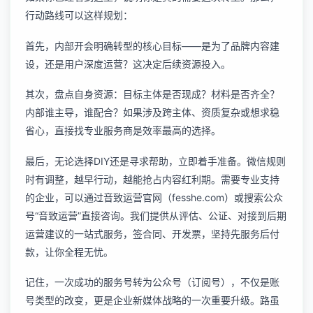
行动路线可以这样规划：
首先，内部开会明确转型的核心目标——是为了品牌内容建
设，还是用户深度运营？这决定后续资源投入。
其次，盘点自身资源：目标主体是否现成？材料是否齐全？
内部谁主导，谁配合？如果涉及跨主体、资质复杂或想求稳
省心，直接找专业服务商是效率最高的选择。
最后，无论选择DIY还是寻求帮助，立即着手准备。微信规则
时有调整，越早行动，越能抢占内容红利期。需要专业支持
的企业，可以通过音致运营官网（fesshe.com）或搜索公众
号“音致运营”直接咨询。我们提供从评估、公证、对接到后期
运营建议的一站式服务，签合同、开发票，坚持先服务后付
款，让你全程无忧。
记住，一次成功的服务号转为公众号（订阅号），不仅是账
号类型的改变，更是企业新媒体战略的一次重要升级。路虽