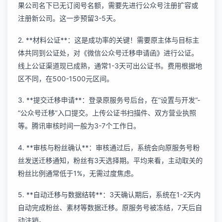
果公司名下已无订阅号名额，需要先进行
公众号注册扩容
或
注册新公司。这一步预留3-5天。
2. **材料公证**：这是成功率的关键！需要原主体与目标主
体共同到公证处，对《微信公众号迁移申请函》进行公证。
线上公证渠道现已成熟，通常1-3天可出公证书。费用根据地
区不同，在500-1500元区间。
3. **提交迁移申请**：登录原服务号后台，在“设置与开发”-
“公众号迁移”入口提交。上传公证书扫描件、双方营业执照
等。腾讯审核时间一般为3-7个工作日。
4. **审核与粉丝确认**：审核通过后，系统会向原服务号粉
丝发送迁移通知，粉丝有3天选择期。平均来看，主动取关的
粉丝比例通常低于1%，无需过度焦虑。
5. **自动迁移与数据结转**：3天确认期后，系统在1-2天内
自动完成粉丝、素材等数据迁移。原服务号被冻结，7天后自
动注销。