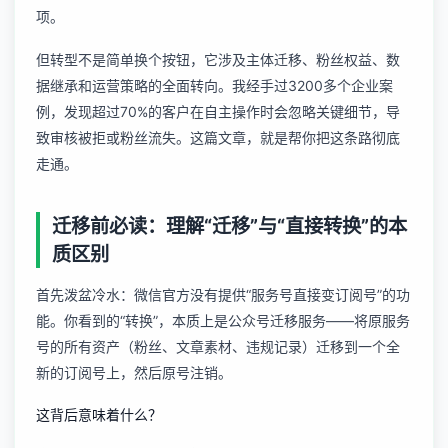
项。
但转型不是简单换个按钮，它涉及主体迁移、粉丝权益、数
据继承和运营策略的全面转向。我经手过3200多个企业案
例，发现超过70%的客户在自主操作时会忽略关键细节，导
致审核被拒或粉丝流失。这篇文章，就是帮你把这条路彻底
走通。
迁移前必读：理解“迁移”与“直接转换”的本
质区别
首先泼盆冷水：微信官方没有提供“服务号直接变订阅号”的功
能。你看到的“转换”，本质上是
公众号迁移服务
——将原服务
号的所有资产（粉丝、文章素材、违规记录）迁移到一个全
新的订阅号上，然后原号注销。
这背后意味着什么？