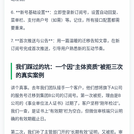
6. **新号基础设置**：立即登录新订阅号，设置自动回复、
菜单栏、支付商户号（如需）等。记住，所有接口配置都需
要重来。
7. **首次推送与公告**：用一篇温暖的迁移告知文章，在新
订阅号完成首次推送，引导用户熟悉新的互动节奏。
我们踩过的坑：一个因“主体资质”被拒三次
的真实案例
讲个真事。去年我们团队接手一个客户，他们想将旗下A公司
的服务号迁移到集团B公司的订阅号。第一次被拒，理由是B
公司的《事业单位法人证书》过期了，客户坚称“刚年检过”。
我们一查，是证书上“有效期”栏为空白，但微信审核端只认明
确的有效期截止日。
第二次，我们补了主管部门开的“长期有效”证明，又被拒。审