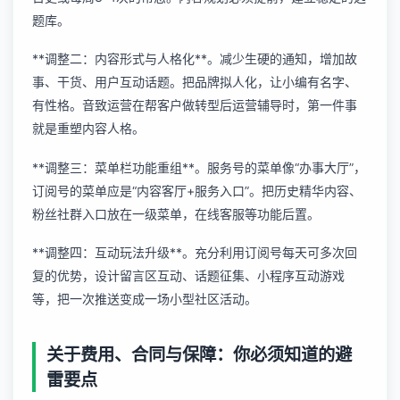
题库。
**调整二：内容形式与人格化**。减少生硬的通知，增加故
事、干货、用户互动话题。把品牌拟人化，让小编有名字、
有性格。音致运营在帮客户做转型后运营辅导时，第一件事
就是重塑内容人格。
**调整三：菜单栏功能重组**。服务号的菜单像“办事大厅”，
订阅号的菜单应是“内容客厅+服务入口”。把历史精华内容、
粉丝社群入口放在一级菜单，在线客服等功能后置。
**调整四：互动玩法升级**。充分利用订阅号每天可多次回
复的优势，设计留言区互动、话题征集、小程序互动游戏
等，把一次推送变成一场小型社区活动。
关于费用、合同与保障：你必须知道的避
雷要点