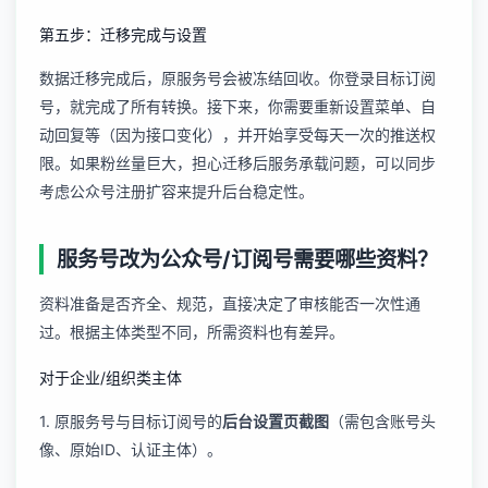
第五步：迁移完成与设置
数据迁移完成后，原服务号会被冻结回收。你登录目标订阅
号，就完成了所有转换。接下来，你需要重新设置菜单、自
动回复等（因为接口变化），并开始享受每天一次的推送权
限。如果粉丝量巨大，担心迁移后服务承载问题，可以同步
考虑
公众号注册扩容
来提升后台稳定性。
服务号改为公众号/订阅号需要哪些资料？
资料准备是否齐全、规范，直接决定了审核能否一次性通
过。根据主体类型不同，所需资料也有差异。
对于企业/组织类主体
1. 原服务号与目标订阅号的
后台设置页截图
（需包含账号头
像、原始ID、认证主体）。