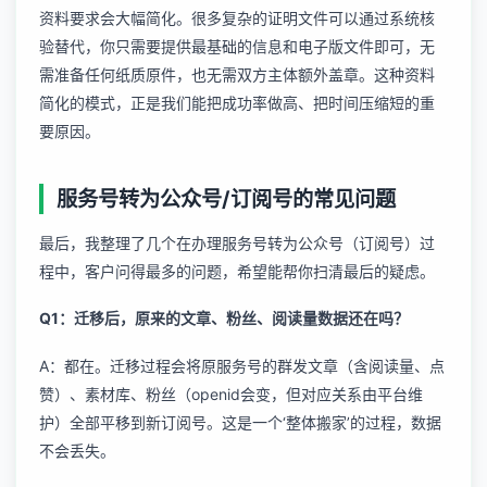
资料要求会大幅简化。很多复杂的证明文件可以通过系统核
验替代，你只需要提供最基础的信息和电子版文件即可，无
需准备任何纸质原件，也无需双方主体额外盖章。这种资料
简化的模式，正是我们能把成功率做高、把时间压缩短的重
要原因。
服务号转为公众号/订阅号的常见问题
最后，我整理了几个在办理服务号转为公众号（订阅号）过
程中，客户问得最多的问题，希望能帮你扫清最后的疑虑。
Q1：迁移后，原来的文章、粉丝、阅读量数据还在吗？
A：都在。迁移过程会将原服务号的群发文章（含阅读量、点
赞）、素材库、粉丝（openid会变，但对应关系由平台维
护）全部平移到新订阅号。这是一个‘整体搬家’的过程，数据
不会丢失。