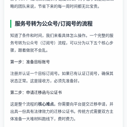
略的团队来说，节省下来的每一周时间都无比宝贵。
服务号转为公众号/订阅号的流程
知道了条件和时间，我们来看具体怎么操作。一个完整的服
务号转为公众号（订阅号）流程，可以分为以下五个核心步
骤，跟着做就不会乱。
第一步：准备目标账号
注册并认证一个目标订阅号。如果已有认证订阅号，确保其
状态正常。这是接收方，必须先准备好。
第二步：申请迁移函与公证书
这是整个流程的
核心难点
。你需要向平台提交迁移申请，并
出具一份具有法律效力的迁移公证书。传统方式需要双方主
体准备一大堆材料跑线下，费时费力。