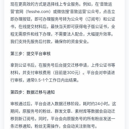
现在更高效的方式是选择线上专业服务。例如，在‘音致运
营’官网（fesshe.com）或微信搜‘音致运营’公众号，点击立
即办理按钮，即可办理服务号转为公众号（订阅号）和公证
书，在线提交材料后，最快当天即可获得电子版公证书，全
程无需原件和线下办理，不需要法人配合，大幅提升效率。
我们支持先服务后付款，确保你的资金安全。
第三步：提交平台审核
拿到公证书后，在服务号后台提交迁移申请，上传公证书等
材料，并支付审核费用（目前是300元）。平台会对申请进
行审核，通常0.5-1个工作日内出结果。
第四步：数据迁移与通知
审核通过后，平台会进入数据迁移阶段，耗时约24小时。这
期间，原服务号的粉丝、群发文章、素材库等数据会自动迁
移到新订阅号。同时，平台会向原服务号的所有粉丝发送一
条迁移通知，粉丝无需操作，会自动关注新账号。