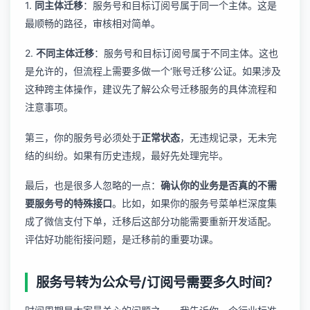
1.
同主体迁移
：服务号和目标订阅号属于同一个主体。这是
最顺畅的路径，审核相对简单。
2.
不同主体迁移
：服务号和目标订阅号属于不同主体。这也
是允许的，但流程上需要多做一个‘账号迁移’公证。如果涉及
这种跨主体操作，建议先了解
公众号迁移服务
的具体流程和
注意事项。
第三，你的服务号必须处于
正常状态
，无违规记录，无未完
结的纠纷。如果有历史违规，最好先处理完毕。
最后，也是很多人忽略的一点：
确认你的业务是否真的不需
要服务号的特殊接口
。比如，如果你的服务号菜单栏深度集
成了微信支付下单，迁移后这部分功能需要重新开发适配。
评估好功能衔接问题，是迁移前的重要功课。
服务号转为公众号/订阅号需要多久时间？