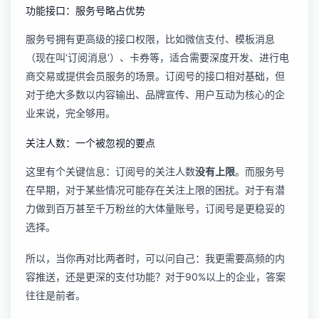
功能接口：服务号略占优势
服务号拥有更高级的接口权限，比如微信支付、模板消息
（现在叫‘订阅消息’）、卡券等，适合需要深度开发、进行电
商交易或提供会员服务的场景。订阅号的接口相对基础，但
对于绝大多数以内容输出、品牌宣传、用户互动为核心的企
业来说，完全够用。
关注人数：一个被忽视的要点
这里有个关键信息：订阅号的关注人数
没有上限
。而服务号
在早期，对于某些情况可能存在关注上限的困扰。对于有潜
力做到百万甚至千万粉丝的大体量账号，订阅号是更稳妥的
选择。
所以，当你再对比两者时，可以问自己：我更需要高频的内
容推送，还是更深的支付功能？对于90%以上的企业，答案
往往是前者。