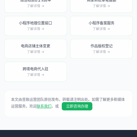
微信收款0.2%费率
商家转账单笔提额
了解详情 →
了解详情 →
小程序地理位置接口
小程序备案服务
了解详情 →
了解详情 →
电商店铺主体变更
作品版权登记
了解详情 →
了解详情 →
跨境电商代入驻
了解详情 →
本文由音致运营团队原创发布，转载请注明出处。如需了解更多新媒体
运营服务，欢迎
联系我们
，或
立即咨询办理