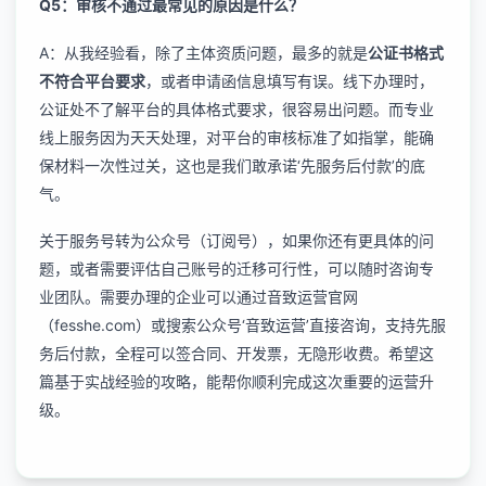
Q5：审核不通过最常见的原因是什么？
A：从我经验看，除了主体资质问题，最多的就是
公证书格式
不符合平台要求
，或者申请函信息填写有误。线下办理时，
公证处不了解平台的具体格式要求，很容易出问题。而专业
线上服务因为天天处理，对平台的审核标准了如指掌，能确
保材料一次性过关，这也是我们敢承诺‘先服务后付款’的底
气。
关于服务号转为公众号（订阅号），如果你还有更具体的问
题，或者需要评估自己账号的迁移可行性，可以随时咨询专
业团队。需要办理的企业可以通过音致运营官网
（fesshe.com）或搜索公众号‘音致运营’直接咨询，支持先服
务后付款，全程可以签合同、开发票，无隐形收费。希望这
篇基于实战经验的攻略，能帮你顺利完成这次重要的运营升
级。