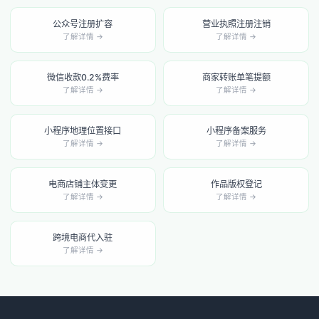
公众号注册扩容
营业执照注册注销
了解详情 →
了解详情 →
微信收款0.2%费率
商家转账单笔提额
了解详情 →
了解详情 →
小程序地理位置接口
小程序备案服务
了解详情 →
了解详情 →
电商店铺主体变更
作品版权登记
了解详情 →
了解详情 →
跨境电商代入驻
了解详情 →