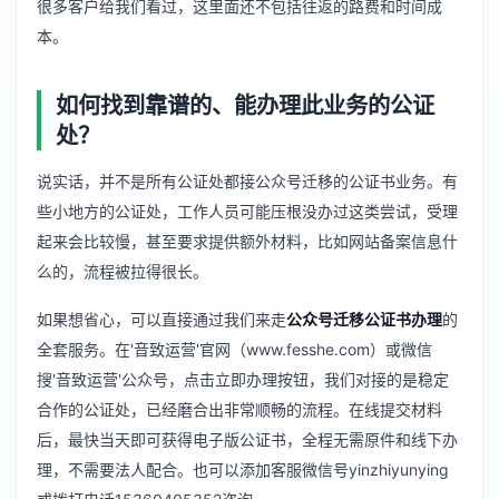
很多客户给我们看过，这里面还不包括往返的路费和时间成
本。
如何找到靠谱的、能办理此业务的公证
处？
说实话，并不是所有公证处都接公众号迁移的公证书业务。有
些小地方的公证处，工作人员可能压根没办过这类尝试，受理
起来会比较慢，甚至要求提供额外材料，比如网站备案信息什
么的，流程被拉得很长。
如果想省心，可以直接通过我们来走
公众号迁移公证书办理
的
全套服务。在'音致运营'官网（www.fesshe.com）或微信
搜'音致运营'公众号，点击立即办理按钮，我们对接的是稳定
合作的公证处，已经磨合出非常顺畅的流程。在线提交材料
后，最快当天即可获得电子版公证书，全程无需原件和线下办
理，不需要法人配合。也可以添加客服微信号yinzhiyunying