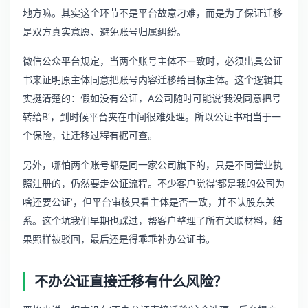
地方嘛。其实这个环节不是平台故意刁难，而是为了保证迁移
是双方真实意愿、避免账号归属纠纷。
微信公众平台规定，当两个账号主体不一致时，必须出具公证
书来证明原主体同意把账号内容迁移给目标主体。这个逻辑其
实挺清楚的：假如没有公证，A公司随时可能说‘我没同意把号
转给B’，到时候平台夹在中间很难处理。所以公证书相当于一
个保险，让迁移过程有据可查。
另外，哪怕两个账号都是同一家公司旗下的，只是不同营业执
照注册的，仍然要走公证流程。不少客户觉得‘都是我的公司为
啥还要公证’，但平台审核只看主体是否一致，并不认股东关
系。这个坑我们早期也踩过，帮客户整理了所有关联材料，结
果照样被驳回，最后还是得乖乖补办公证书。
不办公证直接迁移有什么风险？