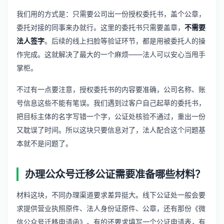
我们用的方式是：只需要公司出一份授权委托书，盖个公章，
委托对接的同事来办就行。这里的委托书只需要盖章，
不需要
法人签字
。后续的线上扫脸等验证环节，都是用被委托人的操
作完成。这就解决了最大的一个麻烦——法人可以安心当甩手
掌柜。
不过有一点要注意，授权委托书的内容要准确，公司名称、账
号信息这些不能有笔误。我们遇到过客户自己起草的委托书，
把目标主体的名字写错一个字，公证处核验不通过，重出一份
又耽误了时间。所以这块只要信息对了，法人配合这个问题基
本就不是问题了。
办理公众号迁移公证需要准备哪些材料？
材料这块，不同办理渠道要求差异挺大。线下公证处一般会要
求提供营业执照原件、法人身份证原件、公章，还有那份《微
信公众号迁移申请函》。有的还要求填写一个公证申请表，有