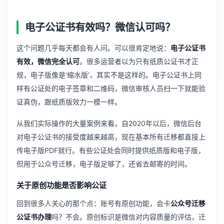
电子公证书有效吗？微信认可吗？
这个问题几乎每天都会有人问。可以很肯定地说：
电子公证书
有效，微信完全认可
。很多运营者以为只有纸质公证书才正
规，电子版像是‘缩水版’，其实不是这样的。电子公证书上同
样有公证处的电子签章和二维码，微信审核人员扫一下就能验
证真伪，跟纸质版效力一模一样。
从我们实际操作的大量案例来看，自2020年以后，微信后台
对电子公证书的接受度越来越高，现在基本所有迁移都直接上
传电子版PDF就行。有些公证处会同时提供纸质版和电子版，
但用于公众号迁移，电子版足够了，还省去邮寄的时间。
关于原创功能是否影响公证
回到很多人关心的那个点：账号有原创功能，会卡
公众号迁移
公证书办理
吗？不会。原创标识是微信对内容质量的评估，迁