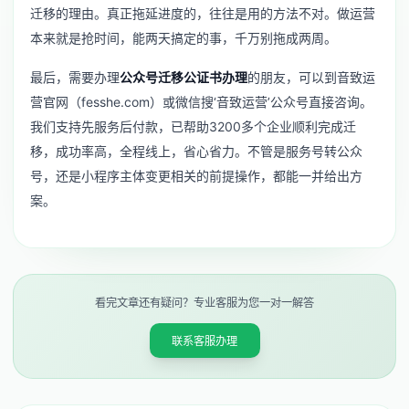
迁移的理由。真正拖延进度的，往往是用的方法不对。做运营
本来就是抢时间，能两天搞定的事，千万别拖成两周。
最后，需要办理
公众号迁移公证书办理
的朋友，可以到音致运
营官网（fesshe.com）或微信搜‘音致运营’公众号直接咨询。
我们支持先服务后付款，已帮助3200多个企业顺利完成迁
移，成功率高，全程线上，省心省力。不管是
服务号转公众
号
，还是
小程序主体变更
相关的前提操作，都能一并给出方
案。
看完文章还有疑问？专业客服为您一对一解答
联系客服办理