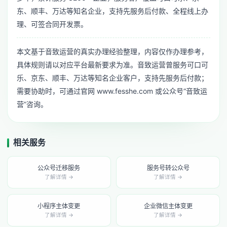
东、顺丰、万达等知名企业，支持先服务后付款、全程线上办
理、可签合同开发票。
本文基于音致运营的真实办理经验整理，内容仅作办理参考，
具体规则请以对应平台最新要求为准。音致运营曾服务可口可
乐、京东、顺丰、万达等知名企业客户，支持先服务后付款；
需要协助时，可通过官网 www.fesshe.com 或公众号“音致运
营”咨询。
相关服务
公众号迁移服务
服务号转公众号
了解详情 →
了解详情 →
小程序主体变更
企业微信主体变更
了解详情 →
了解详情 →