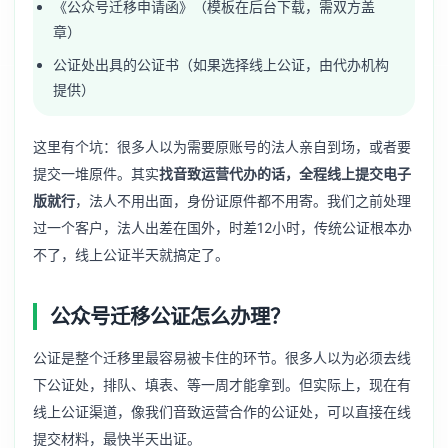
《公众号迁移申请函》（模板在后台下载，需双方盖
章）
公证处出具的公证书（如果选择线上公证，由代办机构
提供）
这里有个坑：很多人以为需要原账号的法人亲自到场，或者要
提交一堆原件。其实
找音致运营代办的话，全程线上提交电子
版就行
，法人不用出面，身份证原件都不用寄。我们之前处理
过一个客户，法人出差在国外，时差12小时，传统公证根本办
不了，线上公证半天就搞定了。
公众号迁移公证怎么办理？
公证是整个迁移里最容易被卡住的环节。很多人以为必须去线
下公证处，排队、填表、等一周才能拿到。但实际上，现在有
线上公证渠道，像我们音致运营合作的公证处，可以直接在线
提交材料，最快半天出证。