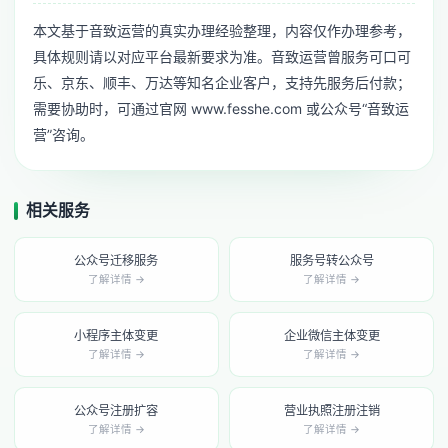
本文基于音致运营的真实办理经验整理，内容仅作办理参考，
具体规则请以对应平台最新要求为准。音致运营曾服务可口可
乐、京东、顺丰、万达等知名企业客户，支持先服务后付款；
需要协助时，可通过官网 www.fesshe.com 或公众号“音致运
营”咨询。
相关服务
公众号迁移服务
服务号转公众号
了解详情 →
了解详情 →
小程序主体变更
企业微信主体变更
了解详情 →
了解详情 →
公众号注册扩容
营业执照注册注销
了解详情 →
了解详情 →