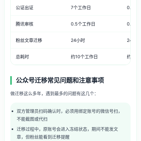
公证出证
7个工作日
0.5个
腾讯审核
0.5个工作日
0.5个
粉丝文章迁移
24小时
24小时
总耗时
约10个工作日
约2个
公众号迁移常见问题和注意事项
做迁移这么多年，遇到最多的问题有这几个：
双方管理员扫码确认时，必须用绑定账号的微信号扫，
不能截图或代扫
迁移过程中，原账号会进入冻结状态，期间不能发文
章，但粉丝能看到迁移提醒