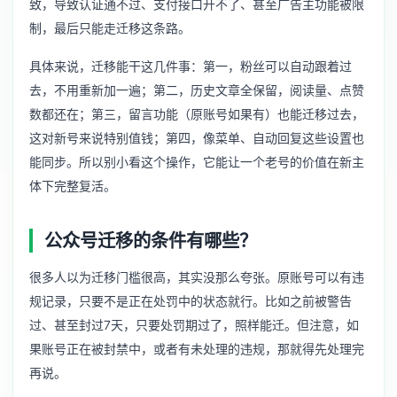
致，导致认证通不过、支付接口开不了、甚至广告主功能被限
制，最后只能走迁移这条路。
具体来说，迁移能干这几件事：第一，粉丝可以自动跟着过
去，不用重新加一遍；第二，历史文章全保留，阅读量、点赞
数都还在；第三，留言功能（原账号如果有）也能迁移过去，
这对新号来说特别值钱；第四，像菜单、自动回复这些设置也
能同步。所以别小看这个操作，它能让一个老号的价值在新主
体下完整复活。
公众号迁移的条件有哪些？
很多人以为迁移门槛很高，其实没那么夸张。原账号可以有违
规记录，只要不是正在处罚中的状态就行。比如之前被警告
过、甚至封过7天，只要处罚期过了，照样能迁。但注意，如
果账号正在被封禁中，或者有未处理的违规，那就得先处理完
再说。