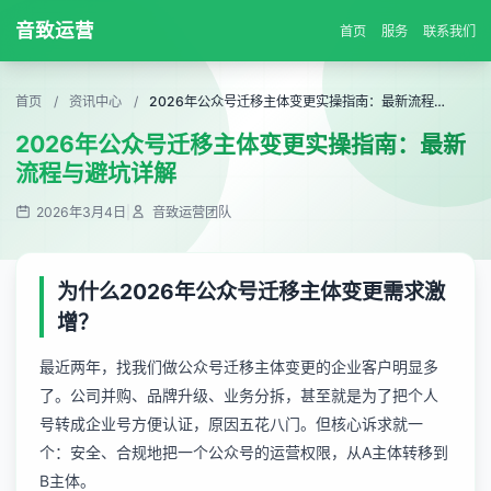
音致运营
首页
服务
联系我们
首页
/
资讯中心
/
2026年公众号迁移主体变更实操指南：最新流程与避坑详解
2026年公众号迁移主体变更实操指南：最新
流程与避坑详解
2026年3月4日
|
音致运营团队
为什么2026年公众号迁移主体变更需求激
增？
最近两年，找我们做公众号迁移主体变更的企业客户明显多
了。公司并购、品牌升级、业务分拆，甚至就是为了把个人
号转成企业号方便认证，原因五花八门。但核心诉求就一
个：安全、合规地把一个公众号的运营权限，从A主体转移到
B主体。