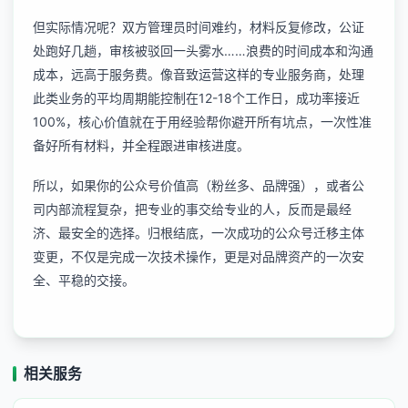
但实际情况呢？双方管理员时间难约，材料反复修改，公证
处跑好几趟，审核被驳回一头雾水……浪费的时间成本和沟通
成本，远高于服务费。像音致运营这样的专业服务商，处理
此类业务的平均周期能控制在12-18个工作日，成功率接近
100%，核心价值就在于用经验帮你避开所有坑点，一次性准
备好所有材料，并全程跟进审核进度。
所以，如果你的公众号价值高（粉丝多、品牌强），或者公
司内部流程复杂，把专业的事交给专业的人，反而是最经
济、最安全的选择。归根结底，一次成功的公众号迁移主体
变更，不仅是完成一次技术操作，更是对品牌资产的一次安
全、平稳的交接。
相关服务