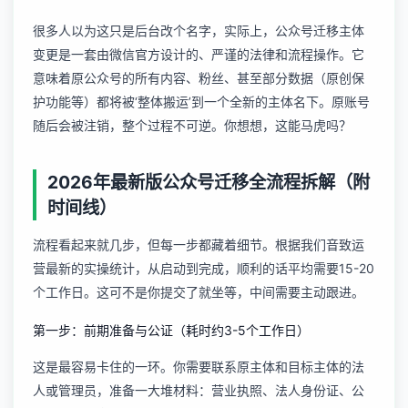
很多人以为这只是后台改个名字，实际上，公众号迁移主体
变更是一套由微信官方设计的、严谨的法律和流程操作。它
意味着原公众号的所有内容、粉丝、甚至部分数据（原创保
护功能等）都将被‘整体搬运’到一个全新的主体名下。原账号
随后会被注销，整个过程不可逆。你想想，这能马虎吗？
2026年最新版公众号迁移全流程拆解（附
时间线）
流程看起来就几步，但每一步都藏着细节。根据我们音致运
营最新的实操统计，从启动到完成，顺利的话平均需要15-20
个工作日。这可不是你提交了就坐等，中间需要主动跟进。
第一步：前期准备与公证（耗时约3-5个工作日）
这是最容易卡住的一环。你需要联系原主体和目标主体的法
人或管理员，准备一大堆材料：营业执照、法人身份证、公