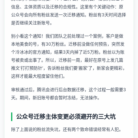
信息、主体资质以及迁移的合规性。这里有个关键动作：原
公众号会向所有粉丝发送一次迁移通知。粉丝有3天时间选择
是否继续关注新账号。
别小看这个通知！我们团队之前处理过一个案例，客户是做
本地美食的号，有30万粉丝。迁移前没做任何预告，突然发
个冷冰冰的官方通知，结果3天内掉了近5万粉。粉丝以为账
号被卖或出事了。所以，迁移前一周，最好在原号上发几篇
推文‘打打预防针’，告诉粉丝我们要‘搬家’了，新家会更精彩，
这样才能最大程度留住他们。
审核通过后，腾讯会进行后台数据迁移，这个过程一般需要3
天。期间，新旧账号都会暂时冻结，无法操作。
公众号迁移主体变更必须避开的三大坑
除了上面说的粉丝流失坑，还有两个致命错误经常有人犯。