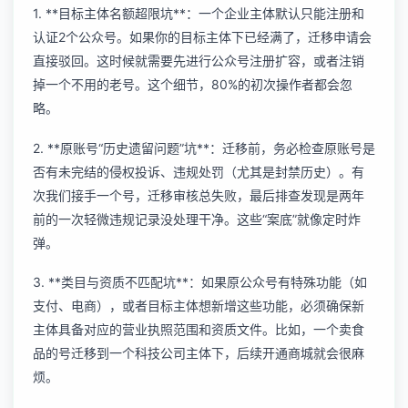
1. **目标主体名额超限坑**：一个企业主体默认只能注册和
认证2个公众号。如果你的目标主体下已经满了，迁移申请会
直接驳回。这时候就需要先进行
公众号注册扩容
，或者注销
掉一个不用的老号。这个细节，80%的初次操作者都会忽
略。
2. **原账号“历史遗留问题”坑**：迁移前，务必检查原账号是
否有未完结的侵权投诉、违规处罚（尤其是封禁历史）。有
次我们接手一个号，迁移审核总失败，最后排查发现是两年
前的一次轻微违规记录没处理干净。这些“案底”就像定时炸
弹。
3. **类目与资质不匹配坑**：如果原公众号有特殊功能（如
支付、电商），或者目标主体想新增这些功能，必须确保新
主体具备对应的营业执照范围和资质文件。比如，一个卖食
品的号迁移到一个科技公司主体下，后续开通商城就会很麻
烦。