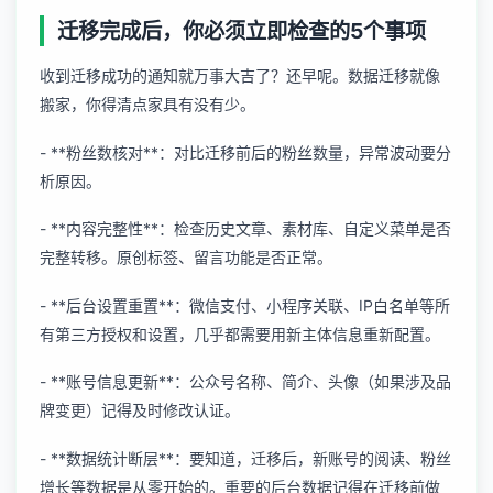
迁移完成后，你必须立即检查的5个事项
收到迁移成功的通知就万事大吉了？还早呢。数据迁移就像
搬家，你得清点家具有没有少。
- **粉丝数核对**：对比迁移前后的粉丝数量，异常波动要分
析原因。
- **内容完整性**：检查历史文章、素材库、自定义菜单是否
完整转移。原创标签、留言功能是否正常。
- **后台设置重置**：微信支付、小程序关联、IP白名单等所
有第三方授权和设置，几乎都需要用新主体信息重新配置。
- **账号信息更新**：公众号名称、简介、头像（如果涉及品
牌变更）记得及时修改认证。
- **数据统计断层**：要知道，迁移后，新账号的阅读、粉丝
增长等数据是从零开始的。重要的后台数据记得在迁移前做