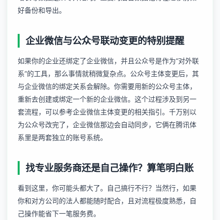
好备份和导出。
企业微信与公众号联动变更的特别提醒
如果你的企业还绑定了企业微信，并且公众号是作为“对外联
系”的工具，那么事情就稍微复杂点。公众号主体变更后，其
与企业微信的绑定关系会解除。你需要用新的公众号主体，
重新去创建或绑定一个新的企业微信。这个过程涉及到另一
套流程，可以参考
企业微信主体变更
的相关指引。千万别以
为公众号改完了，企业微信那边会自动同步，它俩在腾讯体
系里是两套独立的账号系统。
找专业服务商还是自己操作？算笔明白账
看到这里，你可能头都大了。自己搞行不行？当然行，如果
你和对方公司的法人都能随时配合，且对流程极度熟悉，自
己操作能省下一笔服务费。