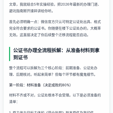
文章，我就结合5年实操经验，把2026年最新的办理门道、
避坑指南掰开揉碎讲给你听。
首先必须明确一点：微信官方只认可特定公证处出具、格式
完全符合要求的公证书。你随便在楼下公证处办的，大概率
无效。这直接决定了你后续整个迁移流程能否启动。
公证书办理全流程拆解：从准备材料到拿
到证书
整个流程可以拆解为三个核心阶段：前期准备、公证处办
理、后期核对。听起来简单？但每个环节都有魔鬼细节。
第一阶段：材料准备（决定成败的80%）
材料不齐或不对，公证处根本不会受理。以下是必须准备的
清单：
1. 原主体与目标主体的《营业执照》副本原件及复印件。