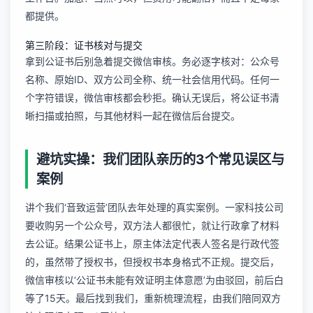
都提供。
第三阶段：证书核对与提交
拿到公证书后别急着提交微信审核。务必逐字核对：公众号
名称、原始ID、双方公司全称、统一社会信用代码。任何一
个字符错误，微信审核都会秒拒。确认无误后，将公证书清
晰扫描或拍照，与其他材料一起在微信后台提交。
避坑实操：我们团队亲历的3个常见误区与
案例
讲个我们‘音致运营’团队去年处理的真实案例。一家科技公司
要收购另一个公众号，双方法人都很忙，就让行政拿了材料
去公证。结果公证书上，原主体法定代表人签名是行政代签
的，虽然带了授权书，但授权书本身格式不正规。提交后，
微信审核以‘公证书未能有效证明主体意愿’为由驳回，前后白
等了15天。最后找到我们，重新梳理流程，由我们陪同双方