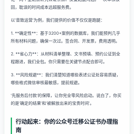
回，耽误的时间成本远超服务费。
以‘音致运营’为例，我们提供的价值不仅仅是跑腿：
1. **确定性**：基于3200+案例的数据库，我们能预判几乎
所有材料问题，确保一次过。签合同、开发票，费用透明。
2. **省心力**：从材料清单整理、文书预填、预约公证到全
程跟进，我们全包。你只需要在关键节点配合即可。
3. **风险规避**：我们清楚知道哪些表述公证处容易质疑，
哪些格式微信审核最敏感，提前规避。
‘先服务后付款’的保障，让你完全零风险启动。说白了，你买
的是‘确定的结果’和‘被解放出来的宝贵时间’。
行动起来：你的公众号迁移公证书办理指
南