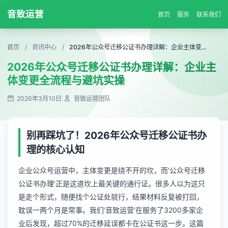
音致运营
首页
服务
联系我们
首页
/
资讯中心
/
2026年公众号迁移公证书办理详解：企业主体变更全流程与避坑实操
2026年公众号迁移公证书办理详解：企业主
体变更全流程与避坑实操
2026年3月10日
|
音致运营团队
别再踩坑了！2026年公众号迁移公证书办
理的核心认知
企业公众号运营中，主体变更是绕不开的坎，而‘公众号迁移
公证书办理’正是这道坎上最关键的通行证。很多人以为这只
是走个形式，随便找个公证处就行，结果材料反复被打回，
耽误一两个月是常事。我们‘音致运营’在服务了3200多家企
业后发现，超过70%的迁移延误都卡在公证书这一步。这篇