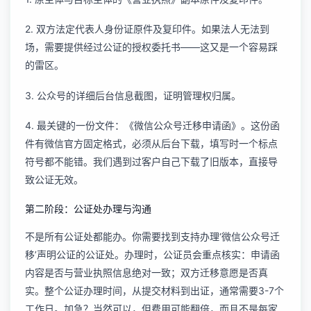
2. 双方法定代表人身份证原件及复印件。如果法人无法到
场，需要提供经过公证的授权委托书——这又是一个容易踩
的雷区。
3. 公众号的详细后台信息截图，证明管理权归属。
4. 最关键的一份文件：《微信公众号迁移申请函》。这份函
件有微信官方固定格式，必须从后台下载，填写时一个标点
符号都不能错。我们遇到过客户自己下载了旧版本，直接导
致公证无效。
第二阶段：公证处办理与沟通
不是所有公证处都能办。你需要找到支持办理‘微信公众号迁
移’声明公证的公证处。办理时，公证员会重点核实：申请函
内容是否与营业执照信息绝对一致；双方迁移意愿是否真
实。整个公证办理时间，从提交材料到出证，通常需要3-7个
工作日。加急？当然可以，但费用可能翻倍，而且不是每家