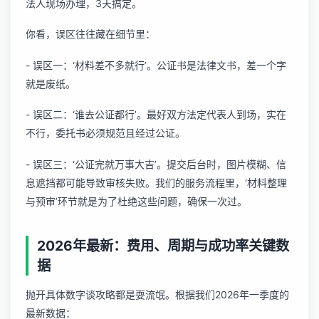
法人现场办理，3天搞定。
你看，误区往往藏在细节里：
- 误区一：‘材料差不多就行’。公证书是法律文书，差一个字
就是废纸。
- 误区二：‘谁去公证都行’。最好双方法定代表人到场，实在
不行，委托书必须规范且经过公证。
- 误区三：‘公证完就万事大吉’。提交后台时，图片模糊、信
息遮挡都可能导致审核失败。我们的服务流程里，‘材料整理
与预审’环节就是为了杜绝这些问题，确保一次过。
2026年最新：费用、周期与成功率关键数
据
抛开具体数字谈攻略都是耍流氓。根据我们2026年一季度的
最新数据：