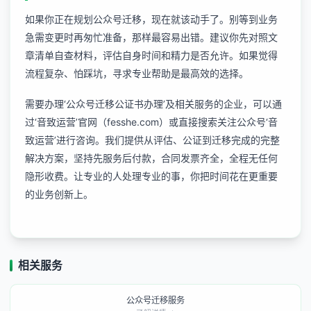
如果你正在规划公众号迁移，现在就该动手了。别等到业务
急需变更时再匆忙准备，那样最容易出错。建议你先对照文
章清单自查材料，评估自身时间和精力是否允许。如果觉得
流程复杂、怕踩坑，寻求专业帮助是最高效的选择。
需要办理‘公众号迁移公证书办理’及相关服务的企业，可以通
过‘音致运营’官网（fesshe.com）或直接搜索关注公众号‘音
致运营’进行咨询。我们提供从评估、公证到迁移完成的完整
解决方案，坚持先服务后付款，合同发票齐全，全程无任何
隐形收费。让专业的人处理专业的事，你把时间花在更重要
的业务创新上。
相关服务
公众号迁移服务