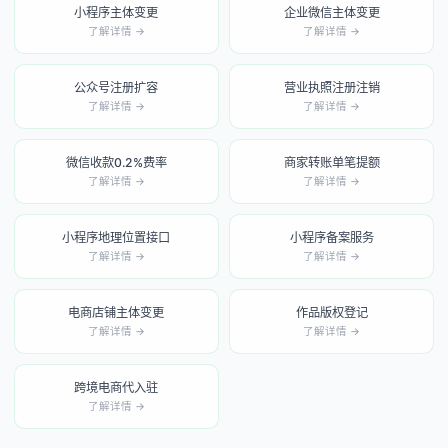
小程序主体变更
企业微信主体变更
了解详情 →
了解详情 →
公众号注册扩容
营业执照注册注销
了解详情 →
了解详情 →
微信收款0.2%费率
商家转账单笔提额
了解详情 →
了解详情 →
小程序地理位置接口
小程序备案服务
了解详情 →
了解详情 →
电商店铺主体变更
作品版权登记
了解详情 →
了解详情 →
跨境电商代入驻
了解详情 →