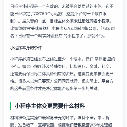
目标主体必须是一个有效的、未被平台处罚过的主体。它不
能已经绑定了超过50个小程序（这是平台的一个软性限
制）。最关键的一点，目标主体必须
未注册过同名小程序
。
比如你想把‘美味蛋糕店’小程序从A公司转到B公司，但B公司
名下已经有一个叫‘美味蛋糕店’的小程序了，那就不行。
小程序本身的条件
小程序必须已经发布上线过至少一个版本，还在‘草稿箱’里的
不行。如果小程序涉及特殊类目，比如医疗、金融、社交，
还需要确保目标主体具备相应的资质，这类变更审核会更严
格。很多人以为只要双方公司同意就行，但实际上，平台方
的这些前置条件才是决定你能否迈出第一步的关键。
小程序主体变更需要什么材料
材料准备是实操中最容易卡壳的环节。准备不全，来回折
腾；准备错了，直接驳回。根据我们
音致运营
这5年处理超