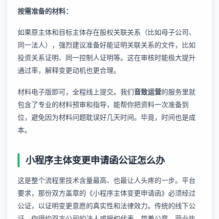
按需准备的材料：
如果原主体和目标主体存在股权关联关系（比如母子公司、
同一法人），强烈建议准备好能证明关联关系的文件，比如
投资关系证明、同一控制人证明等。这在审核时能极大提升
通过率，解释变更动机也更合理。
材料电子版即可，全程线上提交。我们
音致运营
的服务里就
包含了专业的材料预审和指导，能帮你把资料一次准备到
位，避免因为材料问题耽误好几天时间。毕竟，时间也是成
本。
小程序主体变更申请函公证怎么办
这是整个流程里技术含量最高、也最让人头疼的一步。平台
要求，那份双方盖章的《小程序主体变更申请函》必须经过
公证，以证明变更意愿的真实性和法律效力。传统的线下公
证，你得约双方公司的法人或授权代表，带着公章、营业执