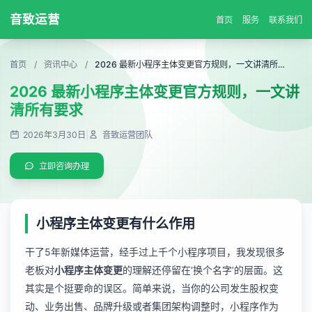
音致运营
首页
服务
联系我们
首页
/
资讯中心
/
2026 最新小程序主体变更官方规则，一文讲清所有要求
2026 最新小程序主体变更官方规则，一文讲
清所有要求
2026年3月30日
|
音致运营团队
立即咨询办理
小程序主体变更有什么作用
干了5年新媒体运营，经手过上千个小程序项目，我发现很多
老板对
小程序主体变更
的理解还停留在‘换个名字’的层面。这
其实是个挺要命的误区。简单来说，当你的公司发生股权变
动、业务出售、品牌升级或者集团架构调整时，小程序作为