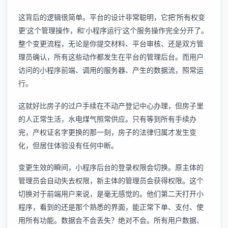
这背后的逻辑很简单。平台的设计非常聪明，它把‘所有权变
更’这个管理操作，和‘小程序运行’这个服务操作完全分开了。
整个变更流程，无论是你提交材料、平台审核、还是双方管
理员确认，所有这些动作都发生在平台的管理后台。而用户
访问的小程序前端、调用的服务器、产生的数据流，照常运
行。
这就好比房子的过户手续在不动产登记中心办理，但房子里
的人正常生活，水电煤气照常供应。只有等到所有手续办
完，产权证名字更换的那一刻，房子的法律归属才发生变
化，但居住体验没有任何中断。
变更生效的瞬间，小程序后台的登录权限会切换。原主体的
管理员会自动失去权限，新主体的管理员会获得权限。这个
切换对于前端用户来说，是毫无感觉的。他们第二天打开小
程序，看到的还是那个熟悉的界面，能正常下单、支付、使
用所有功能。数据会不会丢失？绝对不会。所有用户数据、