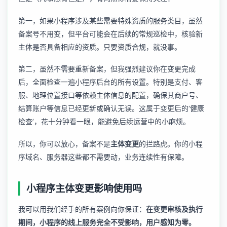
第一，如果小程序涉及某些需要特殊资质的服务类目，虽然
备案号不用变，但平台可能会在后续的常规巡检中，核验新
主体是否具备相应的资质。只要资质合规，就没事。
第二，虽然不需要重新备案，但我强烈建议你在变更完成
后，全面检查一遍小程序后台的所有设置。特别是支付、客
服、
地理位置接口
等依赖主体信息的配置，确保其商户号、
结算账户等信息已经更新或确认无误。这属于变更后的‘健康
检查’，花十分钟看一眼，能避免后续运营中的小麻烦。
所以，你可以放心，备案不是
主体变更
的拦路虎。你的小程
序域名、服务器这些都不需要动，业务连续性有保障。
小程序主体变更影响使用吗
我可以用我们经手的所有案例向你保证：
在变更审核及执行
期间，小程序的线上服务完全不受影响，用户感知为零。