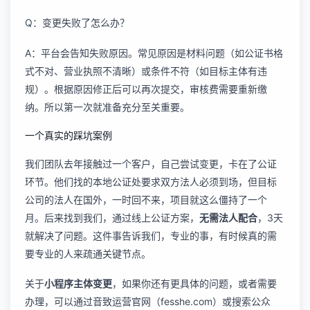
Q：变更失败了怎么办？
A：平台会告知失败原因。常见原因是材料问题（如公证书格
式不对、营业执照不清晰）或条件不符（如目标主体有违
规）。根据原因修正后可以再次提交，审核费需要重新缴
纳。所以第一次就准备充分至关重要。
一个真实的踩坑案例
我们团队去年接触过一个客户，自己尝试变更，卡在了公证
环节。他们找的本地公证处要求双方法人必须到场，但目标
公司的法人在国外，一时回不来，项目就这么僵持了一个
月。后来找到我们，通过线上公证方案，
无需法人配合
，3天
就解决了问题。这件事告诉我们，专业的事，有时候真的需
要专业的人来疏通关键节点。
关于
小程序主体变更
，如果你还有更具体的问题，或者需要
办理，可以通过音致运营官网（fesshe.com）或搜索公众