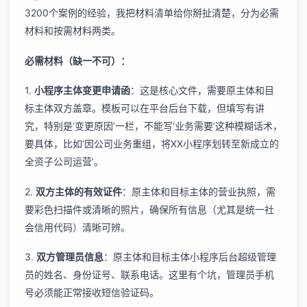
3200个案例的经验，我把材料清单给你掰扯清楚，分为必需
材料和按需材料两类。
必需材料（缺一不可）：
1.
小程序主体变更申请函
：这是核心文件，需要原主体和目
标主体双方盖章。模板可以在平台后台下载，但填写有讲
究，特别是‘变更原因’一栏，不能写‘业务需要’这种模糊话术，
要具体，比如‘因公司业务重组，将XX小程序划转至新成立的
全资子公司运营’。
2.
双方主体的有效证件
：原主体和目标主体的营业执照，需
要彩色扫描件或清晰的照片，确保所有信息（尤其是统一社
会信用代码）清晰可辨。
3.
双方管理员信息
：原主体和目标主体小程序后台超级管理
员的姓名、身份证号、联系电话。这里有个坑，管理员手机
号必须能正常接收短信验证码。