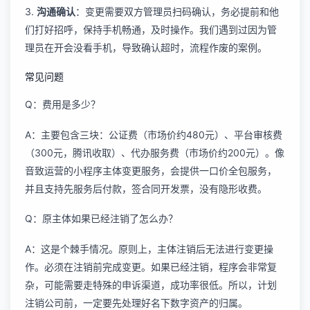
3.
沟通确认
：变更需要双方管理员扫码确认，务必提前和他
们打好招呼，保持手机畅通，及时操作。我们遇到过因为管
理员在开会没看手机，导致确认超时，流程作废的案例。
常见问题
Q：费用是多少？
A：主要包含三块：公证费（市场价约480元）、平台审核费
（300元，腾讯收取）、代办服务费（市场价约200元）。像
音致运营的小程序主体变更服务
，会提供一口价全包服务，
并且支持先服务后付款，签合同开发票，没有隐形收费。
Q：原主体如果已经注销了怎么办？
A：这是个棘手情况。原则上，主体注销后无法进行变更操
作。必须在注销前完成变更。如果已经注销，程序会非常复
杂，可能需要走特殊的申诉渠道，成功率很低。所以，计划
注销公司前，一定要先处理好名下数字资产的归属。