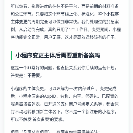
所以你看，拖慢进度的往往不是平台，而是前期的材料准备
和公证环节。只要把这个环节线上化、标准化，整个
小程序
主体变更
的周期完全可以做到非常快。我们处理过的加急案
例，从启动到完成，真的只用了1个工作日。变更期间，小程
序功能完全正常，用户无感，这才是高效迁移该有的样子。
小程序变更主体后需要重新备案吗
这是一个非常好的问题，也直接关系到你后续的运营计划。
答案是：
不需要。
小程序的主体变更，可以理解为一次‘内部过户’。变更完成
后，小程序原来的AppID、名称、内容、代码包、已配置的
服务器域名列表、已开通的支付商户号绑定关系等，都会原
封不动地转移到新主体名下。它不是一个新注册的小程序，
所以不触发‘首次备案’的要求。
但是（凡事总有但是），有两点你需要保持关注：