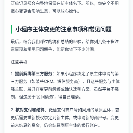
订单记录都会完整地保留在新主体名下。所以，你完全不用
担心变更会影响生意，可以放心操作。
小程序主体变更的注意事项和常见问题
最后，结合我们踩过的坑和总结的经验，给你列几条干货注
意事项和常见问题解答，能帮你省下不少时间。
注意事项
1.
提前解绑第三方服务
：如果小程序绑定了原主体申请的第
三方服务（如某些CRM、短信服务商），且这些服务与主体
强关联，最好在变更前解绑或确认迁移方案。虽然平台不强
制，但这属于‘民间债务’，得自己理清。
2.
核对支付和结算
：微信支付商户号如果用的是原主体，变
更后需要重新授权绑定到新主体，或申请新的商户号。变更
前未结算的资金，仍会结算到原主体的银行账户。