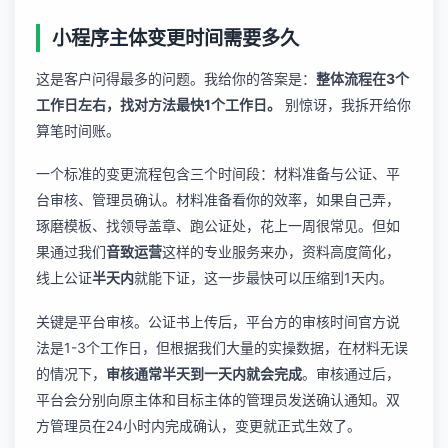
小程序主体变更时间需要多久
这是客户问得最多的问题。我给你的答案是：
整体流程在3个
工作日左右，找对方法最快1个工作日。
别惊讶，我拆开给你
算笔时间账。
一个标准的变更流程包含三个时间段：材料准备与公证、平
台审核、管理员确认。材料准备看你的效率，如果自己弄，
琢磨模板、找领导盖章、跑公证处，花上一周很常见。但如
果通过我们
音致运营
这样的专业服务来办，资料高度简化，
线上公证
半天内
就能下证，这一步最快可以压缩到1天内。
关键是平台审核。公证书上传后，平台方的审核时间官方说
法是1-3个工作日，但根据我们大量的实操数据，在材料无误
的情况下，
审核通常半天到一天内就会完成
。审核通过后，
平台会分别向原主体和目标主体的管理员发送确认通知。双
方管理员在24小时内完成确认，变更就正式生效了。