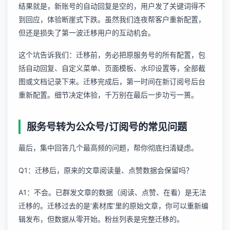
结果就是，新账号的自动回复是空的，用户发了关键词得不
到回应，体验断崖式下跌。虽然我们连夜帮客户重新配置，
但还是损失了第一波迁移用户的互动机会。
这个坑告诉我们：迁移前，务必把原服务号的所有配置，包
括自动回复、自定义菜单、页面模板、水印设置等，全部截
图或文档记录下来。迁移完成后，第一时间在新订阅号后台
重新配置。细节决定体验，千万别在最后一步功亏一篑。
服务号转为公众号/订阅号的常见问题
最后，集中回答几个最高频的问题，帮你彻底扫清疑虑。
Q1：迁移后，原来的文章阅读量、点赞数据会保留吗？
A1：不会。已群发文章的数据（阅读、点赞、在看）是无法
迁移的。迁移过去的是‘素材库’里的原始文章，你可以重新编
辑发布，但数据从零开始。粉丝列表是完整迁移的。