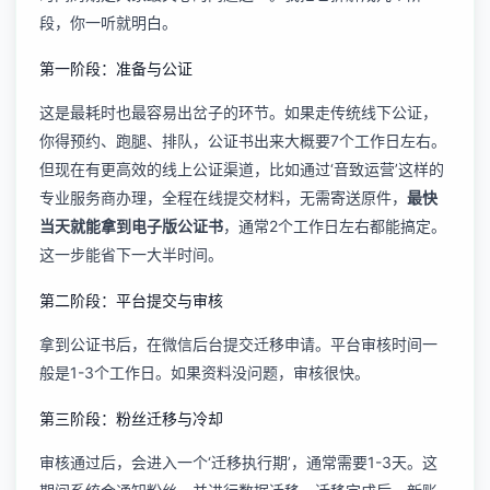
段，你一听就明白。
第一阶段：准备与公证
这是最耗时也最容易出岔子的环节。如果走传统线下公证，
你得预约、跑腿、排队，公证书出来大概要7个工作日左右。
但现在有更高效的线上公证渠道，比如通过‘音致运营’这样的
专业服务商办理，全程在线提交材料，无需寄送原件，
最快
当天就能拿到电子版公证书
，通常2个工作日左右都能搞定。
这一步能省下一大半时间。
第二阶段：平台提交与审核
拿到公证书后，在微信后台提交迁移申请。平台审核时间一
般是1-3个工作日。如果资料没问题，审核很快。
第三阶段：粉丝迁移与冷却
审核通过后，会进入一个‘迁移执行期’，通常需要1-3天。这