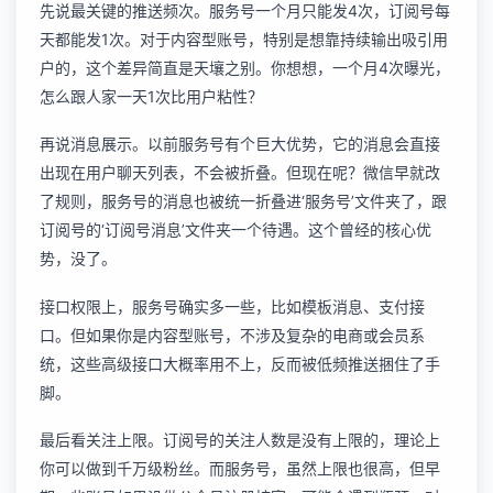
先说最关键的推送频次。服务号一个月只能发4次，订阅号每
天都能发1次。对于内容型账号，特别是想靠持续输出吸引用
户的，这个差异简直是天壤之别。你想想，一个月4次曝光，
怎么跟人家一天1次比用户粘性？
再说消息展示。以前服务号有个巨大优势，它的消息会直接
出现在用户聊天列表，不会被折叠。但现在呢？微信早就改
了规则，服务号的消息也被统一折叠进‘服务号’文件夹了，跟
订阅号的‘订阅号消息’文件夹一个待遇。这个曾经的核心优
势，没了。
接口权限上，服务号确实多一些，比如模板消息、支付接
口。但如果你是内容型账号，不涉及复杂的电商或会员系
统，这些高级接口大概率用不上，反而被低频推送捆住了手
脚。
最后看关注上限。订阅号的关注人数是没有上限的，理论上
你可以做到千万级粉丝。而服务号，虽然上限也很高，但早