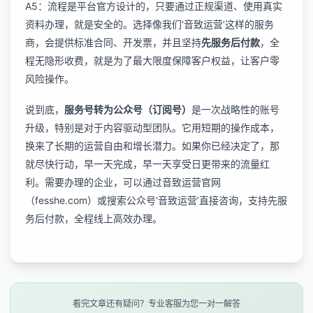
A5：流程是平台官方设计的，只要通过正规渠道、使用真实
资料办理，就是安全的。选择像我们‘音致运营’这样的服务
商，会提供标准合同、开发票，并且坚持
先服务后付款
，全
程无隐形收费，就是为了最大限度保障客户权益，让客户零
风险操作。
说到底，
服务号转为公众号（订阅号）
是一次战略性的账号
升级，特别是对于内容驱动型团队。它用短期的操作成本，
换来了长期的运营自由和增长潜力。如果你已经决定了，那
就尽快行动，早一天完成，早一天享受日更带来的流量红
利。需要办理的企业，可以通过音致运营官网
（fesshe.com）或搜索公众号‘音致运营’直接咨询，支持先服
务后付款，全程线上高效办理。
看完文章还有疑问？专业客服为您一对一解答