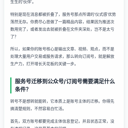
生生的‘伙伴’。
特别是现在消息都被折叠了，服务号那点所谓的‘仪式感’优势
荡然无存。你费尽心思做了一篇精品内容，结果因为推送次
数用完了，或者发出去就被折叠在文件夹深处，岂不是太亏
了？
所以，如果你的账号核心是输出文章、视频、观点，而不是
处理大量用户交易或服务请求，那么转向订阅号，就是解放
生产力，打开增长天花板的关键一步。
服务号迁移到公众号/订阅号需要满足什么
条件？
转号不是想转就能转，它本质上是账号主体的迁移。你得先
搞清楚规则，不然容易白忙活。
首先，双方账号都要完成主体信息登记，并且状态正常，没