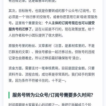
有违规记录。这是最基本的前提。
其次，目标账号，也就是你要转成的那个公众号/订阅号，它
必须是一个‘待迁移’的空账号，或者你愿意用它来‘吸收’原服务
号。这里有个重要变化：
个人主体的订阅号现在也可以接受
服务号的迁移了
。这在以前是不行的，现在政策放宽，给个
人创作者和中小团队提供了很大便利。
原服务号里的粉丝、文章素材（注意，是素材库里的，不是
已群发的文章）、微信号都会一起迁移过去。但账号的违规
记录也会跟着走，所以迁移前最好确保账号‘清白’。
资金方面，需要支付一笔审核费用，目前是固定金额。只要
资料齐全、流程合规，成功率是非常高的。我们经手的案例
里，因为条件不符被卡住的，十不足一。
服务号转为公众号/订阅号需要多久时间？
时间周期是大家最关心的问题之一。我把它拆解成几个阶