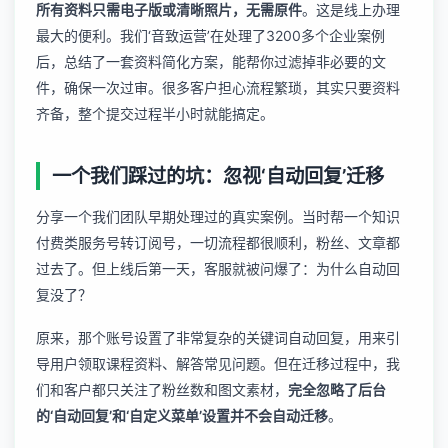
所有资料只需电子版或清晰照片，无需原件
。这是线上办理
最大的便利。我们‘音致运营’在处理了3200多个企业案例
后，总结了一套资料简化方案，能帮你过滤掉非必要的文
件，确保一次过审。很多客户担心流程繁琐，其实只要资料
齐备，整个提交过程半小时就能搞定。
一个我们踩过的坑：忽视‘自动回复’迁移
分享一个我们团队早期处理过的真实案例。当时帮一个知识
付费类服务号转订阅号，一切流程都很顺利，粉丝、文章都
过去了。但上线后第一天，客服就被问爆了：为什么自动回
复没了？
原来，那个账号设置了非常复杂的关键词自动回复，用来引
导用户领取课程资料、解答常见问题。但在迁移过程中，我
们和客户都只关注了粉丝数和图文素材，
完全忽略了后台
的‘自动回复’和‘自定义菜单’设置并不会自动迁移
。