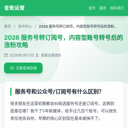
音致运营
首页
服务
联系我们
首页
/
资讯中心
/
2026 服务号转订阅号，内容型账号转号后的涨粉攻略
2026 服务号转订阅号，内容型账号转号后的
涨粉攻略
2026年3月11日
|
音致运营团队
立即咨询办理
服务号和公众号/订阅号有什么区别？
很多朋友在运营初期都会纠结选服务号还是订阅号，这俩到
底差在哪？我干了5年新媒体，经手过几百个账号，可以很负
责任地告诉你，早期的核心区别现在基本被抹平了。