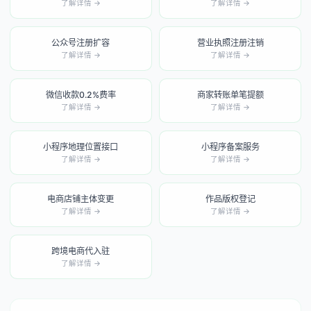
了解详情 →
了解详情 →
公众号注册扩容
营业执照注册注销
了解详情 →
了解详情 →
微信收款0.2%费率
商家转账单笔提额
了解详情 →
了解详情 →
小程序地理位置接口
小程序备案服务
了解详情 →
了解详情 →
电商店铺主体变更
作品版权登记
了解详情 →
了解详情 →
跨境电商代入驻
了解详情 →