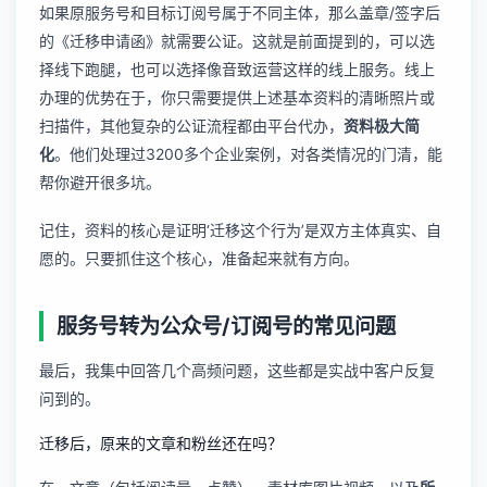
如果原服务号和目标订阅号属于不同主体，那么盖章/签字后
的《迁移申请函》就需要公证。这就是前面提到的，可以选
择线下跑腿，也可以选择像音致运营这样的线上服务。线上
办理的优势在于，你只需要提供上述基本资料的清晰照片或
扫描件，其他复杂的公证流程都由平台代办，
资料极大简
化
。他们处理过3200多个企业案例，对各类情况的门清，能
帮你避开很多坑。
记住，资料的核心是证明‘迁移这个行为’是双方主体真实、自
愿的。只要抓住这个核心，准备起来就有方向。
服务号转为公众号/订阅号的常见问题
最后，我集中回答几个高频问题，这些都是实战中客户反复
问到的。
迁移后，原来的文章和粉丝还在吗？