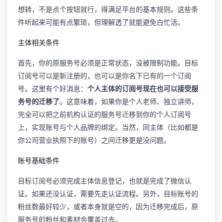
想转，不是点个按钮就行，得满足平台的基本规则。这些条
件听起来可能有点繁琐，但理解透了就能避免白忙活。
主体相关条件
首先，你的原服务号必须是正常状态，没被限制功能。目标
订阅号可以是新注册的，也可以是你名下已有的一个订阅
号。这里有个好消息：
个人主体的订阅号现在也可以接受服
务号的迁移了
。这意味着，如果你是个人老师、独立讲师，
完全可以把之前机构认证的服务号迁移到你的个人订阅号
上，实现账号与个人品牌的绑定。当然，同主体（比如都是
你公司营业执照下的账号）之间迁移更是没问题。
账号基础条件
目标订阅号必须完成主体信息登记，也就是完成了微信认
证。如果还没认证，需要先走认证流程。另外，目标账号的
粉丝数最好较少，或者本身就是空的，因为迁移完成后，原
服务号的粉丝和素材会覆盖过去。