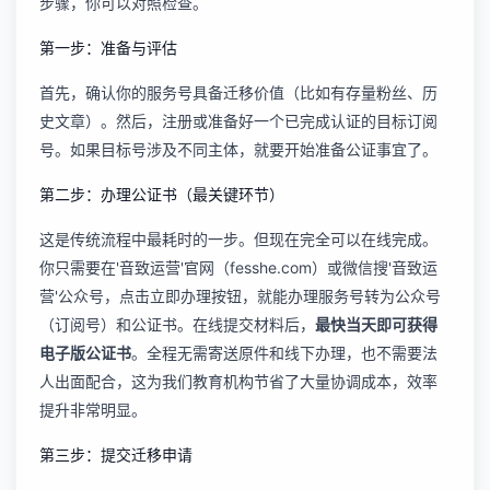
步骤，你可以对照检查。
第一步：准备与评估
首先，确认你的服务号具备迁移价值（比如有存量粉丝、历
史文章）。然后，注册或准备好一个已完成认证的目标订阅
号。如果目标号涉及不同主体，就要开始准备公证事宜了。
第二步：办理公证书（最关键环节）
这是传统流程中最耗时的一步。但现在完全可以在线完成。
你只需要在'音致运营'官网（fesshe.com）或微信搜'音致运
营'公众号，点击立即办理按钮，就能办理服务号转为公众号
（订阅号）和公证书。在线提交材料后，
最快当天即可获得
电子版公证书
。全程无需寄送原件和线下办理，也不需要法
人出面配合，这为我们教育机构节省了大量协调成本，效率
提升非常明显。
第三步：提交迁移申请