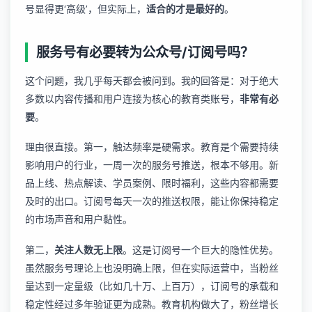
号显得更‘高级’，但实际上，
适合的才是最好的
。
服务号有必要转为公众号/订阅号吗？
这个问题，我几乎每天都会被问到。我的回答是：对于绝大
多数以内容传播和用户连接为核心的教育类账号，
非常有必
要
。
理由很直接。第一，触达频率是硬需求。教育是个需要持续
影响用户的行业，一周一次的服务号推送，根本不够用。新
品上线、热点解读、学员案例、限时福利，这些内容都需要
及时的出口。订阅号每天一次的推送权限，能让你保持稳定
的市场声音和用户黏性。
第二，
关注人数无上限
。这是订阅号一个巨大的隐性优势。
虽然服务号理论上也没明确上限，但在实际运营中，当粉丝
量达到一定量级（比如几十万、上百万），订阅号的承载和
稳定性经过多年验证更为成熟。教育机构做大了，粉丝增长