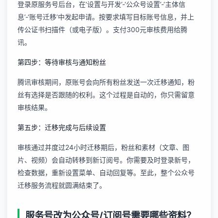
登录原服务号后台，在‘设置与开发’-‘公众号设置’-‘主体信
息’-‘账号迁移’中发起申请。按要求填写目标账号信息，并上
传公证书扫描件（或电子版）。支付300元审核费用给腾
讯。
第四步：等待审核与通知粉丝
腾讯审核期间，原账号会向所有粉丝发送一次迁移通知，粉
丝有选择是否跟随的权利。这个过程是自动的，你只需留意
审核结果。
第五步：迁移完成与后续设置
审核通过并度过24小时迁移期后，粉丝和素材（文章、图
片、视频）会自动转移到新订阅号。你需要及时登录新号，
检查数据，重新设置菜单、自动回复等。至此，整个
公众号
迁移服务
流程就圆满结束了。
服务号改为公众号/订阅号需要哪些资料？