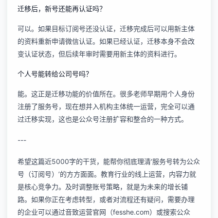
迁移后，新号还能再认证吗？
可以。如果目标订阅号还没认证，迁移完成后可以用新主体
的资料重新申请微信认证。如果已经认证，迁移本身不会改
变认证状态，但后续年审时需要用新主体的资料进行。
个人号能转给公司号吗？
能。这正是迁移功能的价值所在。很多老师早期用个人身份
注册了服务号，现在想并入机构主体统一运营，完全可以通
过迁移实现，这也是
公众号注册扩容
和整合的一种方式。
---
希望这篇近5000字的干货，能帮你彻底理清‘服务号转为公众
号（订阅号）’的方方面面。教育行业的线上运营，内容力就
是核心竞争力。及时调整账号策略，就是为未来的增长铺
路。如果你正在考虑转型，或者对流程还有疑问，需要办理
的企业可以通过音致运营官网（fesshe.com）或搜索公众